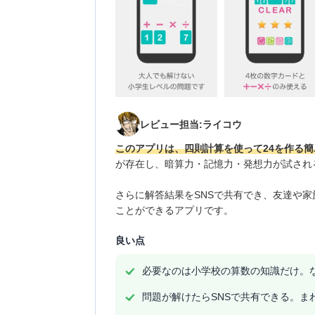
レビュー担当:ライコウ
このアプリは、四則計算を使って24を作る
が存在し、暗算力・記憶力・発想力が試され
さらに解答結果をSNSで共有でき、友達や
ことができるアプリです。
良い点
必要なのは小学校の算数の知識だけ。
問題が解けたらSNSで共有できる。ま