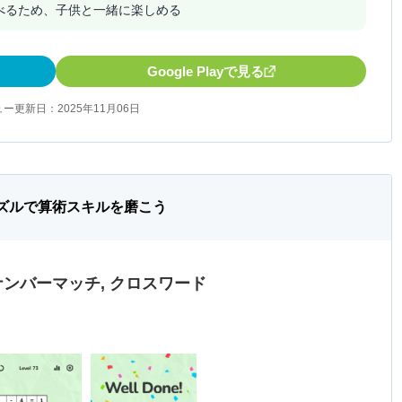
べるため、子供と一緒に楽しめる
Google Playで見る
ー更新日：2025年11月06日
パズルで算術スキルを磨こう
ナンバーマッチ, クロスワード