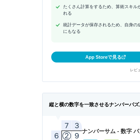
たくさん計算をするため、算術スキル
れる
統計データが保存されるため、自身の
にもなる
App Storeで見る
レビュ
縦と横の数字を一致させるナンバーパズ
ナンバーサム - 数字 