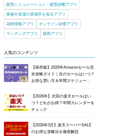
髪型シミュレーション・髪型診断アプリ
家族や友達の居場所を知るアプリ
花粉情報アプリ
オンライン診療アプリ
マッチングアプリ
競馬アプリ
人気のコンテンツ
【保存版】2026年Amazonセール完
全攻略ガイド｜次のセールはいつ？
お得な買い方＆年間スケジュー...
【2026年】次回の楽天セールはい
つ？どれがお得？年間カレンダーを
チェック
【2026年3月】楽天スーパーSALE
のお得な攻略法を徹底解説