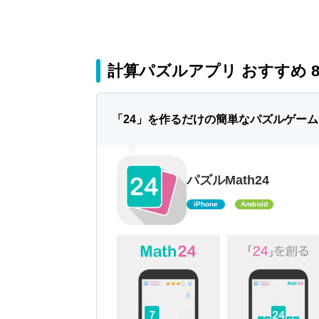
計算パズルアプリ おすすめ 
「24」を作るだけの簡単なパズルゲー
パズルMath24
iPhone
Android