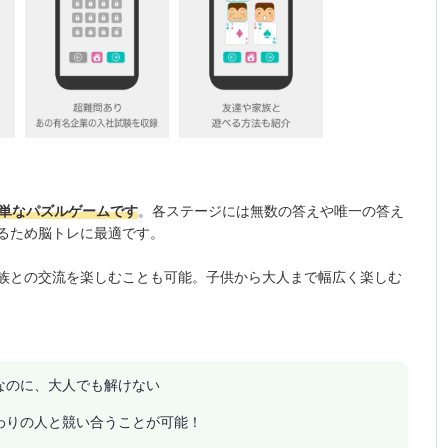
簡単なパズルゲームです
。各ステージには無数の答えや唯一の答え
るため脳トレに最適です。
家族との交流を楽しむことも可能。子供から大人まで幅広く楽しむ
なのに、大人でも解けない
わりの人と競い合うことが可能！