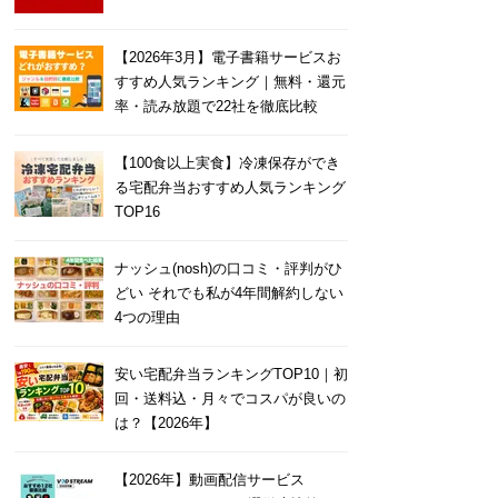
【2026年3月】電子書籍サービスお
すすめ人気ランキング｜無料・還元
率・読み放題で22社を徹底比較
【100食以上実食】冷凍保存ができ
る宅配弁当おすすめ人気ランキング
TOP16
ナッシュ(nosh)の口コミ・評判がひ
どい それでも私が4年間解約しない
4つの理由
安い宅配弁当ランキングTOP10｜初
回・送料込・月々でコスパが良いの
は？【2026年】
【2026年】動画配信サービス