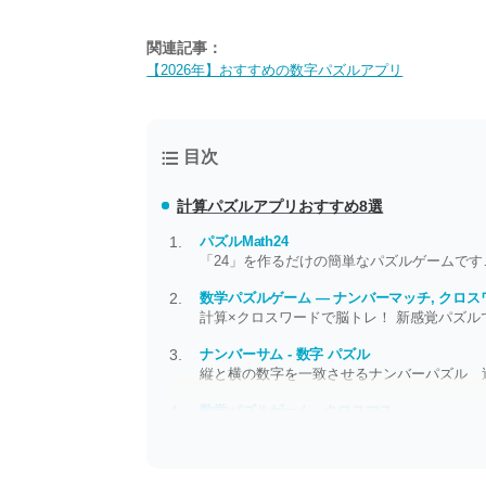
関連記事：
【2026年】おすすめの数字パズルアプリ
目次
計算パズルアプリおすすめ8選
パズルMath24
「24」を作るだけの簡単なパズルゲームで
数学パズルゲーム — ナンバーマッチ, クロス
計算×クロスワードで脳トレ！ 新感覚パズル
ナンバーサム - 数字 パズル
縦と横の数字を一致させるナンバーパズル 
数学パズルゲーム - クロスマス
計算×クロスワードパズル 脳トレ感覚で毎