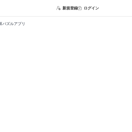
新規登録
ログイン
算パズルアプリ