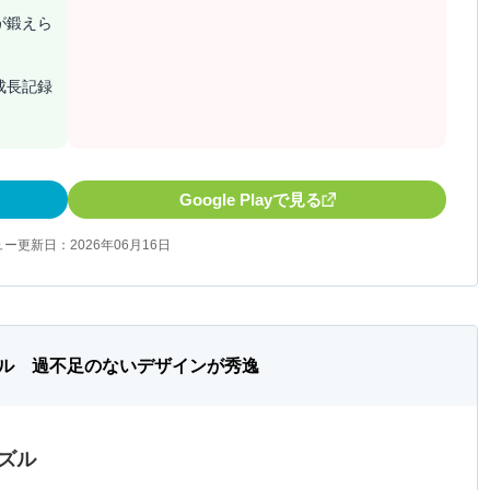
が鍛えら
成長記録
Google Playで見る
ー更新日：2026年06月16日
ル 過不足のないデザインが秀逸
パズル