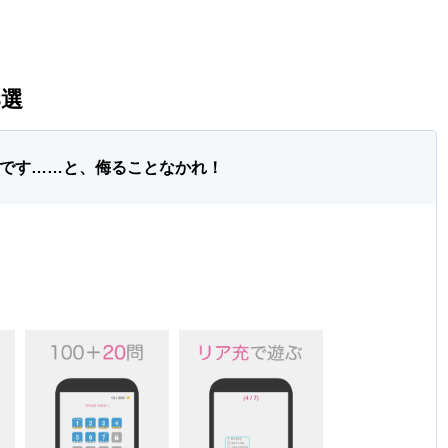
8選
ムです……と、侮ることなかれ！