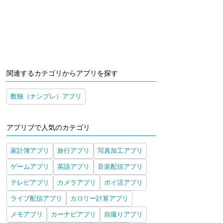
関連するカテゴリからアプリを探す
数独（ナンプレ）アプリ
アプリブで人気のカテゴリ
家計簿アプリ
旅行アプリ
写真加工アプリ
ゲームアプリ
英語アプリ
音楽配信アプリ
テレビアプリ
カメラアプリ
ポイ活アプリ
ライブ配信アプリ
カロリー計算アプリ
メモアプリ
カーナビアプリ
自撮りアプリ