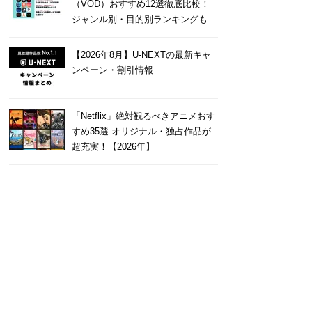
（VOD）おすすめ12選徹底比較！
ジャンル別・目的別ランキングも
【2026年8月】U-NEXTの最新キャ
ンペーン・割引情報
「Netflix」絶対観るべきアニメおす
すめ35選 オリジナル・独占作品が
超充実！【2026年】