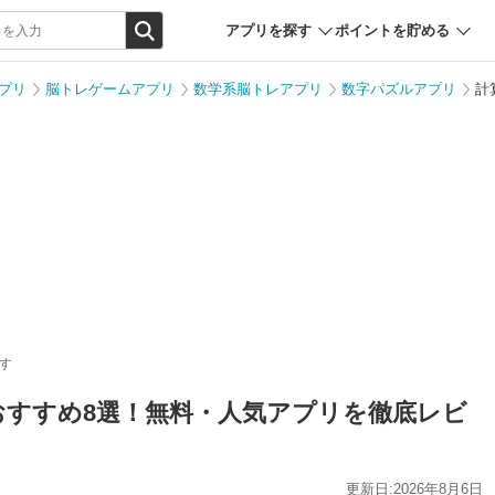
アプリを探す
ポイントを貯める
プリ
脳トレゲームアプリ
数学系脳トレアプリ
数字パズルアプリ
計
す
リおすすめ8選！無料・人気アプリを徹底レビ
更新日:2026年8月6日