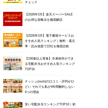
チェック
【2026年3月】楽天スーパーSALE
のお得な攻略法を徹底解説
【2026年3月】電子書籍サービスお
すすめ人気ランキング｜無料・還元
率・読み放題で22社を徹底比較
【100食以上実食】冷凍保存ができ
る宅配弁当おすすめ人気ランキング
TOP16
ナッシュ(nosh)の口コミ・評判がひ
どい それでも私が4年間解約しない
4つの理由
安い宅配弁当ランキングTOP10｜初