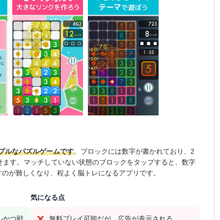
プルなパズルゲームです
。ブロックには数字が書かれており、2
消せます。マッチしていない状態のブロックをタップすると、数字
すのが難しくなり、程よく脳トレになるアプリです。
気になる点
ルかつ戦
無料プレイ可能だが、広告が表示される