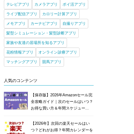
テレビアプリ
カメラアプリ
ポイ活アプリ
ライブ配信アプリ
カロリー計算アプリ
メモアプリ
カーナビアプリ
自撮りアプリ
髪型シミュレーション・髪型診断アプリ
家族や友達の居場所を知るアプリ
花粉情報アプリ
オンライン診療アプリ
マッチングアプリ
競馬アプリ
人気のコンテンツ
【保存版】2026年Amazonセール完
全攻略ガイド｜次のセールはいつ？
お得な買い方＆年間スケジュー...
【2026年】次回の楽天セールはい
つ？どれがお得？年間カレンダーを