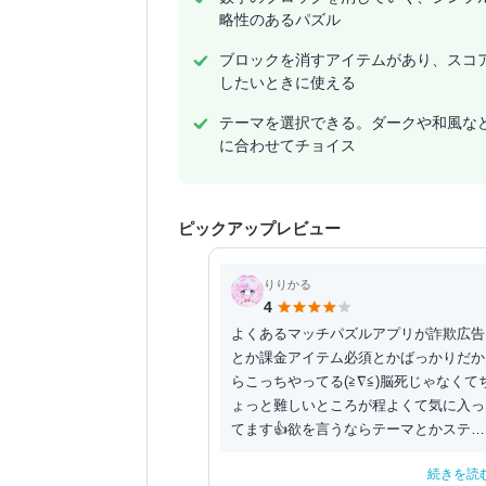
略性のあるパズル
ブロックを消すアイテムがあり、スコ
したいときに使える
テーマを選択できる。ダークや和風な
に合わせてチョイス
ピックアップレビュー
りりかる
4
よくあるマッチパズルアプリが詐欺広告
とか課金アイテム必須とかばっかりだか
らこっちやってる(≧∇≦)脳死じゃなくて
ょっと難しいところが程よくて気に入っ
てます👍欲を言うならテーマとかステー
ジもっと増やし...
続きを読