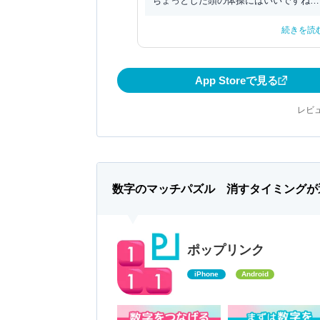
ちょっとした頭の体操にはいいですね。
このアプリは難易度が...
続きを読
App Storeで見る
レビュ
数字のマッチパズル 消すタイミングが
ポップリンク
iPhone
Android