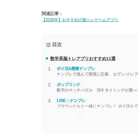
関連記事：
【2026年】おすすめの脳トレゲームアプリ
目次
数学系脳トレアプリおすすめ11選
ポイ活&懸賞ナンプレ
ナンプレで遊んで懸賞に応募 セブン-イレブ
ポップリンク
数字のマッチパズル 消すタイミングが選べ
LINE：ナンプレ
ブラウンたちと一緒にナンプレ！ ポイ活も
ナンプレde懸賞
ナンプレで遊べて豪華賞品もゲットできる…