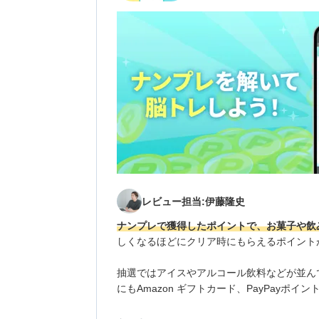
レビュー担当:伊藤隆史
ナンプレで獲得したポイントで、お菓子や飲
しくなるほどにクリア時にもらえるポイント
抽選ではアイスやアルコール飲料などが並ん
にもAmazon ギフトカード、PayPayポ