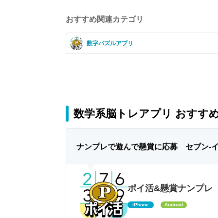
おすすめ関連カテゴリ
数字パズルアプリ
数学系脳トレアプリ おすすめ 
ナンプレで遊んで懸賞に応募 セブン-イ
ポイ活&懸賞ナンプレ
iPhone
Android