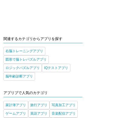
関連するカテゴリからアプリを探す
右脳トレーニングアプリ
図形で脳トレパズルアプリ
ロジックパズルアプリ
IQテストアプリ
脳年齢診断アプリ
アプリブで人気のカテゴリ
家計簿アプリ
旅行アプリ
写真加工アプリ
ゲームアプリ
英語アプリ
音楽配信アプリ