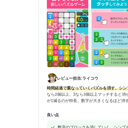
レビュー担当:ライコウ
時間経過で重なっていくパズルを消す、シン
なら2個以上、3なら3個以上マッチすると
が1減るのが特長。数字が大きくなるほど消
良い点
数字のブロックを消していく、シンプ