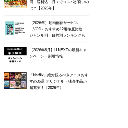
回・送料込・月々でコスパが良いの
は？【2026年】
【2026年】動画配信サービス
（VOD）おすすめ12選徹底比較！
ジャンル別・目的別ランキングも
【2026年8月】U-NEXTの最新キャ
ンペーン・割引情報
「Netflix」絶対観るべきアニメおす
すめ35選 オリジナル・独占作品が
超充実！【2026年】