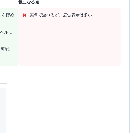
気になる点
トを貯め
無料で遊べるが、広告表示は多い
レベルに
募可能。