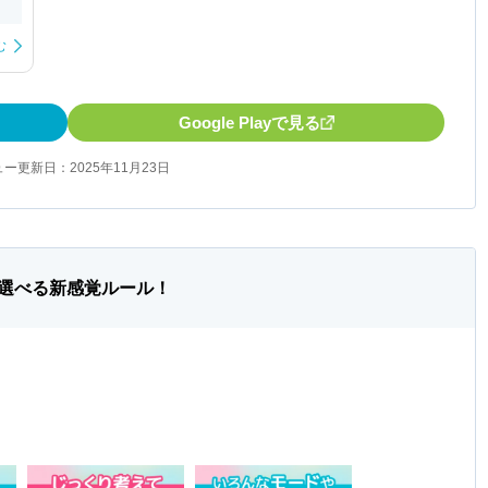
む
Google Playで見る
ー更新日：2025年11月23日
選べる新感覚ルール！