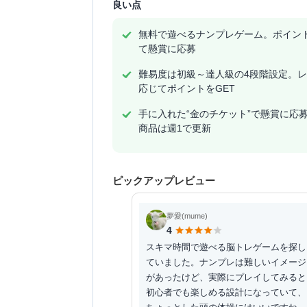
良い点
無料で遊べるナンプレゲーム。ポイン
て懸賞に応募
難易度は初級～達人級の4段階設定。
応じてポイントをGET
手に入れた“金のチケット”で懸賞に応
商品は週1で更新
ピックアップレビュー
夢愛(mume)
4
スキマ時間で遊べる脳トレゲームを探し
ていました。ナンプレは難しいイメージ
があったけど、実際にプレイしてみると
初心者でも楽しめる設計になっていて、