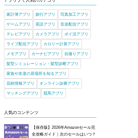
アプリブで人気のカテゴリ
家計簿アプリ
旅行アプリ
写真加工アプリ
ゲームアプリ
英語アプリ
音楽配信アプリ
テレビアプリ
カメラアプリ
ポイ活アプリ
ライブ配信アプリ
カロリー計算アプリ
メモアプリ
カーナビアプリ
自撮りアプリ
髪型シミュレーション・髪型診断アプリ
家族や友達の居場所を知るアプリ
花粉情報アプリ
オンライン診療アプリ
マッチングアプリ
競馬アプリ
人気のコンテンツ
【保存版】2026年Amazonセール完
全攻略ガイド｜次のセールはいつ？