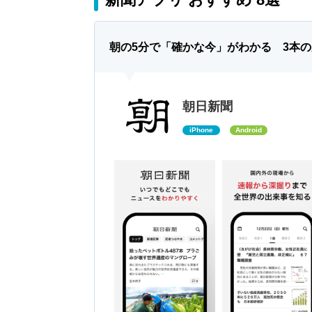
朝の5分で「確かな今」がわかる 3本
朝日新聞
iPhone
Android