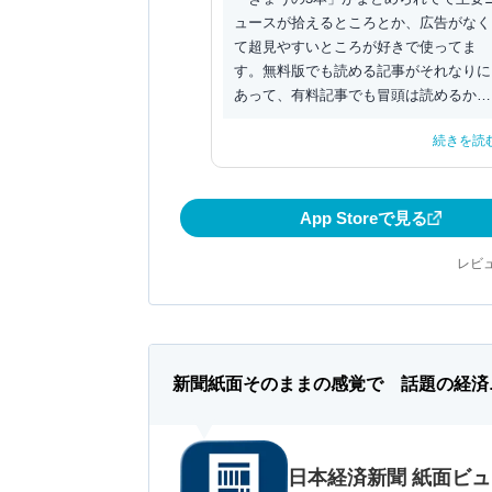
ュースが拾えるところとか、広告がなく
て超見やすいところが好きで使ってま
す。無料版でも読める記事がそれなりに
あって、有料記事でも冒頭は読めるから
概要とか触りだけ知れ...
続きを読
App Storeで見る
レビュ
新聞紙面そのままの感覚で 話題の経済
日本経済新聞 紙面ビ