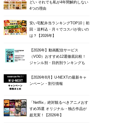
どい それでも私が4年間解約しない
4つの理由
安い宅配弁当ランキングTOP10｜初
回・送料込・月々でコスパが良いの
は？【2026年】
【2026年】動画配信サービス
（VOD）おすすめ12選徹底比較！
ジャンル別・目的別ランキングも
【2026年8月】U-NEXTの最新キャ
ンペーン・割引情報
「Netflix」絶対観るべきアニメおす
すめ35選 オリジナル・独占作品が
超充実！【2026年】