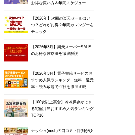
お得な買い方＆年間スケジュー...
【2026年】次回の楽天セールはい
つ？どれがお得？年間カレンダーを
チェック
【2026年3月】楽天スーパーSALE
のお得な攻略法を徹底解説
【2026年3月】電子書籍サービスお
すすめ人気ランキング｜無料・還元
率・読み放題で22社を徹底比較
【100食以上実食】冷凍保存ができ
る宅配弁当おすすめ人気ランキング
TOP16
ナッシュ(nosh)の口コミ・評判がひ