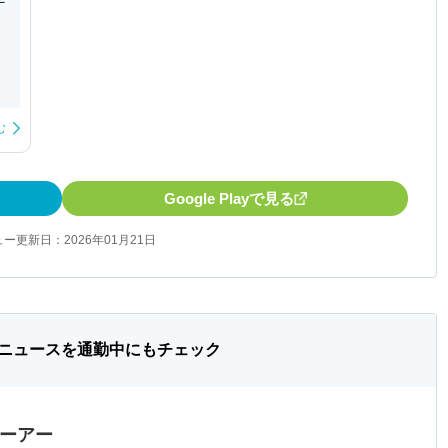
む
Google Playで見る
ー更新日：2026年01月21日
ニュースを通勤中にもチェック
ューアー