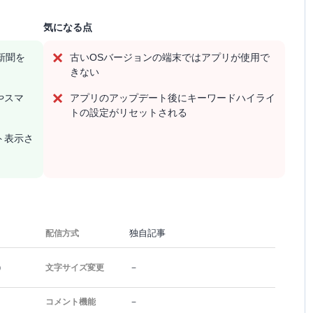
気になる点
新聞を
古いOSバージョンの端末ではアプリが使用で
きない
やスマ
アプリのアップデート後にキーワードハイライ
トの設定がリセットされる
ト表示さ
独自記事
配信方式
）
－
文字サイズ変更
－
コメント機能