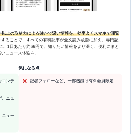
0年以上の取材力による確かで深い情報を、効率よくスマホで閲覧
をすることで、すべての有料記事が全文読み放題に加え、専門記
に。1日あたり約66円で、知りたい情報をより深く、便利にまと
高いニュース体験を。
気になる点
なコンテ
記者フォローなど、一部機能は有料会員限定
ず、ニュ
、ニュー