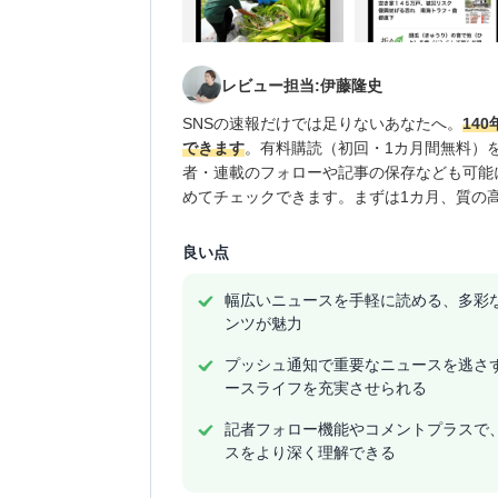
レビュー担当:伊藤隆史
SNSの速報だけでは足りないあなたへ。
14
できます
。有料購読（初回・1カ月間無料）
者・連載のフォローや記事の保存なども可能
めてチェックできます。まずは1カ月、質の
良い点
幅広いニュースを手軽に読める、多彩
ンツが魅力
プッシュ通知で重要なニュースを逃さ
ースライフを充実させられる
記者フォロー機能やコメントプラスで
スをより深く理解できる