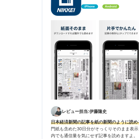
iPhone
Android
レビュー担当:伊藤隆史
日本経済新聞の記事を紙の新聞のように読め
門紙も含めた30日分がそっくりそのまま表
内でも通信量を気にせず記事を読めますよ。