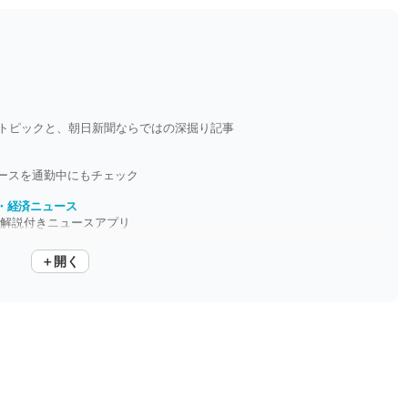
選トピックと、朝日新聞ならではの深掘り記事
ースを通勤中にもチェック
融・経済ニュース
家解説付きニュースアプリ
＋開く
ビジネスニュースをチェック