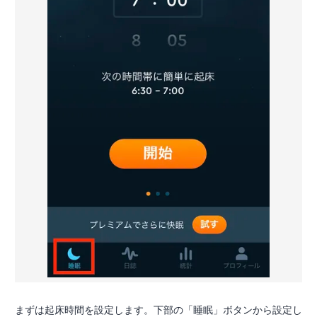
まずは起床時間を設定します。下部の「睡眠」ボタンから設定し