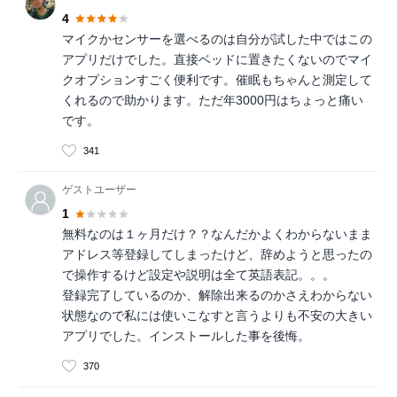
4
マイクかセンサーを選べるのは自分が試した中ではこの
アプリだけでした。直接ベッドに置きたくないのでマイ
クオプションすごく便利です。催眠もちゃんと測定して
くれるので助かります。ただ年3000円はちょっと痛い
です。
341
ゲストユーザー
1
無料なのは１ヶ月だけ？？なんだかよくわからないまま
アドレス等登録してしまったけど、辞めようと思ったの
で操作するけど設定や説明は全て英語表記。。。
登録完了しているのか、解除出来るのかさえわからない
状態なので私には使いこなすと言うよりも不安の大きい
アプリでした。インストールした事を後悔。
370