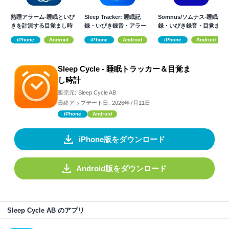
熟睡アラーム‐睡眠といび
Sleep Tracker: 睡眠記
Somnus/ソムナス-睡眠記
きを計測する目覚まし時
録・いびき録音・アラー
録・いびき録音・目覚ま
計
ム
し
iPhone
Android
iPhone
Android
iPhone
Android
Sleep Cycle - 睡眠トラッカー＆目覚ま
し時計
販売元:
Sleep Cycle AB
最終アップデート日:
2026年7月11日
iPhone
Android
iPhone版をダウンロード
Android版をダウンロード
Sleep Cycle AB のアプリ