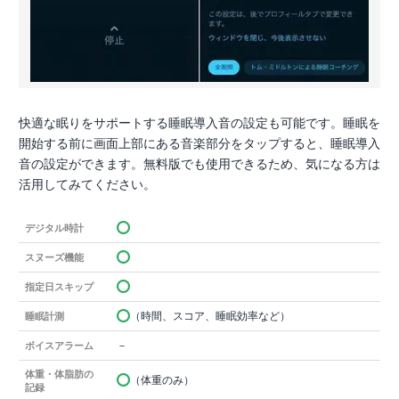
快適な眠りをサポートする睡眠導入音の設定も可能です。睡眠を
開始する前に画面上部にある音楽部分をタップすると、睡眠導入
音の設定ができます。無料版でも使用できるため、気になる方は
活用してみてください。
デジタル時計
スヌーズ機能
指定日スキップ
（時間、スコア、睡眠効率など）
睡眠計測
－
ボイスアラーム
体重・体脂肪の
（体重のみ）
記録