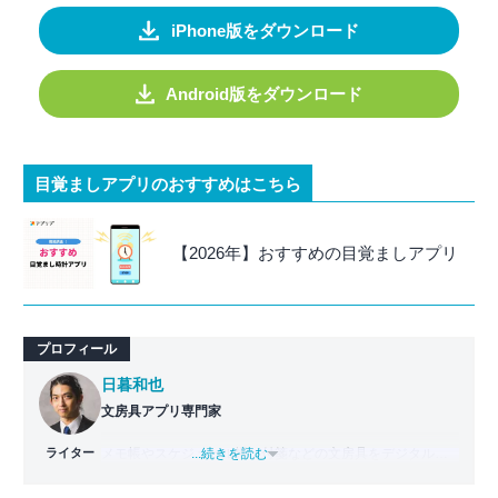
iPhone版をダウンロード
Android版をダウンロード
目覚ましアプリのおすすめはこちら
【2026年】おすすめの目覚ましアプリ
プロフィール
日暮和也
文房具アプリ専門家
ライター
メモ帳やスケジュール帳、付箋などの文房具をデジタル化
...続きを読む
した「文房具アプリ」の専門家。
國學院大學文学部日本文学科卒業。出版社で編集部主任を