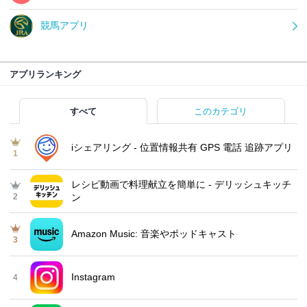
競馬アプリ
アプリランキング
すべて
このカテゴリ
iシェアリング - 位置情報共有 GPS 電話 追跡アプリ
1
レシピ動画で料理献立を簡単‪に - デリッシュキッチ
2
ン
Amazon Music: 音楽やポッドキャスト
3
Instagram
4