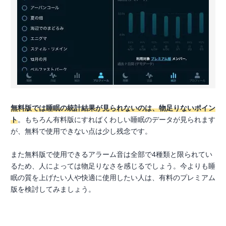
無料版では睡眠の統計結果が見られないのは、物足りないポイン
ト
。もちろん有料版にすればくわしい睡眠のデータが見られます
が、無料で使用できない点は少し残念です。
また無料版で使用できるアラーム音は全部で4種類と限られてい
るため、人によっては物足りなさを感じるでしょう。今よりも睡
眠の質を上げたい人や快適に使用したい人は、有料のプレミアム
版を検討してみましょう。