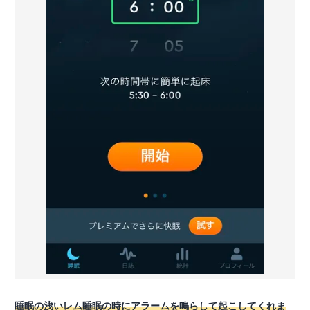
睡眠の浅いレム睡眠の時にアラームを鳴らして起こしてくれま