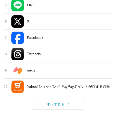
LINE
5
X
6
Facebook
7
Threads
8
mixi2
9
Yahoo!ショッピング-PayPayポイントが貯まる通販
10
すべて見る