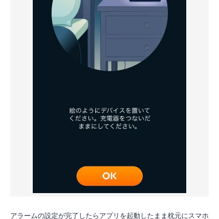
アラームの設定が完了したらアプリを起動したまま枕元にスマホ