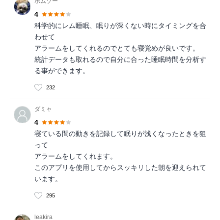
ボムゾー
4
科学的にレム睡眠、眠りが深くない時にタイミングを合
わせて
アラームをしてくれるのでとても寝覚めが良いです。
統計データも取れるので自分に合った睡眠時間を分析す
る事ができます。
232
ダミャ
4
寝ている間の動きを記録して眠りが浅くなったときを狙
って
アラームをしてくれます。
このアプリを使用してからスッキリした朝を迎えられて
います。
295
leakira