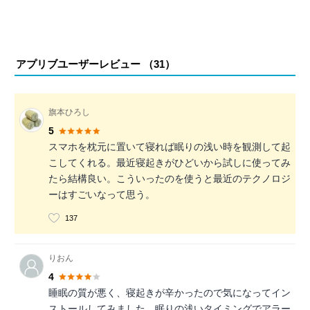
アプリブユーザーレビュー （
31
）
旗本ひろし
5
スマホを枕元に置いて寝れば眠りの浅い時を観測して起
こしてくれる。最近寝起きがひどいから試しに使ってみ
たら結構良い。こういったのを使うと最近のテクノロジ
ーはすごいなって思う。
137
りおん
4
睡眠の質が悪く、寝起きが辛かったので気になってイン
ストールしてみました。眠りの浅いタイミングでアラー