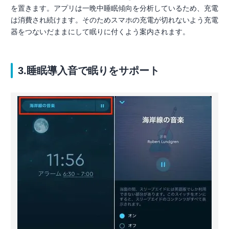
を置きます。アプリは一晩中睡眠傾向を分析しているため、充電
は消費され続けます。そのためスマホの充電が切れないよう充電
器をつないだままにして眠りに付くよう案内されます。
3.睡眠導入音で眠りをサポート