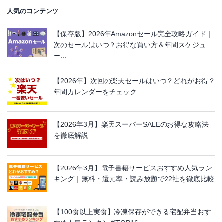
人気のコンテンツ
【保存版】2026年Amazonセール完全攻略ガイド｜
次のセールはいつ？お得な買い方＆年間スケジュ
ー...
【2026年】次回の楽天セールはいつ？どれがお得？
年間カレンダーをチェック
【2026年3月】楽天スーパーSALEのお得な攻略法
を徹底解説
【2026年3月】電子書籍サービスおすすめ人気ラン
キング｜無料・還元率・読み放題で22社を徹底比較
【100食以上実食】冷凍保存ができる宅配弁当おす