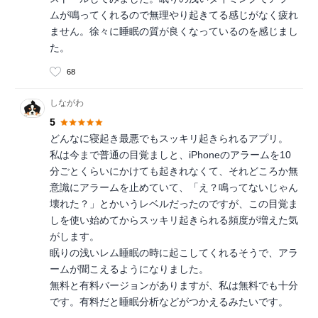
ムが鳴ってくれるので無理やり起きてる感じがなく疲れ
ません。徐々に睡眠の質が良くなっているのを感じまし
た。
68
しながわ
5
どんなに寝起き最悪でもスッキリ起きられるアプリ。
私は今まで普通の目覚ましと、iPhoneのアラームを10
分ごとくらいにかけても起きれなくて、それどころか無
意識にアラームを止めていて、「え？鳴ってないじゃん
壊れた？」とかいうレベルだったのですが、この目覚ま
しを使い始めてからスッキリ起きられる頻度が増えた気
がします。
眠りの浅いレム睡眠の時に起こしてくれるそうで、アラ
ームが聞こえるようになりました。
無料と有料バージョンがありますが、私は無料でも十分
です。有料だと睡眠分析などがつかえるみたいです。