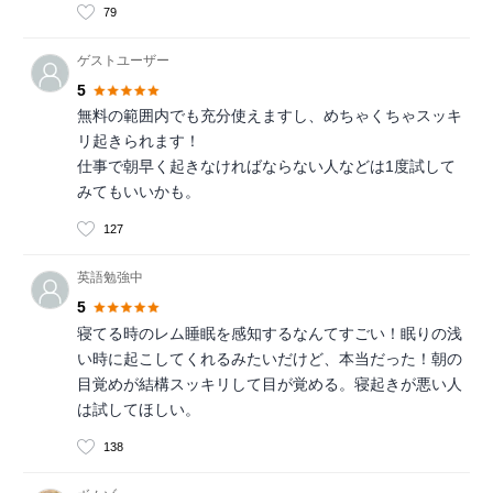
79
ゲストユーザー
5
無料の範囲内でも充分使えますし、めちゃくちゃスッキ
リ起きられます！
仕事で朝早く起きなければならない人などは1度試して
みてもいいかも。
127
英語勉強中
5
寝てる時のレム睡眠を感知するなんてすごい！眠りの浅
い時に起こしてくれるみたいだけど、本当だった！朝の
目覚めが結構スッキリして目が覚める。寝起きが悪い人
は試してほしい。
138