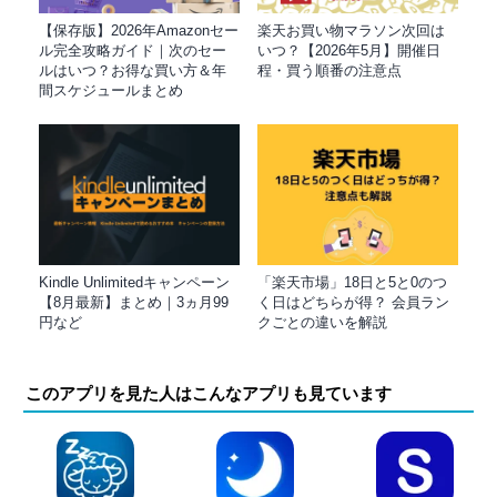
【保存版】2026年Amazonセー
楽天お買い物マラソン次回は
ル完全攻略ガイド｜次のセー
いつ？【2026年5月】開催日
ルはいつ？お得な買い方＆年
程・買う順番の注意点
間スケジュールまとめ
Kindle Unlimitedキャンペーン
「楽天市場」18日と5と0のつ
【8月最新】まとめ｜3ヵ月99
く日はどちらが得？ 会員ラン
円など
クごとの違いを解説
このアプリを見た人はこんなアプリも見ています