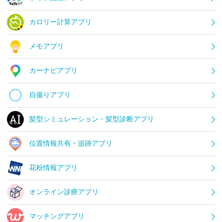
カロリー計算アプリ
メモアプリ
カーナビアプリ
自撮りアプリ
髪型シミュレーション・髪型診断アプリ
位置情報共有・追跡アプリ
花粉情報アプリ
オンライン診療アプリ
マッチングアプリ