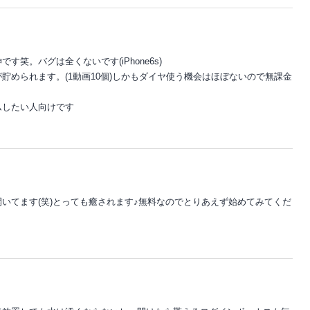
笑。バグは全くないです(iPhone6s)
貯められます。(1動画10個)しかもダイヤ使う機会はほぼないので無課金
ムしたい人向けです
いてます(笑)とっても癒されます♪無料なのでとりあえず始めてみてくだ