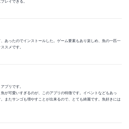
にプレイできる。
て、あったのでインストールした。ゲーム要素もあり楽しめ、魚の一匹一
オススメです。
うアプリです。
。魚が可愛いすぎるのが、このアプリの特徴です。イベントなどもあっ
す。またサンゴも増やすことが出来るので、とても綺麗です。魚好きには