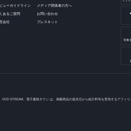
アプリ
ビューガイドライン
メディア関係者の方へ
くあるご質問
お問い合わせ
営会社
プレスキット
宅食
メ、VOD STREAM、電子書籍タウン は、掲載商品の提供元から紹介料等を受領するアフィリエイ