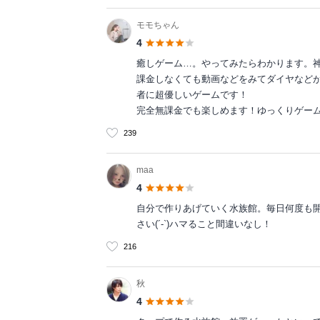
モモちゃん
4
癒しゲーム…。やってみたらわかります。神です
課金しなくても動画などをみてダイヤなどが
者に超優しいゲームです！
完全無課金でも楽しめます！ゆっくりゲー
239
maa
4
自分で作りあげていく水族館。毎日何度も開
さい(´-`)ハマること間違いなし！
216
秋
4