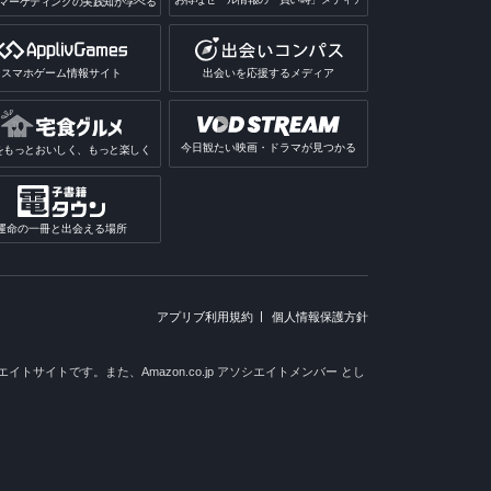
マーケティングの実践知が学べる
スマホゲーム情報サイト
出会いを応援するメディア
今日観たい映画・ドラマが見つかる
をもっとおいしく、もっと楽しく
運命の一冊と出会える場所
アプリブ利用規約
個人情報保護方針
トサイトです。また、Amazon.co.jp アソシエイトメンバー とし