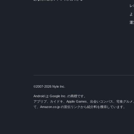
レ
よ
運
©2007-2026 Nyle Inc.
Android は Google Inc. の商標です。
アプリブ、カイドキ、Appliv Games、出会いコンパス、宅食グル
て、Amazon.co.jp の宣伝リンクから紹介料を獲得しています。