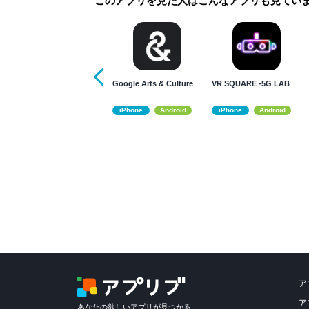
このアプリを見た人はこんなアプリも見てい
Google Arts & Culture
VR SQUARE -5G LAB
iPhone
Android
iPhone
Android
ア
ア
あなたの欲しいアプリが見つかる