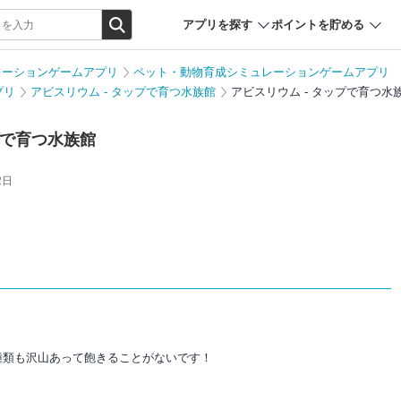
アプリを探す
ポイントを貯める
レーションゲームアプリ
ペット・動物育成シミュレーションゲームアプリ
プリ
アビスリウム - タップで育つ水族館
アビスリウム - タップで育つ水
プで育つ水族館
2日
種類も沢山あって飽きることがないです！