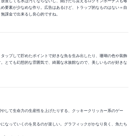
て放置しても水は汚くならないし、開けたら貰えるログインボーナスも毎
止め要素が少なめな作り。広告はあるけど、トラップ的なものはない＝自
。無課金で出来るし良心的ですね。
。タップして貯めたポイントで好きな魚を生み出したり、珊瑚の色や装飾
す。とても幻想的な雰囲気で、綺麗な水族館なので、美しいものが好きな
増やして生命力の生産性を上げたりする、クッキークリッカー系のゲー
かになっていくのを見るのが楽しい。グラフィックがかなり良く、魚たち