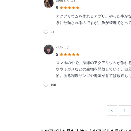
396(ミクロ)
5
アクアリウムを作れるアプリ。やった事が
系に分類されるのですが、魚が綺麗でとっ
211
ハルミチ
5
スマホの中で、深海のアクアリウムが作れ
やウミガメなどの生物を開放していく。自分
的。ある程度サンゴや海藻が育てば放置も
198
1