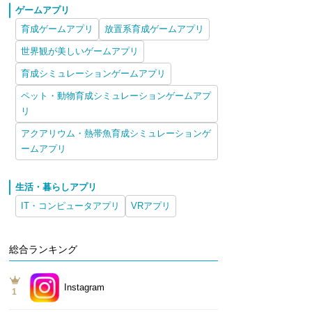
ゲームアプリ
育成ゲームアプリ
放置系育成ゲームアプリ
世界観が美しいゲームアプリ
育成シミュレーションゲームアプリ
ペット・動物育成シミュレーションゲームアプ
リ
アクアリウム・熱帯魚育成シミュレーションゲ
ームアプリ
生活・暮らしアプリ
IT・コンピュータアプリ
VRアプリ
総合ランキング
Instagram
1