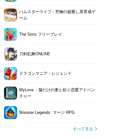
ハムスターライフ - 究極の超癒し系育成ゲ
ーム
The Sims フリープレイ
刀剣乱舞ONLINE
ドラゴンマニア・レジェンド
MyLove. - 脳だけの妻と紡ぐ恋愛アドベン
チャー
Monster Legends: マージ RPG
すべて見る