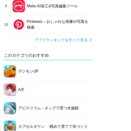
Meitu AI加工&写真編集ツール
9
Pinterest – おしゃれな画像や写真を
10
検索
アプリランキングをすべて見る
このカテゴリのおすすめ
デジモンUP
A3!
アビスリウム - タップで育つ水族館
カプセルタウン -眺めて育てて街づくり