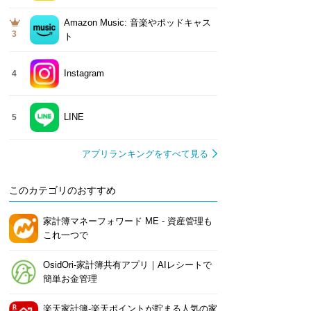
Amazon Music: 音楽やポッドキャス
3
ト
Instagram
4
LINE
5
アプリランキングをすべて見る
このカテゴリのおすすめ
家計簿マネーフォワード ME - 資産管理も
これ一つで
OsidOri-家計簿共有アプリ｜AIレシートで
簡単お金管理
楽天家計簿-楽天ポイントが貯まる人気の家