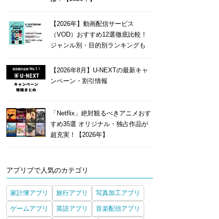
【2026年】動画配信サービス
（VOD）おすすめ12選徹底比較！
ジャンル別・目的別ランキングも
【2026年8月】U-NEXTの最新キャ
ンペーン・割引情報
「Netflix」絶対観るべきアニメおす
すめ35選 オリジナル・独占作品が
超充実！【2026年】
アプリブで人気のカテゴリ
家計簿アプリ
旅行アプリ
写真加工アプリ
ゲームアプリ
英語アプリ
音楽配信アプリ