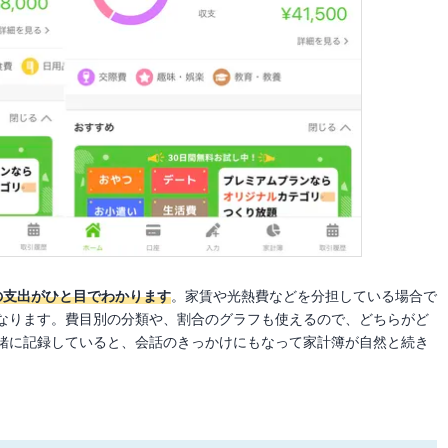
の支出がひと目でわかります
。家賃や光熱費などを分担している場合で
なります。費目別の分類や、割合のグラフも使えるので、どちらがど
緒に記録していると、会話のきっかけにもなって家計簿が自然と続き