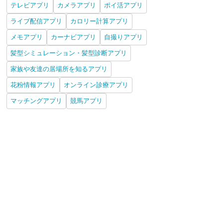
テレビアプリ
カメラアプリ
ポイ活アプリ
ライブ配信アプリ
カロリー計算アプリ
メモアプリ
カーナビアプリ
自撮りアプリ
髪型シミュレーション・髪型診断アプリ
家族や友達の居場所を知るアプリ
花粉情報アプリ
オンライン診療アプリ
マッチングアプリ
競馬アプリ