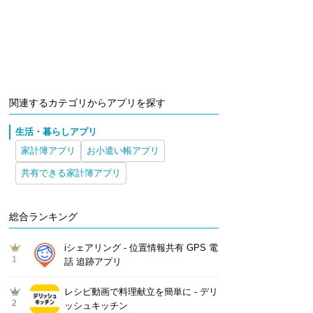
関連するカテゴリからアプリを探す
生活・暮らしアプリ
家計簿アプリ
お小遣い帳アプリ
共有できる家計簿アプリ
総合ランキング
iシェアリング - 位置情報共有 GPS 電
1
話 追跡アプリ
レシピ動画で料理献立を簡単‪に - デリ
2
ッシュキッチン