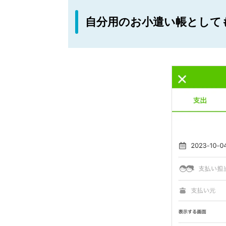
自分用のお小遣い帳として