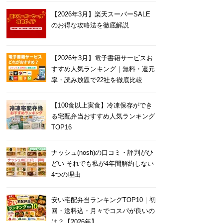
【2026年3月】楽天スーパーSALE
のお得な攻略法を徹底解説
【2026年3月】電子書籍サービスお
すすめ人気ランキング｜無料・還元
率・読み放題で22社を徹底比較
【100食以上実食】冷凍保存ができ
る宅配弁当おすすめ人気ランキング
TOP16
ナッシュ(nosh)の口コミ・評判がひ
どい それでも私が4年間解約しない
4つの理由
安い宅配弁当ランキングTOP10｜初
回・送料込・月々でコスパが良いの
は？【2026年】