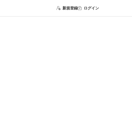
新規登録
ログイン