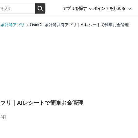
アプリを探す
ポイントを貯める
る家計簿アプリ
OsidOri-家計簿共有アプリ｜AIレシートで簡単お金管理
共有アプリ｜AIレシートで簡単お金管理
23日