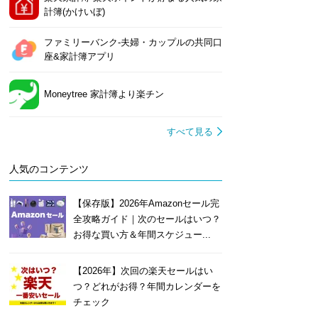
計簿(かけいぼ)
ファミリーバンク-夫婦・カップルの共同口
座&家計簿アプリ
Moneytree 家計簿より楽チン
すべて見る
人気のコンテンツ
【保存版】2026年Amazonセール完
全攻略ガイド｜次のセールはいつ？
お得な買い方＆年間スケジュー...
【2026年】次回の楽天セールはい
つ？どれがお得？年間カレンダーを
チェック