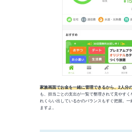
家族画面でお金を一緒に管理できるから、2人分
も、担当ごとの支出が一覧で整理されて見やすく
れくらい出しているかのバランスもすぐ把握。一
ますよ。