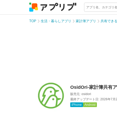
TOP
生活・暮らしアプリ
家計簿アプリ
共有でき
OsidOri-家計簿
販売元:
osidori
最終アップデート日:
2026年7月
iPhone
Android