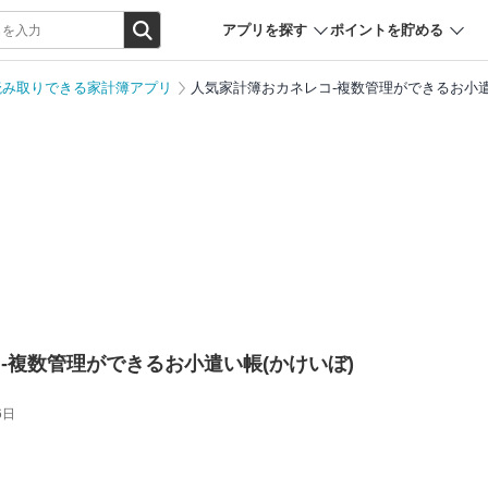
アプリを探す
ポイントを貯める
読み取りできる家計簿アプリ
人気家計簿おカネレコ-複数管理ができるお小遣
-複数管理ができるお小遣い帳(かけいぼ)
6日