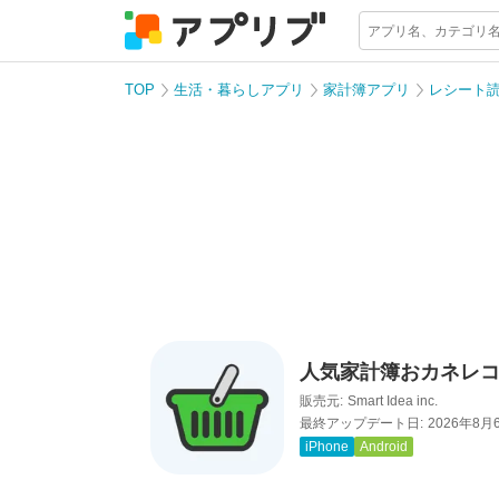
TOP
生活・暮らしアプリ
家計簿アプリ
レシート
人気家計簿おカネレコ
販売元:
Smart Idea inc.
最終アップデート日:
2026年8月
iPhone
Android