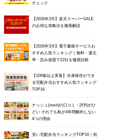
チェック
【2026年3月】楽天スーパーSALE
のお得な攻略法を徹底解説
【2026年3月】電子書籍サービスお
すすめ人気ランキング｜無料・還元
率・読み放題で22社を徹底比較
【100食以上実食】冷凍保存ができ
る宅配弁当おすすめ人気ランキング
TOP16
ナッシュ(nosh)の口コミ・評判がひ
どい それでも私が4年間解約しない
4つの理由
安い宅配弁当ランキングTOP10｜初