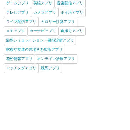
ゲームアプリ
英語アプリ
音楽配信アプリ
テレビアプリ
カメラアプリ
ポイ活アプリ
ライブ配信アプリ
カロリー計算アプリ
メモアプリ
カーナビアプリ
自撮りアプリ
髪型シミュレーション・髪型診断アプリ
家族や友達の居場所を知るアプリ
花粉情報アプリ
オンライン診療アプリ
マッチングアプリ
競馬アプリ