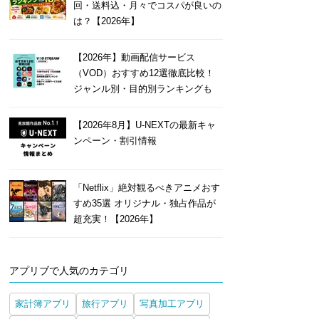
回・送料込・月々でコスパが良いの
は？【2026年】
【2026年】動画配信サービス
（VOD）おすすめ12選徹底比較！
ジャンル別・目的別ランキングも
【2026年8月】U-NEXTの最新キャ
ンペーン・割引情報
「Netflix」絶対観るべきアニメおす
すめ35選 オリジナル・独占作品が
超充実！【2026年】
アプリブで人気のカテゴリ
家計簿アプリ
旅行アプリ
写真加工アプリ