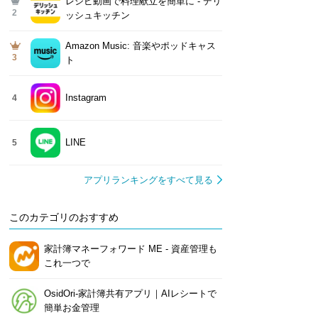
レシピ動画で料理献立を簡単‪に - デリ
2
ッシュキッチン
Amazon Music: 音楽やポッドキャス
3
ト
Instagram
4
LINE
5
アプリランキングをすべて見る
このカテゴリのおすすめ
家計簿マネーフォワード ME - 資産管理も
これ一つで
OsidOri-家計簿共有アプリ｜AIレシートで
簡単お金管理