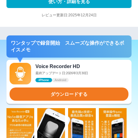
使い方・詳細を見る
レビュー更新日:2025年12月24日
ワンタップで録音開始 スムーズな操作ができるボ
イスメモ
Voice Recorder HD
最終アップデート日:2026年3月30日
iPhone
Android
ダウンロードする