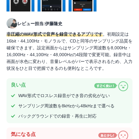
レビュー担当:伊藤隆史
非圧縮のWAV形式で音声を録音できるアプリです
。初期設定は
16bit・44,100Hz・モノラルで、CDと同等のサンプリング品質を
確保できます。設定画面からはサンプリング周波数を8,000Hz・
16,000Hz・44,100Hz・48,000Hzの4段階で変更可能。録音中は
画面が水色に変わり、音量レベルがバーで表示されるため、入力
状況をひと目で把握できるのも便利なところです。
良い点
WAV形式でロスレス録音ができ音の劣化がない
サンプリング周波数を8kHzから48kHzまで選べる
バックグラウンドでの録音・再生に対応
気になる点