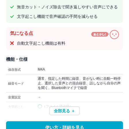
無音カット・ノイズ除去で聞き返しやすい音声にできる
文字起こし機能で音声確認の手間を減らせる
気になる点
自動文字起こし機能は有料
機能・仕様
M4A
保存形式
通常、指定した時間に録音、音がない時に自動一時停
止、選択した音声との混合録音、話しながら自分の声
録音モード
を聞く、Bluetoothマイクで録音
－
音質設定
（ファイル読込時）
文字起こし
全部見る ＋
使い方・詳細を見る