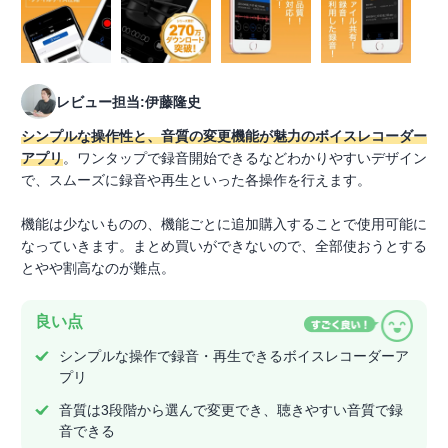
レビュー担当:伊藤隆史
シンプルな操作性と、音質の変更機能が魅力のボイスレコーダー
アプリ
。ワンタップで録音開始できるなどわかりやすいデザイン
で、スムーズに録音や再生といった各操作を行えます。
機能は少ないものの、機能ごとに追加購入することで使用可能に
なっていきます。まとめ買いができないので、全部使おうとする
とやや割高なのが難点。
良い点
シンプルな操作で録音・再生できるボイスレコーダーア
プリ
音質は3段階から選んで変更でき、聴きやすい音質で録
音できる