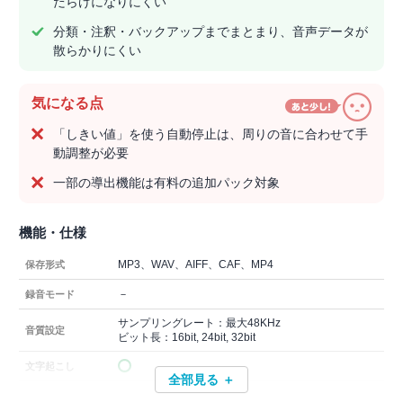
だらけになりにくい
分類・注釈・バックアップまでまとまり、音声データが
散らかりにくい
気になる点
「しきい値」を使う自動停止は、周りの音に合わせて手
動調整が必要
一部の導出機能は有料の追加パック対象
機能・仕様
MP3、WAV、AIFF、CAF、MP4
保存形式
－
録音モード
サンプリングレート：最大48KHz
音質設定
ビット長：16bit, 24bit, 32bit
文字起こし
全部見る ＋