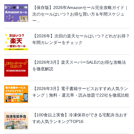
【保存版】2026年Amazonセール完全攻略ガイド｜
次のセールはいつ？お得な買い方＆年間スケジュ
ー...
【2026年】次回の楽天セールはいつ？どれがお得？
年間カレンダーをチェック
【2026年3月】楽天スーパーSALEのお得な攻略法
を徹底解説
【2026年3月】電子書籍サービスおすすめ人気ラン
キング｜無料・還元率・読み放題で22社を徹底比較
【100食以上実食】冷凍保存ができる宅配弁当おす
すめ人気ランキングTOP16