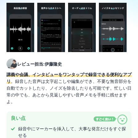
レビュー担当:伊藤隆史
講義や会議、インタビューをワンタップで録音できる便利なアプ
リ
。録音した音声は文字起こしや編集ができ、不要な無音部分を
自動でカットしたり、ノイズを除去したりも可能です。忙しい日
常の中でも、あとから見返しやすい音声メモを手軽に残せます
よ。
良い点
録音中にマーカーを挿入して、大事な発言だけをすぐ探
せる