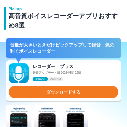
Pickup
高音質ボイスレコーダーアプリおすす
め8選
音量が大きいときだけピックアップして録音 気の
利くボイスレコーダー
レコーダー プラス
最終アップデート日:2026年5月22日
iPhone
Android
ダウンロードする