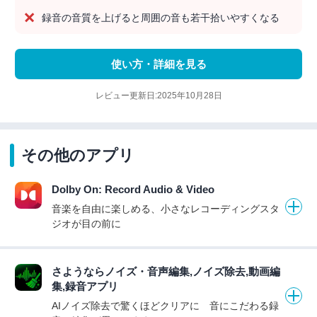
録音の音質を上げると周囲の音も若干拾いやすくなる
使い方・詳細を見る
レビュー更新日:2025年10月28日
その他のアプリ
Dolby On: Record Audio & Video
音楽を自由に楽しめる、小さなレコーディングスタ
ジオが目の前に
さようならノイズ・音声編集,ノイズ除去,動画編
集,録音アプリ
AIノイズ除去で驚くほどクリアに 音にこだわる録