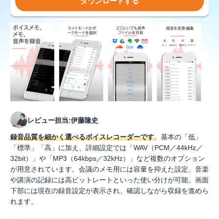
ダウンロードする
レビュー担当:伊藤隆史
録音品質を細かく選べるボイスレコーダーです
。基本の「低」
「標準」「高」に加え、詳細設定では「WAV（PCM／44kHz／
32bit）」や「MP3（64kbps／32kHz）」など複数のオプション
が用意されています。会議のメモ用には容量を抑えた設定、音楽
や講演の記録には高ビットレートといった使い分けが可能。画面
下部には現在の録音設定が表示され、確認しながら収録を進めら
れます。