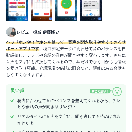
レビュー担当:伊藤隆史
ヘッドホンやイヤホンを使って、音声を聞き取りやすくできるサ
ポートアプリです
。聴力測定データにあわせて音のバランスを自
動調整し、テレビや会話の音声が聞きやすく変わります。さらに
音声を文字にも変換してくれるので、耳だけでなく目からも情報
を受け取り可能。介護現場や病院の面会など、距離のある会話も
しやすくなりますよ。
良い点
聴力に合わせて音のバランスを整えてくれるから、テレ
ビや会話の声が聞き取りやすい
リアルタイムに音声を文字に。聞き逃しても読めば内容
がわかる