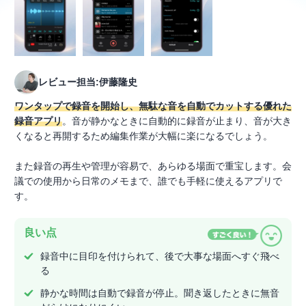
レビュー担当:伊藤隆史
ワンタップで録音を開始し、無駄な音を自動でカットする優れた
録音アプリ
。音が静かなときに自動的に録音が止まり、音が大き
くなると再開するため編集作業が大幅に楽になるでしょう。
また録音の再生や管理が容易で、あらゆる場面で重宝します。会
議での使用から日常のメモまで、誰でも手軽に使えるアプリで
す。
良い点
録音中に目印を付けられて、後で大事な場面へすぐ飛べ
る
静かな時間は自動で録音が停止。聞き返したときに無音