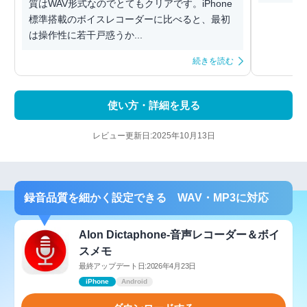
質はWAV形式なのでとてもクリアです。iPhone
標準搭載のボイスレコーダーに比べると、最初
は操作性に若干戸惑うか...
続きを読む
使い方・詳細を見る
レビュー更新日:2025年10月13日
録音品質を細かく設定できる WAV・MP3に対応
Alon Dictaphone-音声レコーダー＆ボイ
スメモ
最終アップデート日:2026年4月23日
iPhone
Android