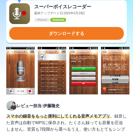
スーパーボイスレコーダー
最終アップデート日:2025年3月29日
iPhone
Android
ダウンロードする
レビュー担当:伊藤隆史
スマホの録音をもっと便利にしてくれる音声メモアプリ
。録音し
た音声は自動でMP3に保存され、たくさん録っても容量を圧迫
しません。音質も7段階から選べるうえ、使い方もとてもシンプ