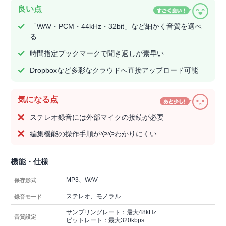
良い点
「WAV・PCM・44kHz・32bit」など細かく音質を選べ
る
時間指定ブックマークで聞き返しが素早い
Dropboxなど多彩なクラウドへ直接アップロード可能
気になる点
ステレオ録音には外部マイクの接続が必要
編集機能の操作手順がややわかりにくい
機能・仕様
MP3、WAV
保存形式
ステレオ、モノラル
録音モード
サンプリングレート：最大48kHz
音質設定
ビットレート：最大320kbps