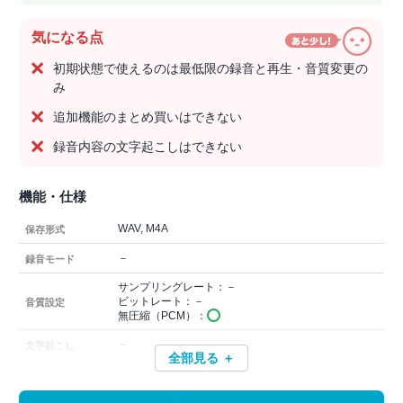
気になる点
初期状態で使えるのは最低限の録音と再生・音質変更の
み
追加機能のまとめ買いはできない
録音内容の文字起こしはできない
機能・仕様
WAV, M4A
保存形式
－
録音モード
サンプリングレート：－
ビットレート：－
音質設定
無圧縮（PCM）：
－
文字起こし
全部見る ＋