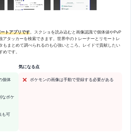
サポートアプリです
。スクショを読み込むと画像認識で個体値やPvP
最強アタッカーを検索できます。世界中のトレーナーとリモートレ
タもまとめて調べられるのも心強いところ。レイドで貢献したい
すめです。
気になる点
ンの個体
ポケモンの画像は手動で登録する必要がある
利なポケ
集も可