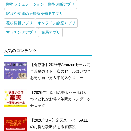
髪型シミュレーション・髪型診断アプリ
家族や友達の居場所を知るアプリ
花粉情報アプリ
オンライン診療アプリ
マッチングアプリ
競馬アプリ
人気のコンテンツ
【保存版】2026年Amazonセール完
全攻略ガイド｜次のセールはいつ？
お得な買い方＆年間スケジュー...
【2026年】次回の楽天セールはい
つ？どれがお得？年間カレンダーを
チェック
【2026年3月】楽天スーパーSALE
のお得な攻略法を徹底解説