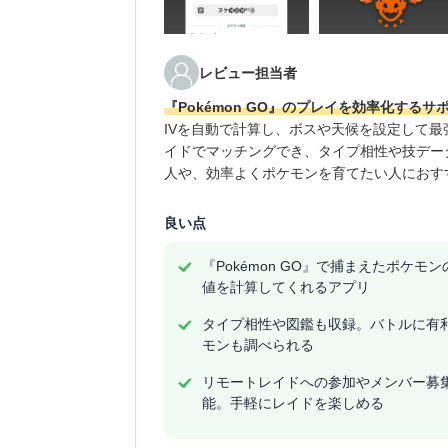
レビュー担当者
『Pokémon GO』のプレイを効率化する
IVを自動で計算し、ボスや天候を設定して
イドでマッチングでき、タイプ相性や技デー
人や、効率よくポケモンを育てたい人におす
良い点
『Pokémon GO』で捕まえたポケモ
値を計算してくれるアプリ
タイプ相性や図鑑も収録。バトルに有
モンも調べられる
リモートレイドへの参加やメンバー募
能。手軽にレイドを楽しめる