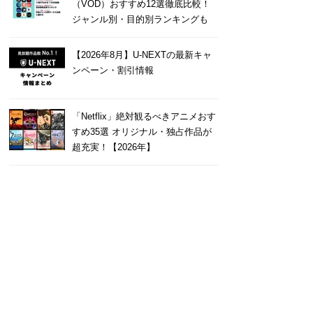
（VOD）おすすめ12選徹底比較！
ジャンル別・目的別ランキングも
【2026年8月】U-NEXTの最新キャ
ンペーン・割引情報
「Netflix」絶対観るべきアニメおす
すめ35選 オリジナル・独占作品が
超充実！【2026年】