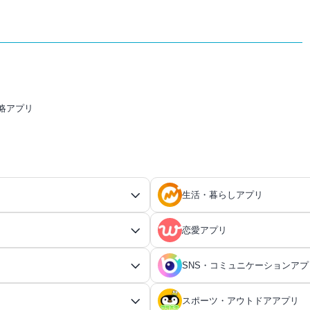
略アプリ
生活・暮らしアプリ
恋愛アプリ
SNS・コミュニケーションアプ
電卓アプリ
育成ゲームアプリ
電卓アプリ総合
育成ゲームアプリ総合
インテリア・住まいアプリ
恋愛ゲームアプリ
スポーツ・アウトドアアプリ
恋愛診断アプリ
名刺管理アプリ