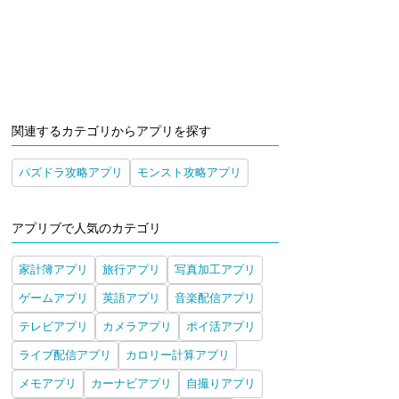
関連するカテゴリからアプリを探す
パズドラ攻略アプリ
モンスト攻略アプリ
アプリブで人気のカテゴリ
家計簿アプリ
旅行アプリ
写真加工アプリ
ゲームアプリ
英語アプリ
音楽配信アプリ
テレビアプリ
カメラアプリ
ポイ活アプリ
ライブ配信アプリ
カロリー計算アプリ
メモアプリ
カーナビアプリ
自撮りアプリ