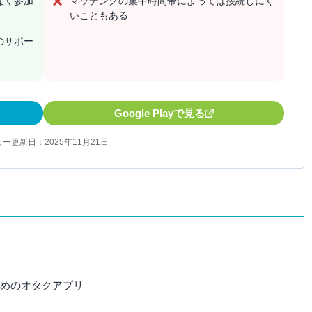
なく参加
マッチングの集中時間帯によっては接続しにく
いこともある
のサポー
Google Playで見る
ー更新日：2025年11月21日
すめのオタクアプリ