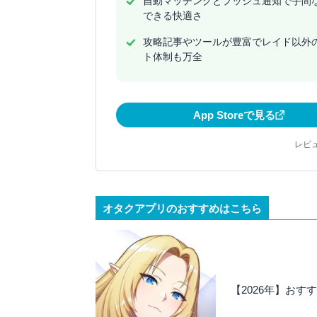
自動マッチングとプッシュ通知で手間
できる快適さ
攻略記事やツールが豊富でレイド以外
ト体制も万全
App Storeで見る
レビュ
オタクアプリのおすすめはこちら
【2026年】おす