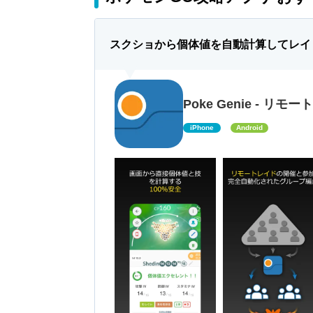
スクショから個体値を自動計算してレイ
Poke Genie - リ
iPhone
Android