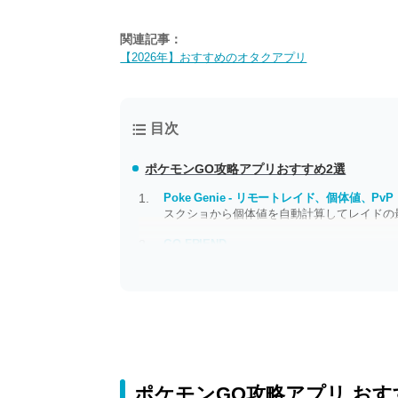
関連記事：
【2026年】おすすめのオタクアプリ
目次
ポケモンGO攻略アプリおすすめ2選
Poke Genie - リモートレイド、個体値、PvP
スクショから個体値を自動計算してレイドの
GO FRIEND
レイドをつなぐ交流ツール 世界中のバトル
ポケモンGO攻略アプリ おす