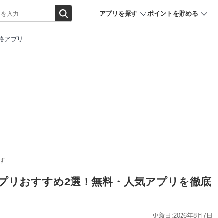
アプリを探す
ポイントを貯める
略アプリ
す
アプリおすすめ2選！無料・人気アプリを徹底
更新日:2026年8月7日