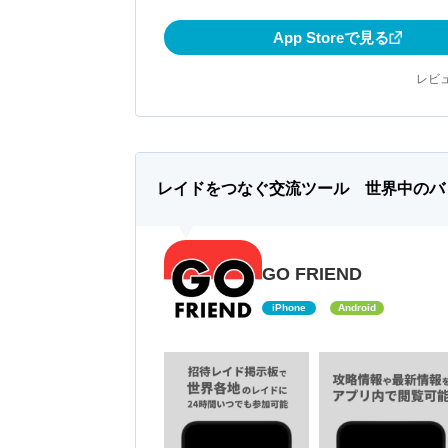
App Storeで見る
レビュ
レイドをつなぐ交流ツール 世界中のバ
GO FRIEND
iPhone
Android