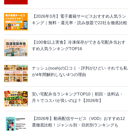
【2026年3月】電子書籍サービスおすすめ人気ラン
キング｜無料・還元率・読み放題で22社を徹底比較
【100食以上実食】冷凍保存ができる宅配弁当おす
すめ人気ランキングTOP16
ナッシュ(nosh)の口コミ・評判がひどい それでも私
が4年間解約しない4つの理由
安い宅配弁当ランキングTOP10｜初回・送料込・
月々でコスパが良いのは？【2026年】
【2026年】動画配信サービス（VOD）おすすめ12
選徹底比較！ジャンル別・目的別ランキングも