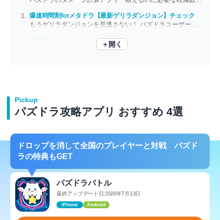
爆速時間割forメタドラ【最新ゲリラダンジョン】チェック
もうゲリラダンジョンを見逃さない！ パズドラユーザー必携ツール
PaD Prax
＋開く
『パズドラ』のコンボをシミュレーション 最適な手を見極めよう
Pickup
パズドラ攻略アプリ おすすめ 4選
ドロップを消して全国のプレイヤーと対戦 パズド
ラの特典もGET
パズドラバトル
最終アップデート日:2026年7月13日
iPhone
Android