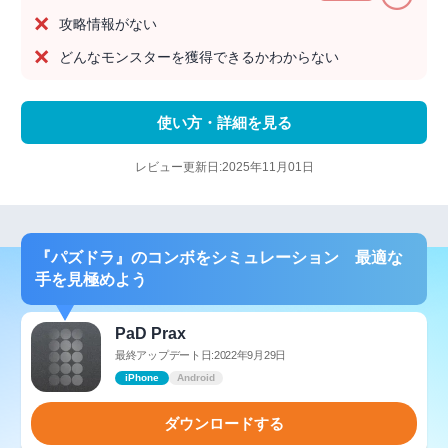
攻略情報がない
どんなモンスターを獲得できるかわからない
使い方・詳細を見る
レビュー更新日:2025年11月01日
『パズドラ』のコンボをシミュレーション 最適な
手を見極めよう
PaD Prax
最終アップデート日:2022年9月29日
iPhone
Android
ダウンロードする