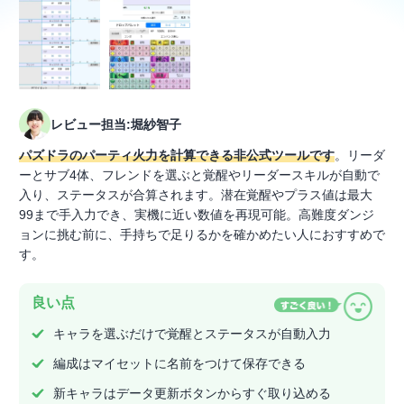
レビュー担当:堀紗智子
パズドラのパーティ火力を計算できる非公式ツールです
。リーダ
ーとサブ4体、フレンドを選ぶと覚醒やリーダースキルが自動で
入り、ステータスが合算されます。潜在覚醒やプラス値は最大
99まで手入力でき、実機に近い数値を再現可能。高難度ダンジ
ョンに挑む前に、手持ちで足りるかを確かめたい人におすすめで
す。
良い点
キャラを選ぶだけで覚醒とステータスが自動入力
編成はマイセットに名前をつけて保存できる
新キャラはデータ更新ボタンからすぐ取り込める