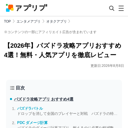
TOP
エンタメアプリ
オタクアプリ
※コンテンツの一部にアフィリエイト広告が含まれています
【2026年】パズドラ攻略アプリおすすめ
4選！無料・人気アプリを徹底レビュー
更新日:2026年8月8日
目次
パズドラ攻略アプリ おすすめ4選
パズドラバトル
ドロップを消して全国のプレイヤーと対戦 パズドラの特典もGET
PDC ダメージ計算
パズドラのダメージ計算アプリ 耐えるのに必要な軽減数も自動で算出