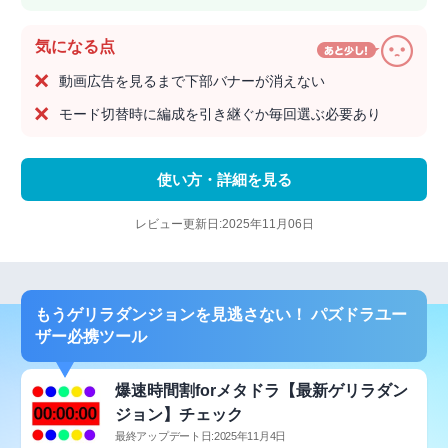
気になる点
動画広告を見るまで下部バナーが消えない
モード切替時に編成を引き継ぐか毎回選ぶ必要あり
使い方・詳細を見る
レビュー更新日:2025年11月06日
もうゲリラダンジョンを見逃さない！ パズドラユー
ザー必携ツール
爆速時間割forメタドラ【最新ゲリラダン
ジョン】チェック
最終アップデート日:2025年11月4日