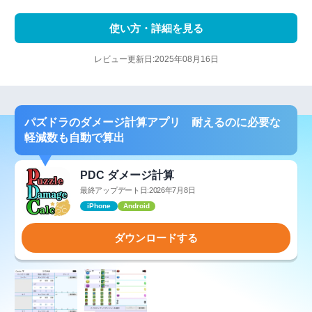
使い方・詳細を見る
レビュー更新日:2025年08月16日
パズドラのダメージ計算アプリ 耐えるのに必要な
軽減数も自動で算出
PDC ダメージ計算
最終アップデート日:2026年7月8日
iPhone
Android
ダウンロードする