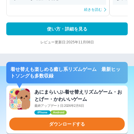
続きを読む
使い方・詳細を見る
レビュー更新日:2025年11月08日
着せ替えも楽しめる癒し系リズムゲーム 最新ヒッ
トソングも多数収録
あにまらいぶ-着せ替えリズムゲーム・お
とげー・かわいいゲーム
最終アップデート日:2026年2月6日
iPhone
Android
ダウンロードする