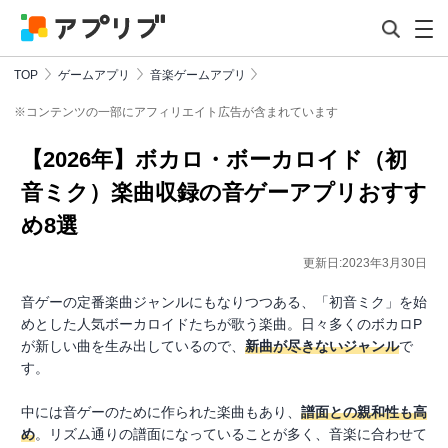
TOP
ゲームアプリ
音楽ゲームアプリ
※コンテンツの一部にアフィリエイト広告が含まれています
【2026年】ボカロ・ボーカロイド（初
音ミク）楽曲収録の音ゲーアプリおすす
め8選
更新日:2023年3月30日
音ゲーの定番楽曲ジャンルにもなりつつある、「初音ミク」を始
めとした人気ボーカロイドたちが歌う楽曲。日々多くのボカロP
が新しい曲を生み出しているので、
新曲が尽きないジャンル
で
す。
中には音ゲーのために作られた楽曲もあり、
譜面との親和性も高
め
。リズム通りの譜面になっていることが多く、音楽に合わせて