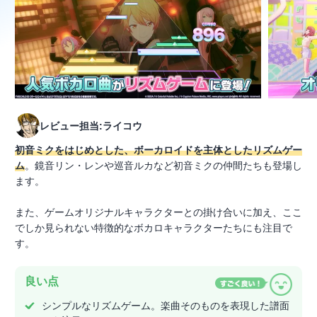
レビュー担当:ライコウ
初音ミクをはじめとした、ボーカロイドを主体としたリズムゲー
ム
。鏡音リン・レンや巡音ルカなど初音ミクの仲間たちも登場し
ます。
また、ゲームオリジナルキャラクターとの掛け合いに加え、ここ
でしか見られない特徴的なボカロキャラクターたちにも注目で
す。
良い点
シンプルなリズムゲーム。楽曲そのものを表現した譜面