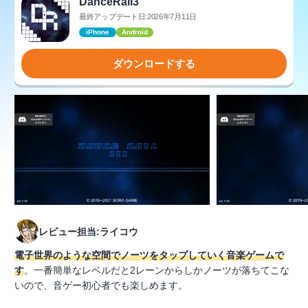
DanceRail3
最終アップデート日:2026年7月11日
iPhone
Android
ダウンロードする
レビュー担当:ライコウ
電子世界のような空間でノーツをタップしていく音楽ゲームで
す
。一番簡単なレベルだと2レーンからしかノーツが落ちてこな
いので、音ゲー初心者でも楽しめます。