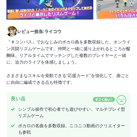
レビュー担当:ライコウ
『＃コンパス』でおなじみのボカロ曲を多数収録した、オンライ
ン共闘リズムゲームです。仲間と一緒に盛り上がれるところが醍
醐味。リアルタイムでマッチングした複数のプレイヤーと一緒
に、迫力のライブを体感しましょう。
さまざまなスキルを発動できる“応援カード”を強化して、曲ごと
に自由に編成できる点も特徴です。
良い点
シンプル操作で初心者でも遊びやすい、マルチプレイ型
リズムゲーム
ボカロの名曲を多数収録。ニコニコ動画のクリエイター
も参戦