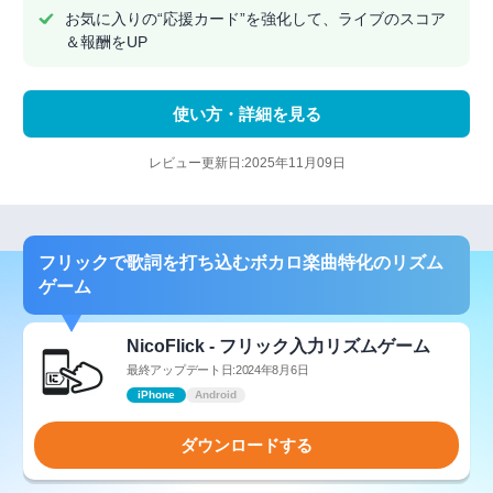
お気に入りの“応援カード”を強化して、ライブのスコア
＆報酬をUP
使い方・詳細を見る
レビュー更新日:2025年11月09日
フリックで歌詞を打ち込むボカロ楽曲特化のリズム
ゲーム
NicoFlick - フリック入力リズムゲーム
最終アップデート日:2024年8月6日
iPhone
Android
ダウンロードする