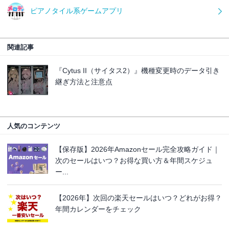
ピアノタイル系ゲームアプリ
関連記事
『Cytus II（サイタス2）』機種変更時のデータ引き
継ぎ方法と注意点
人気のコンテンツ
【保存版】2026年Amazonセール完全攻略ガイド｜
次のセールはいつ？お得な買い方＆年間スケジュ
ー...
【2026年】次回の楽天セールはいつ？どれがお得？
年間カレンダーをチェック