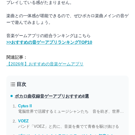
プレイしている感がたまりません。
楽曲との一体感が堪能できるので、ぜひボカロ楽曲メインの音ゲ
ーで遊んでみましょう。
音楽ゲームアプリの総合ランキングはこちら
>>おすすめの音ゲーアプリランキングTOP10
関連記事：
【2026年】おすすめの音楽ゲームアプリ
目次
ボカロ曲収録音ゲーアプリ
おすすめ8選
Cytus II
電脳世界で活躍するミュージシャンたち 音を紡ぎ、世界をつなげる
VOEZ
バンド「VOEZ」と共に、音楽を奏でて青春を駆け抜ける