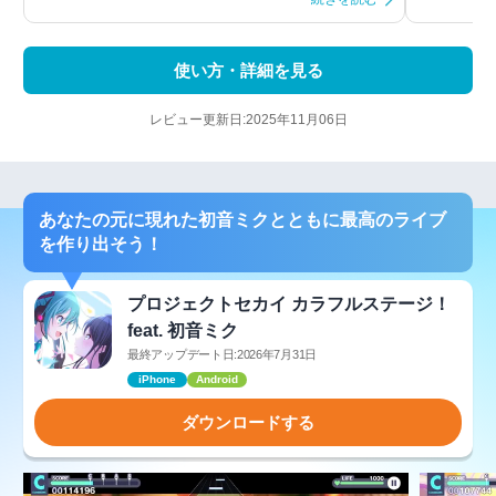
使い方・詳細を見る
レビュー更新日:2025年11月06日
あなたの元に現れた初音ミクとともに最高のライブ
を作り出そう！
プロジェクトセカイ カラフルステージ！
feat. 初音ミク
最終アップデート日:2026年7月31日
iPhone
Android
ダウンロードする