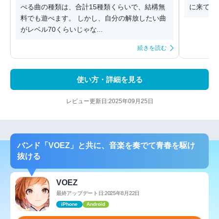
べる曲の種類は、合計15種類くらいで、結構無
に来て、
料でも遊べます。 しかし、自分の解放したい曲
がレベル70くらいじゃな...
続きを読む
使い方・詳細を見る
レビュー更新日:2025年09月25日
バンド「VOEZ」と共に、音楽を奏でて青春を駆け
抜ける
VOEZ
最終アップデート日:2025年8月22日
iPhone
Android