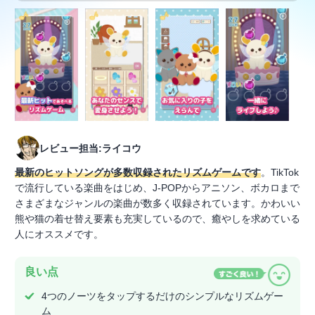
レビュー担当:ライコウ
最新のヒットソングが多数収録されたリズムゲームです
。TikTok
で流行している楽曲をはじめ、J-POPからアニソン、ボカロまで
さまざまなジャンルの楽曲が数多く収録されています。かわいい
熊や猫の着せ替え要素も充実しているので、癒やしを求めている
人にオススメです。
良い点
4つのノーツをタップするだけのシンプルなリズムゲー
ム