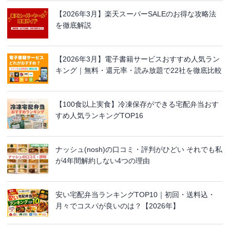
【2026年3月】楽天スーパーSALEのお得な攻略法
を徹底解説
【2026年3月】電子書籍サービスおすすめ人気ラン
キング｜無料・還元率・読み放題で22社を徹底比較
【100食以上実食】冷凍保存ができる宅配弁当おす
すめ人気ランキングTOP16
ナッシュ(nosh)の口コミ・評判がひどい それでも私
が4年間解約しない4つの理由
安い宅配弁当ランキングTOP10｜初回・送料込・
月々でコスパが良いのは？【2026年】