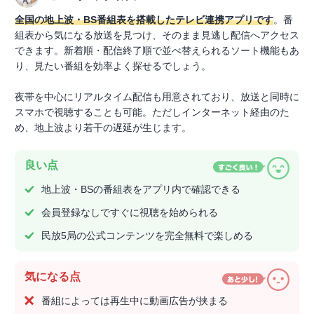
全国の地上波・BS番組表を搭載したテレビ連携アプリです
。番
組表から気になる放送を見つけ、そのまま見逃し配信へアクセス
できます。新着順・配信終了順で並べ替えられるソート機能もあ
り、見たい番組を効率よく探せるでしょう。
夜帯を中心にリアルタイム配信も用意されており、放送と同時に
スマホで視聴することも可能。ただしインターネット経由のた
め、地上波より若干の遅延が生じます。
良い点
地上波・BSの番組表をアプリ内で確認できる
会員登録なしですぐに視聴を始められる
民放5局の公式コンテンツを完全無料で楽しめる
気になる点
番組によっては再生中に動画広告が挟まる