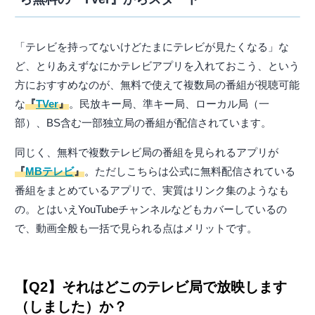
「テレビを持ってないけどたまにテレビが見たくなる」な
ど、とりあえずなにかテレビアプリを入れておこう、という
方におすすめなのが、無料で使えて複数局の番組が視聴可能
な
『
TVer
』
。民放キー局、準キー局、ローカル局（一
部）、BS含む一部独立局の番組が配信されています。
同じく、無料で複数テレビ局の番組を見られるアプリが
『
MBテレビ
』
。ただしこちらは公式に無料配信されている
番組をまとめているアプリで、実質はリンク集のようなも
の。とはいえYouTubeチャンネルなどもカバーしているの
で、動画全般も一括で見られる点はメリットです。
【Q2】それはどこのテレビ局で放映します
（しました）か？