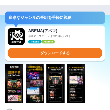
多彩なジャンルの番組を手軽に視聴
ABEMA(アベマ)
最終アップデート日:2026年7月29日
iPhone
Android
ダウンロードする