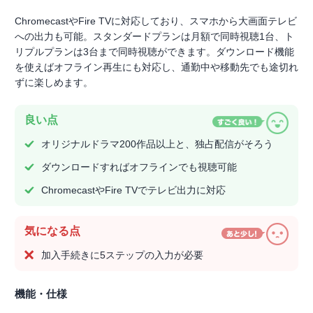
ChromecastやFire TVに対応しており、スマホから大画面テレビ
への出力も可能。スタンダードプランは月額で同時視聴1台、ト
リプルプランは3台まで同時視聴ができます。ダウンロード機能
を使えばオフライン再生にも対応し、通勤中や移動先でも途切れ
ずに楽しめます。
良い点
オリジナルドラマ200作品以上と、独占配信がそろう
ダウンロードすればオフラインでも視聴可能
ChromecastやFire TVでテレビ出力に対応
気になる点
加入手続きに5ステップの入力が必要
機能・仕様