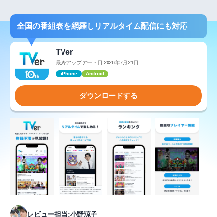
全国の番組表を網羅しリアルタイム配信にも対応
TVer
最終アップデート日:2026年7月21日
iPhone
Android
ダウンロードする
レビュー担当:小野涼子