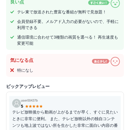
良い点
テレ東で放送された豊富な番組が無料で見放題！
会員登録不要。メルアド入力の必要がないので、手軽に
利用できる
通信環境に合わせて3種類の画質を選べる！ 再生速度も
変更可能
気になる点
特になし
ピックアップレビュー
user00437b
5
テレビ放映後から動画が上がるまでが早く、すぐに見たい
ときに非常に便利。 また、テレビ放映以外の独自コンテ
ンツも地上波ではない所を生かした非常に面白い内容の番