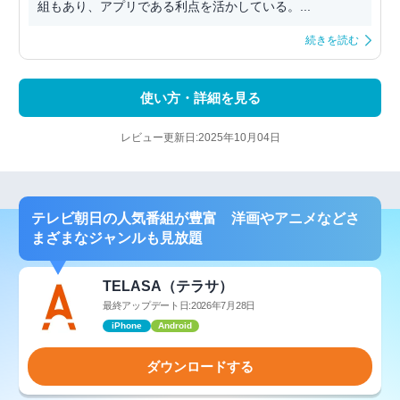
組もあり、アプリである利点を活かしている。...
続きを読む
使い方・詳細を見る
レビュー更新日:2025年10月04日
テレビ朝日の人気番組が豊富 洋画やアニメなどさ
まざまなジャンルも見放題
TELASA（テラサ）
最終アップデート日:2026年7月28日
iPhone
Android
ダウンロードする