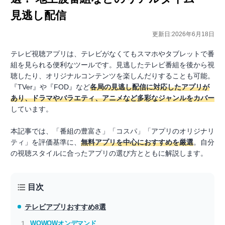
見逃し配信
更新日:2026年6月18日
テレビ視聴アプリは、テレビがなくてもスマホやタブレットで番
組を見られる便利なツールです。見逃したテレビ番組を後から視
聴したり、オリジナルコンテンツを楽しんだりすることも可能。
『TVer』や『FOD』など
各局の見逃し配信に対応したアプリが
あり、ドラマやバラエティ、アニメなど多彩なジャンルをカバー
しています。
本記事では、「番組の豊富さ」「コスパ」「アプリのオリジナリ
ティ」を評価基準に、
無料アプリを中心におすすめを厳選
。自分
の視聴スタイルに合ったアプリの選び方とともに解説します。
目次
テレビアプリ
おすすめ8選
WOWOWオンデマンド