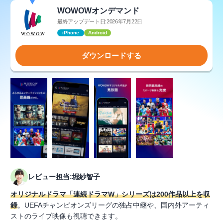
WOWOWオンデマンド
最終アップデート日:2026年7月22日
iPhone
Android
ダウンロードする
レビュー担当:堀紗智子
オリジナルドラマ「連続ドラマW」シリーズは200作品以上を収
録
。UEFAチャンピオンズリーグの独占中継や、国内外アーティ
ストのライブ映像も視聴できます。