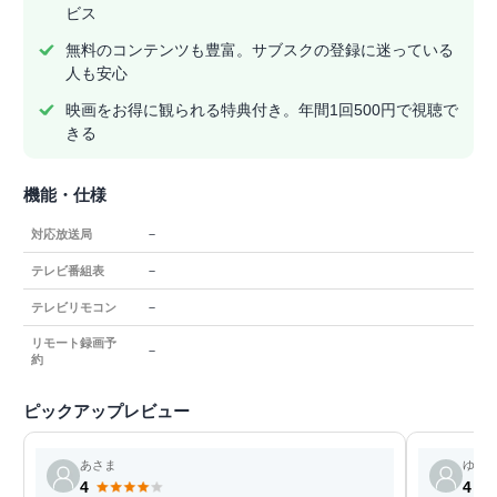
ビス
無料のコンテンツも豊富。サブスクの登録に迷っている
人も安心
映画をお得に観られる特典付き。年間1回500円で視聴で
きる
機能・仕様
－
対応放送局
－
テレビ番組表
－
テレビリモコン
リモート録画予
－
約
ピックアップレビュー
あさま
ゆゆ
4
4