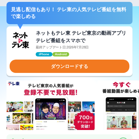
見逃し配信もあり！ テレ東の人気テレビ番組を無料
で楽しめる
ネットもテレ東 テレビ東京の動画アプリ
テレビ番組をスマホで
最終アップデート日:2026年7月28日
iPhone
Android
ダウンロードする