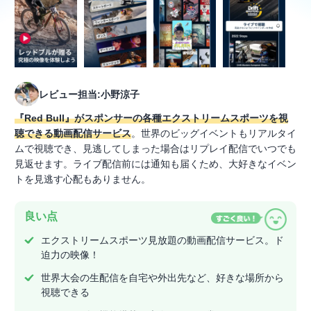
レビュー担当:小野涼子
『Red Bull』がスポンサーの各種エクストリームスポーツを視
聴できる動画配信サービス
。世界のビッグイベントもリアルタイ
ムで視聴でき、見逃してしまった場合はリプレイ配信でいつでも
見返せます。ライブ配信前には通知も届くため、大好きなイベン
トを見逃す心配もありません。
良い点
エクストリームスポーツ見放題の動画配信サービス。ド
迫力の映像！
世界大会の生配信を自宅や外出先など、好きな場所から
視聴できる