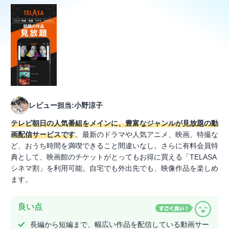
レビュー担当:小野涼子
テレビ朝日の人気番組をメインに、豊富なジャンルが見放題の動
画配信サービスです
。最新のドラマや人気アニメ、映画、特撮な
ど、おうち時間を満喫できること間違いなし。さらに有料会員特
典として、映画館のチケットがとってもお得に買える「TELASA
シネマ割」を利用可能。自宅でも外出先でも、映像作品を楽しめ
ます。
良い点
長編から短編まで、幅広い作品を配信している動画サー