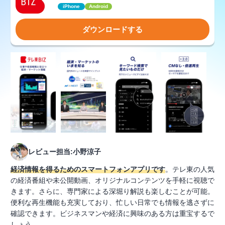
iPhone
Android
ダウンロードする
レビュー担当:小野涼子
経済情報を得るためのスマートフォンアプリです
。テレ東の人気
の経済番組や未公開動画、オリジナルコンテンツを手軽に視聴で
きます。さらに、専門家による深堀り解説も楽しむことが可能。
便利な再生機能も充実しており、忙しい日常でも情報を逃さずに
確認できます。ビジネスマンや経済に興味のある方は重宝するで
しょう。