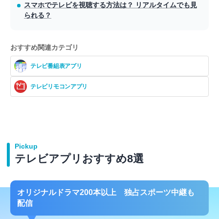
スマホでテレビを視聴する方法は？ リアルタイムでも見
られる？
おすすめ関連カテゴリ
テレビ番組表アプリ
テレビリモコンアプリ
Pickup
テレビアプリおすすめ8選
オリジナルドラマ200本以上 独占スポーツ中継も
配信