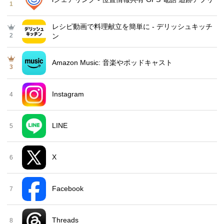
1
レシピ動画で料理献立を簡単‪に - デリッシュキッチ
2
ン
Amazon Music: 音楽やポッドキャスト
3
Instagram
4
LINE
5
X
6
Facebook
7
Threads
8