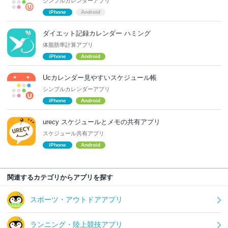
シンプルカレンダーアプリ
iPhone
Android
ダイエット記録カレンダー ハミング
体脂肪率計算アプリ
iPhone
Android
Ucカレンダー見やすいスケジュール帳
シンプルカレンダーアプリ
iPhone
Android
urecy スケジュールとメモの共有アプリ
スケジュール共有アプリ
iPhone
Android
関連するカテゴリからアプリを探す
スポーツ・アウトドアアプリ
ランニング・陸上競技アプリ