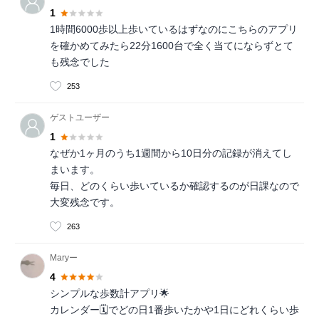
1
1時間6000歩以上歩いているはずなのにこちらのアプリ
を確かめてみたら22分1600台で全く当てにならずとて
も残念でした
253
ゲストユーザー
1
なぜか1ヶ月のうち1週間から10日分の記録が消えてし
まいます。
毎日、どのくらい歩いているか確認するのが日課なので
大変残念です。
263
Maryー
4
シンプルな歩数計アプリ🌟
カレンダー🗓でどの日1番歩いたかや1日にどれくらい歩