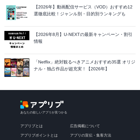
【2026年】動画配信サービス（VOD）おすすめ12
選徹底比較！ジャンル別・目的別ランキングも
【2026年8月】U-NEXTの最新キャンペーン・割引
情報
「Netflix」絶対観るべきアニメおすすめ35選 オリジ
ナル・独占作品が超充実！【2026年】
あなたの欲しいアプリが見つかる
アプリブとは
広告掲載について
アプリブポイントとは
アプリの宣伝・集客方法