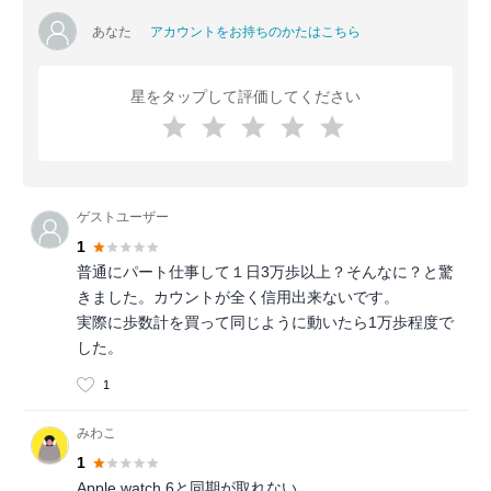
あなた
アカウントをお持ちのかたはこちら
星をタップして評価してください
ゲストユーザー
1
普通にパート仕事して１日3万歩以上？そんなに？と驚
きました。カウントが全く信用出来ないです。
実際に歩数計を買って同じように動いたら1万歩程度で
した。
1
みわこ
1
Apple watch 6と同期が取れない。