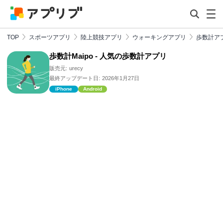
TOP
スポーツアプリ
陸上競技アプリ
ウォーキングアプリ
歩数計ア
歩数計Maipo - 人気の歩数計アプリ
販売元:
urecy
最終アップデート日:
2026年1月27日
iPhone
Android