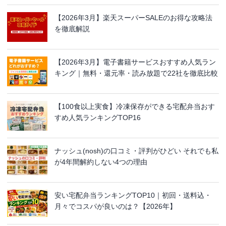
【2026年3月】楽天スーパーSALEのお得な攻略法
を徹底解説
【2026年3月】電子書籍サービスおすすめ人気ラン
キング｜無料・還元率・読み放題で22社を徹底比較
【100食以上実食】冷凍保存ができる宅配弁当おす
すめ人気ランキングTOP16
ナッシュ(nosh)の口コミ・評判がひどい それでも私
が4年間解約しない4つの理由
安い宅配弁当ランキングTOP10｜初回・送料込・
月々でコスパが良いのは？【2026年】