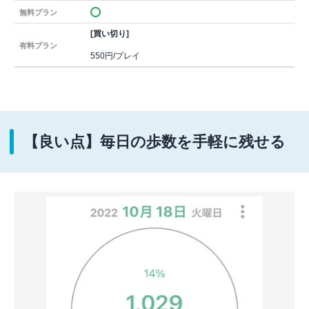
無料プラン
[買い切り]
有料プラン
550円/プレイ
【良い点】毎日の歩数を手軽に残せる