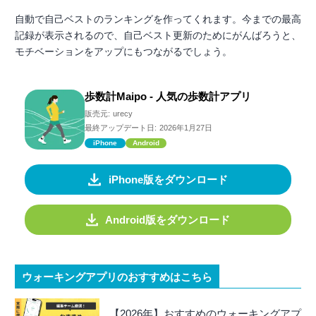
自動で自己ベストのランキングを作ってくれます。今までの最高
記録が表示されるので、自己ベスト更新のためにがんばろうと、
モチベーションをアップにもつながるでしょう。
歩数計Maipo - 人気の歩数計アプリ
販売元:
urecy
最終アップデート日:
2026年1月27日
iPhone
Android
iPhone版をダウンロード
Android版をダウンロード
ウォーキングアプリのおすすめはこちら
【2026年】おすすめのウォーキングアプ