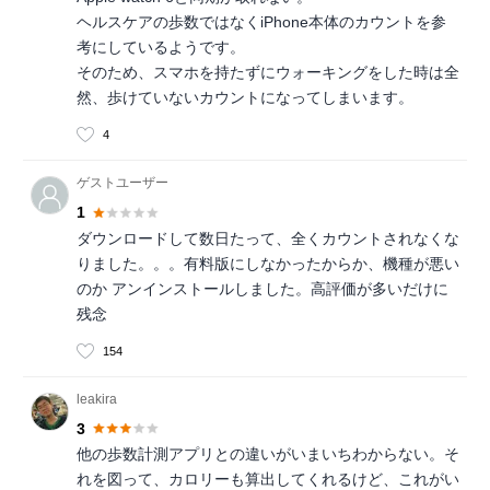
ヘルスケアの歩数ではなくiPhone本体のカウントを参
考にしているようです。
そのため、スマホを持たずにウォーキングをした時は全
然、歩けていないカウントになってしまいます。
4
ゲストユーザー
1
ダウンロードして数日たって、全くカウントされなくな
りました。。。有料版にしなかったからか、機種が悪い
のか アンインストールしました。高評価が多いだけに
残念
154
leakira
3
他の歩数計測アプリとの違いがいまいちわからない。そ
れを図って、カロリーも算出してくれるけど、これがい