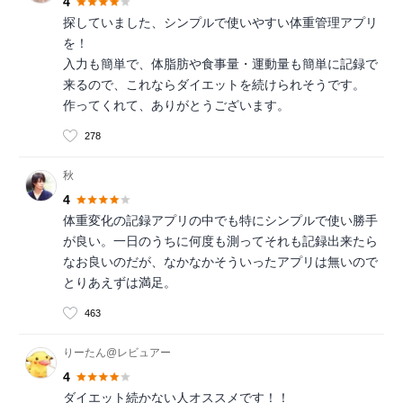
4
探していました、シンプルで使いやすい体重管理アプリ
を！
入力も簡単で、体脂肪や食事量・運動量も簡単に記録で
来るので、これならダイエットを続けられそうです。
作ってくれて、ありがとうございます。
278
秋
4
体重変化の記録アプリの中でも特にシンプルで使い勝手
が良い。一日のうちに何度も測ってそれも記録出来たら
なお良いのだが、なかなかそういったアプリは無いので
とりあえずは満足。
463
りーたん@レビュアー
4
ダイエット続かない人オススメです！！