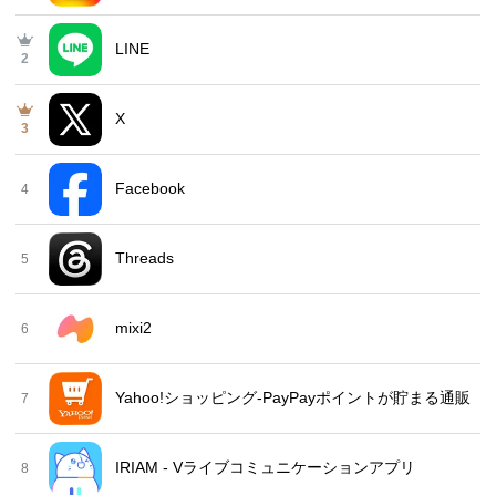
LINE
2
X
3
Facebook
4
Threads
5
mixi2
6
Yahoo!ショッピング-PayPayポイントが貯まる通販
7
IRIAM - Vライブコミュニケーションアプリ
8