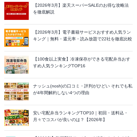
【2026年3月】楽天スーパーSALEのお得な攻略法
を徹底解説
【2026年3月】電子書籍サービスおすすめ人気ラン
キング｜無料・還元率・読み放題で22社を徹底比較
【100食以上実食】冷凍保存ができる宅配弁当おす
すめ人気ランキングTOP16
ナッシュ(nosh)の口コミ・評判がひどい それでも私
が4年間解約しない4つの理由
安い宅配弁当ランキングTOP10｜初回・送料込・
月々でコスパが良いのは？【2026年】