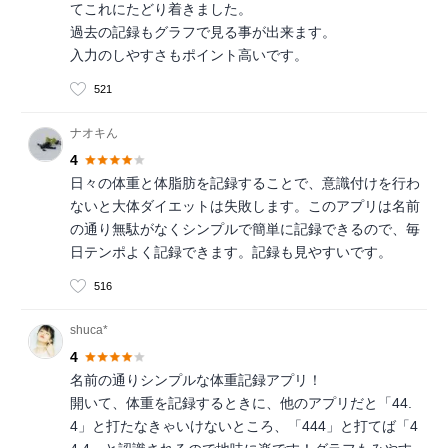
てこれにたどり着きました。
過去の記録もグラフで見る事が出来ます。
入力のしやすさもポイント高いです。
521
ナオキん
4
日々の体重と体脂肪を記録することで、意識付けを行わ
ないと大体ダイエットは失敗します。このアプリは名前
の通り無駄がなくシンプルで簡単に記録できるので、毎
日テンポよく記録できます。記録も見やすいです。
516
shuca*
4
名前の通りシンプルな体重記録アプリ！
開いて、体重を記録するときに、他のアプリだと「44.
4」と打たなきゃいけないところ、「444」と打てば「4