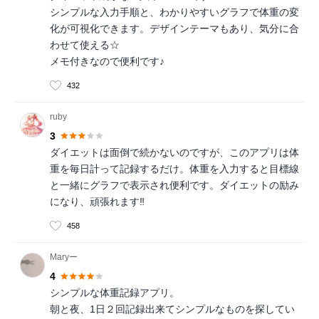
シンプルな入力手順と、わかりやすいグラフで体重の変
化が可視化できます。デザインテーマもあり、気分に合
わせて使える☆
メモ付きなので便利です♪
432
ruby
3
ダイエットは面倒で続かないのですが、このアプリは体
重を毎日計って記録するだけ。体重を入力すると目標線
と一緒にグラフで表示され便利です。ダイエットの励み
になり、頑張れます‼︎
458
Maryー
4
シンプルな体重記録アプリ。
朝と夜、1日２回記録出来てシンプルなものを探してい