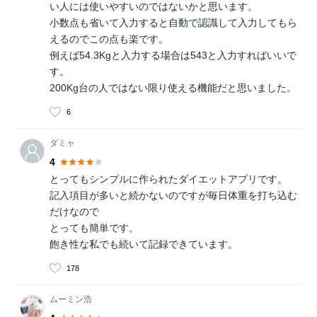
い人には使いやすいのではないかと思います。
小数点も省いて入力すると自動で認識して入力してもら
えるのでこの点も楽です。
例えば54.3Kgと入力する場合は543と入力すればいいで
す。
200Kg台の人ではない限り使える機能だと思いました。
6
ダミャ
4
とってもシンプルに作られたダイエットアプリです。
記入項目が多いと続かないのですが毎日体重を打ち込む
だけなので
とっても簡単です。
飽き性な私でも続いて記録できています。
178
ムーミン浩