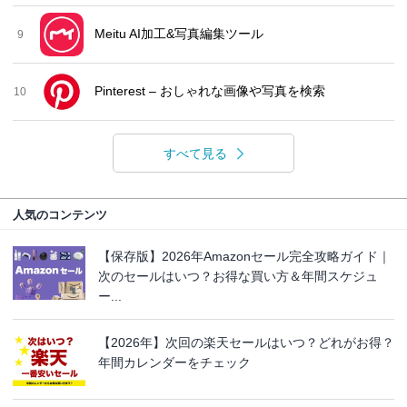
Meitu AI加工&写真編集ツール
9
Pinterest – おしゃれな画像や写真を検索
10
すべて見る
人気のコンテンツ
【保存版】2026年Amazonセール完全攻略ガイド｜
次のセールはいつ？お得な買い方＆年間スケジュ
ー...
【2026年】次回の楽天セールはいつ？どれがお得？
年間カレンダーをチェック