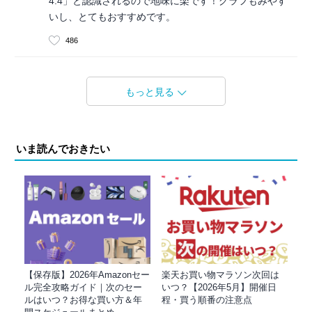
4.4」と認識されるので地味に楽です！グラフもみやす
いし、とてもおすすめです。
486
もっと見る
いま読んでおきたい
【保存版】2026年Amazonセー
楽天お買い物マラソン次回は
ル完全攻略ガイド｜次のセー
いつ？【2026年5月】開催日
ルはいつ？お得な買い方＆年
程・買う順番の注意点