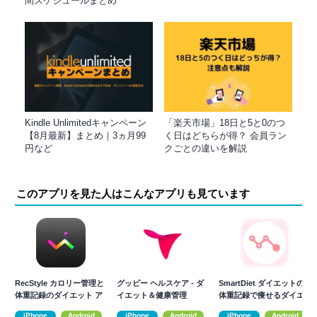
間スケジュールまとめ
Kindle Unlimitedキャンペーン
「楽天市場」18日と5と0のつ
【8月最新】まとめ｜3ヵ月99
く日はどちらが得？ 会員ラン
円など
クごとの違いを解説
このアプリを見た人はこんなアプリも見ています
RecStyle カロリー管理と
グッピー ヘルスケア - ダ
SmartDiet ダイエットの
体重記録のダイエット ア
イエット＆健康管理
体重記録で痩せるダイエ
プリ
ット
iPhone
Android
iPhone
Android
iPhone
Android