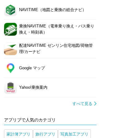
NAVITIME（地図と乗換の総合ナビ）
乗換NAVITIME（電車乗り換え・バス乗り
換え・時刻表）
配達NAVITIME ゼンリン住宅地図/荷物管
理/カーナビ
Google マップ
Yahoo!乗換案内
すべて見る
アプリブで人気のカテゴリ
家計簿アプリ
旅行アプリ
写真加工アプリ