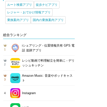
ルート検索アプリ
徒歩ナビアプリ
レジャー・おでかけ情報アプリ
乗換案内アプリ
国内の乗換案内アプリ
総合ランキング
iシェアリング - 位置情報共有 GPS 電
1
話 追跡アプリ
レシピ動画で料理献立を簡単‪に - デリ
2
ッシュキッチン
Amazon Music: 音楽やポッドキャス
3
ト
Instagram
4