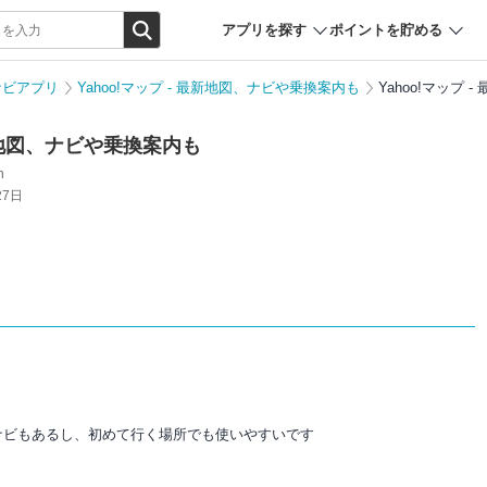
アプリを探す
ポイントを貯める
ナビアプリ
Yahoo!マップ - 最新地図、ナビや乗換案内も
Yahoo!マップ
最新地図、ナビや乗換案内も
n
27日
ナビもあるし、初めて行く場所でも使いやすいです