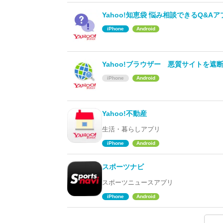
Yahoo!知恵袋 悩み相談できるQ&Aア
iPhone
Android
Yahoo!ブラウザー 悪質サイトを遮
iPhone
Android
Yahoo!不動産
生活・暮らしアプリ
iPhone
Android
スポーツナビ
スポーツニュースアプリ
iPhone
Android