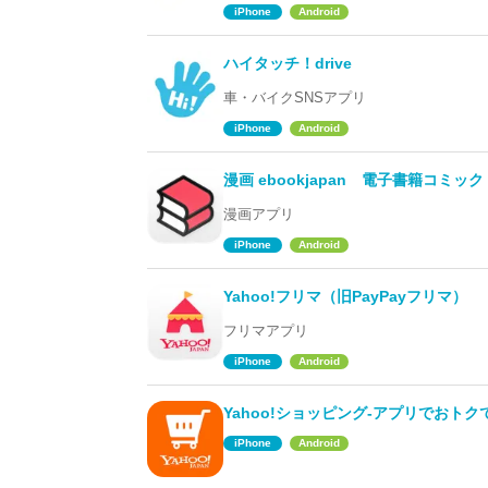
iPhone
Android
ハイタッチ！drive
車・バイクSNSアプリ
iPhone
Android
漫画 ebookjapan 電子書籍コミッ
漫画アプリ
iPhone
Android
Yahoo!フリマ（旧PayPayフリマ）
フリマアプリ
iPhone
Android
Yahoo!ショッピング-アプリでおト
iPhone
Android