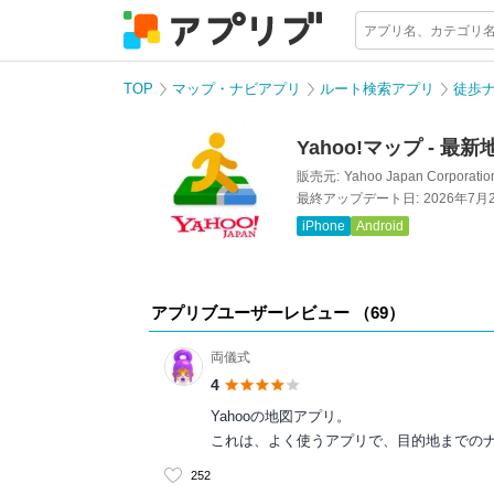
TOP
マップ・ナビアプリ
ルート検索アプリ
徒歩
Yahoo!マップ - 
販売元:
Yahoo Japan Corporatio
最終アップデート日:
2026年7月
iPhone
Android
アプリブユーザーレビュー （
69
）
両儀式
4
Yahooの地図アプリ。
これは、よく使うアプリで、目的地までの
252