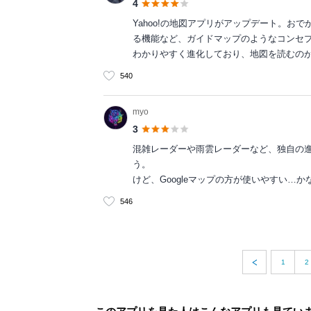
4
Yahoo!の地図アプリがアップデート。
る機能など、ガイドマップのようなコンセ
わかりやすく進化しており、地図を読むの
540
myo
3
混雑レーダーや雨雲レーダーなど、独自の
う。
けど、Googleマップの方が使いやすい…か
546
1
2