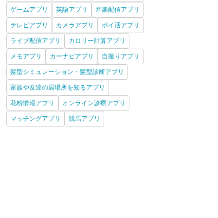
ゲームアプリ
英語アプリ
音楽配信アプリ
テレビアプリ
カメラアプリ
ポイ活アプリ
ライブ配信アプリ
カロリー計算アプリ
メモアプリ
カーナビアプリ
自撮りアプリ
髪型シミュレーション・髪型診断アプリ
家族や友達の居場所を知るアプリ
花粉情報アプリ
オンライン診療アプリ
マッチングアプリ
競馬アプリ