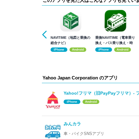
このアプリを見た人はこんなアプリも見てい
NAVITIME（地図と乗換の
乗換NAVITIME（電車乗り
総合ナビ）
換え・バス乗り換え・時
刻表）
iPhone
Android
iPhone
Android
Yahoo Japan Corporation のアプリ
Yahoo!フリマ（旧PayPayフリマ）-
iPhone
Android
みんカラ
車・バイクSNSアプリ