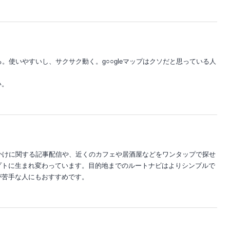
える。使いやすいし、サクサク動く。g○○gleマップはクソだと思っている人
い。
おでかけに関する記事配信や、近くのカフェや居酒屋などをワンタップで探せ
プトに生まれ変わっています。目的地までのルートナビはよりシンプルで
が苦手な人にもおすすめです。