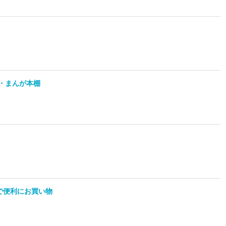
ク・まんが本棚
クで便利にお買い物