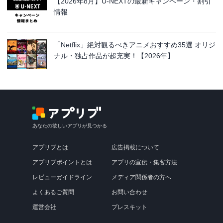
【2026年8月】U-NEXTの最新キャンペーン・割引
情報
「Netflix」絶対観るべきアニメおすすめ35選 オリジ
ナル・独占作品が超充実！【2026年】
あなたの欲しいアプリが見つかる
アプリブとは
広告掲載について
アプリブポイントとは
アプリの宣伝・集客方法
レビューガイドライン
メディア関係者の方へ
よくあるご質問
お問い合わせ
運営会社
プレスキット