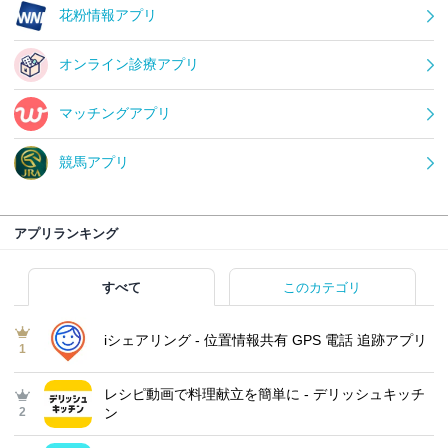
花粉情報アプリ
オンライン診療アプリ
マッチングアプリ
競馬アプリ
アプリランキング
すべて
このカテゴリ
iシェアリング - 位置情報共有 GPS 電話 追跡アプリ
1
レシピ動画で料理献立を簡単‪に - デリッシュキッチ
2
ン