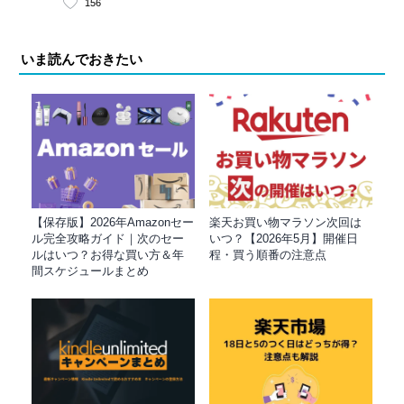
156
いま読んでおきたい
【保存版】2026年Amazonセー
楽天お買い物マラソン次回は
ル完全攻略ガイド｜次のセー
いつ？【2026年5月】開催日
ルはいつ？お得な買い方＆年
程・買う順番の注意点
間スケジュールまとめ