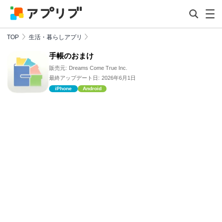
TOP
生活・暮らしアプリ
手帳のおまけ
販売元:
Dreams Come True Inc.
最終アップデート日:
2026年6月1日
iPhone
Android