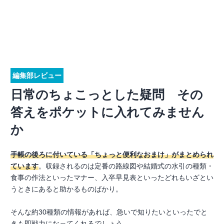
編集部レビュー
日常のちょこっとした疑問 その
答えをポケットに入れてみません
か
手帳の後ろに付いている「ちょっと便利なおまけ」がまとめられ
ています
。収録されるのは定番の路線図や結婚式の水引の種類・
食事の作法といったマナー、入卒早見表といったどれもいざとい
うときにあると助かるものばかり。
そんな約30種類の情報があれば、急いで知りたいといったでと
きも即戦力になってくれるでしょう。