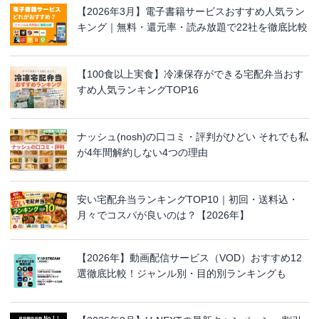
【2026年3月】電子書籍サービスおすすめ人気ラン
キング｜無料・還元率・読み放題で22社を徹底比較
【100食以上実食】冷凍保存ができる宅配弁当おす
すめ人気ランキングTOP16
ナッシュ(nosh)の口コミ・評判がひどい それでも私
が4年間解約しない4つの理由
安い宅配弁当ランキングTOP10｜初回・送料込・
月々でコスパが良いのは？【2026年】
【2026年】動画配信サービス（VOD）おすすめ12
選徹底比較！ジャンル別・目的別ランキングも