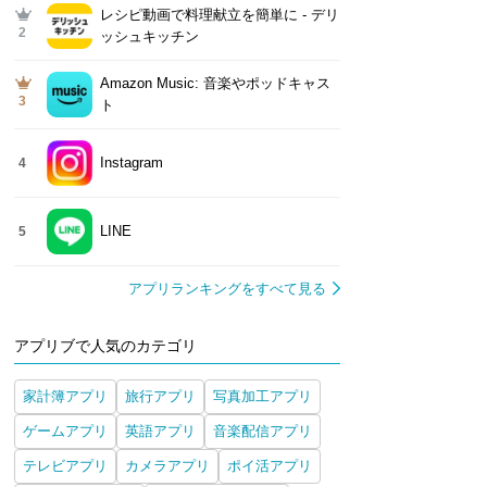
レシピ動画で料理献立を簡単‪に - デリ
2
ッシュキッチン
Amazon Music: 音楽やポッドキャス
3
ト
Instagram
4
LINE
5
アプリランキングをすべて見る
アプリブで人気のカテゴリ
家計簿アプリ
旅行アプリ
写真加工アプリ
ゲームアプリ
英語アプリ
音楽配信アプリ
テレビアプリ
カメラアプリ
ポイ活アプリ