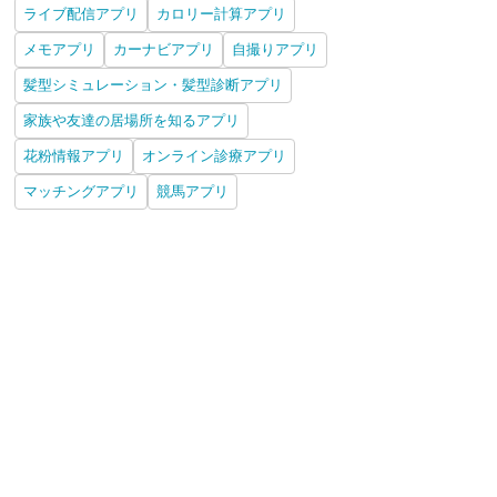
ライブ配信アプリ
カロリー計算アプリ
メモアプリ
カーナビアプリ
自撮りアプリ
髪型シミュレーション・髪型診断アプリ
家族や友達の居場所を知るアプリ
花粉情報アプリ
オンライン診療アプリ
マッチングアプリ
競馬アプリ