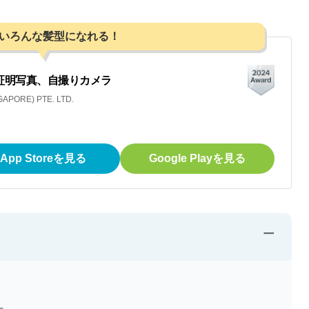
いろんな髪型になれる！
加工、証明写真、自撮りカメラ
APORE) PTE. LTD.
App Storeを見る
Google Playを見る
−