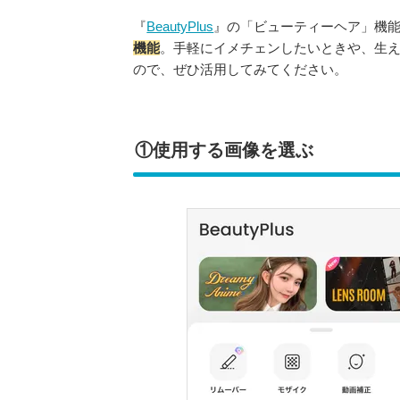
『
BeautyPlus
』の「ビューティーヘア」機
機能
。手軽にイメチェンしたいときや、生
ので、ぜひ活用してみてください。
①使用する画像を選ぶ