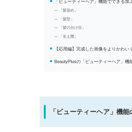
「ビューティーヘア」機能でできる加
「髪染め」
「髪型」
「髪の分け目」
「生え際」
【応用編】完成した画像をよりかわい
BeautyPlusの「ビューティーヘア
「ビューティーヘア」機能