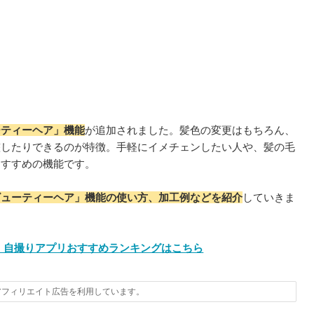
ーティーヘア」機能
が追加されました。髪色の変更はもちろん、
整したりできるのが特徴。手軽にイメチェンしたい人や、髪の毛
おすすめの機能です。
ビューティーヘア」機能の使い方、加工例などを紹介
していきま
 自撮りアプリおすすめランキングはこちら
アフィリエイト広告を利用しています。