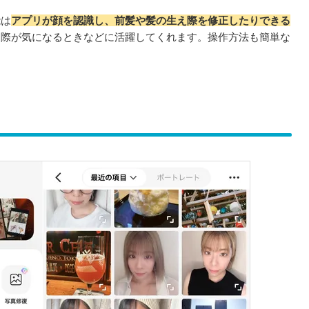
能は
アプリが顔を認識し、前髪や髪の生え際を修正したりできる
え際が気になるときなどに活躍してくれます。操作方法も簡単な