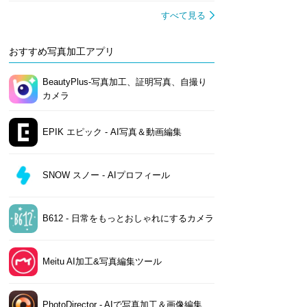
すべて見る
おすすめ写真加工アプリ
BeautyPlus-写真加工、証明写真、自撮り
カメラ
EPIK エピック - AI写真＆動画編集
SNOW スノー - AIプロフィール
B612 - 日常をもっとおしゃれにするカメラ
Meitu AI加工&写真編集ツール
PhotoDirector - AIで写真加工＆画像編集