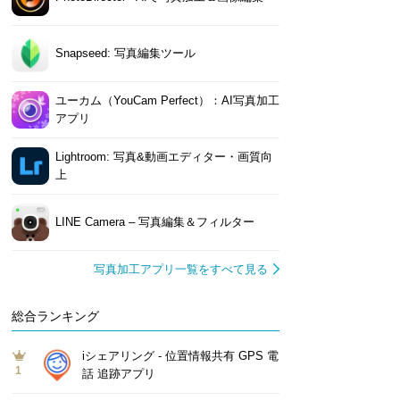
Snapseed: 写真編集ツール
ユーカム（YouCam Perfect）：AI写真加工
アプリ
Lightroom: 写真&動画エディター・画質向
上
LINE Camera – 写真編集＆フィルター
写真加工アプリ一覧をすべて見る
総合ランキング
iシェアリング - 位置情報共有 GPS 電
1
話 追跡アプリ