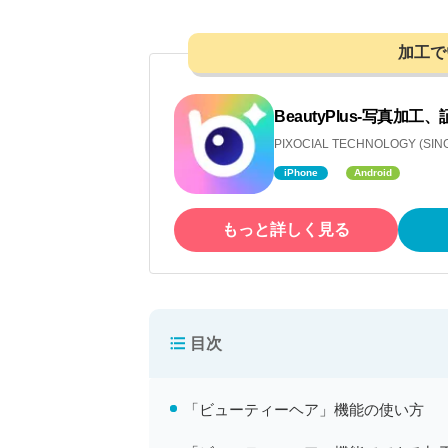
加工で
BeautyPlus-写真
PIXOCIAL TECHNOLOGY (SING
iPhone
Android
もっと詳しく見る
目次
「ビューティーヘア」機能の使い方