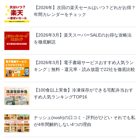
【2026年】次回の楽天セールはいつ？どれがお得？
年間カレンダーをチェック
【2026年3月】楽天スーパーSALEのお得な攻略法
を徹底解説
【2026年3月】電子書籍サービスおすすめ人気ラン
キング｜無料・還元率・読み放題で22社を徹底比較
【100食以上実食】冷凍保存ができる宅配弁当おす
すめ人気ランキングTOP16
ナッシュ(nosh)の口コミ・評判がひどい それでも私
が4年間解約しない4つの理由