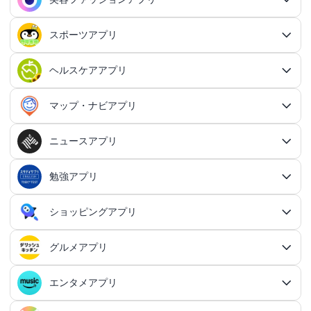
戦略シミュレーションアプリ
SNS・コミュニケーションアプリ総合
交換日記アプリ
オンライン対戦アプリ
タスク共有アプリ
習慣化アプリ
シューティングゲームアプリ総合
アドベンチャーゲームアプリ
QRコード読み取りアプリ
ポイ活アプリ総合
MMORPGアプリ
スケジューラ・時計アプリ
20代向けマッチングアプリ
OCRアプリ総合
議事録アプリ
シューティングゲームアプリ
出会いアプリ総合
カップルアプリ
クレジットカードアプリ
箱庭シミュレーションアプリ
オートクリッカーアプリ
ネットワークアプリ
写真カレンダーアプリ
協力・マルチプレイアプリ
SNSアプリ
スポーツアプリ
プロジェクト管理アプリ
FPSアプリ
美容ファッションアプリ総合
QRコード作成アプリ
レシートポイ活アプリ
アドベンチャーゲームアプリ総合
放置系RPGアプリ
30代向けマッチングアプリ
パズル・脳トレアプリ
翻訳カメラアプリ
カレンダーアプリ
格闘ゲームアプリ
ライフログアプリ
議事録アプリ総合
投資アプリ
顧客管理アプリ
恋愛シミュレーションアプリ
カップルアプリ総合
デートアプリ
鍵付き日記アプリ
Bluetoothゲームアプリ
ネットワークアプリ総合
スマホ最適化アプリ
SNSアプリ総合
TPSアプリ
メールアプリ
janコード検索アプリ
歩いてお金を稼ぐアプリ
ミステリーアドベンチャーアプリ
ヘア・メイク・ネイルアプリ
美少女RPGアプリ
ヘルスケアアプリ
40代向けマッチングアプリ
リマインダーアプリ
パズル・脳トレアプリ総合
スポーツアプリ総合
MOBAアプリ
音楽ゲームアプリ
文字起こしアプリ
持ち物管理アプリ
確定申告アプリ
歴史シミュレーションアプリ
家事アプリ
カップルSNSアプリ
顧客管理アプリ総合
かわいい日記アプリ
ファイル管理アプリ
Wi-Fiアプリ
デートスポットアプリ
恋愛診断アプリ
X（Twitter）アプリ
オンラインシューティングアプリ
スマホ最適化アプリ総合
セキュリティアプリ
ポイ活ゲームアプリ
メールアプリ総合
探索アドベンチャーアプリ
パズルRPGアプリ
チャットアプリ
50代・中高年向けマッチングアプリ
髪型アプリ
時計アプリ
パズルゲームアプリ
ファッションアプリ
ステルスゲームアプリ
高音質ボイスレコーダーアプリ
生理周期アプリ
音楽ゲームアプリ総合
陸上競技アプリ
ギャンブルの管理アプリ
マップ・ナビアプリ
メタバース体験シミュレーションゲームアプリ
記念日アプリ
オープンワールドアプリ
家事アプリ総合
ヘルスケアアプリ総合
シンプルな日記アプリ
スピードテストアプリ
育児アプリ
ファイル管理アプリ総合
Facebookアプリ
名刺管理アプリ
弾幕シューティングアプリ
バッテリーアプリ
恋愛診断アプリ総合
恋愛情報・モテる方法アプリ
アンケートアプリ
多機能メーラーアプリ
ホラーアドベンチャーアプリ
パスワード管理アプリ
カードRPGアプリ
60代・シニア向けマッチングアプリ
キーボードアプリ
メイク・スキンケアアプリ
タイマーアプリ
チャットアプリ総合
脱出ゲームアプリ
電話アプリ
ホワイトボードアプリ
ファッションアプリ総合
食事管理アプリ
アーティスト曲で遊ぶ音ゲーアプリ
ボディケア・エステアプリ
陸上競技アプリ総合
料理アプリ
オープンワールドアプリ総合
テニスアプリ
終活アプリ
VPNアプリ
カジュアルゲームアプリ
クラウド保存・共有アプリ
育児アプリ総合
健康管理アプリ
ニュースアプリ
LINEアプリ
縦スクシューティングアプリ
メモリの確認／解放アプリ
防犯アプリ
名刺管理アプリ総合
マップ・ナビアプリ総合
登録でお金がもらえるアプリ
フリーメールアプリ
会計アプリ
サウンドノベルアプリ
セキュリティ対策アプリ
恋愛相談アプリ
クイズRPGアプリ
ネイルアプリ
女性の悩み解決アプリ
SMSアプリ
クイズゲームアプリ
キーボードアプリ総合
画面の設定アプリ
似合うメガネ診断アプリ
体重管理アプリ
電話アプリ総合
手持ち曲で遊ぶ音ゲーアプリ
掲示板アプリ
ウォーキングアプリ
女性向けダイエットアプリ
掃除アプリ
3Dサンドボックスアプリ
テザリングアプリ
テニスアプリ総合
ファイル圧縮／解凍アプリ
陣痛アプリ
カジュアルゲームアプリ総合
ライトアプリ
マストドンアプリ
横スクシューティングアプリ
健康管理アプリ総合
育成ゲームアプリ
防犯アプリ総合
妊娠・出産アプリ
動画を見るだけで稼ぐアプリ
サバイバルアドベンチャーアプリ
VPNアプリ
防災アプリ
会計アプリ総合
カジュアルRPGアプリ
ドライブアプリ
勉強アプリ
お絵描きチャットアプリ
小売・卸売支援ツールアプリ
脳トレゲームアプリ
文字起こしアプリ
ニュースアプリ総合
コーデの参考アプリ
血圧記録アプリ
ビデオ通話アプリ
ボカロ曲収録音ゲーアプリ
ホーム画面アプリ
ランニングアプリ
音の設定アプリ
整形アプリ
洗濯アプリ
掲示板アプリ総合
アイコン画像アプリ
PDFアプリ
育児記録アプリ
クレーンゲームアプリ
写真投稿SNSアプリ
スナイパーゲームアプリ
体重管理アプリ
ライトアプリ総合
防犯ブザーアプリ
育成ゲームアプリ総合
野球アプリ
ポイ活ニュースアプリ
鬱ゲーアプリ
写真・動画隠しアプリ
妊娠・出産アプリ総合
恋愛ゲームアプリ
帳簿アプリ
防災アプリ総合
認知症・物忘れ防止アプリ
ランダムチャットアプリ
ドライブアプリ総合
推理ゲームアプリ
顔文字・絵文字アプリ
メモアプリ
在庫管理アプリ
鉄道アプリ
服デザインアプリ
体温記録アプリ
電話帳アプリ
思考整理アプリ
リズムタップゲームアプリ
ウィジェットカスタマイズアプリ
スポーツニュースアプリ
ショッピングアプリ
自転車アプリ
家事分担アプリ
ゲーム募集アプリ
録音アプリ
勉強アプリ総合
ファイルマネージャーアプリ
知育アプリ
アイコン画像アプリ総合
放置系ゲームアプリ
動画投稿SNSアプリ
フライトシューティングアプリ
食事管理アプリ
年賀状・カードアプリ
監視カメラアプリ
育成シミュレーションアプリ
レビューで稼ぐアプリ
テキストアドベンチャーアプリ
盗み見防止アプリ
妊活アプリ
野球アプリ総合
請求書アプリ
緊急地震速報アプリ
恋愛ゲームアプリ総合
ボウリングアプリ
ボイス・ビデオチャットアプリ
バイクナビアプリ
間違い探し・探し物ゲームアプリ
日本語入力アプリ
認知症・物忘れ防止アプリ総合
キャラゲーアプリ
レジアプリ
メモアプリ総合
ダイエットアプリ
着回し術アプリ
睡眠アプリ
通話録音アプリ
鉄道アプリ総合
ピアノタイル系アプリ
覗き見防止アプリ
電卓アプリ
思考整理アプリ総合
旅行アプリ
ジョギング・サイクリングの道を記録アプリ
スポーツニュースアプリ総合
地元コミュニティアプリ
転職アプリ
着信音アプリ
天気アプリ
オフィスソフトアプリ
子育てSNSアプリ
アバター・似顔絵アプリ
バカゲー・奇ゲーアプリ
語学アプリ
Instagramアプリ
グルメアプリ
睡眠アプリ
年賀状アプリ
ショッピングアプリ総合
覗き見防止アプリ
イベント企画アプリ
プロ野球速報アプリ
経費精算アプリ
安否確認アプリ
乙女系恋愛ゲームアプリ
グループチャットアプリ
カーナビアプリ
フォント変換アプリ
ボウリングアプリ総合
シンプルなメモアプリ
キャラゲーアプリ総合
メンズファッションアプリ
速度計測アプリ
飲食店記録アプリ
インターネット電話アプリ
路線図アプリ
ロック画面カスタマイズアプリ
ダイエットアプリ総合
スポーツゲームアプリ
マインドマップアプリ
電卓アプリ総合
身体測定アプリ
サッカー情報アプリ
旅行アプリ総合
音楽編集アプリ
インテリアアプリ
転職アプリ総合
飲食店検索アプリ
天気アプリ総合
赤ちゃんをあやす アプリ
写真をイラストにするアプリ
建築アプリ
懐かしの遊びアプリ
音楽SNSアプリ
ウォーキングアプリ
語学アプリ総合
住所録アプリ
資格アプリ
野球スコアアプリ
防災マップアプリ
イベント企画アプリ総合
男性向け恋愛ゲームアプリ
フリマアプリ
エンタメアプリ
道路交通情報アプリ
クリップボードアプリ
AI彼氏・彼女アプリ
ボウリングゲームアプリ
グルメアプリ総合
原稿用紙アプリ
ポケモンアプリ
趣味記録アプリ
国際電話アプリ
駅構内案内アプリ
画面録画アプリ
体重管理アプリ
速度計測アプリ総合
マンダラチャートアプリ
時間計算機アプリ
スポーツゲームアプリ総合
プロ野球速報アプリ
球技アプリ
観光アプリ
テキスト読み上げアプリ
身体測定アプリ総合
乗り物ゲームアプリ
間取りアプリ
家庭医学・セルフケアアプリ
世界の天気アプリ
授乳・離乳食の管理アプリ
飲食店検索アプリ総合
萌え系カジュアルゲームアプリ
知恵袋・雑学アプリ
建築アプリ総合
オタクSNSアプリ
血圧記録アプリ
おでかけ情報アプリ
英語アプリ
ポストカードアプリ
野球練習用ツールアプリ
資格アプリ総合
津波対策アプリ
恋愛シミュレーションアプリ
勉強効率化アプリ
安全運転アプリ
定型文アプリ
フリマアプリ総合