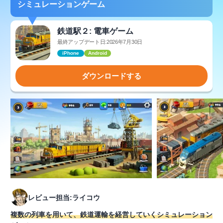
シミュレーションゲーム
鉄道駅２: 電車ゲーム
最終アップデート日:2026年7月30日
iPhone
Android
ダウンロードする
レビュー担当:ライコウ
複数の列車を用いて、鉄道運輸を経営していくシミュレーション