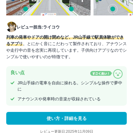
レビュー担当:ライコウ
列車の発車やドアの開け閉めなど、JR山手線で駅員体験ができ
るアプリ
。とにかく音にこだわって製作されており、アナウンス
や走行中の音を忠実に再現しています。子供向けアプリなのでシ
ンプルで使いやすいのが特徴です。
良い点
JR山手線の電車を自由に操れる。シンプルな操作で夢中
に
アナウンスや発車時の音楽が収録されている
使い方・詳細を見る
レビュー更新日:2025年11月09日