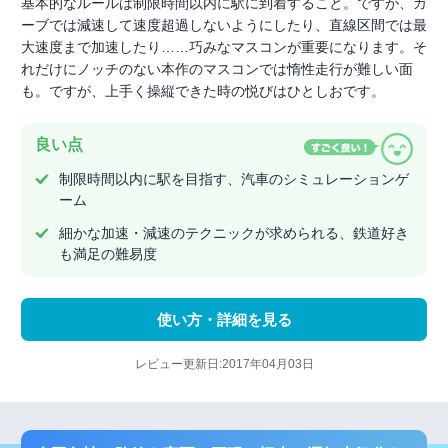
基本的なルールは制限時間以内に駅に到着すること。ですが、カ
ーブでは減速して速度超過しないようにしたり、直線区間では最
大速度まで加速したり……巧みなマスコンが重要になります。そ
れだけにノッチのない本作のマスコンでは惰性走行が難しい面
も。ですが、上手く操縦できた時の悦びはひとしおです。
良い点
制限時間以内に駅を目指す、汽車のシミュレーションゲ
ーム
細かな加速・減速のテクニックが求められる、鉄道好き
も満足の難易度
使い方・詳細を見る
レビュー更新日:2017年04月03日