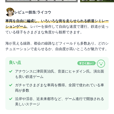
レビュー担当:ライコウ
車両を自由に編成し、いろいろな街を走らせられる鉄道シミレー
ションゲーム
。レバーを操作して自由な速度で運行。鉄道が走っ
ている様子をさまざまな角度から観察できます。
海が見える線路、都会の線路などフィールドも多数あり。どのシ
チュエーションで走らせるか、自由度が高いところが魅力です。
良い点
アナウンスに津田英治氏、音楽にヒャダイン氏。演出面
も良い鉄道ゲーム
ガチャでさまざまな車両を獲得。全国で使われている車
両が多数
沿岸や渓谷、近未来都市など、ゲーム進行で開放される
美しいステージ