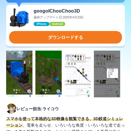
googolChooChoo3D
最終アップデート日:2025年4月20日
iPhone
Android
ダウンロードする
レビュー担当:ライコウ
スマホを使って本格的な3D映像を観覧できる、3D鉄道シミュレ
ーション
。電車を走らせ、いろいろな角度・いろいろな道で走っ