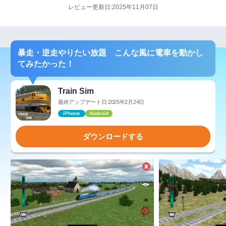
レビュー更新日:2025年11月07日
暴走・逆走やりたい放題 こんな風に電車を動かし
てみたかった！
Train Sim
最終アップデート日:2025年2月24日
iPhone
Android
ダウンロードする