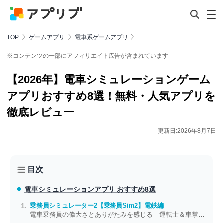
TOP
ゲームアプリ
電車系ゲームアプリ
※コンテンツの一部にアフィリエイト広告が含まれています
【2026年】電車シミュレーションゲーム
アプリおすすめ8選！無料・人気アプリを
徹底レビュー
更新日:2026年8月7日
目次
電車シミュレーションアプリ おすすめ8選
乗務員シミュレーター2【乗務員Sim2】電鉄編
電車乗務員の偉大さとありがたみを感じる 運転士＆車掌の本格的な仕事体験