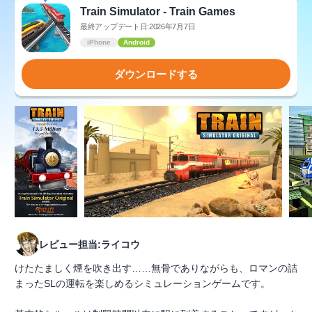
Train Simulator - Train Games
最終アップデート日:2026年7月7日
iPhone
Android
ダウンロードする
レビュー担当:ライコウ
けたたましく煙を吹き出す……無骨でありながらも、ロマンの詰
まったSLの運転を楽しめるシミュレーションゲームです。