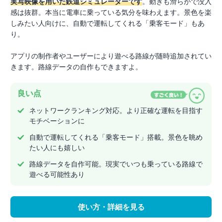
実写映像を用いた鉄道シミュレーターです
。動きも滑らかで没入
感は抜群。本当に電車に乗っている気分を味わえます。景色を楽
しみたい人向けに、自動で運転してくれる「乗客モード」もあ
り。
アプリの制作者やユーザーにより遊べる路線が随時追加されてい
きます。路線データの自作もできますよ。
良い点
ネットワークランキング対応。より正確な運転を目指す
モチベーションに
自動で運転してくれる「乗客モード」搭載。景色を眺め
たい人にも嬉しい
路線データを自作可能。現実でいつも乗っている路線で
遊べる可能性あり
使い方・詳細を見る