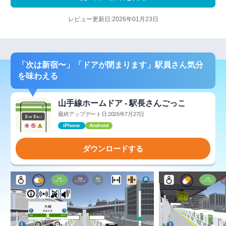
レビュー更新日:2026年01月23日
「次は新宿〜」「ドアが閉まります」駅員さん気分
を味わえる
山手線ホームドア - 駅長さんごっこ
最終アップデート日:2026年7月27日
iPhone
Android
ダウンロードする