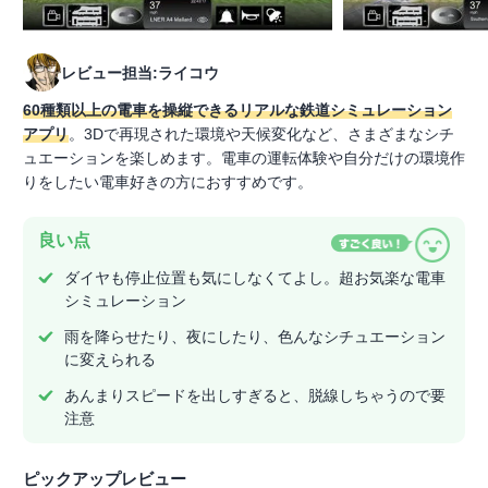
レビュー担当:ライコウ
60種類以上の電車を操縦できるリアルな鉄道シミュレーション
アプリ
。3Dで再現された環境や天候変化など、さまざまなシチ
ュエーションを楽しめます。電車の運転体験や自分だけの環境作
りをしたい電車好きの方におすすめです。
良い点
ダイヤも停止位置も気にしなくてよし。超お気楽な電車
シミュレーション
雨を降らせたり、夜にしたり、色んなシチュエーション
に変えられる
あんまりスピードを出しすぎると、脱線しちゃうので要
注意
ピックアップレビュー