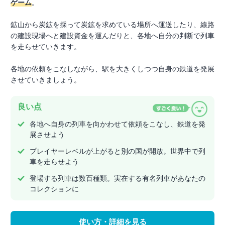
ゲーム
。
鉱山から炭鉱を採って炭鉱を求めている場所へ運送したり、線路
の建設現場へと建設資金を運んだりと、各地へ自分の判断で列車
を走らせていきます。
各地の依頼をこなしながら、駅を大きくしつつ自身の鉄道を発展
させていきましょう。
良い点
各地へ自身の列車を向かわせて依頼をこなし、鉄道を発
展させよう
プレイヤーレベルが上がると別の国が開放。世界中で列
車を走らせよう
登場する列車は数百種類。実在する有名列車があなたの
コレクションに
使い方・詳細を見る