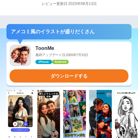
レビュー更新日:2025年08月13日
アメコミ風のイラストが盛りだくさん
ToonMe
最終アップデート日:2026年7月31日
iPhone
Android
ダウンロードする