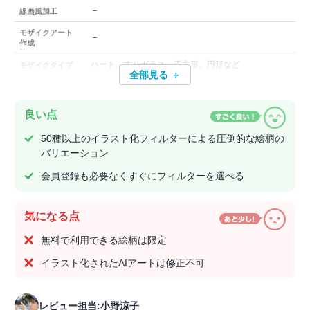
－
線画風加工
モザイクアート
－
作成
ハート、すりガラス、正方形、円形など
モザイクタイプ
全部見る ＋
良い点
50種以上のイラスト化フィルターによる圧倒的な絵柄の
バリエーション
会員登録も必要なくすぐにフィルターを選べる
気になる点
無料で利用できる絵柄は限定
イラスト化されたAIアートは修正不可
レビュー担当:小野涼子