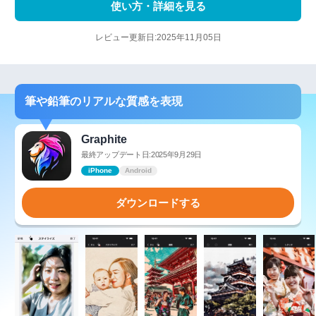
使い方・詳細を見る
レビュー更新日:2025年11月05日
筆や鉛筆のリアルな質感を表現
Graphite
最終アップデート日:2025年9月29日
iPhone
Android
ダウンロードする