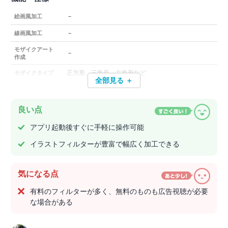
－
絵画風加工
－
線画風加工
モザイクアート
－
作成
正方形、三角形、六角形など
モザイクタイプ
全部見る ＋
良い点
アプリ起動後すぐに手軽に操作可能
イラストフィルターが豊富で幅広く加工できる
気になる点
有料のフィルターが多く、無料のものも広告視聴が必要
な場合がある