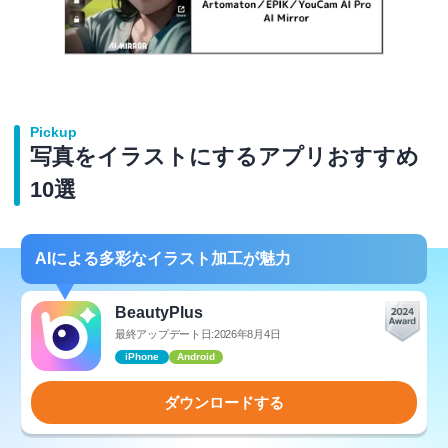
Pickup
写真をイラストにするアプリおすすめ
10選
AIによる多彩なイラスト加工が魅力
BeautyPlus
最終アップデート日:2026年8月4日
iPhone
Android
ダウンロードする