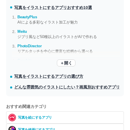
写真をイラストにするアプリ
おすすめ10選
BeautyPlus
AIによる多彩なイラスト加工が魅力
Meitu
ジブリ風など50種以上のイラストがAIで作れる
PhotoDirector
リアルタッチを中心に豊富な絵柄から選べる
Graphite
＋開く
筆や鉛筆のリアルな質感を表現
写真をイラストにするアプリの選び方
どんな雰囲気のイラストにしたい？画風別おすすめアプリ
おすすめ関連カテゴリ
写真を絵にするアプリ
写真を線画にするアプリ