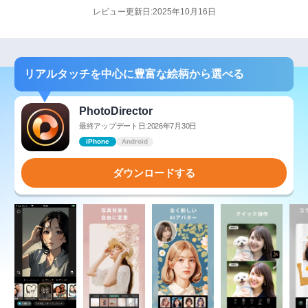
レビュー更新日:2025年10月16日
リアルタッチを中心に豊富な絵柄から選べる
PhotoDirector
最終アップデート日:2026年7月30日
iPhone
Android
ダウンロードする