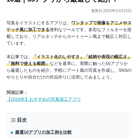
更新日:2025年10月23日
写真をイラストにするアプリは、
ワンタップで画像をアニメやス
ケッチ風に加工できる
便利なツールです。多彩なフィルターを搭
載しており、リアルタッチからカートゥーン風まで幅広く対応し
ています。
本記事では、
「イラスト化のしやすさ」「絵柄や表現の幅広さ」
「無料で使える範囲」
などを基準に、実際に触った55アプリか
ら厳選したものを紹介。手軽にアート風の写真を作成し、SNSの
やりとりや自分だけの作品作りに活用してみましょう。
関連記事：
【2026年】おすすめの写真加工アプリ
目次
厳選10アプリの加工例を比較