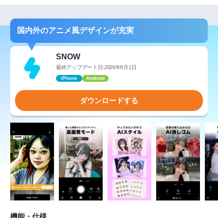
国内外のアニメ風デザインが充実
SNOW
最終アップデート日:2026年8月1日
iPhone
Android
ダウンロードする
機能・仕様