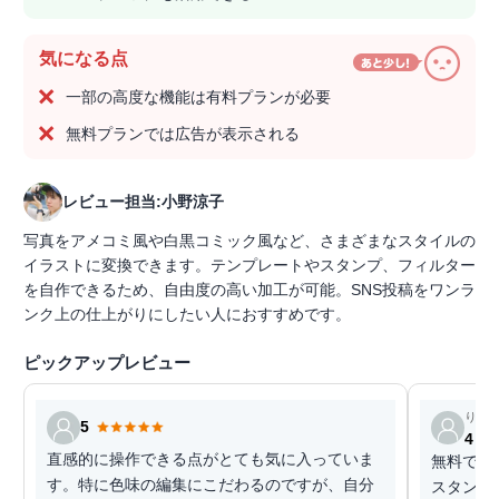
気になる点
一部の高度な機能は有料プランが必要
無料プランでは広告が表示される
レビュー担当:小野涼子
写真をアメコミ風や白黒コミック風など、さまざまなスタイルの
イラストに変換できます。テンプレートやスタンプ、フィルター
を自作できるため、自由度の高い加工が可能。SNS投稿をワンラ
ンク上の仕上がりにしたい人におすすめです。
ピックアップレビュー
りり
5
4
直感的に操作できる点がとても気に入っていま
無料で様
す。特に色味の編集にこだわるのですが、自分
スタンプ