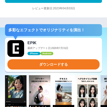
レビュー更新日:2023年04月03日
多彩なエフェクトでオリジナリティを演出！
EPIK
最終アップデート日:2026年7月31日
iPhone
Android
ダウンロードする