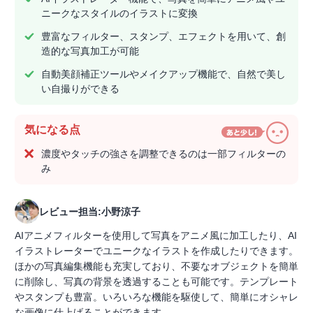
ニークなスタイルのイラストに変換
豊富なフィルター、スタンプ、エフェクトを用いて、創
造的な写真加工が可能
自動美顔補正ツールやメイクアップ機能で、自然で美し
い自撮りができる
気になる点
濃度やタッチの強さを調整できるのは一部フィルターの
み
レビュー担当:小野涼子
AIアニメフィルターを使用して写真をアニメ風に加工したり、AI
イラストレーターでユニークなイラストを作成したりできます。
ほかの写真編集機能も充実しており、不要なオブジェクトを簡単
に削除し、写真の背景を透過することも可能です。テンプレート
やスタンプも豊富。いろいろな機能を駆使して、簡単にオシャレ
な画像に仕上げることができます。