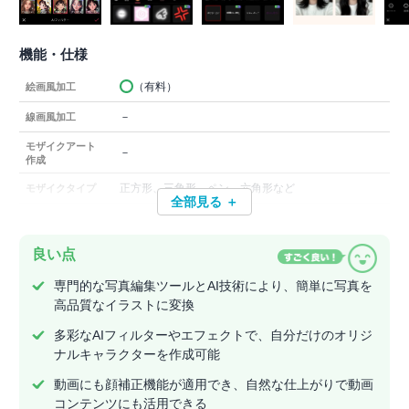
機能・仕様
（有料）
絵画風加工
－
線画風加工
モザイクアート
－
作成
正方形、三角形、ペン、六角形など
モザイクタイプ
全部見る ＋
良い点
専門的な写真編集ツールとAI技術により、簡単に写真を
高品質なイラストに変換
多彩なAIフィルターやエフェクトで、自分だけのオリジ
ナルキャラクターを作成可能
動画にも顔補正機能が適用でき、自然な仕上がりで動画
コンテンツにも活用できる