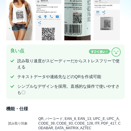
良い点
読み取り速度がスピーディーだからストレスフリーで使
える
テキストデータや連絡先などのQRを作成可能
シンプルなデザインを採用。直感的な操作で使いやすさ
も〇
機能・仕様
QR, バーコード, EAN_8, EAN_13, UPC_E, UPC_A,
CODE_39, CODE_93, CODE_128, ITF, PDF_417, C
読み取り対象
ODABAR, DATA_MATRIX, AZTEC