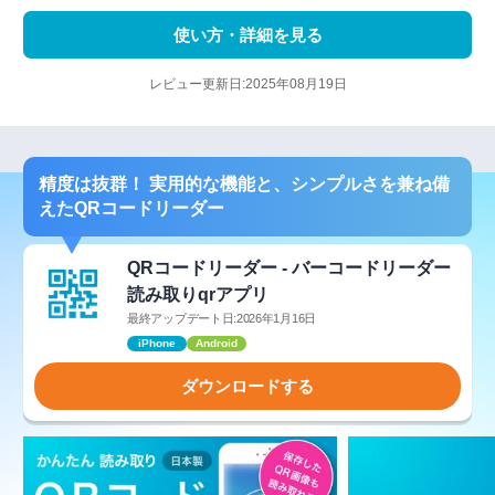
使い方・詳細を見る
レビュー更新日:2025年08月19日
精度は抜群！ 実用的な機能と、シンプルさを兼ね備
えたQRコードリーダー
QRコードリーダー - バーコードリーダー
読み取りqrアプリ
最終アップデート日:2026年1月16日
iPhone
Android
ダウンロードする