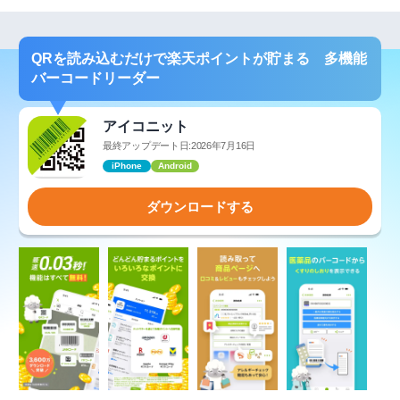
QRを読み込むだけで楽天ポイントが貯まる 多機能
バーコードリーダー
アイコニット
最終アップデート日:2026年7月16日
iPhone
Android
ダウンロードする