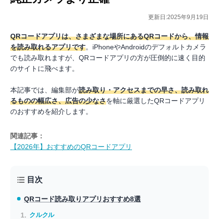
更新日:2025年9月19日
QRコードアプリは、さまざまな場所にあるQRコードから、情報
を読み取れるアプリです
。iPhoneやAndroidのデフォルトカメラ
でも読み取れますが、QRコードアプリの方が圧倒的に速く目的
のサイトに飛べます。
本記事では、編集部が
読み取り・アクセスまでの早さ、読み取れ
るものの幅広さ、広告の少なさ
を軸に厳選したQRコードアプリ
のおすすめを紹介します。
関連記事：
【2026年】おすすめのQRコードアプリ
目次
QRコード読み取りアプリ
おすすめ8選
クルクル