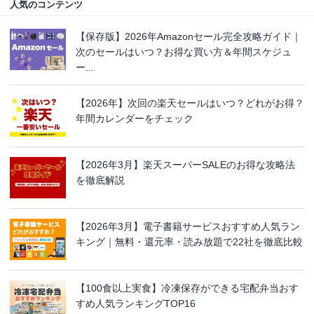
人気のコンテンツ
【保存版】2026年Amazonセール完全攻略ガイド｜
次のセールはいつ？お得な買い方＆年間スケジュ
ー...
【2026年】次回の楽天セールはいつ？どれがお得？
年間カレンダーをチェック
【2026年3月】楽天スーパーSALEのお得な攻略法
を徹底解説
【2026年3月】電子書籍サービスおすすめ人気ラン
キング｜無料・還元率・読み放題で22社を徹底比較
【100食以上実食】冷凍保存ができる宅配弁当おす
すめ人気ランキングTOP16