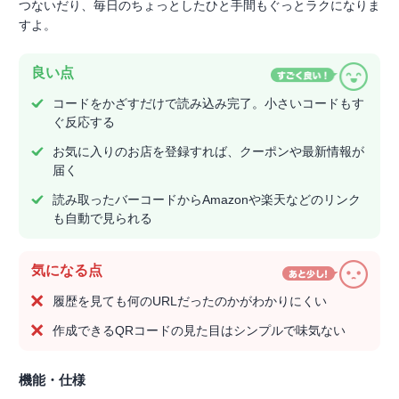
つないだり、毎日のちょっとしたひと手間もぐっとラクになりま
すよ。
良い点
コードをかざすだけで読み込み完了。小さいコードもす
ぐ反応する
お気に入りのお店を登録すれば、クーポンや最新情報が
届く
読み取ったバーコードからAmazonや楽天などのリンク
も自動で見られる
気になる点
履歴を見ても何のURLだったのかがわかりにくい
作成できるQRコードの見た目はシンプルで味気ない
機能・仕様