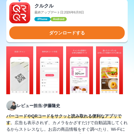
クルクル
最終アップデート日:2026年6月8日
iPhone
Android
ダウンロードする
レビュー担当:伊藤隆史
バーコードやQRコードをサクッと読み取れる便利なアプリで
す
。広告も表示されず、カメラをかざすだけで自動認識してくれ
るからストレスなし。お店の商品情報をすぐ調べたり、Wi-Fiに