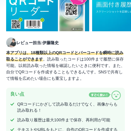
レビュー担当:伊藤隆史
本アプリは、18種類以上のQRコードとバーコードを瞬時に読み
取ることができます
。読み取ったコードは100件まで履歴に保存
可能。以前読み取った情報を確認したいときに便利です。また、
自分でQRコードを作成することもできるんです。SNSで共有し
て情報を広めたい場合にも重宝しますよ。
良い点
QRコードにかざして読み取るだけでなく、画像からも
読み取れる！
読み取り履歴は最大100件まで保存、再利用が可能
テキストやURLをもとに、自作のQRコードを作成する