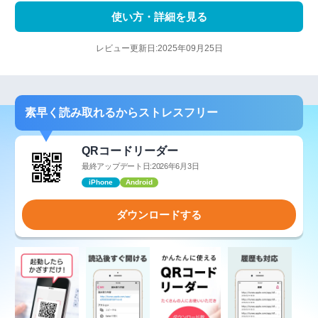
使い方・詳細を見る
レビュー更新日:2025年09月25日
素早く読み取れるからストレスフリー
QRコードリーダー
最終アップデート日:2026年6月3日
iPhone
Android
ダウンロードする