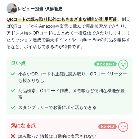
レビュー担当:伊藤隆史
QRコードの読み取り以外にもさまざまな機能が利用可能
。例え
ばQRコードからAmazonや楽天に飛んで商品検索ができたり、
アドレス帳をQRコードにまとめて一括送信できたりします。ま
たミッション達成で楽天ポイントや、giftee Boxの商品を獲得す
るなど、ポイ活もできるのが特長です。
良い点
小さいQRコードも正確に読み取り。QRコードリーダー
も抜かりなし
商品検索、QRコード作成、メモ帳など便利な機能が豊
富
スタンプラリーでお得にポイ活もできる
気になる点
読み取った情報は自動的に表示されない