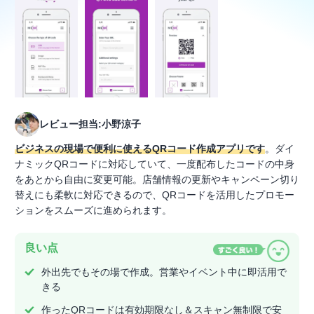
レビュー担当:小野涼子
ビジネスの現場で便利に使えるQRコード作成アプリです
。ダイ
ナミックQRコードに対応していて、一度配布したコードの中身
をあとから自由に変更可能。店舗情報の更新やキャンペーン切り
替えにも柔軟に対応できるので、QRコードを活用したプロモー
ションをスムーズに進められます。
良い点
外出先でもその場で作成。営業やイベント中に即活用で
きる
作ったQRコードは有効期限なし＆スキャン無制限で安