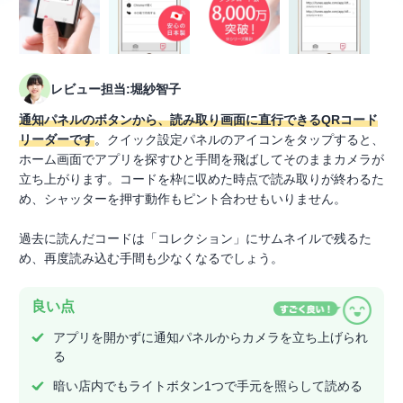
レビュー担当:堀紗智子
通知パネルのボタンから、読み取り画面に直行できるQRコード
リーダーです
。クイック設定パネルのアイコンをタップすると、
ホーム画面でアプリを探すひと手間を飛ばしてそのままカメラが
立ち上がります。コードを枠に収めた時点で読み取りが終わるた
め、シャッターを押す動作もピント合わせもいりません。
過去に読んだコードは「コレクション」にサムネイルで残るた
め、再度読み込む手間も少なくなるでしょう。
良い点
アプリを開かずに通知パネルからカメラを立ち上げられ
る
暗い店内でもライトボタン1つで手元を照らして読める