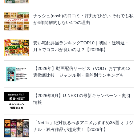
ナッシュ(nosh)の口コミ・評判がひどい それでも私
が4年間解約しない4つの理由
安い宅配弁当ランキングTOP10｜初回・送料込・
月々でコスパが良いのは？【2026年】
【2026年】動画配信サービス（VOD）おすすめ12
選徹底比較！ジャンル別・目的別ランキングも
【2026年8月】U-NEXTの最新キャンペーン・割引
情報
「Netflix」絶対観るべきアニメおすすめ35選 オリジ
ナル・独占作品が超充実！【2026年】