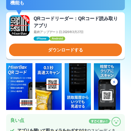
機能も
QRコードリーダー：QRコード読み取り
アプリ
最終アップデート日:2026年3月27日
iPhone
Android
ダウンロードする
良い点
アプリを開いて即カメラをかざすだけ
のスピーディさ