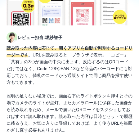
レビュー担当:堀紗智子
読み取った内容に応じて、開くアプリを自動で判別するコードリ
ーダーです
。URLを読み取ると「ブラウザで表示」「コピー」
「共有」の3つが画面の中央に出ます。反応するのはQRコード
だけではなく、Code 128やEAN-13など商品のバーコードにも対
応しており、値札のコードから通販サイトで同じ商品を探す使い
方もできます。
照明の足りない場所では、画面右下のライトボタンを押すとその
場でカメラのライトが点灯。またカメラロールに保存した画像か
ら読み取れるため、メールで届いたQRコードをスクショしてお
けばすぐに読み取れます。読み取った内容は日時とセットで履歴
に残るうえ、お気に入りに登録しておけば、よく使うURLを毎回
かざし直す必要もありません。