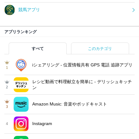
競馬アプリ
アプリランキング
すべて
このカテゴリ
iシェアリング - 位置情報共有 GPS 電話 追跡アプリ
1
レシピ動画で料理献立を簡単‪に - デリッシュキッチ
2
ン
Amazon Music: 音楽やポッドキャスト
3
Instagram
4