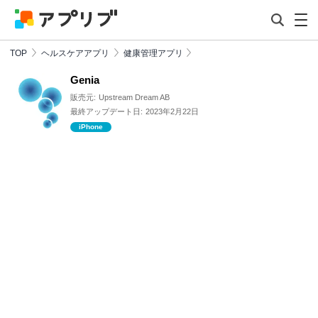
TOP
ヘルスケアアプリ
健康管理アプリ
Genia
販売元:
Upstream Dream AB
最終アップデート日:
2023年2月22日
iPhone