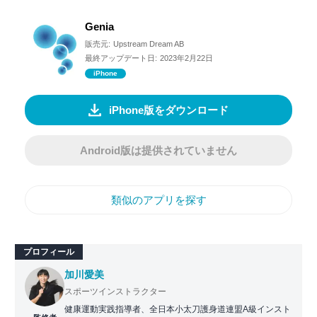
Genia
販売元:
Upstream Dream AB
最終アップデート日:
2023年2月22日
iPhone
iPhone版をダウンロード
Android版は提供されていません
類似のアプリを探す
プロフィール
加川愛美
スポーツインストラクター
健康運動実践指導者、全日本小太刀護身道連盟A級インスト