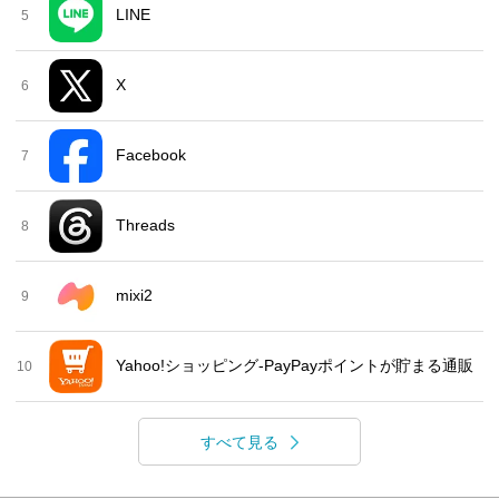
LINE
5
X
6
Facebook
7
Threads
8
mixi2
9
Yahoo!ショッピング-PayPayポイントが貯まる通販
10
すべて見る