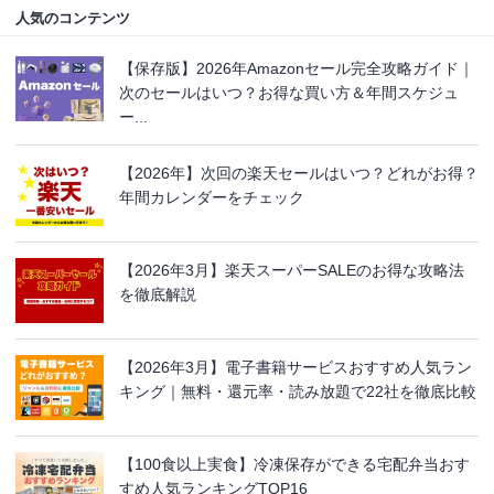
人気のコンテンツ
【保存版】2026年Amazonセール完全攻略ガイド｜
次のセールはいつ？お得な買い方＆年間スケジュ
ー...
【2026年】次回の楽天セールはいつ？どれがお得？
年間カレンダーをチェック
【2026年3月】楽天スーパーSALEのお得な攻略法
を徹底解説
【2026年3月】電子書籍サービスおすすめ人気ラン
キング｜無料・還元率・読み放題で22社を徹底比較
【100食以上実食】冷凍保存ができる宅配弁当おす
すめ人気ランキングTOP16