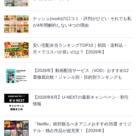
ナッシュ(nosh)の口コミ・評判がひどい それでも私
が4年間解約しない4つの理由
安い宅配弁当ランキングTOP10｜初回・送料込・
月々でコスパが良いのは？【2026年】
【2026年】動画配信サービス（VOD）おすすめ12
選徹底比較！ジャンル別・目的別ランキングも
【2026年8月】U-NEXTの最新キャンペーン・割引
情報
「Netflix」絶対観るべきアニメおすすめ35選 オリジ
ナル・独占作品が超充実！【2026年】