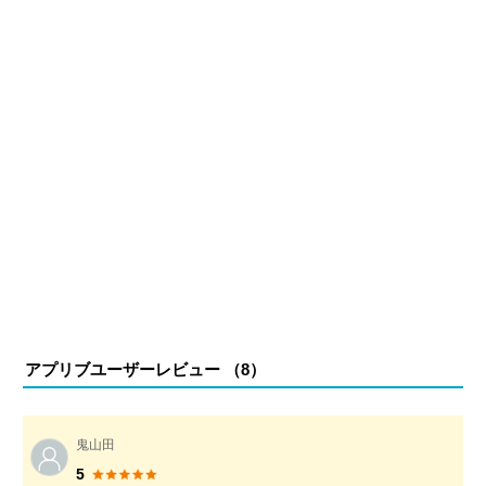
アプリブユーザーレビュー （
8
）
鬼山田
5