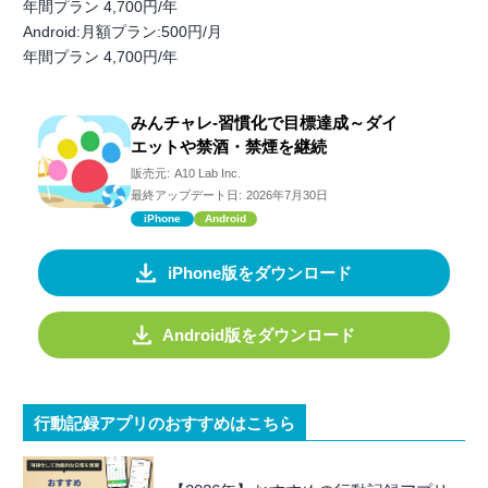
年間プラン 4,700円/年
Android:月額プラン:500円/月
年間プラン 4,700円/年
みんチャレ-習慣化で目標達成～ダイ
エットや禁酒・禁煙を継続
販売元:
A10 Lab Inc.
最終アップデート日:
2026年7月30日
iPhone
Android
iPhone版をダウンロード
Android版をダウンロード
行動記録アプリのおすすめはこちら