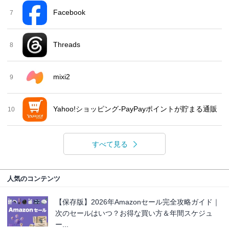
Facebook
7
Threads
8
mixi2
9
Yahoo!ショッピング-PayPayポイントが貯まる通販
10
すべて見る
人気のコンテンツ
【保存版】2026年Amazonセール完全攻略ガイド｜
次のセールはいつ？お得な買い方＆年間スケジュ
ー...