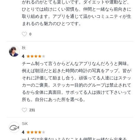
がれるのがとても楽しいです。ダイエットや運動など、
ひとりでは続けにくい習慣も、仲間と一緒なら前向きに
取り組めます。アプリを通じて温かいコミュニティが生
まれるのも魅力のひとつです。
0
秋
4
チーム制って言うからどんなアプリなんだろうと興味。
例えば朝活だと起きた時間の時計の写真をアップ。皆が
それに評価して励まし合う。頑張ってる人達にはステッ
カーのご褒美。ステッカー目的のグループは禁止されて
るから全体に真面目。サボってる人は抜けて下さいって
所も。自分にあった所を選べる。
231
SiK
4
一人では出来ないようなことも仲間と一緒なら出来る