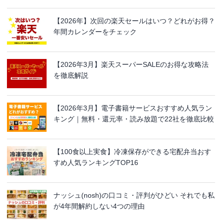
【2026年】次回の楽天セールはいつ？どれがお得？
年間カレンダーをチェック
【2026年3月】楽天スーパーSALEのお得な攻略法
を徹底解説
【2026年3月】電子書籍サービスおすすめ人気ラン
キング｜無料・還元率・読み放題で22社を徹底比較
【100食以上実食】冷凍保存ができる宅配弁当おす
すめ人気ランキングTOP16
ナッシュ(nosh)の口コミ・評判がひどい それでも私
が4年間解約しない4つの理由