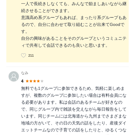
一人で長続きしなくても、みんなで励ましあいながら継
続させることができます。
意識高め系グループもあれば、まったり系グループもあ
るので、自分に合わせて取り組むことが出来てGoodで
す。
自分の興味があることをそのグループというコミュニテ
ィで共有して会話できるのも良いと思います。
211
なみ
4
無料でも1グループに参加できるため、気軽に楽しめま
すが、複数のグループに参加したい場合は有料会員にな
る必要があります。私は会話のあるチームが好きなの
で、同じグループ内で雑談を交えながら毎日報告をして
います。同じチームには北海道から九州までさまざまな
地域の方がいて、その日の天気の話をしたり、産後ダイ
エットチームなので子育ての話をしたりと、ゆるくつな