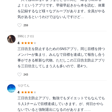
よ！というアプリです。早寝早起きから本を読む、体重
を記録するなど様々なグループがあります。全員がやる
気があるというわけではないんですけど…
259
396(ミクロ)
4
三日坊主を防止するためのSNSアプリ。同じ目標を持つ
メンバーが集まり、みんなで目標を達成して報告し合う
事ができる斬新な代物。ただしこの三日坊主防止アプリ
を三日坊主してしまう人も多いので、星4つ。
243
りひてん
4
三日坊主防止アプリ。勉強でもダイエットでもなんでも
５人1チームで目標達成していきます。が、何日かやら
ないでいると強制退出になるのがあります……