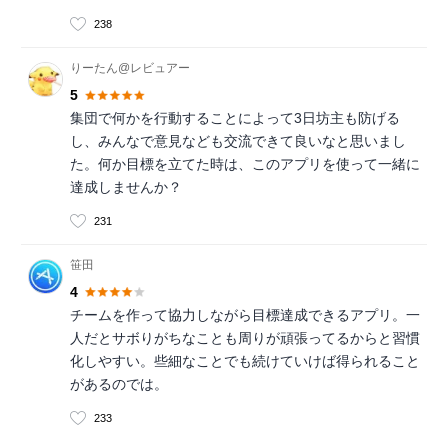
238
りーたん@レビュアー
5
集団で何かを行動することによって3日坊主も防げる
し、みんなで意見なども交流できて良いなと思いまし
た。何か目標を立てた時は、このアプリを使って一緒に
達成しませんか？
231
笹田
4
チームを作って協力しながら目標達成できるアプリ。一
人だとサボりがちなことも周りが頑張ってるからと習慣
化しやすい。些細なことでも続けていけば得られること
があるのでは。
233