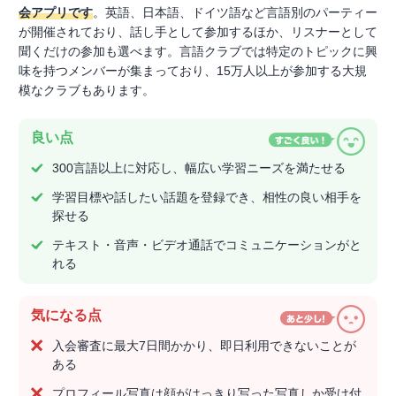
会アプリです
。英語、日本語、ドイツ語など言語別のパーティー
が開催されており、話し手として参加するほか、リスナーとして
聞くだけの参加も選べます。言語クラブでは特定のトピックに興
味を持つメンバーが集まっており、15万人以上が参加する大規
模なクラブもあります。
良い点
300言語以上に対応し、幅広い学習ニーズを満たせる
学習目標や話したい話題を登録でき、相性の良い相手を
探せる
テキスト・音声・ビデオ通話でコミュニケーションがと
れる
気になる点
入会審査に最大7日間かかり、即日利用できないことが
ある
プロフィール写真は顔がはっきり写った写真しか受け付