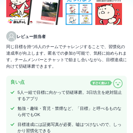
レビュー担当者
同じ目標を持つ5人のチームでチャレンジすることで、習慣化の
達成率が向上します。匿名での参加が可能で、気軽に始められま
す。チームメンバーとチャットで励まし合いながら、目標達成に
向けて切磋琢磨できます。
良い点
5人一組で目標に向かって切磋琢磨。3日坊主を絶対阻止
するアプリ
勉強・趣味・育児・禁煙など、「目標」と呼べるものな
ら何でもOK
目標達成には証拠写真が必要。嘘はつけないので、しっ
かり習慣化できる