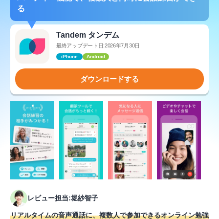
る
Tandem タンデム
最終アップデート日:2026年7月30日
iPhone
Android
ダウンロードする
レビュー担当:堀紗智子
リアルタイムの音声通話に、複数人で参加できるオンライン勉強