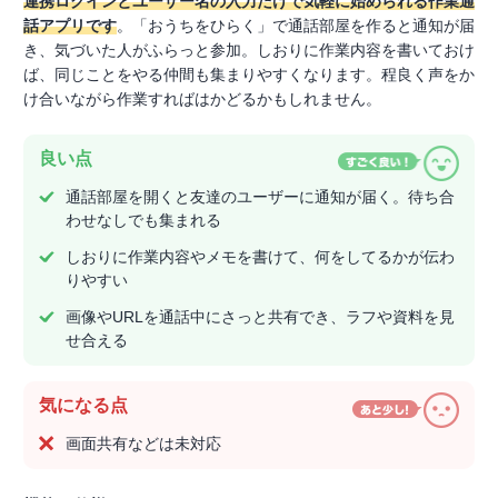
連携ログインとユーザー名の入力だけで気軽に始められる作業通
話アプリです
。「おうちをひらく」で通話部屋を作ると通知が届
き、気づいた人がふらっと参加。しおりに作業内容を書いておけ
ば、同じことをやる仲間も集まりやすくなります。程良く声をか
け合いながら作業すればはかどるかもしれません。
良い点
通話部屋を開くと友達のユーザーに通知が届く。待ち合
わせなしでも集まれる
しおりに作業内容やメモを書けて、何をしてるかが伝わ
りやすい
画像やURLを通話中にさっと共有でき、ラフや資料を見
せ合える
気になる点
画面共有などは未対応