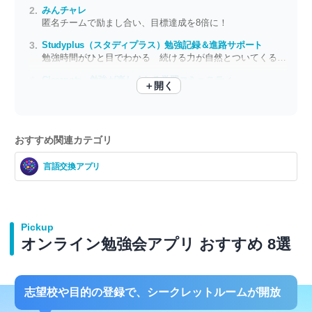
みんチャレ
匿名チームで励まし合い、目標達成を8倍に！
Studyplus（スタディプラス）勉強記録＆進路サポート
勉強時間がひと目でわかる 続ける力が自然とついてくる学習記録アプリ
Clearnote - 勉強が楽しくなる学習コミュニティ
＋開く
授業中に居眠りしても、コイツがノートの中身を教えてくれる
おすすめ関連カテゴリ
言語交換アプリ
Pickup
オンライン勉強会アプリ おすすめ 8選
志望校や目的の登録で、シークレットルームが開放