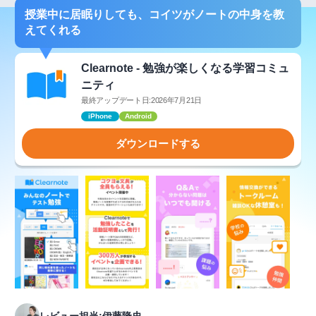
授業中に居眠りしても、コイツがノートの中身を教
えてくれる
Clearnote - 勉強が楽しくなる学習コミュ
ニティ
最終アップデート日:2026年7月21日
iPhone
Android
ダウンロードする
レビュー担当:伊藤隆史