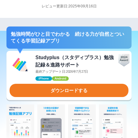
レビュー更新日:2025年09月16日
勉強時間がひと目でわかる 続ける力が自然とつい
てくる学習記録アプリ
Studyplus（スタディプラス）勉強
記録＆進路サポート
最終アップデート日:2026年7月27日
iPhone
Android
ダウンロードする