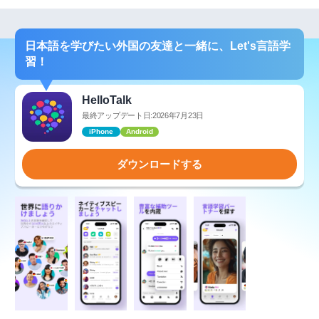
日本語を学びたい外国の友達と一緒に、Let's言語学
習！
HelloTalk
最終アップデート日:2026年7月23日
iPhone
Android
ダウンロードする