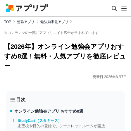
TOP
勉強アプリ
勉強効率化アプリ
※コンテンツの一部にアフィリエイト広告が含まれています
【2026年】オンライン勉強会アプリおす
すめ8選！無料・人気アプリを徹底レビュ
ー
更新日:2026年8月7日
目次
オンライン勉強会アプリ おすすめ8選
StudyCast（スタキャス）
志望校や目的の登録で、シークレットルームが開放