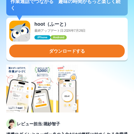
作業通話でつながる 趣味の時間がもっと楽しく続
く
hoot（ふーと）
最終アップデート日:2026年7月26日
iPhone
Android
ダウンロードする
レビュー担当:堀紗智子