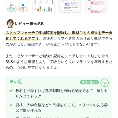
レビュー担当:F.B
ストップウォッチで学習時間を記録し、教材ごとの成果をデータ
化してくれるアプリ
。進捗のグラフや週間の振り返り機能で自分
のがんばりが確認でき、やる気アップにもつながります。
また、ほかユーザーと勉強の記録をシェアし合って励まし合う
SNSのような機能もあり。受験という長いマラソンを継続するた
めの、心強い見方になりますよ。
良い点
教材を登録すれば勉強時間を自動で記録できて、振り返
りがとてもラク
資格・大学合格などの目標を立てて、メリハリのある学
習習慣が作れる