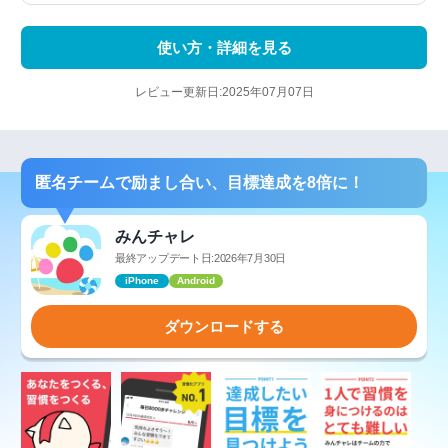
使い方・詳細を見る
レビュー更新日:2025年07月07日
匿名チームで励まし合い、目標達成を8倍に！
みんチャレ
最終アップデート日:2026年7月30日
iPhone
Android
ダウンロードする