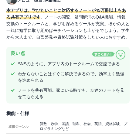
本アプリは、学びたいことに対応するノートが45万冊以上もあ
る共有アプリです
。ノートの閲覧、疑問解消のQ&A機能、情報
交換のトークルームと、学びを深めるツールが充実。ほかの人と
一緒に勉学に取り組めばモチベーションも上がるでしょう。学生
から大人まで、自己啓発や資格試験対策をしたい人におすすめ。
良い点
SNSのように、アプリ内のトークルームで交流できる
わからないことはすぐに解決できるので、効率よく勉強
を進められる
ノートを共有可能。家にいる時でも、友達のノートを見
せてもらえる
機能・仕様
算数、数学、国語、理科、社会、英語、資格試験、プ
取扱ジャンル
ログラミングなど