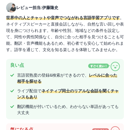
レビュー担当:伊藤隆史
世界中の人とチャットや音声でつながれる言語学習アプリです
。
ネイティブスピーカーと直接会話しながら、自然な言い回しや表
現を身につけられます。年齢や性別、地域などの条件を設定し
て、同性や異性関係なく、自分に合った相手を見つけることも可
能。翻訳・音声機能もあるため、初心者でも安心して始められま
す。語学を通じて、文化を知る楽しさを体験してみませんか。
良い点
言語習熟度の登録&検索ができるので、
レベルに合った
相手を探せる
ライブ配信で
ネイティブ同士のリアルな会話を聞くチャ
ンスもあり
翻訳機能が付いているため、わからない単語があっても
大丈夫
気になる点