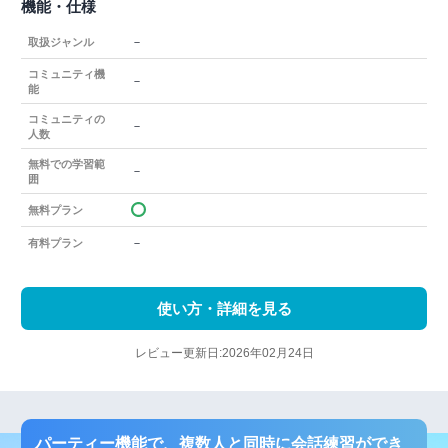
機能・仕様
－
取扱ジャンル
コミュニティ機
－
能
コミュニティの
－
人数
無料での学習範
－
囲
無料プラン
－
有料プラン
使い方・詳細を見る
レビュー更新日:2026年02月24日
パーティー機能で、複数人と同時に会話練習ができ