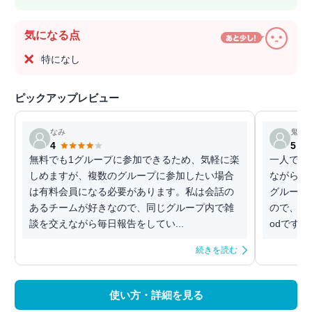
気になる点
特になし
ピックアップレビュー
なみ
鬼山
4
5
無料でも1グループに参加できるため、気軽に楽
一人で長
しめますが、複数のグループに参加したい場合
ながら継
は有料会員になる必要があります。私は会話の
グループ
あるチームが好きなので、同じグループ内で雑
ので、自
談を交えながら毎日報告をしてい...
odです。
続きを読む
使い方・詳細を見る