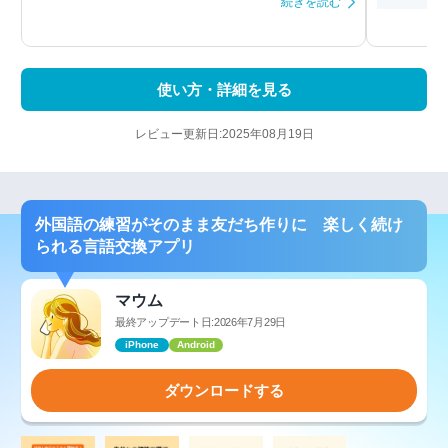
続きを読む
使い方・詳細を見る
レビュー更新日:2025年08月19日
外国語の練習がそのまま友だち作りに 楽しく続け
られる言語交換アプリ
マウム
最終アップデート日:2026年7月29日
iPhone
Android
ダウンロードする