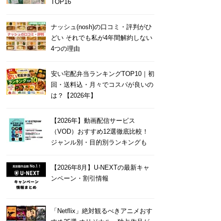
TOP16
ナッシュ(nosh)の口コミ・評判がひ
どい それでも私が4年間解約しない
4つの理由
安い宅配弁当ランキングTOP10｜初
回・送料込・月々でコスパが良いの
は？【2026年】
【2026年】動画配信サービス
（VOD）おすすめ12選徹底比較！
ジャンル別・目的別ランキングも
【2026年8月】U-NEXTの最新キャ
ンペーン・割引情報
「Netflix」絶対観るべきアニメおす