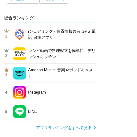
総合ランキング
iシェアリング - 位置情報共有 GPS 電
1
話 追跡アプリ
レシピ動画で料理献立を簡単‪に - デリ
2
ッシュキッチン
Amazon Music: 音楽やポッドキャス
3
ト
Instagram
4
LINE
5
アプリランキングをすべて見る