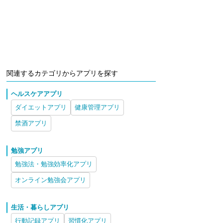
関連するカテゴリからアプリを探す
ヘルスケアアプリ
ダイエットアプリ
健康管理アプリ
禁酒アプリ
勉強アプリ
勉強法・勉強効率化アプリ
オンライン勉強会アプリ
生活・暮らしアプリ
行動記録アプリ
習慣化アプリ