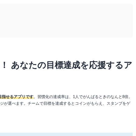
！ あなたの目標達成を応援するア
目指せるアプリです
。習慣化の達成率は、1人でがんばるときのなんと8倍。
ンジが選べます。チームで目標を達成するとコインがもらえ、スタンプをゲ