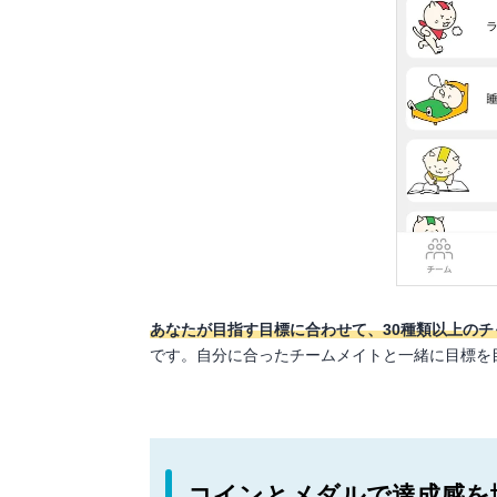
あなたが目指す目標に合わせて、30種類以上の
です。自分に合ったチームメイトと一緒に目標を
コインとメダルで達成感を