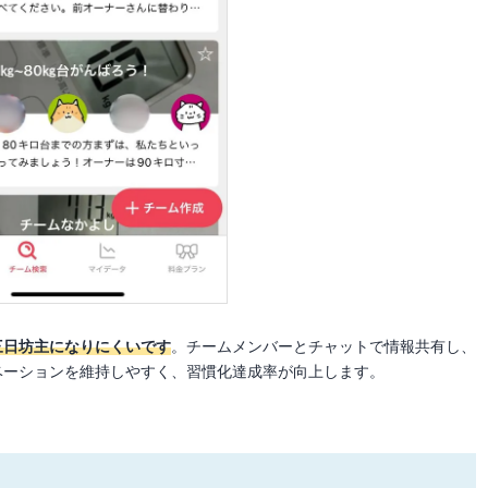
三日坊主になりにくいです
。チームメンバーとチャットで情報共有し、
ベーションを維持しやすく、習慣化達成率が向上します。