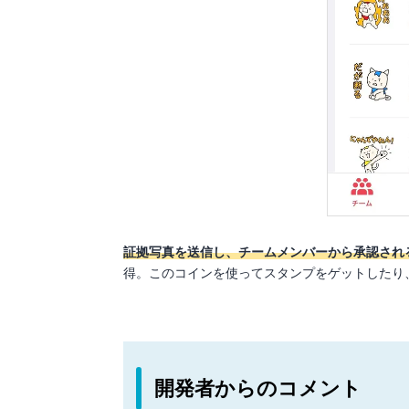
証拠写真を送信し、チームメンバーから承認され
得。このコインを使ってスタンプをゲットしたり
開発者からのコメント