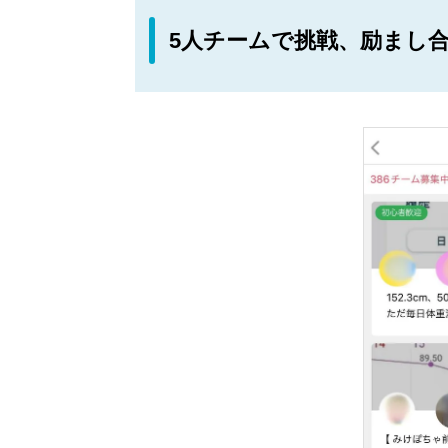
5人チームで挑戦、励まし