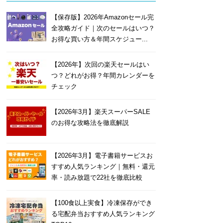
【保存版】2026年Amazonセール完
全攻略ガイド｜次のセールはいつ？
お得な買い方＆年間スケジュー...
【2026年】次回の楽天セールはい
つ？どれがお得？年間カレンダーを
チェック
【2026年3月】楽天スーパーSALE
のお得な攻略法を徹底解説
【2026年3月】電子書籍サービスお
すすめ人気ランキング｜無料・還元
率・読み放題で22社を徹底比較
【100食以上実食】冷凍保存ができ
る宅配弁当おすすめ人気ランキング