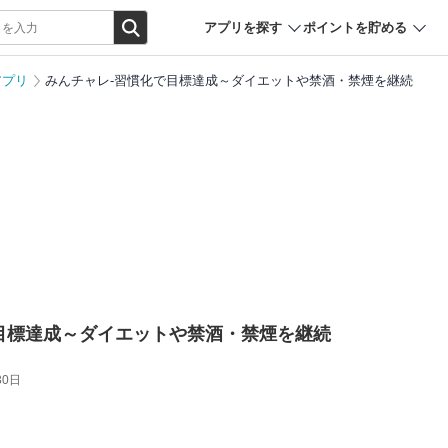
アプリを探す
ポイントを貯める
アプリ
みんチャレ-習慣化で目標達成～ダイエットや禁酒・禁煙を継続
目標達成～ダイエットや禁酒・禁煙を継続
30日