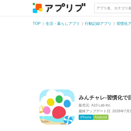
TOP
生活・暮らしアプリ
行動記録アプリ
習慣化
みんチャレ-習慣化で
販売元:
A10 Lab Inc.
最終アップデート日:
2026年7月
iPhone
Android