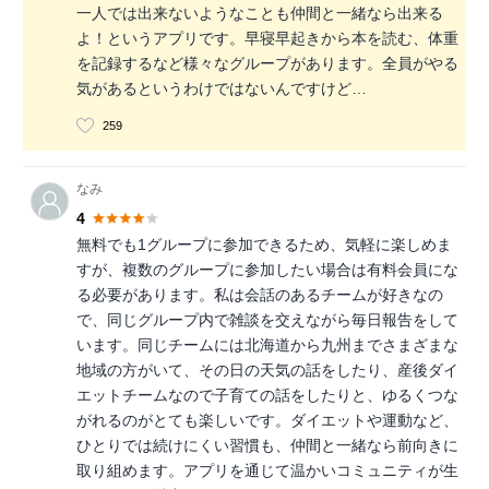
一人では出来ないようなことも仲間と一緒なら出来る
よ！というアプリです。早寝早起きから本を読む、体重
を記録するなど様々なグループがあります。全員がやる
気があるというわけではないんですけど…
259
なみ
4
無料でも1グループに参加できるため、気軽に楽しめま
すが、複数のグループに参加したい場合は有料会員にな
る必要があります。私は会話のあるチームが好きなの
で、同じグループ内で雑談を交えながら毎日報告をして
います。同じチームには北海道から九州までさまざまな
地域の方がいて、その日の天気の話をしたり、産後ダイ
エットチームなので子育ての話をしたりと、ゆるくつな
がれるのがとても楽しいです。ダイエットや運動など、
ひとりでは続けにくい習慣も、仲間と一緒なら前向きに
取り組めます。アプリを通じて温かいコミュニティが生