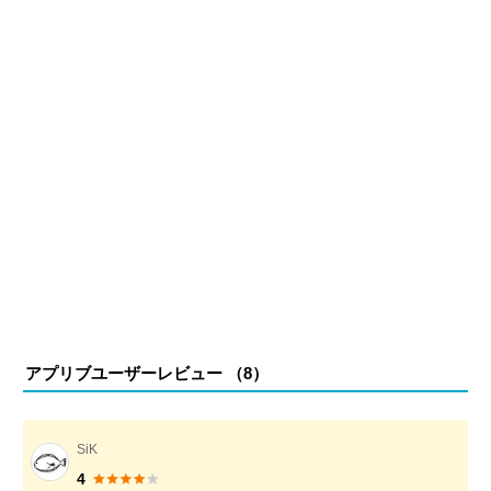
アプリブユーザーレビュー （
8
）
SiK
4