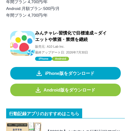
年間プラン 4,700円/年
Android:月額プラン:500円/月
年間プラン 4,700円/年
みんチャレ-習慣化で目標達成～ダイ
エットや禁酒・禁煙を継続
販売元:
A10 Lab Inc.
最終アップデート日:
2026年7月30日
iPhone
Android
iPhone版をダウンロード
Android版をダウンロード
行動記録アプリのおすすめはこちら