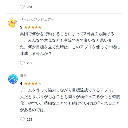
238
りーたん@レビュアー
5
集団で何かを行動することによって3日坊主も防げる
し、みんなで意見なども交流できて良いなと思いまし
た。何か目標を立てた時は、このアプリを使って一緒に
達成しませんか？
231
笹田
4
チームを作って協力しながら目標達成できるアプリ。一
人だとサボりがちなことも周りが頑張ってるからと習慣
化しやすい。些細なことでも続けていけば得られること
があるのでは。
233