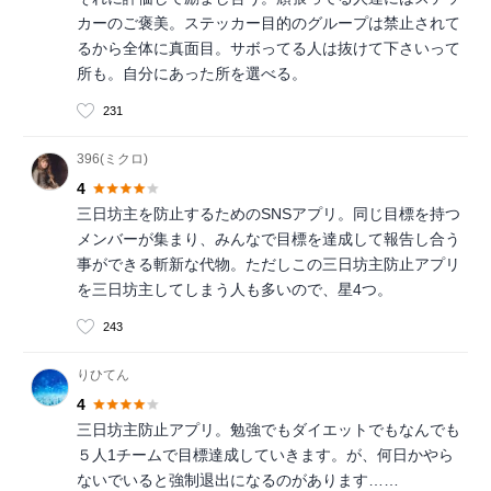
カーのご褒美。ステッカー目的のグループは禁止されて
るから全体に真面目。サボってる人は抜けて下さいって
所も。自分にあった所を選べる。
231
396(ミクロ)
4
三日坊主を防止するためのSNSアプリ。同じ目標を持つ
メンバーが集まり、みんなで目標を達成して報告し合う
事ができる斬新な代物。ただしこの三日坊主防止アプリ
を三日坊主してしまう人も多いので、星4つ。
243
りひてん
4
三日坊主防止アプリ。勉強でもダイエットでもなんでも
５人1チームで目標達成していきます。が、何日かやら
ないでいると強制退出になるのがあります……