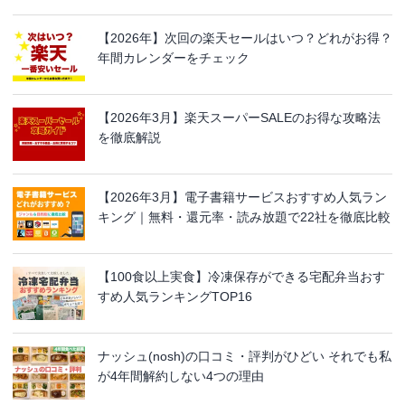
【2026年】次回の楽天セールはいつ？どれがお得？
年間カレンダーをチェック
【2026年3月】楽天スーパーSALEのお得な攻略法
を徹底解説
【2026年3月】電子書籍サービスおすすめ人気ラン
キング｜無料・還元率・読み放題で22社を徹底比較
【100食以上実食】冷凍保存ができる宅配弁当おす
すめ人気ランキングTOP16
ナッシュ(nosh)の口コミ・評判がひどい それでも私
が4年間解約しない4つの理由