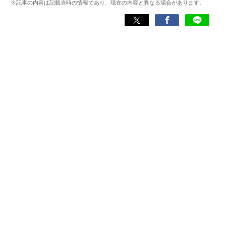
※記事の内容は記載当時の情報であり、現在の内容と異なる場合があります。
スマホアプリ）他
Wikipedia
X(旧：Twitter）