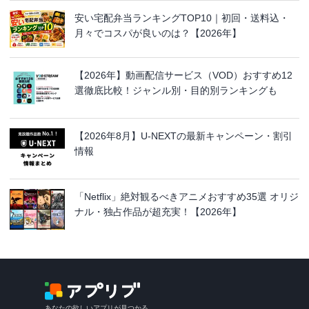
安い宅配弁当ランキングTOP10｜初回・送料込・
月々でコスパが良いのは？【2026年】
【2026年】動画配信サービス（VOD）おすすめ12
選徹底比較！ジャンル別・目的別ランキングも
【2026年8月】U-NEXTの最新キャンペーン・割引
情報
「Netflix」絶対観るべきアニメおすすめ35選 オリジ
ナル・独占作品が超充実！【2026年】
あなたの欲しいアプリが見つかる