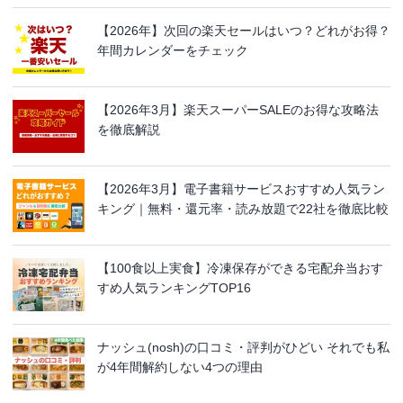
【2026年】次回の楽天セールはいつ？どれがお得？
年間カレンダーをチェック
【2026年3月】楽天スーパーSALEのお得な攻略法
を徹底解説
【2026年3月】電子書籍サービスおすすめ人気ラン
キング｜無料・還元率・読み放題で22社を徹底比較
【100食以上実食】冷凍保存ができる宅配弁当おす
すめ人気ランキングTOP16
ナッシュ(nosh)の口コミ・評判がひどい それでも私
が4年間解約しない4つの理由