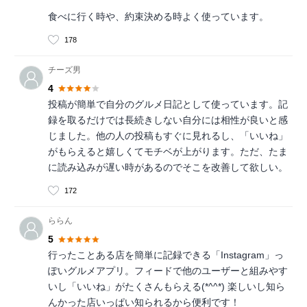
食べに行く時や、約束決める時よく使っています。
178
チーズ男
4
投稿が簡単で自分のグルメ日記として使っています。記
録を取るだけでは長続きしない自分には相性が良いと感
じました。他の人の投稿もすぐに見れるし、「いいね」
がもらえると嬉しくてモチベが上がります。ただ、たま
に読み込みが遅い時があるのでそこを改善して欲しい。
172
ららん
5
行ったことある店を簡単に記録できる「Instagram」っ
ぽいグルメアプリ。フィードで他のユーザーと組みやす
いし「いいね」がたくさんもらえる(*^^*) 楽しいし知ら
んかった店いっぱい知られるから便利です！