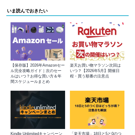
いま読んでおきたい
【保存版】2026年Amazonセー
楽天お買い物マラソン次回は
ル完全攻略ガイド｜次のセー
いつ？【2026年5月】開催日
ルはいつ？お得な買い方＆年
程・買う順番の注意点
間スケジュールまとめ
Kindle Unlimitedキャンペーン
「楽天市場」18日と5と0のつ