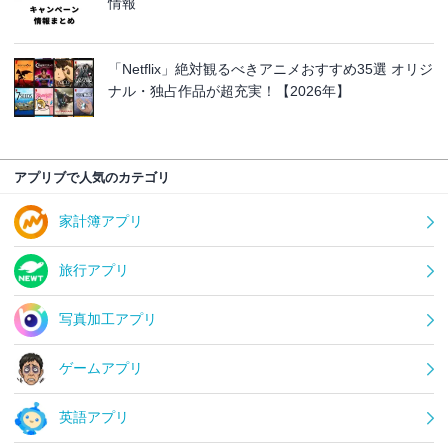
情報
「Netflix」絶対観るべきアニメおすすめ35選 オリジ
ナル・独占作品が超充実！【2026年】
アプリブで人気のカテゴリ
家計簿アプリ
旅行アプリ
写真加工アプリ
ゲームアプリ
英語アプリ