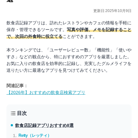
更新日:2025年10月9日
飲食店記録アプリは、訪れたレストランやカフェの情報を手軽に
保存・管理できるツールです。
写真や評価、メモを記録すること
で、次回の外食時に役立てる
ことができます。
本ランキングでは、「ユーザーレビュー数」「機能性」「使いや
すさ」などの観点から、特におすすめのアプリを厳選しました。
お気に入りの飲食店を効率的に記録し、充実したグルメライフを
送りたい方に最適なアプリを見つけてみてください。
関連記事：
【2026年】おすすめの飲食店検索アプリ
目次
飲食店記録アプリ
おすすめ8選
Retty（レッティ）