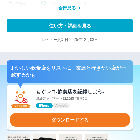
マップ表示
全部見る ＋
使い方・詳細を見る
レビュー更新日:2025年12月03日
おいしい飲食店をリストに 友達と行きたい店が一
致するかも
もぐレコ-飲食店を記録しよう-
最終アップデート日:2025年8月5日
iPhone
Android
ダウンロードする