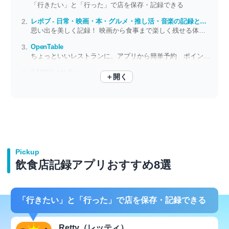
「行きたい」と「行った」で店を保存・記録できる
レポブ - 日常・映画・本・グルメ・推し活・音楽の記録と共有
思い出を美しく記録！ 映画から食事まで楽しく残せる体験記録アプリ
OpenTable
ちょっといいレストランに、アプリから簡単予約 ポイントも貯まってお得
SARAH（サラ）
＋開く
レストラン検索サービス 食べたい料理が「ピンポイント」で見つかる
Pickup
飲食店記録アプリおすすめ8選
「行きたい」と「行った」で店を保存・記録できる
Retty（レッティ）