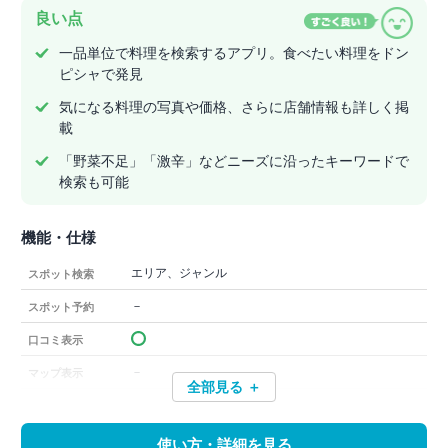
良い点
一品単位で料理を検索するアプリ。食べたい料理をドン
ピシャで発見
気になる料理の写真や価格、さらに店舗情報も詳しく掲
載
「野菜不足」「激辛」などニーズに沿ったキーワードで
検索も可能
機能・仕様
エリア、ジャンル
スポット検索
－
スポット予約
口コミ表示
－
マップ表示
全部見る ＋
使い方・詳細を見る