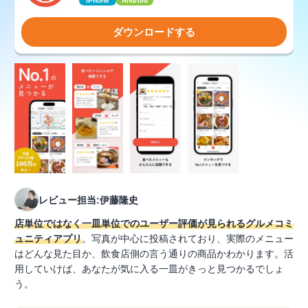
iPhone
Android
ダウンロードする
レビュー担当:伊藤隆史
店単位ではなく一皿単位でのユーザー評価が見られるグルメコミ
ュニティアプリ
。写真が中心に投稿されており、実際のメニュー
はどんな見た目か、飲食店側の言う通りの商品かわかります。活
用していけば、あなたが気に入る一皿がきっと見つかるでしょ
う。