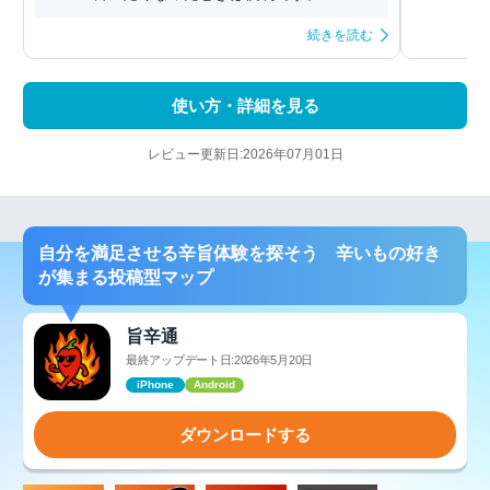
続きを読む
使い方・詳細を見る
レビュー更新日:2026年07月01日
自分を満足させる辛旨体験を探そう 辛いもの好き
が集まる投稿型マップ
旨辛通
最終アップデート日:2026年5月20日
iPhone
Android
ダウンロードする