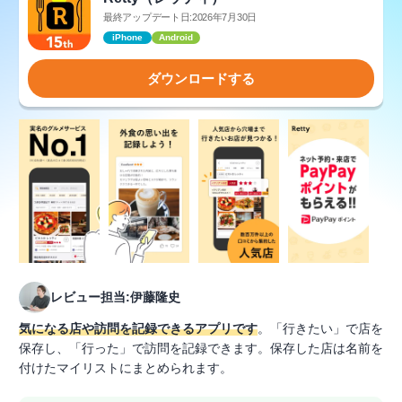
最終アップデート日:2026年7月30日
iPhone
Android
ダウンロードする
レビュー担当:伊藤隆史
気になる店や訪問を記録できるアプリです
。「行きたい」で店を
保存し、「行った」で訪問を記録できます。保存した店は名前を
付けたマイリストにまとめられます。