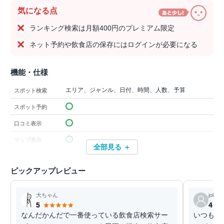
気になる点
ランキング検索は月額400円のプレミアム限定
ネット予約や飲食店の保存にはログインが必要になる
機能・仕様
エリア、ジャンル、日付、時間、人数、予算
スポット検索
スポット予約
口コミ表示
マップ表示
全部見る ＋
ピックアップレビュー
大ちゃん
joker
5
4
なんだかんだで一番使っている飲食店検索サー
いつもお