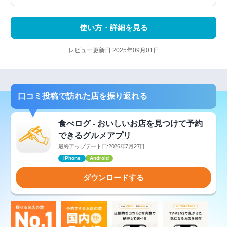
使い方・詳細を見る
レビュー更新日:2025年09月01日
口コミ投稿で訪れた店を振り返れる
食べログ - おいしいお店を見つけて予約
できるグルメアプリ
最終アップデート日:2026年7月27日
iPhone
Android
ダウンロードする