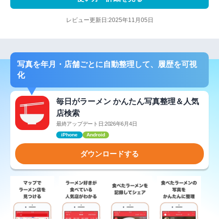
レビュー更新日:2025年11月05日
写真を年月・店舗ごとに自動整理して、履歴を可視
化
毎日がラーメン かんたん写真整理＆人気
店検索
最終アップデート日:2026年6月4日
iPhone
Android
ダウンロードする