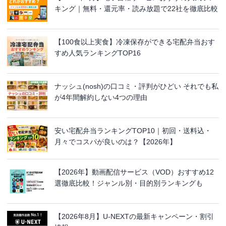
キング｜無料・還元率・読み放題で22社を徹底比較
【100食以上実食】冷凍保存ができる宅配弁当おす
すめ人気ランキングTOP16
ナッシュ(nosh)の口コミ・評判がひどい それでも私
が4年間解約しない4つの理由
安い宅配弁当ランキングTOP10｜初回・送料込・
月々でコスパが良いのは？【2026年】
【2026年】動画配信サービス（VOD）おすすめ12
選徹底比較！ジャンル別・目的別ランキングも
【2026年8月】U-NEXTの最新キャンペーン・割引