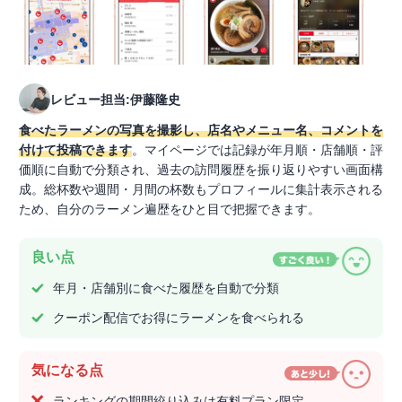
レビュー担当:伊藤隆史
食べたラーメンの写真を撮影し、店名やメニュー名、コメントを
付けて投稿できます
。マイページでは記録が年月順・店舗順・評
価順に自動で分類され、過去の訪問履歴を振り返りやすい画面構
成。総杯数や週間・月間の杯数もプロフィールに集計表示される
ため、自分のラーメン遍歴をひと目で把握できます。
良い点
年月・店舗別に食べた履歴を自動で分類
クーポン配信でお得にラーメンを食べられる
気になる点
ランキングの期間絞り込みは有料プラン限定