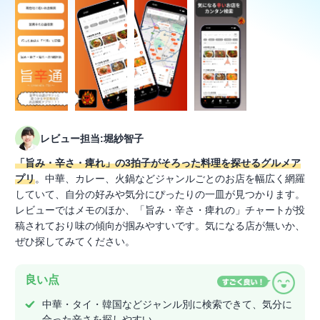
レビュー担当:堀紗智子
「旨み・辛さ・痺れ」の3拍子がそろった料理を探せるグルメア
プリ
。中華、カレー、火鍋などジャンルごとのお店を幅広く網羅
していて、自分の好みや気分にぴったりの一皿が見つかります。
レビューではメモのほか、「旨み・辛さ・痺れの」チャートが投
稿されており味の傾向が掴みやすいです。気になる店が無いか、
ぜひ探してみてください。
良い点
中華・タイ・韓国などジャンル別に検索できて、気分に
合った辛さを探しやすい