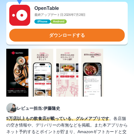
OpenTable
最終アップデート日:2026年7月28日
iPhone
Android
ダウンロードする
レビュー担当:伊藤隆史
5万店以上もの飲食店が載っている、グルメアプリです
。各店舗
の空き情報や、デリバリーの有無などを掲載。また本アプリから
ネット予約するとポイントが貯まり、Amazonギフトカードと交