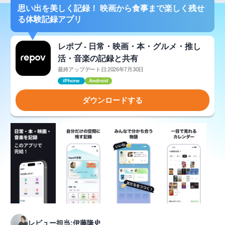
思い出を美しく記録！ 映画から食事まで楽しく残せ
る体験記録アプリ
レポブ - 日常・映画・本・グルメ・推し
活・音楽の記録と共有
最終アップデート日:2026年7月30日
iPhone
Android
ダウンロードする
レビュー担当:伊藤隆史