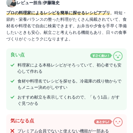
レビュー担当:伊藤隆史
プロの料理家によるレシピを簡単に探せるレシピアプリ
。時短・
節約・栄養バランスの整った料理がたくさん掲載されていて、食
材名や料理名で自由に検索できます。お弁当や夕食を手早く準備
したいときも安心。献立ごと考えられる機能もあり、日々の食事
づくりがぐっとラクになりますよ。
良い点
料理家による本格レシピがそろっていて、初心者でも安
心して作れる
食材や料理名でレシピを探せる。冷蔵庫の残り物からで
もメニュー決めがしやすい
おすすめ献立を表示してくれるので、「もう1品」がす
ぐ見つかる
気になる点
プレミアム会員でないと使えない機能が一部ある