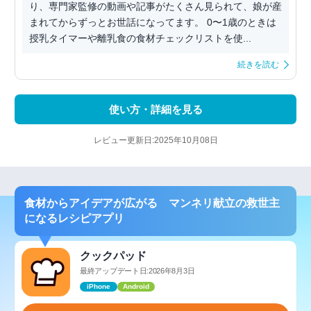
り、専門家監修の動画や記事がたくさん見られて、娘が産
まれてからずっとお世話になってます。 0〜1歳のときは
授乳タイマーや離乳食の食材チェックリストを使...
続きを読む
使い方・詳細を見る
レビュー更新日:2025年10月08日
食材からアイデアが広がる マンネリ献立の救世主
になるレシピアプリ
クックパッド
最終アップデート日:2026年8月3日
iPhone
Android