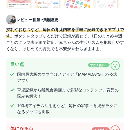
レビュー担当:伊藤隆史
授乳やおむつなど、毎日の育児内容を手軽に記録できるアプリで
す
。ボタンをタップするだけで記録が残せて、1日のまとめや週
ごとのグラフ表示まで対応。赤ちゃんの生活リズムを把握しやす
くなり、はじめての育児でも不安がやわらぎますよ。
良い点
国内最大級のママ向けメディア「MAMADAYS」の公式
アプリ
育児記録から離乳食動画まで多彩なコンテンツ。育児の
悩みも解決！
100均アイテム活用術など、毎日の家事・育児がラクに
なるグッズも掲載
気になる点