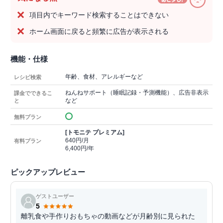
項目内でキーワード検索することはできない
ホーム画面に戻ると頻繁に広告が表示される
機能・仕様
年齢、食材、アレルギーなど
レシピ検索
ねんねサポート（睡眠記録・予測機能）、広告非表示
課金でできるこ
など
と
無料プラン
[トモニテ プレミアム]
640円/月
有料プラン
6,400円/年
ピックアップレビュー
ゲストユーザー
5
離乳食や手作りおもちゃの動画などが月齢別に見られた