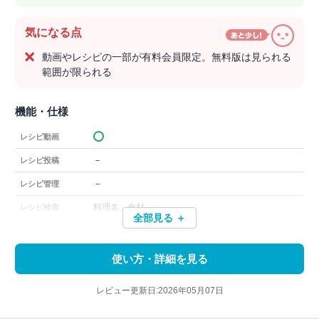
気になる点
動画やレシピの一部が有料会員限定。無料版は見られる
範囲が限られる
機能・仕様
レシピ動画
－
レシピ投稿
－
レシピ管理
料理名、食材
レシピ検索
全部見る ＋
使い方・詳細を見る
レビュー更新日:2026年05月07日