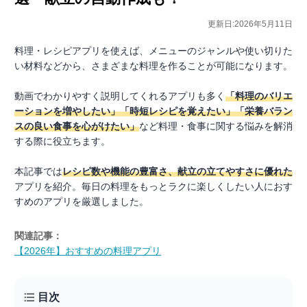
更新日:2026年5月11日
料理・レシピアプリを使えば、メニューのジャンルや使い切りた
い材料などから、さまざまな料理を作ることが可能になります。
動画でわかりやすく説明してくれるアプリも多く
「料理のバリエ
ーションを増やしたい」「時短レシピを覚えたい」「栄養バラン
スの良い食事を心がけたい」
など料理・食事に関する悩みを解消
する際に役立ちます。
本記事では
レシピ数や機能の豊富さ、献立の立てやすさに優れた
アプリを紹介。毎日の料理をもっとラクに楽しくしたい人におす
すめのアプリを厳選しました。
関連記事：
【2026年】おすすめの料理アプリ
目次