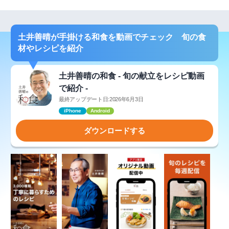
土井善晴が手掛ける和食を動画でチェック 旬の食
材やレシピを紹介
土井善晴の和食 - 旬の献立をレシピ動画
で紹介 -
最終アップデート日:2026年6月3日
iPhone
Android
ダウンロードする