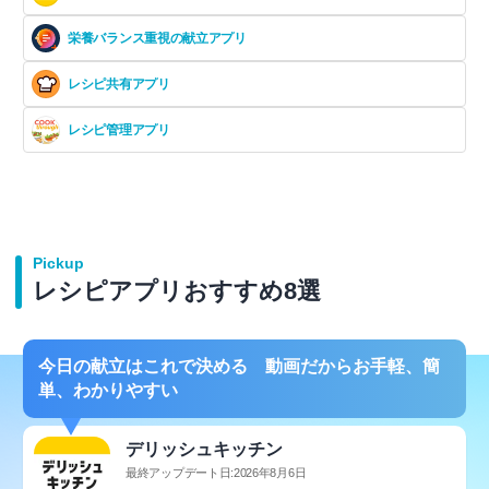
栄養バランス重視の献立アプリ
レシピ共有アプリ
レシピ管理アプリ
Pickup
レシピアプリおすすめ8選
今日の献立はこれで決める 動画だからお手軽、簡
単、わかりやすい
デリッシュキッチン
最終アップデート日:2026年8月6日