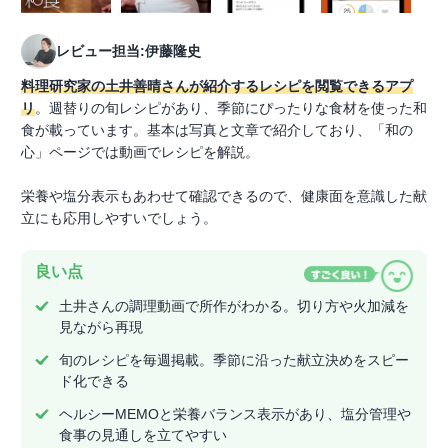
レビュー担当:伊藤隆史
料理研究家の土井善晴さんが紹介するレシピを閲覧できるアプ
リ
。週替りの旬レシピがあり、季節にぴったりな食材を使った和
食が載っています。基本は写真と文章で紹介しており、「和の
心」ページでは動画でレシピを解説。
栄養や塩分表示もあわせて確認できるので、健康面を意識した献
立にも応用しやすいでしょう。
良い点
土井さんの調理動画で所作がわかる。切り方や火加減を
見ながら再現
旬のレシピを毎週掲載。季節に沿った献立決めをスピー
ド化できる
ヘルシーMEMOと栄養バランス表示があり、塩分管理や
食事の見通しを立てやすい