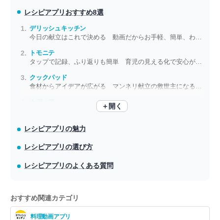
レシピアプリ
おすすめ8選
デリッシュキッチン
今日の献立はこれで決める 動画だからお手軽、簡単、わかりやすい
トモニテ
タップで記録、ふり返りも簡単 育児の見える化で安心が増える
クックパッド
食材からアイデアが広がる マンネリ献立の救世主になるレシピアプリ
ナディア
＋開く
毎日の献立づくりをサポート プロのレシピで家族も笑顔に
レシピアプリの魅力
レシピアプリの選び方
レシピアプリのよくある質問
おすすめ関連カテゴリ
料理動画アプリ