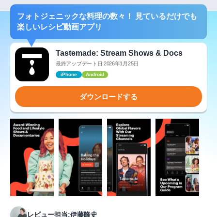
フォトジェニックな料理の数々！ 見ているだけでも
楽しいレシピ動画アプリ
Tastemade: Stream Shows & Docs
最終アップデート日:2026年1月25日
iPhone
Android
ダウンロードする
レビュー担当:伊藤隆史