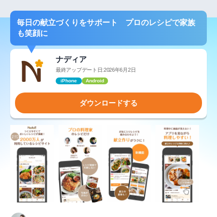
毎日の献立づくりをサポート プロのレシピで家族
も笑顔に
ナディア
最終アップデート日:2026年6月2日
iPhone
Android
ダウンロードする