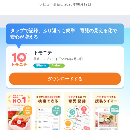
レビュー更新日:2025年08月19日
タップで記録、ふり返りも簡単 育児の見える化で
安心が増える
トモニテ
最終アップデート日:2026年7月23日
iPhone
Android
ダウンロードする