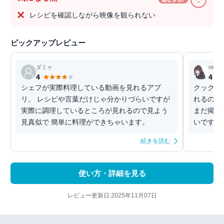
レシピを確認しながら映像を観られない
ピックアップレビュー
ダミャ
nicoro
4
4
シェフが実際料理している動画を見れるアプ
クックパ
リ。 レシピや言葉だけじゃ分かりづらいですが
れるのは
実際に調理しているところが見れるので見よう
まだ掲載
見真似で 簡単に料理ができちゃいます。
いです。
続きを読む
使い方・詳細を見る
レビュー更新日:2025年11月07日