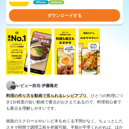
iPhone
Android
ダウンロードする
レビュー担当:伊藤隆史
料理の作り方を動画で見られるレシピアプリ
。ひとつの料理につ
き1分程度の短い動画で要点がおさえてあるので、料理初心者で
も要点を理解しやすいです。
画面のスクロールやレシピ本をめくる手間がなく、ちょっとした
スキマ時間で調理工程を把握可能。手順が手早くわかれば、ほか