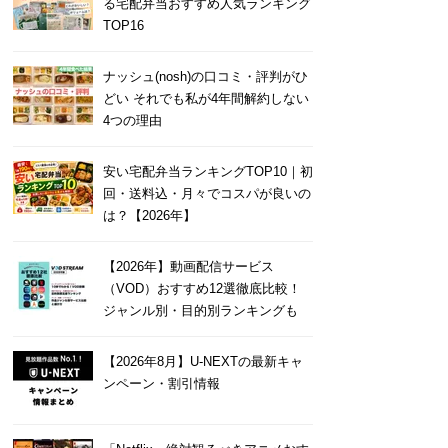
る宅配弁当おすすめ人気ランキング
TOP16
ナッシュ(nosh)の口コミ・評判がひ
どい それでも私が4年間解約しない
4つの理由
安い宅配弁当ランキングTOP10｜初
回・送料込・月々でコスパが良いの
は？【2026年】
【2026年】動画配信サービス
（VOD）おすすめ12選徹底比較！
ジャンル別・目的別ランキングも
【2026年8月】U-NEXTの最新キャ
ンペーン・割引情報