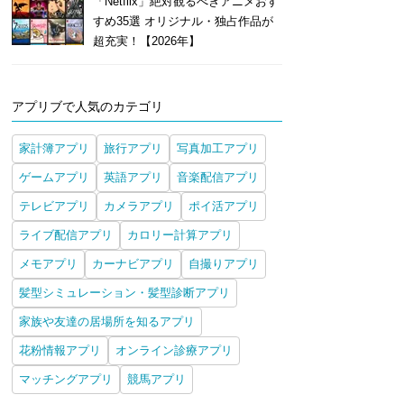
「Netflix」絶対観るべきアニメおす
すめ35選 オリジナル・独占作品が
超充実！【2026年】
アプリブで人気のカテゴリ
家計簿アプリ
旅行アプリ
写真加工アプリ
ゲームアプリ
英語アプリ
音楽配信アプリ
テレビアプリ
カメラアプリ
ポイ活アプリ
ライブ配信アプリ
カロリー計算アプリ
メモアプリ
カーナビアプリ
自撮りアプリ
髪型シミュレーション・髪型診断アプリ
家族や友達の居場所を知るアプリ
花粉情報アプリ
オンライン診療アプリ
マッチングアプリ
競馬アプリ