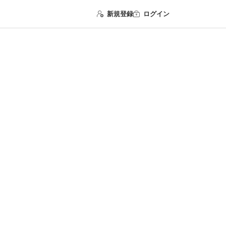
新規登録
ログイン