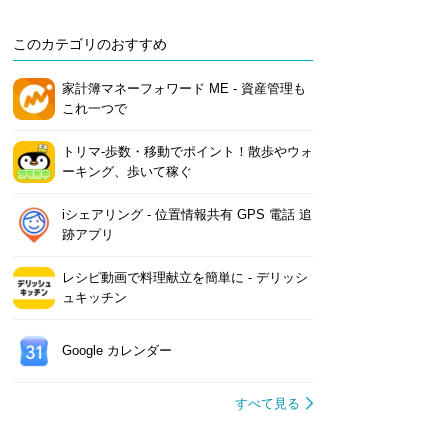
このカテゴリのおすすめ
家計簿マネーフォワード ME - 資産管理も
これ一つで
トリマ-歩数・移動でポイント！散歩やウォ
ーキング、歩いて稼ぐ
iシェアリング - 位置情報共有 GPS 電話 追
跡アプリ
レシピ動画で料理献立を簡単‪に - デリッシ
ュキッチン
Google カレンダー
すべて見る