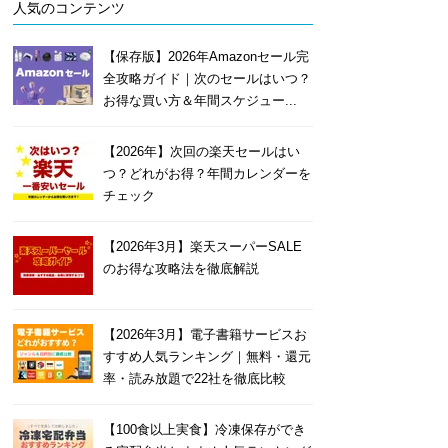
人気のコンテンツ
【保存版】2026年Amazonセール完
全攻略ガイド｜次のセールはいつ？
お得な買い方＆年間スケジュー...
【2026年】次回の楽天セールはい
つ？どれがお得？年間カレンダーを
チェック
【2026年3月】楽天スーパーSALE
のお得な攻略法を徹底解説
【2026年3月】電子書籍サービスお
すすめ人気ランキング｜無料・還元
率・読み放題で22社を徹底比較
【100食以上実食】冷凍保存ができ