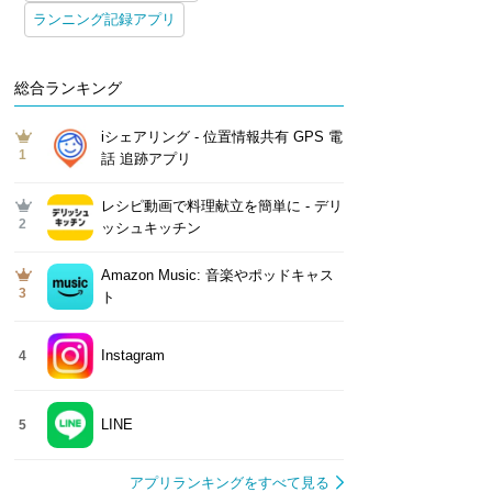
ランニング記録アプリ
総合ランキング
iシェアリング - 位置情報共有 GPS 電
1
話 追跡アプリ
レシピ動画で料理献立を簡単‪に - デリ
2
ッシュキッチン
Amazon Music: 音楽やポッドキャス
3
ト
Instagram
4
LINE
5
アプリランキングをすべて見る