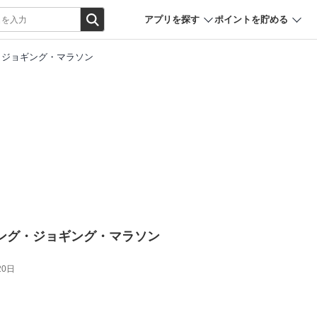
アプリを探す
ポイントを貯める
ング・ジョギング・マラソン
ランニング・ジョギング・マラソン
20日