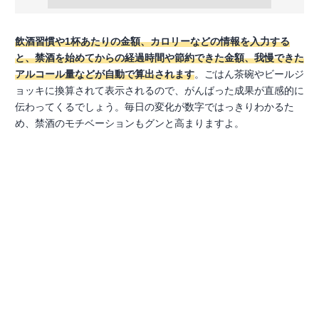
飲酒習慣や1杯あたりの金額、カロリーなどの情報を入力する
と、禁酒を始めてからの経過時間や節約できた金額、我慢できた
アルコール量などが自動で算出されます
。ごはん茶碗やビールジ
ョッキに換算されて表示されるので、がんばった成果が直感的に
伝わってくるでしょう。毎日の変化が数字ではっきりわかるた
め、禁酒のモチベーションもグンと高まりますよ。