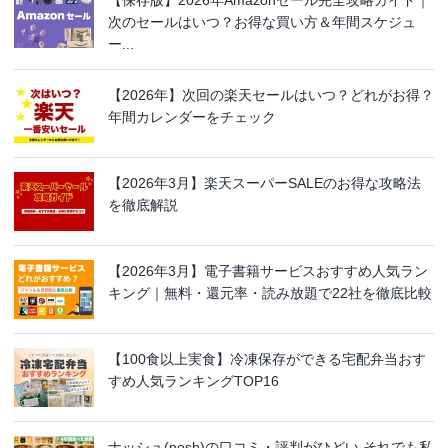
次のセールはいつ？お得な買い方＆年間スケジュ
ー...
【2026年】次回の楽天セールはいつ？どれがお得？
年間カレンダーをチェック
【2026年3月】楽天スーパーSALEのお得な攻略法
を徹底解説
【2026年3月】電子書籍サービスおすすめ人気ラン
キング｜無料・還元率・読み放題で22社を徹底比較
【100食以上実食】冷凍保存ができる宅配弁当おす
すめ人気ランキングTOP16
ナッシュ(nosh)の口コミ・評判がひどい それでも私