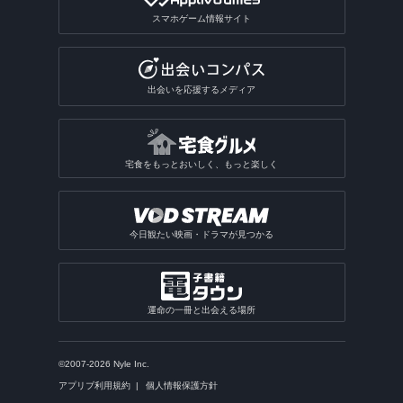
スマホゲーム情報サイト
出会いを応援するメディア
宅食をもっとおいしく、もっと楽しく
今日観たい映画・ドラマが見つかる
運命の一冊と出会える場所
©2007-2026 Nyle Inc.
アプリブ利用規約
個人情報保護方針