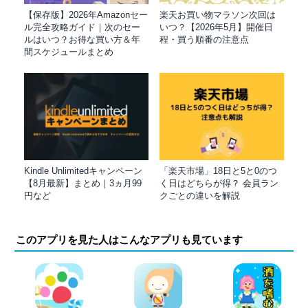
【保存版】2026年Amazonセー
楽天お買い物マラソン次回は
ル完全攻略ガイド｜次のセー
いつ？【2026年5月】開催日
ルはいつ？お得な買い方＆年
程・買う順番の注意点
間スケジュールまとめ
Kindle Unlimitedキャンペーン
「楽天市場」18日と5と0のつ
【8月最新】まとめ｜3ヵ月99
く日はどちらが得？ 会員ラン
円など
クごとの違いを解説
このアプリを見た人はこんなアプリも見ています