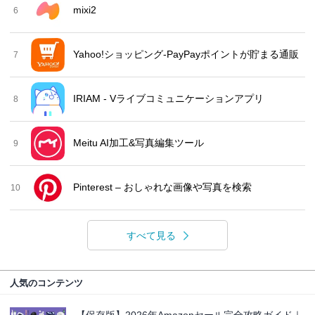
mixi2
6
Yahoo!ショッピング-PayPayポイントが貯まる通販
7
IRIAM - Vライブコミュニケーションアプリ
8
Meitu AI加工&写真編集ツール
9
Pinterest – おしゃれな画像や写真を検索
10
すべて見る
人気のコンテンツ
【保存版】2026年Amazonセール完全攻略ガイド｜