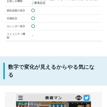
お楽しみ機能
ご褒美設定
節約金額の表示
目標設定
カレンダー表示
コミュニティ機
－
能
数字で変化が見えるからやる気にな
る