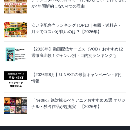
が4年間解約しない4つの理由
安い宅配弁当ランキングTOP10｜初回・送料込・
月々でコスパが良いのは？【2026年】
【2026年】動画配信サービス（VOD）おすすめ12
選徹底比較！ジャンル別・目的別ランキングも
【2026年8月】U-NEXTの最新キャンペーン・割引
情報
「Netflix」絶対観るべきアニメおすすめ35選 オリジ
ナル・独占作品が超充実！【2026年】