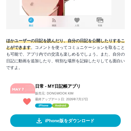
ほかユーザーの日記を読んだり、自分の日記を公開したりするこ
とができます
。コメントを使ってコミュニケーションを取ること
も可能で、アプリ内での交流も楽しめるでしょう。また、自分の
日記に動画を追加したり、特別な場所を記録したりしても面白い
ですよ。
日常 - MY日記帳アプリ
販売元:
DONGWOOK KIM
最終アップデート日:
2026年7月17日
iPhone
Android
iPhone版をダウンロード