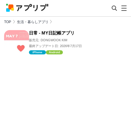
TOP
生活・暮らしアプリ
日常 - MY日記帳アプリ
販売元:
DONGWOOK KIM
最終アップデート日:
2026年7月17日
iPhone
Android