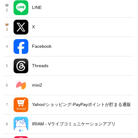
LINE
2
X
3
Facebook
4
Threads
5
mixi2
6
Yahoo!ショッピング-PayPayポイントが貯まる通販
7
IRIAM - Vライブコミュニケーションアプリ
8