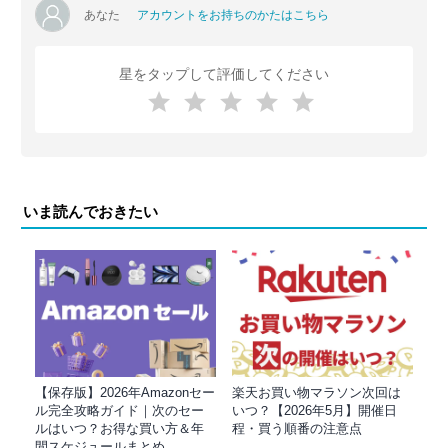
あなた
アカウントをお持ちのかたはこちら
星をタップして評価してください
いま読んでおきたい
【保存版】2026年Amazonセー
楽天お買い物マラソン次回は
ル完全攻略ガイド｜次のセー
いつ？【2026年5月】開催日
ルはいつ？お得な買い方＆年
程・買う順番の注意点
間スケジュールまとめ