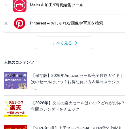
Meitu AI加工&写真編集ツール
9
Pinterest – おしゃれな画像や写真を検索
10
すべて見る
人気のコンテンツ
【保存版】2026年Amazonセール完全攻略ガイド｜
次のセールはいつ？お得な買い方＆年間スケジュ
ー...
【2026年】次回の楽天セールはいつ？どれがお得？
年間カレンダーをチェック
【2026年3月】楽天スーパーSALEのお得な攻略法