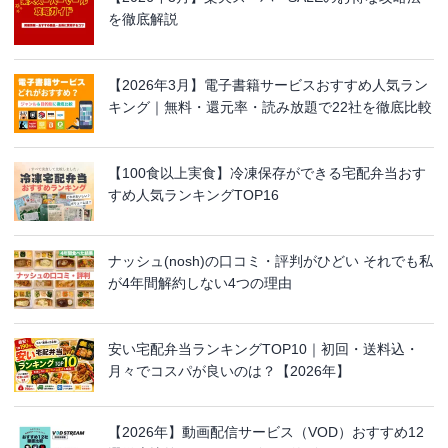
を徹底解説
【2026年3月】電子書籍サービスおすすめ人気ラン
キング｜無料・還元率・読み放題で22社を徹底比較
【100食以上実食】冷凍保存ができる宅配弁当おす
すめ人気ランキングTOP16
ナッシュ(nosh)の口コミ・評判がひどい それでも私
が4年間解約しない4つの理由
安い宅配弁当ランキングTOP10｜初回・送料込・
月々でコスパが良いのは？【2026年】
【2026年】動画配信サービス（VOD）おすすめ12