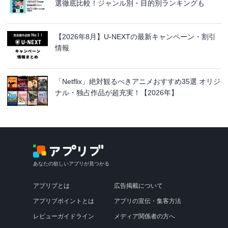
選徹底比較！ジャンル別・目的別ランキングも
【2026年8月】U-NEXTの最新キャンペーン・割引
情報
「Netflix」絶対観るべきアニメおすすめ35選 オリジ
ナル・独占作品が超充実！【2026年】
あなたの欲しいアプリが見つかる
アプリブとは
広告掲載について
アプリブポイントとは
アプリの宣伝・集客方法
レビューガイドライン
メディア関係者の方へ