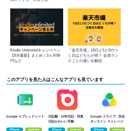
Kindle Unlimitedキャンペーン
「楽天市場」18日と5と0のつ
【8月最新】まとめ｜3ヵ月99
く日はどちらが得？ 会員ラン
円など
クごとの違いを解説
このアプリを見た人はこんなアプリも見ています
Google スプレッドシート
日記帳 - 10年日記 - 写真
Google ドライブ - 安全な
日記かわいい手帳
オンライン ストレージ
iPhone
Android
iPhone
Android
iPhone
Android