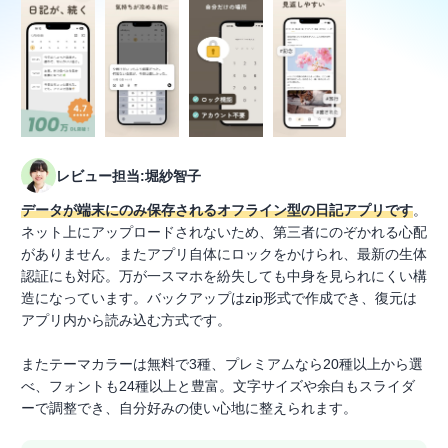
レビュー担当:堀紗智子
データが端末にのみ保存されるオフライン型の日記アプリです
。
ネット上にアップロードされないため、第三者にのぞかれる心配
がありません。またアプリ自体にロックをかけられ、最新の生体
認証にも対応。万が一スマホを紛失しても中身を見られにくい構
造になっています。バックアップはzip形式で作成でき、復元は
アプリ内から読み込む方式です。
またテーマカラーは無料で3種、プレミアムなら20種以上から選
べ、フォントも24種以上と豊富。文字サイズや余白もスライダ
ーで調整でき、自分好みの使い心地に整えられます。