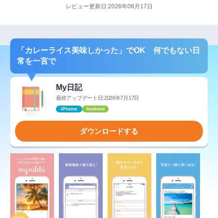
レビュー更新日:2026年06月17日
「カレーライス美味しかった」でOK 何でもない日
常を一言で
My日記
最終アップデート日:2026年7月17日
iPhone
Android
ダウンロードする