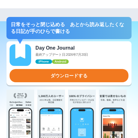
日常をそっと閉じ込める あとから読み返したくな
る日記が手のひらで書ける
Day One Journal
最終アップデート日:2026年7月20日
iPhone
Android
ダウンロードする