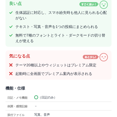
良い点
生体認証に対応し、スマホ紛失時も他人に見られる心配
がない
テキスト・写真・音声を1つの投稿にまとめられる
無料で7種のフォントとライト・ダークモードの切り替
えが使える
気になる点
テーマ20種以上やウィジェットはプレミアム限定
起動時に全画面でプレミアム案内が表示される
機能・仕様
（日記のみ）
日記・メモ機能
－
体調・感情記録
写真、音声
添付ファイル