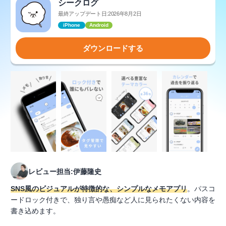
シークログ
最終アップデート日:2026年8月2日
iPhone
Android
ダウンロードする
レビュー担当:伊藤隆史
SNS風のビジュアルが特徴的な、シンプルなメモアプリ
。パスコ
ードロック付きで、独り言や愚痴など人に見られたくない内容を
書き込めます。