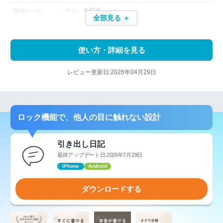
ペン、色変更
描画ツール
全部見る ＋
使い方・詳細を見る
レビュー更新日:2026年04月29日
ロック機能で、他人の目に触れない設計
引き出し日記
最終アップデート日:2026年7月29日
iPhone
Android
ダウンロードする