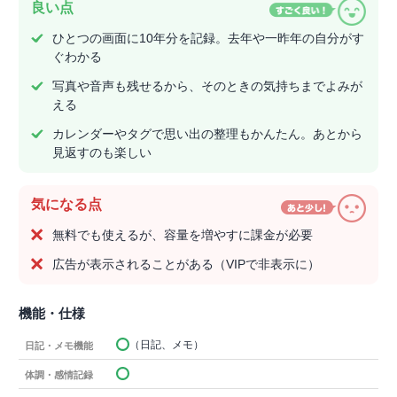
良い点
ひとつの画面に10年分を記録。去年や一昨年の自分がす
ぐわかる
写真や音声も残せるから、そのときの気持ちまでよみが
える
カレンダーやタグで思い出の整理もかんたん。あとから
見返すのも楽しい
気になる点
無料でも使えるが、容量を増やすに課金が必要
広告が表示されることがある（VIPで非表示に）
機能・仕様
（日記、メモ）
日記・メモ機能
体調・感情記録