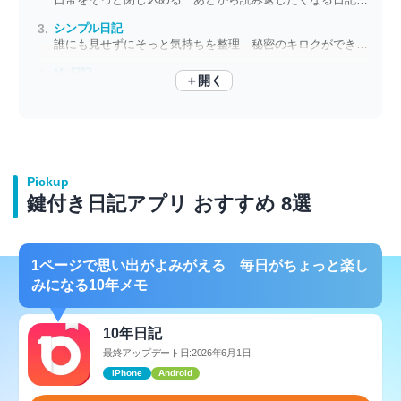
シンプル日記
誰にも見せずにそっと気持ちを整理 秘密のキロクができる日記アプリ
My日記
＋開く
「カレーライス美味しかった」でOK 何でもない日常を一言で
Pickup
鍵付き日記アプリ おすすめ 8選
1ページで思い出がよみがえる 毎日がちょっと楽し
みになる10年メモ
10年日記
最終アップデート日:2026年6月1日
iPhone
Android