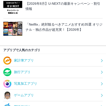
【2026年8月】U-NEXTの最新キャンペーン・割引
情報
「Netflix」絶対観るべきアニメおすすめ35選 オリジ
ナル・独占作品が超充実！【2026年】
アプリブで人気のカテゴリ
家計簿アプリ
旅行アプリ
写真加工アプリ
ゲームアプリ