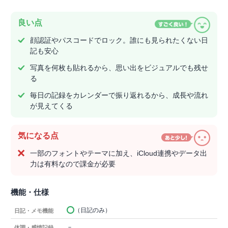
良い点
顔認証やパスコードでロック。誰にも見られたくない日
記も安心
写真を何枚も貼れるから、思い出をビジュアルでも残せ
る
毎日の記録をカレンダーで振り返れるから、成長や流れ
が見えてくる
気になる点
一部のフォントやテーマに加え、iCloud連携やデータ出
力は有料なので課金が必要
機能・仕様
（日記のみ）
日記・メモ機能
－
体調・感情記録