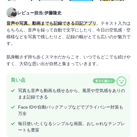
レビュー担当:伊藤隆史
音声や写真、動画までも記録できる日記アプリ
。テキスト入力は
もちろん、音声を録って自動で文字にしたり、今日の空気感・空
模様などを写真で残したりと、記録の幅がとても広いのが魅力で
す。
肌身離さず持ち歩くスマホだからこそ、いつでもどこでも続けや
すく、大切な思い出が自然と集まっていきます。
良い点
写真も音声も動画も残せるから、風景や空気感をありの
まま記録できる
Face IDや自動バックアップなどでプライバシー対策も
万全
毎日使いたくなるシンプルな画面。おしゃれなテンプレ
ートも豊富