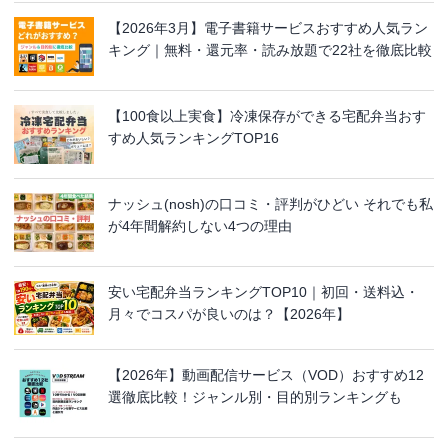
【2026年3月】電子書籍サービスおすすめ人気ラン
キング｜無料・還元率・読み放題で22社を徹底比較
【100食以上実食】冷凍保存ができる宅配弁当おす
すめ人気ランキングTOP16
ナッシュ(nosh)の口コミ・評判がひどい それでも私
が4年間解約しない4つの理由
安い宅配弁当ランキングTOP10｜初回・送料込・
月々でコスパが良いのは？【2026年】
【2026年】動画配信サービス（VOD）おすすめ12
選徹底比較！ジャンル別・目的別ランキングも