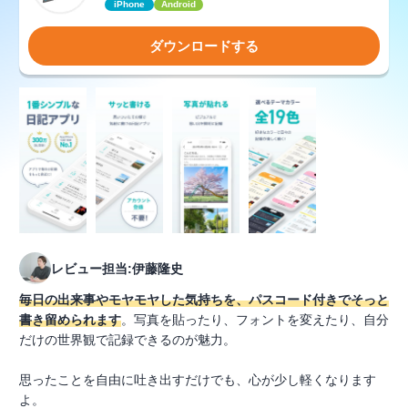
iPhone
Android
ダウンロードする
レビュー担当:伊藤隆史
毎日の出来事やモヤモヤした気持ちを、パスコード付きでそっと
書き留められます
。写真を貼ったり、フォントを変えたり、自分
だけの世界観で記録できるのが魅力。
思ったことを自由に吐き出すだけでも、心が少し軽くなります
よ。