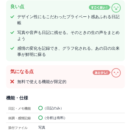
良い点
デザイン性にもこだわったプライベート感あふれる日記
帳
写真や音声も日記に残せる。そのときの生の声をまとめ
よう
感情の変化を記録でき、グラフ化される。あの日の出来
事が鮮明に蘇る
気になる点
無料で使える機能が限定的
機能・仕様
（日記のみ）
日記・メモ機能
（分析は有料）
体調・感情記録
写真
添付ファイル