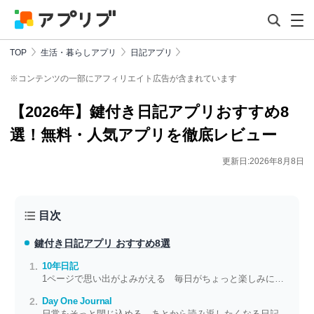
TOP
生活・暮らしアプリ
日記アプリ
※コンテンツの一部にアフィリエイト広告が含まれています
【2026年】鍵付き日記アプリおすすめ8
選！無料・人気アプリを徹底レビュー
更新日:2026年8月8日
目次
鍵付き日記アプリ おすすめ8選
10年日記
1ページで思い出がよみがえる 毎日がちょっと楽しみになる10年メモ
Day One Journal
日常をそっと閉じ込める あとから読み返したくなる日記が手のひらで書ける