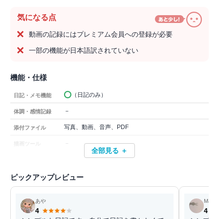
気になる点
動画の記録にはプレミアム会員への登録が必要
一部の機能が日本語訳されていない
機能・仕様
（日記のみ）
日記・メモ機能
－
体調・感情記録
写真、動画、音声、PDF
添付ファイル
－
描画ツール
全部見る ＋
ピックアップレビュー
あや
Mary
4
4