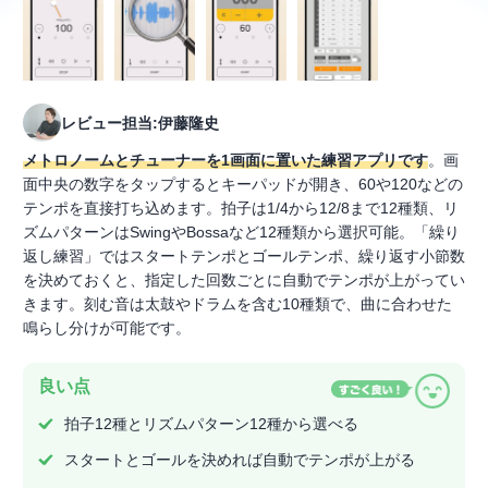
レビュー担当:伊藤隆史
メトロノームとチューナーを1画面に置いた練習アプリです
。画
面中央の数字をタップするとキーパッドが開き、60や120などの
テンポを直接打ち込めます。拍子は1/4から12/8まで12種類、リ
ズムパターンはSwingやBossaなど12種類から選択可能。「繰り
返し練習」ではスタートテンポとゴールテンポ、繰り返す小節数
を決めておくと、指定した回数ごとに自動でテンポが上がってい
きます。刻む音は太鼓やドラムを含む10種類で、曲に合わせた
鳴らし分けが可能です。
良い点
拍子12種とリズムパターン12種から選べる
スタートとゴールを決めれば自動でテンポが上がる