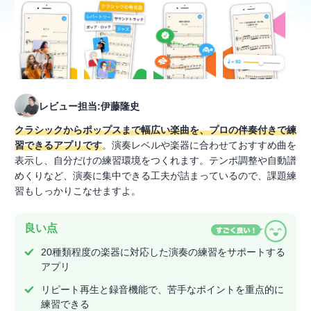
レビュー担当:伊藤隆史
クラシックからポップスまで幅広い楽曲を、プロの伴奏付きで練
習できるアプリです
。演奏レベルや楽器に合わせておすすめ曲を
表示し、自分だけの練習環境をつくれます。テンポ調整や自動譜
めくりなど、演奏に集中できる工夫が詰まっているので、課題練
習もしっかりこなせますよ。
良い点
20種類程度の楽器に対応した演奏の練習をサポートする
アプリ
リピート再生と録音機能で、苦手なポイントを重点的に
練習できる