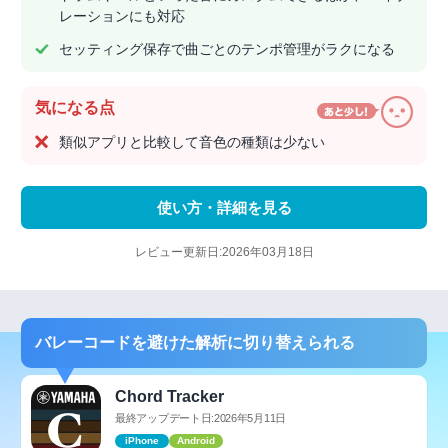
レーションにも対応
セッティング保存で曲ごとのテンポ管理がラクになる
気になる点
類似アプリと比較して音色の種類は少ない
使い方・詳細を見る
レビュー更新日:2026年03月18日
バレーコードを避けた解析に切り替えられる
Chord Tracker
最終アップデート日:2026年5月11日
iPhone
Android