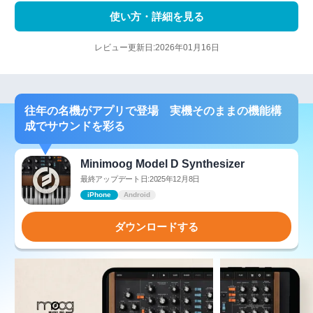
使い方・詳細を見る
レビュー更新日:2026年01月16日
往年の名機がアプリで登場 実機そのままの機能構
成でサウンドを彩る
Minimoog Model D Synthesizer
最終アップデート日:2025年12月8日
iPhone
Android
ダウンロードする