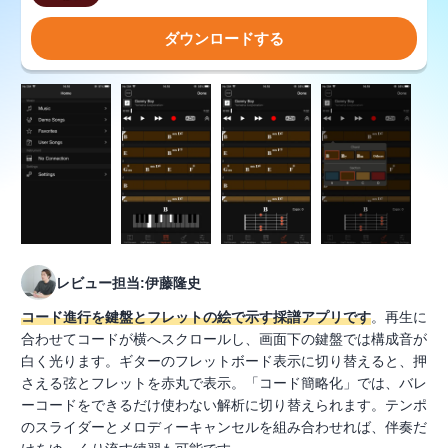
ダウンロードする
レビュー担当:伊藤隆史
コード進行を鍵盤とフレットの絵で示す採譜アプリです
。再生に
合わせてコードが横へスクロールし、画面下の鍵盤では構成音が
白く光ります。ギターのフレットボード表示に切り替えると、押
さえる弦とフレットを赤丸で表示。「コード簡略化」では、バレ
ーコードをできるだけ使わない解析に切り替えられます。テンポ
のスライダーとメロディーキャンセルを組み合わせれば、伴奏だ