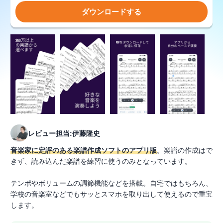
ダウンロードする
レビュー担当:伊藤隆史
音楽家に定評のある楽譜作成ソフトのアプリ版
。楽譜の作成はで
きず、読み込んだ楽譜を練習に使うのみとなっています。
テンポやボリュームの調節機能などを搭載。自宅ではもちろん、
学校の音楽室などでもサッとスマホを取り出して使えるので重宝
します。