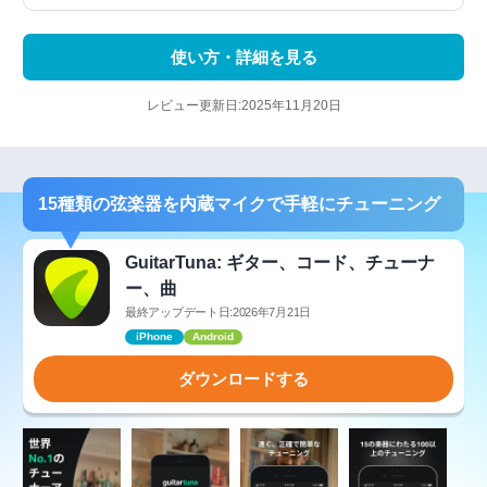
使い方・詳細を見る
レビュー更新日:2025年11月20日
15種類の弦楽器を内蔵マイクで手軽にチューニング
GuitarTuna: ギター、コード、チューナ
ー、曲
最終アップデート日:2026年7月21日
iPhone
Android
ダウンロードする