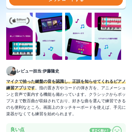
レビュー担当:伊藤隆史
マイクで拾った鍵盤の音を認識し、正誤を知らせてくれるピアノ
練習アプリです
。指の置き方やコードの弾き方を、アニメーショ
ンと音声で案内する機能も備わっています。クラシックからポッ
プスまで数百曲が収録されており、好きな曲を選んで練習できる
のも便利なところ。画面上のタッチキーボードを使えば、手元に
楽器がなくても練習を始められます。
良い点