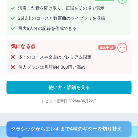
演奏した音を聞き取り、正誤をその場で表示
25以上のコースと数百曲のライブラリを収録
最大5人分の記録を作成できる
気になる点
多くのコースや楽曲はプレミアム限定
個人プランは月額約4,000円と高め
使い方・詳細を見る
レビュー更新日:2026年06月22日
クラシックからエレキまで4種のギターを切り替え