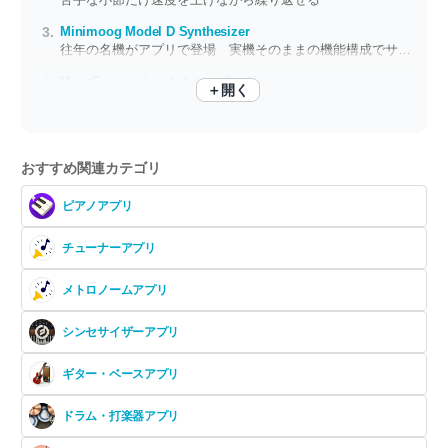
Minimoog Model D Synthesizer
往年の名機がアプリで登場 実機そのままの機能構成でサウンドを彩る
MuseScore：シートミュージック
＋開く
スマホやタブレットに楽譜を表示 楽器練習をサポートする音楽プレイヤー
おすすめ関連カテゴリ
ピアノアプリ
チューナーアプリ
メトロノームアプリ
シンセサイザーアプリ
ギター・ベースアプリ
ドラム・打楽器アプリ