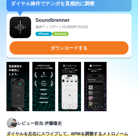
ダイヤル操作でテンポを直感的に調整
Soundbrenner
最終アップデート日:2026年7月21日
iPhone
Android
ダウンロードする
レビュー担当:伊藤隆史
ダイヤルを左右にスワイプして、BPMを調整するメトロノーム