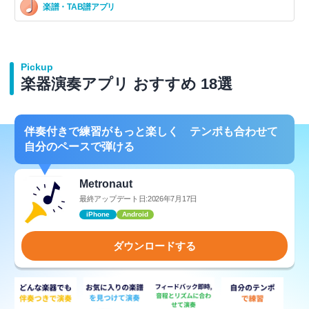
楽譜・TAB譜アプリ
Pickup
楽器演奏アプリ おすすめ 18選
伴奏付きで練習がもっと楽しく テンポも合わせて
自分のペースで弾ける
Metronaut
最終アップデート日:2026年7月17日
iPhone
Android
ダウンロードする