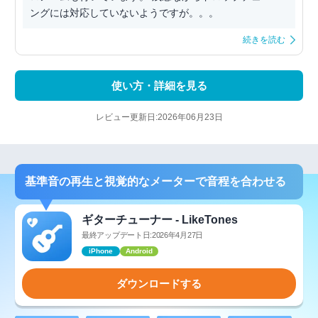
ングには対応していないようですが。。。
続きを読む
使い方・詳細を見る
レビュー更新日:2026年06月23日
基準音の再生と視覚的なメーターで音程を合わせる
ギターチューナー - LikeTones
最終アップデート日:2026年4月27日
iPhone
Android
ダウンロードする