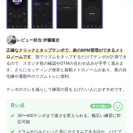
レビュー担当:伊藤隆史
正確なクリックとタップテンポで、曲のBPM管理ができるメト
ロノームです
。指でリズムをタップするだけでテンポが計測でき
るので、スタジオ前の確認やDTMの合わせ込みが手早く進みま
す。さらにセッティング保存と振動メトロノームがあり、夜の自
宅練や通勤中のリズムトレに便利。
テンポのズレを減らして練習の質を上げたい人におすすめです。
良い点
30〜400テンポまで速さを変えられる。幅広い練習に対
応可能
ドラムやベルといった音にカスタムできるほか、バイブ