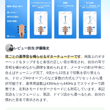
レビュー担当:伊藤隆史
弦ごとの基準音を鳴らせるギターチューナーです
。画面上のギタ
ーヘッドをタップすると各弦の正しい音が再生され、自分の耳で
音程を確かめながら調律を進められます。メーターの針が中央に
合えばチューニング完了。6弦から12弦まで弦数を切り替えら
れ、ドロップAやオープンCなど多数の方式もプリセットから選
択可能です。基準周波数は435Hzから440Hzまでスライダーで調
整でき、左利きモードやダークモードにも対応しています。表記
言語もソルフェージュ、英語、ドイツ語から選べるため、自分の
慣れた音名で表示されます。