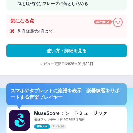
気を現代的なフレーズに落とし込める
気になる点
和音は最大4音まで
使い方・詳細を見る
レビュー更新日:2026年01月30日
スマホやタブレットに楽譜を表示 楽器練習をサポ
ートする音楽プレイヤー
MuseScore：シートミュージック
最終アップデート日:2026年7月29日
iPhone
Android