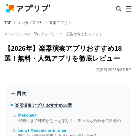
TOP
エンタメアプリ
音楽アプリ
※コンテンツの一部にアフィリエイト広告が含まれています
【2026年】楽器演奏アプリおすすめ18
選！無料・人気アプリを徹底レビュー
更新日:2026年8月5日
目次
楽器演奏アプリ おすすめ18選
Metronaut
伴奏付きで練習がもっと楽しく テンポも合わせて自分のペースで弾ける
Smart Metronome & Tuner
苦手な小節だけ速度を上げながら繰り返せる