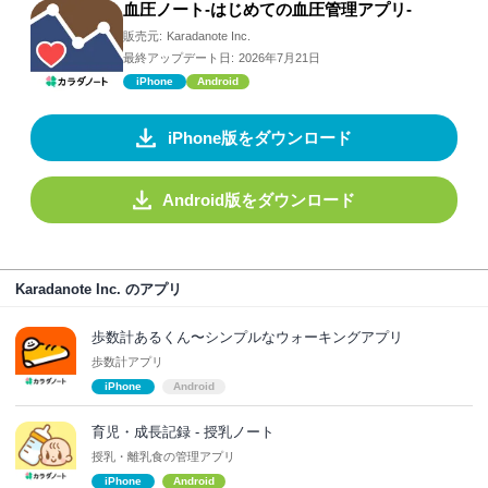
血圧ノート-はじめての血圧管理アプリ-
販売元:
Karadanote Inc.
最終アップデート日:
2026年7月21日
iPhone
Android
iPhone版をダウンロード
Android版をダウンロード
Karadanote Inc. のアプリ
歩数計あるくん〜シンプルなウォーキングアプリ
歩数計アプリ
iPhone
Android
育児・成長記録 - 授乳ノート
授乳・離乳食の管理アプリ
iPhone
Android