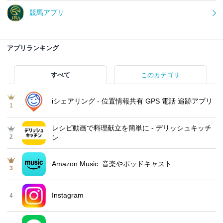
競馬アプリ
アプリランキング
すべて
このカテゴリ
iシェアリング - 位置情報共有 GPS 電話 追跡アプリ
1
レシピ動画で料理献立を簡単‪に - デリッシュキッチ
2
ン
Amazon Music: 音楽やポッドキャスト
3
Instagram
4