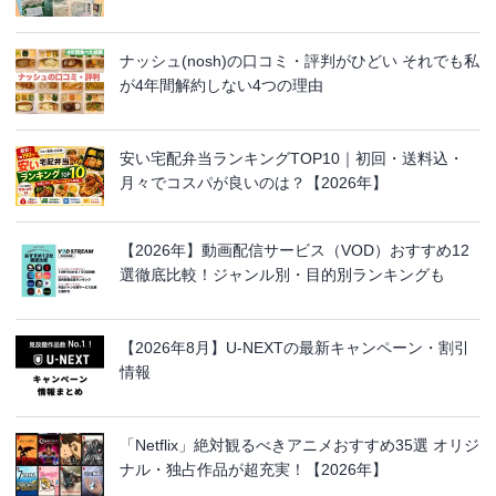
ナッシュ(nosh)の口コミ・評判がひどい それでも私
が4年間解約しない4つの理由
安い宅配弁当ランキングTOP10｜初回・送料込・
月々でコスパが良いのは？【2026年】
【2026年】動画配信サービス（VOD）おすすめ12
選徹底比較！ジャンル別・目的別ランキングも
【2026年8月】U-NEXTの最新キャンペーン・割引
情報
「Netflix」絶対観るべきアニメおすすめ35選 オリジ
ナル・独占作品が超充実！【2026年】