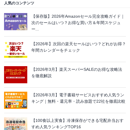
人気のコンテンツ
【保存版】2026年Amazonセール完全攻略ガイド｜
次のセールはいつ？お得な買い方＆年間スケジュ
ー...
【2026年】次回の楽天セールはいつ？どれがお得？
年間カレンダーをチェック
【2026年3月】楽天スーパーSALEのお得な攻略法
を徹底解説
【2026年3月】電子書籍サービスおすすめ人気ラン
キング｜無料・還元率・読み放題で22社を徹底比較
【100食以上実食】冷凍保存ができる宅配弁当おす
すめ人気ランキングTOP16