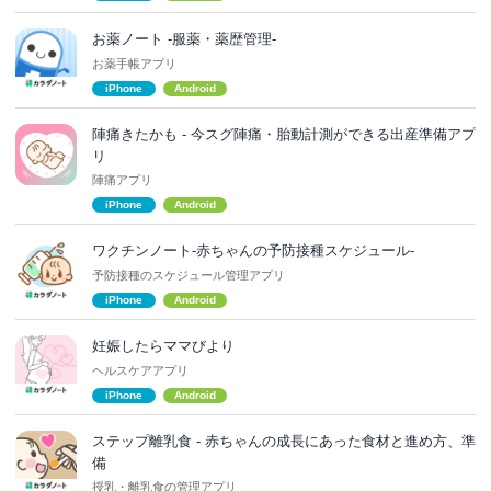
お薬ノート -服薬・薬歴管理-
お薬手帳アプリ
iPhone
Android
陣痛きたかも - 今スグ陣痛・胎動計測ができる出産準備アプ
リ
陣痛アプリ
iPhone
Android
ワクチンノート-赤ちゃんの予防接種スケジュール-
予防接種のスケジュール管理アプリ
iPhone
Android
妊娠したらママびより
ヘルスケアアプリ
iPhone
Android
ステップ離乳食 - 赤ちゃんの成長にあった食材と進め方、準
備
授乳・離乳食の管理アプリ