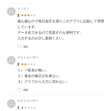
ケンケン
3
歳も歳なので毎日血圧を測りこのアプリに記録して管理
しています。
データ化できるので見直すのも便利です。
入力するのが少し面倒くさい。
101
ゲストユーザー
2
１）一覧表が無い。
２）過去の修正が出来ない。
３）グラフから入力に戻れない。
220
ゲストユーザー
1