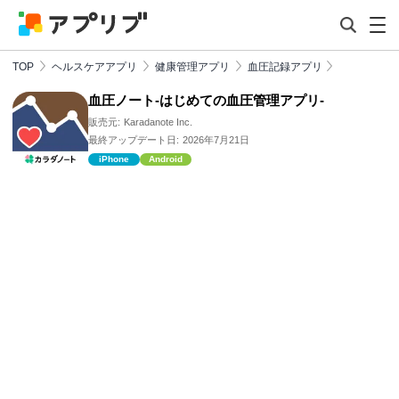
TOP
ヘルスケアアプリ
健康管理アプリ
血圧記録アプリ
血圧ノート-はじめての血圧管理アプリ-
販売元:
Karadanote Inc.
最終アップデート日:
2026年7月21日
iPhone
Android