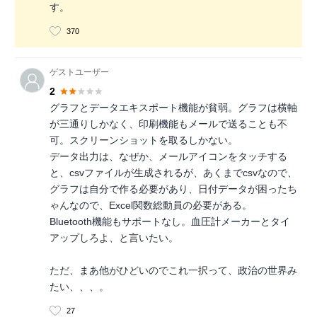
す。
370
ゲストユーザー
2
グラフとデータエキスポート機能が貧弱。グラフは横軸
が三通りしかなく、印刷機能もメールで送ることも不
可。スクリーンショットを取るしかない。
データ出力は、なぜか、メールアイコンをタッチする
と、csvファイルが生成されるが、あくまでcsvなので、
グラフは自分で作る必要があり、日付データが困ったち
ゃんなので、Excel関数総動員の必要がある。
Bluetooth機能もサポートなし。血圧計メーカーとタイ
アップしろよ、と言いたい。
ただ、まあ他がひどいのでこれ一択って、政治の世界み
たい、、、。
27