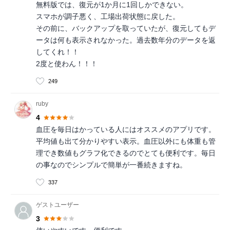
無料版では、復元が1か月に1回しかできない。
スマホが調子悪く、工場出荷状態に戻した。
その前に、バックアップを取っていたが、復元してもデ
ータは何も表示されなかった。過去数年分のデータを返
してくれ！！
2度と使わん！！！
249
ruby
4
血圧を毎日はかっている人にはオススメのアプリです。
平均値も出て分かりやすい表示。血圧以外にも体重も管
理でき数値もグラフ化できるのでとても便利です。毎日
の事なのでシンプルで簡単が一番続きますね。
337
ゲストユーザー
3