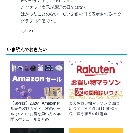
使いやすいです。便利です。
ただグラフ表示が最近の日ではなく
はかったことのない、だいぶ前の日で表示されるので
グラフは不便です。
341
いま読んでおきたい
【保存版】2026年Amazonセー
楽天お買い物マラソン次回は
ル完全攻略ガイド｜次のセー
いつ？【2026年5月】開催日
ルはいつ？お得な買い方＆年
程・買う順番の注意点
間スケジュールまとめ