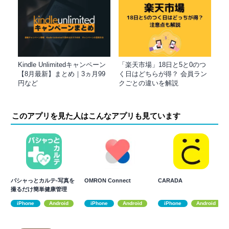
Kindle Unlimitedキャンペーン
「楽天市場」18日と5と0のつ
【8月最新】まとめ｜3ヵ月99
く日はどちらが得？ 会員ラン
円など
クごとの違いを解説
このアプリを見た人はこんなアプリも見ています
パシャっとカルテ‐写真を
OMRON Connect
CARADA
撮るだけ簡単健康管理
iPhone
Android
iPhone
Android
iPhone
Android