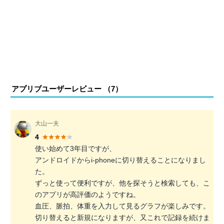
アプリブユーザーレビュー （
7
）
大山一夫
4
使い始めて3年目ですが、
アンドロイドからi-phoneに切り替えることになりまし
た。
ずっと使って便利ですが、他を探そうと検索しても、こ
のアプリが高評価のようですね。
血圧、脈拍、体重を入力して見るグラフが楽しみです。
切り替えると新規になりますが、又これで記録を続けま