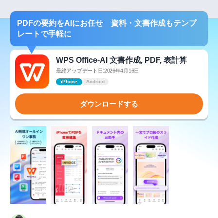
PDFの要約をAIにお任せ 資料・文書作成もテンプ
レートで手軽に
WPS Office-AI 文書作成, PDF, 表計算
最終アップデート日:2026年4月16日
iPhone
Android
ダウンロードする