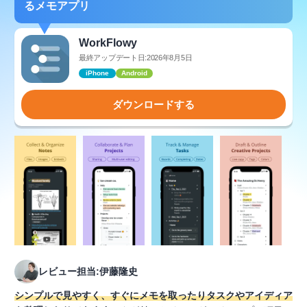
るメモアプリ
WorkFlowy
最終アップデート日:2026年8月5日
iPhone
Android
ダウンロードする
レビュー担当:伊藤隆史
シンプルで見やすく、すぐにメモを取ったりタスクやアイディア