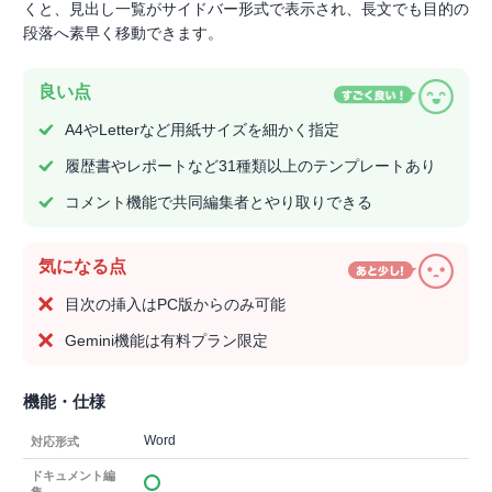
くと、見出し一覧がサイドバー形式で表示され、長文でも目的の
段落へ素早く移動できます。
良い点
A4やLetterなど用紙サイズを細かく指定
履歴書やレポートなど31種類以上のテンプレートあり
コメント機能で共同編集者とやり取りできる
気になる点
目次の挿入はPC版からのみ可能
Gemini機能は有料プラン限定
機能・仕様
Word
対応形式
ドキュメント編