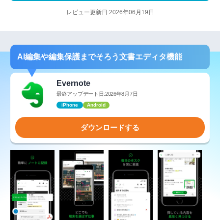
レビュー更新日:2026年06月19日
AI編集や編集保護までそろう文書エディタ機能
Evernote
最終アップデート日:2026年8月7日
iPhone
Android
ダウンロードする