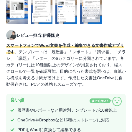
レビュー担当:伊藤隆史
スマートフォンでWord文書を作成・編集できる文書作成アプリ
です
。テンプレートは「履歴書」「レポート」「請求書」「チラ
シ」「議題」「レター」の6カテゴリーに分類されています。各
カテゴリーには10種類以上のデザインが用意されており、縦ス
クロールで一覧を確認可能。目的に合った書式を選べば、白紙か
ら構成を考える手間が省けます。作成した文書はOneDriveに自
動保存され、PCとの連携もスムーズです。
良い点
履歴書やレポートなど用途別テンプレートが10種以上
OneDriveやDropboxなど16種のストレージに対応
PDFをWordに変換して編集できる