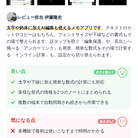
レビュー担当:伊藤隆史
太字や斜体に加えAI編集も使えるメモアプリです
。テキストのカ
ットやコピーはもちろん、フォントサイズや下線などの書式もそ
の場で整えられます。誤タップを防ぐ「編集保護」や、見出しへ
飛べる「アンカーリンク」も用意。簡単な数式をその場で計算す
る「インライン計算」も、設定から切り替えられます。
良い点
太字や下線に加え簡単な数式の計算にも対応
多様な形式の情報を1つのノートにまとめられる
複数の端末で自動同期され続きから作業できる
気になる点
多機能で最初は使いこなすまで時間がかかる