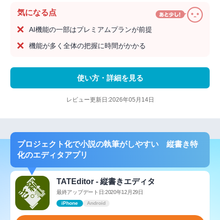
気になる点
AI機能の一部はプレミアムプランが前提
機能が多く全体の把握に時間がかかる
使い方・詳細を見る
レビュー更新日:2026年05月14日
プロジェクト化で小説の執筆がしやすい 縦書き特
化のエディタアプリ
TATEditor - 縦書きエディタ
最終アップデート日:2020年12月29日
iPhone
Android