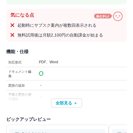
気になる点
起動時にサブスク案内が複数回表示される
無料試用後は月額2,100円の自動課金が始まる
機能・仕様
PDF、Word
対応形式
ドキュメント編
集
－
図形の追加
手書き図形の補
－
正機能
全部見る ＋
ピックアップレビュー