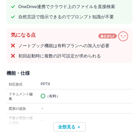
OneDrive連携でクラウド上のファイルを直接検索
自然言語で指示できるのでプロンプト知識が不要
気になる点
ノートブック機能は有料プランへの加入が必要
初回起動時に複数の許可設定が求められる
機能・仕様
PPTX
対応形式
ドキュメント編
（有料）
集
－
図形の追加
手書き図形の補
－
正機能
全部見る ＋