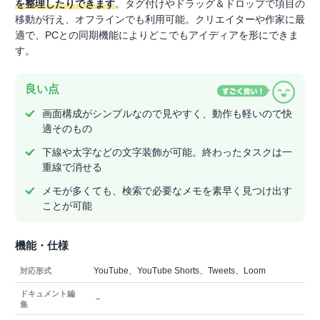
を整理したりできます
。タグ付けやドラッグ＆ドロップで項目の
移動が行え、オフラインでも利用可能。クリエイターや作家に最
適で、PCとの同期機能によりどこでもアイディアを形にできま
す。
良い点
画面構成がシンプルなので見やすく、動作も軽いので快
適そのもの
下線や太字などの文字装飾が可能。終わったタスクは一
重線で消せる
メモが多くても、検索で必要なメモを素早く見つけ出す
ことが可能
機能・仕様
YouTube、YouTube Shorts、Tweets、Loom
対応形式
ドキュメント編
－
集