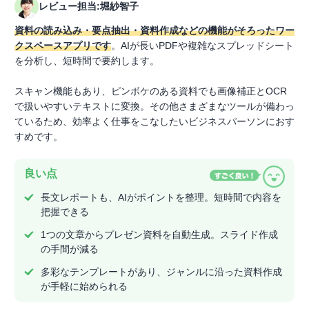
レビュー担当:堀紗智子
資料の読み込み・要点抽出・資料作成などの機能がそろったワー
クスペースアプリです
。AIが長いPDFや複雑なスプレッドシート
を分析し、短時間で要約します。
スキャン機能もあり、ピンボケのある資料でも画像補正とOCR
で扱いやすいテキストに変換。その他さまざまなツールが備わっ
ているため、効率よく仕事をこなしたいビジネスパーソンにおす
すめです。
良い点
長文レポートも、AIがポイントを整理。短時間で内容を
把握できる
1つの文章からプレゼン資料を自動生成。スライド作成
の手間が減る
多彩なテンプレートがあり、ジャンルに沿った資料作成
が手軽に始められる