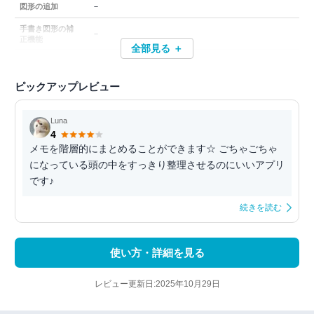
－
図形の追加
手書き図形の補
－
正機能
全部見る ＋
ピックアップレビュー
Luna
4
メモを階層的にまとめることができます☆ ごちゃごちゃ
になっている頭の中をすっきり整理させるのにいいアプリ
です♪
続きを読む
使い方・詳細を見る
レビュー更新日:2025年10月29日