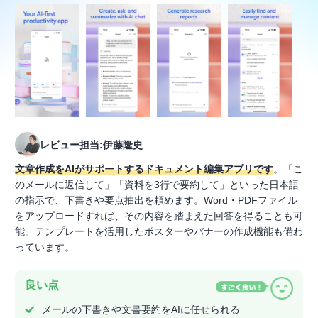
レビュー担当:伊藤隆史
文章作成をAIがサポートするドキュメント編集アプリです
。「こ
のメールに返信して」「資料を3行で要約して」といった日本語
の指示で、下書きや要点抽出を頼めます。Word・PDFファイル
をアップロードすれば、その内容を踏まえた回答を得ることも可
能。テンプレートを活用したポスターやバナーの作成機能も備わ
っています。
良い点
メールの下書きや文書要約をAIに任せられる