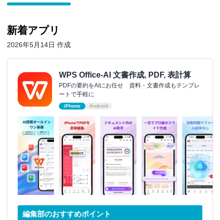
新着アプリ
2026年5月14日 作成
WPS Office-AI 文書作成, PDF, 表計算
PDFの要約をAIにお任せ 資料・文書作成もテンプレ
ートで手軽に
iPhone
Android
編集部のおすすめポイント