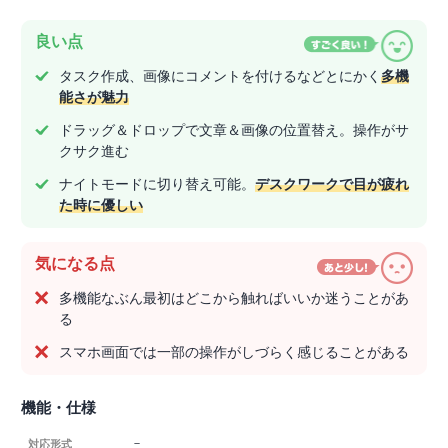
良い点
タスク作成、画像にコメントを付けるなどとにかく
多機
能さが魅力
ドラッグ＆ドロップで文章＆画像の位置替え。操作がサ
クサク進む
ナイトモードに切り替え可能。
デスクワークで目が疲れ
た時に優しい
気になる点
多機能なぶん最初はどこから触ればいいか迷うことがあ
る
スマホ画面では一部の操作がしづらく感じることがある
機能・仕様
－
対応形式