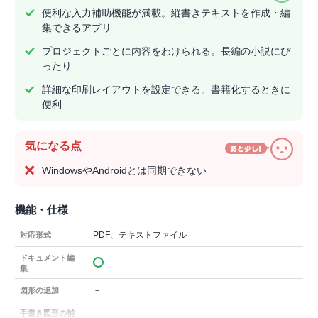
便利な入力補助機能が満載。縦書きテキストを作成・編
集できるアプリ
プロジェクトごとに内容をわけられる。長編の小説にぴ
ったり
詳細な印刷レイアウトを設定できる。書籍化するときに
便利
気になる点
WindowsやAndroidとは同期できない
機能・仕様
PDF、テキストファイル
対応形式
ドキュメント編
集
－
図形の追加
手書き図形の補
－