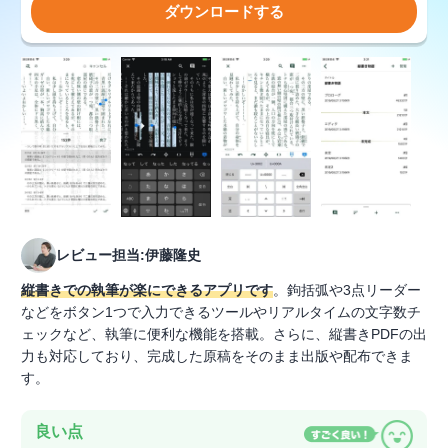
ダウンロードする
レビュー担当:伊藤隆史
縦書きでの執筆が楽にできるアプリです
。鉤括弧や3点リーダー
などをボタン1つで入力できるツールやリアルタイムの文字数チ
ェックなど、執筆に便利な機能を搭載。さらに、縦書きPDFの出
力も対応しており、完成した原稿をそのまま出版や配布できま
す。
良い点