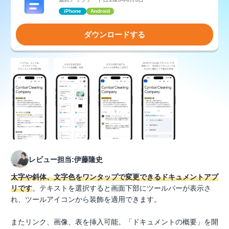
iPhone
Android
ダウンロードする
レビュー担当:伊藤隆史
太字や斜体、文字色をワンタップで変更できるドキュメントアプ
リです
。テキストを選択すると画面下部にツールバーが表示さ
れ、ツールアイコンから装飾を適用できます。
またリンク、画像、表を挿入可能。「ドキュメントの概要」を開