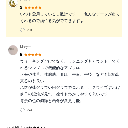
5
いつも愛用している歩数計です！！色んなデータが出て
くれるので頑張る気がでてきますよ！！
258
Maryー
5
ウォーキングだけでなく、ランニングもカウントしてく
れるシンプルで機能的なアプリ👟
メモや体重、体脂肪、血圧（午前、午後）なども記録出
来るのも良い！
歩数が棒グラフや円グラフで見れるし、スワイプすれば
前日の記録が見れ、操作もわかりやすく良いです！
背景の色の調節と画像が変更可能。
296