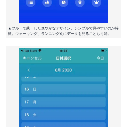
▲ブルーで統一した爽やかなデザイン。シンプルで見やすいのが特
徴。ウォーキング、ランニング別にデータを見ることも可能。