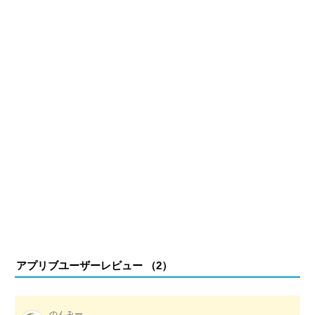
アプリブユーザーレビュー （
2
）
のんみー