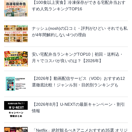
【100食以上実食】冷凍保存ができる宅配弁当おす
すめ人気ランキングTOP16
ナッシュ(nosh)の口コミ・評判がひどい それでも私
が4年間解約しない4つの理由
安い宅配弁当ランキングTOP10｜初回・送料込・
月々でコスパが良いのは？【2026年】
【2026年】動画配信サービス（VOD）おすすめ12
選徹底比較！ジャンル別・目的別ランキングも
【2026年8月】U-NEXTの最新キャンペーン・割引
情報
「Netflix」絶対観るべきアニメおすすめ35選 オリジ