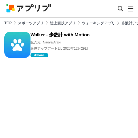
TOP
スポーツアプリ
陸上競技アプリ
ウォーキングアプリ
歩数計ア
Walker - 歩数計 with Motion
販売元:
Naoya Araki
最終アップデート日:
2023年12月29日
iPhone