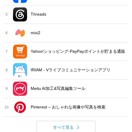
Threads
5
mixi2
6
Yahoo!ショッピング-PayPayポイントが貯まる通販
7
IRIAM - Vライブコミュニケーションアプリ
8
Meitu AI加工&写真編集ツール
9
Pinterest – おしゃれな画像や写真を検索
10
すべて見る