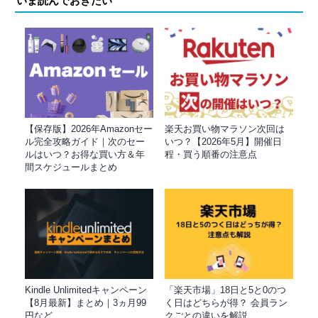
いま読んでおきたい
【保存版】2026年Amazonセー
楽天お買い物マラソン次回は
ル完全攻略ガイド｜次のセー
いつ？【2026年5月】開催日
ルはいつ？お得な買い方＆年
程・買う順番の注意点
間スケジュールまとめ
Kindle Unlimitedキャンペーン
「楽天市場」18日と5と0のつ
【8月最新】まとめ｜3ヵ月99
く日はどちらが得？ 会員ラン
円など
クごとの違いを解説