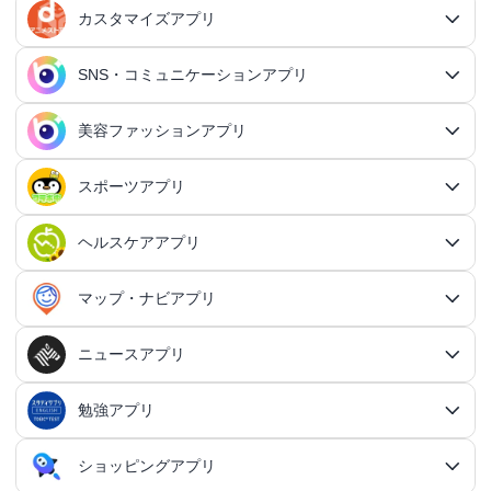
シミュレーションアプリ
家計簿アプリ
日記アプリ
タスク管理アプリ
カスタマイズアプリ
恋愛アプリ総合
アクションRPGアプリ
2Dアクションアプリ
ふるさと納税アプリ
シミュレーションアプリ総合
対戦・協力ゲームアプリ
日記アプリ総合
行動記録アプリ
タスク管理アプリ総合
QRコードアプリ
マッチングアプリ
SNS・コミュニケーションアプリ
シミュレーションRPGアプリ
カスタマイズアプリ総合
3Dアクションアプリ
貯金アプリ
育成シミュレーションアプリ
SNS感覚の日記アプリ
対戦・協力ゲームアプリ総合
シューティングゲームアプリ
個人タスク管理アプリ
行動記録アプリ総合
ポイ活アプリ
QRコードアプリ総合
OCRアプリ
ダンジョンRPGアプリ
マッチングアプリ総合
出会いアプリ
アクションRPGアプリ
IFTTTアプリ
美容ファッションアプリ
スマホ決済アプリ
戦略シミュレーションアプリ
SNS・コミュニケーションアプリ総合
交換日記アプリ
オンライン対戦アプリ
タスク共有アプリ
習慣化アプリ
シューティングゲームアプリ総合
アドベンチャーゲームアプリ
QRコード読み取りアプリ
ポイ活アプリ総合
MMORPGアプリ
スケジューラ・時計アプリ
20代向けマッチングアプリ
OCRアプリ総合
議事録アプリ
シューティングゲームアプリ
出会いアプリ総合
カップルアプリ
クレジットカードアプリ
箱庭シミュレーションアプリ
オートクリッカーアプリ
ネットワークアプリ
写真カレンダーアプリ
協力・マルチプレイアプリ
SNSアプリ
スポーツアプリ
プロジェクト管理アプリ
FPSアプリ
美容ファッションアプリ総合
QRコード作成アプリ
レシートポイ活アプリ
アドベンチャーゲームアプリ総合
放置系RPGアプリ
30代向けマッチングアプリ
パズル・脳トレアプリ
翻訳カメラアプリ
カレンダーアプリ
格闘ゲームアプリ
ライフログアプリ
議事録アプリ総合
投資アプリ
顧客管理アプリ
恋愛シミュレーションアプリ
カップルアプリ総合
デートアプリ
鍵付き日記アプリ
Bluetoothゲームアプリ
ネットワークアプリ総合
スマホ最適化アプリ
SNSアプリ総合
TPSアプリ
メールアプリ
janコード検索アプリ
歩いてお金を稼ぐアプリ
ミステリーアドベンチャーアプリ
ヘア・メイク・ネイルアプリ
美少女RPGアプリ
ヘルスケアアプリ
40代向けマッチングアプリ
リマインダーアプリ
パズル・脳トレアプリ総合
スポーツアプリ総合
MOBAアプリ
音楽ゲームアプリ
文字起こしアプリ
持ち物管理アプリ
確定申告アプリ
歴史シミュレーションアプリ
家事アプリ
カップルSNSアプリ
顧客管理アプリ総合
かわいい日記アプリ
ファイル管理アプリ
Wi-Fiアプリ
デートスポットアプリ
恋愛診断アプリ
X（Twitter）アプリ
オンラインシューティングアプリ
スマホ最適化アプリ総合
セキュリティアプリ
ポイ活ゲームアプリ
メールアプリ総合
探索アドベンチャーアプリ
パズルRPGアプリ
チャットアプリ
50代・中高年向けマッチングアプリ
髪型アプリ
時計アプリ
パズルゲームアプリ
ファッションアプリ
ステルスゲームアプリ
高音質ボイスレコーダーアプリ
生理周期アプリ
音楽ゲームアプリ総合
陸上競技アプリ
ギャンブルの管理アプリ
マップ・ナビアプリ
メタバース体験シミュレーションゲームアプリ
記念日アプリ
オープンワールドアプリ
家事アプリ総合
ヘルスケアアプリ総合
シンプルな日記アプリ
スピードテストアプリ
育児アプリ
ファイル管理アプリ総合
Facebookアプリ
名刺管理アプリ
弾幕シューティングアプリ
バッテリーアプリ
恋愛診断アプリ総合
恋愛情報・モテる方法アプリ
アンケートアプリ
多機能メーラーアプリ
ホラーアドベンチャーアプリ
パスワード管理アプリ
カードRPGアプリ
60代・シニア向けマッチングアプリ
キーボードアプリ
メイク・スキンケアアプリ
タイマーアプリ
チャットアプリ総合
脱出ゲームアプリ
電話アプリ
ホワイトボードアプリ
ファッションアプリ総合
食事管理アプリ
アーティスト曲で遊ぶ音ゲーアプリ
ボディケア・エステアプリ
陸上競技アプリ総合
料理アプリ
オープンワールドアプリ総合
テニスアプリ
終活アプリ
VPNアプリ
カジュアルゲームアプリ
クラウド保存・共有アプリ
育児アプリ総合
健康管理アプリ
ニュースアプリ
LINEアプリ
縦スクシューティングアプリ
メモリの確認／解放アプリ
防犯アプリ
名刺管理アプリ総合
マップ・ナビアプリ総合
登録でお金がもらえるアプリ
フリーメールアプリ
会計アプリ
サウンドノベルアプリ
セキュリティ対策アプリ
恋愛相談アプリ
クイズRPGアプリ
ネイルアプリ
女性の悩み解決アプリ
SMSアプリ
クイズゲームアプリ
キーボードアプリ総合
画面の設定アプリ
似合うメガネ診断アプリ
体重管理アプリ
電話アプリ総合
手持ち曲で遊ぶ音ゲーアプリ
掲示板アプリ
ウォーキングアプリ
女性向けダイエットアプリ
掃除アプリ
3Dサンドボックスアプリ
テザリングアプリ
テニスアプリ総合
ファイル圧縮／解凍アプリ
陣痛アプリ
カジュアルゲームアプリ総合
ライトアプリ
マストドンアプリ
横スクシューティングアプリ
健康管理アプリ総合
育成ゲームアプリ
防犯アプリ総合
妊娠・出産アプリ
動画を見るだけで稼ぐアプリ
サバイバルアドベンチャーアプリ
VPNアプリ
防災アプリ
会計アプリ総合
カジュアルRPGアプリ
ドライブアプリ
勉強アプリ
お絵描きチャットアプリ
小売・卸売支援ツールアプリ
脳トレゲームアプリ
文字起こしアプリ
ニュースアプリ総合
コーデの参考アプリ
血圧記録アプリ
ビデオ通話アプリ
ボカロ曲収録音ゲーアプリ
ホーム画面アプリ
ランニングアプリ
音の設定アプリ
整形アプリ
洗濯アプリ
掲示板アプリ総合
アイコン画像アプリ
PDFアプリ
育児記録アプリ
クレーンゲームアプリ
写真投稿SNSアプリ
スナイパーゲームアプリ
体重管理アプリ
ライトアプリ総合
防犯ブザーアプリ
育成ゲームアプリ総合
野球アプリ
ポイ活ニュースアプリ
鬱ゲーアプリ
写真・動画隠しアプリ
妊娠・出産アプリ総合
恋愛ゲームアプリ
帳簿アプリ
防災アプリ総合
認知症・物忘れ防止アプリ
ランダムチャットアプリ
ドライブアプリ総合
推理ゲームアプリ
顔文字・絵文字アプリ
メモアプリ
在庫管理アプリ
鉄道アプリ
服デザインアプリ
体温記録アプリ
電話帳アプリ
思考整理アプリ
リズムタップゲームアプリ
ウィジェットカスタマイズアプリ
スポーツニュースアプリ
ショッピングアプリ
自転車アプリ
家事分担アプリ
ゲーム募集アプリ
録音アプリ
勉強アプリ総合
ファイルマネージャーアプリ
知育アプリ
アイコン画像アプリ総合
放置系ゲームアプリ
動画投稿SNSアプリ
フライトシューティングアプリ
食事管理アプリ
年賀状・カードアプリ
監視カメラアプリ
育成シミュレーションアプリ
レビューで稼ぐアプリ
テキストアドベンチャーアプリ
盗み見防止アプリ
妊活アプリ
野球アプリ総合
請求書アプリ