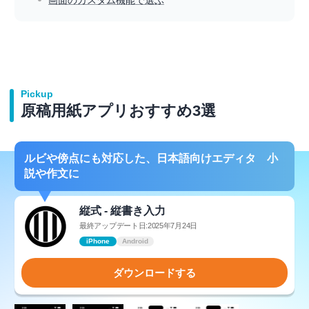
画面のカスタム機能で選ぶ
Pickup
原稿用紙アプリおすすめ3選
ルビや傍点にも対応した、日本語向けエディタ 小
説や作文に
縦式 - 縦書き入力
最終アップデート日:2025年7月24日
iPhone
Android
ダウンロードする