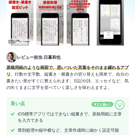
レビュー担当:日暮和也
原稿用紙のような画面で、思いついた言葉をそのまま綴れるアプ
リ
。行数や文字数、縦書き・横書きの切り替えも簡単で、自分の
書きたい形がすぐに整えられます。日記や詩、エッセイなど、気
の向くままに文字を並べていく楽しさを味わえますよ。
良い点
iOS標準アプリではできない縦書きで、原稿用紙に文章
を入力できる
禁則処理や縦中横など、文章作成時に細かく設定可能