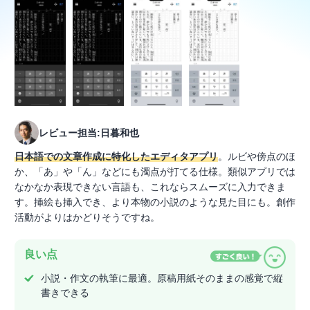
レビュー担当:日暮和也
日本語での文章作成に特化したエディタアプリ
。ルビや傍点のほ
か、「あ」や「ん」などにも濁点が打てる仕様。類似アプリでは
なかなか表現できない言語も、これならスムーズに入力できま
す。挿絵も挿入でき、より本物の小説のような見た目にも。創作
活動がよりはかどりそうですね。
良い点
小説・作文の執筆に最適。原稿用紙そのままの感覚で縦
書きできる