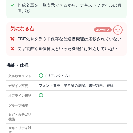
作成文章を一覧表示できるから、テキストファイルの管
理が楽
気になる点
PDF化やクラウド保存など連携機能は搭載されていない
文字装飾や画像挿入といった機能には対応していない
機能・仕様
（リアルタイム）
文字数カウント
フォント変更、半角幅の調整、書字方向、罫線
デザイン変更
オフライン機能
－
グループ機能
タグ・カテゴリ
－
機能
セキュリティ対
－
策