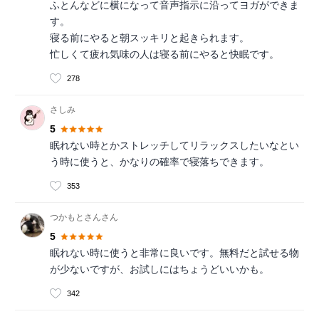
ふとんなどに横になって音声指示に沿ってヨガができま
す。
寝る前にやると朝スッキリと起きられます。
忙しくて疲れ気味の人は寝る前にやると快眠です。
278
さしみ
5
眠れない時とかストレッチしてリラックスしたいなとい
う時に使うと、かなりの確率で寝落ちできます。
353
つかもとさんさん
5
眠れない時に使うと非常に良いです。無料だと試せる物
が少ないですが、お試しにはちょうどいいかも。
342