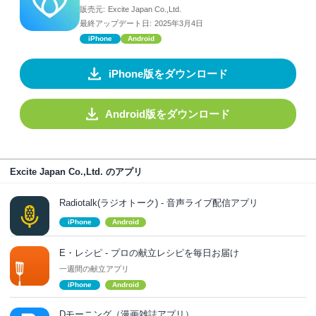
販売元:
Excite Japan Co.,Ltd.
最終アップデート日:
2025年3月4日
iPhone
Android
iPhone版をダウンロード
Android版をダウンロード
Excite Japan Co.,Ltd. のアプリ
Radiotalk(ラジオトーク) - 音声ライブ配信アプリ
iPhone
Android
E・レシピ ‐ プロの献立レシピを毎日お届け
一週間の献立アプリ
iPhone
Android
Dモーニング（漫画雑誌アプリ）