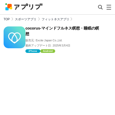
TOP
スポーツアプリ
フィットネスアプリ
cocorus-マインドフルネス瞑想・睡眠の瞑
想
販売元:
Excite Japan Co.,Ltd.
最終アップデート日:
2025年3月4日
iPhone
Android