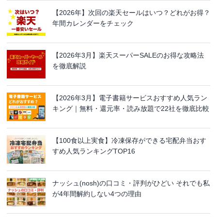
【2026年】次回の楽天セールはいつ？どれがお得？
年間カレンダーをチェック
【2026年3月】楽天スーパーSALEのお得な攻略法
を徹底解説
【2026年3月】電子書籍サービスおすすめ人気ラン
キング｜無料・還元率・読み放題で22社を徹底比較
【100食以上実食】冷凍保存ができる宅配弁当おす
すめ人気ランキングTOP16
ナッシュ(nosh)の口コミ・評判がひどい それでも私
が4年間解約しない4つの理由