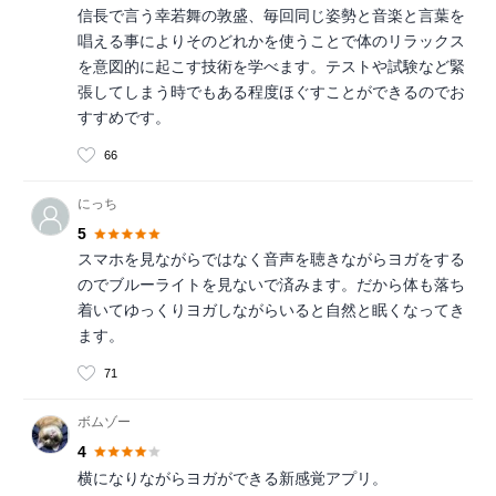
信長で言う幸若舞の敦盛、毎回同じ姿勢と音楽と言葉を
唱える事によりそのどれかを使うことで体のリラックス
を意図的に起こす技術を学べます。テストや試験など緊
張してしまう時でもある程度ほぐすことができるのでお
すすめです。
66
にっち
5
スマホを見ながらではなく音声を聴きながらヨガをする
のでブルーライトを見ないで済みます。だから体も落ち
着いてゆっくりヨガしながらいると自然と眠くなってき
ます。
71
ボムゾー
4
横になりながらヨガができる新感覚アプリ。