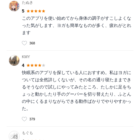
たぬき
5
このアプリを使い始めてから身体の調子がすこしよくな
った気がします、ヨガも簡単なものが多く、疲れがとれ
ます
368
KMY
4
快眠系のアプリを探している人におすすめ。私はヨガに
ついては全然詳しくないが、その名の通り寝たままでき
るそうなので試しにやってみたところ、たしかに足をち
ょっと動かしたり手のグーパーを切り替えたり、ふとん
の中にくるまりながらできる動作ばかりでやりやすかっ
た。
379
もぐも