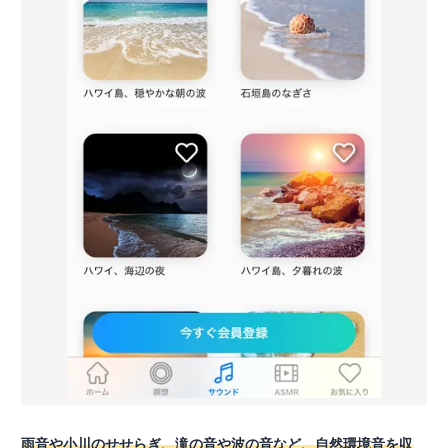
雨音や小川のせせらぎ、滝の音や波の音など、自然環境音を収