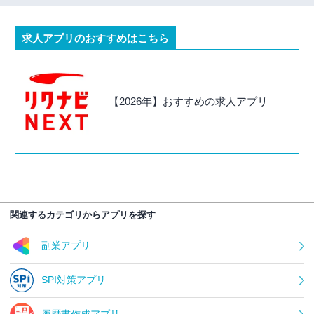
求人アプリのおすすめはこちら
【2026年】おすすめの求人アプリ
関連するカテゴリからアプリを探す
副業アプリ
SPI対策アプリ