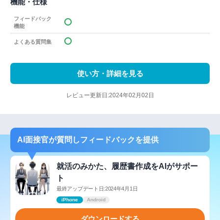
機能・仕様
フィードバック
機能
よくある質問集
使い方・詳細を見る
レビュー更新日:2024年02月02日
AI面接官が質問しフィードバックを提供
就活のみかた、履歴書作成をAIがサポー
ト
最終アップデート日:2024年4月1日
iPhone
Android
ダウンロードする