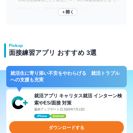
就活のみかた、履歴書作成をAIがサポート
＋開く
AI面接官が質問しフィードバックを提供
Pickup
面接練習アプリ おすすめ 3選
就活生に寄り添い不安をやわらげる 就活トラブル
への支援も充実
就活アプリ キャリタス就活 インターン検
索やES/面接 対策
最終アップデート日:2026年7月13日
iPhone
Android
ダウンロードする