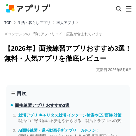
TOP
生活・暮らしアプリ
求人アプリ
※コンテンツの一部にアフィリエイト広告が含まれています
【2026年】面接練習アプリおすすめ3選！
無料・人気アプリを徹底レビュー
更新日:2026年8月6日
目次
面接練習アプリ おすすめ3選
就活アプリ キャリタス就活 インターン検索やES/面接 対策
就活生に寄り添い不安をやわらげる 就活トラブルへの支援も充実
AI面接練習・選考動画分析アプリ カチメン！
何回も面接練習したいあなたへ！ AIが模擬面接官になってくれますよ