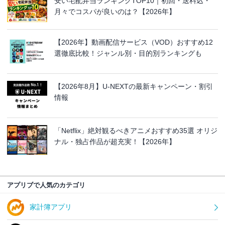
安い宅配弁当ランキングTOP10｜初回・送料込・
月々でコスパが良いのは？【2026年】
【2026年】動画配信サービス（VOD）おすすめ12
選徹底比較！ジャンル別・目的別ランキングも
【2026年8月】U-NEXTの最新キャンペーン・割引
情報
「Netflix」絶対観るべきアニメおすすめ35選 オリジ
ナル・独占作品が超充実！【2026年】
アプリブで人気のカテゴリ
家計簿アプリ