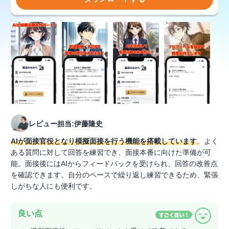
レビュー担当:伊藤隆史
AIが面接官役となり模擬面接を行う機能を搭載しています
。よく
ある質問に対して回答を練習でき、面接本番に向けた準備が可
能。面接後にはAIからフィードバックを受けられ、回答の改善点
を確認できます。自分のペースで繰り返し練習できるため、緊張
しがちな人にも便利です。
良い点