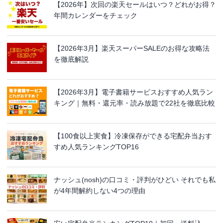
【2026年】次回の楽天セールはいつ？どれがお得？
年間カレンダーをチェック
【2026年3月】楽天スーパーSALEのお得な攻略法
を徹底解説
【2026年3月】電子書籍サービスおすすめ人気ラン
キング｜無料・還元率・読み放題で22社を徹底比較
【100食以上実食】冷凍保存ができる宅配弁当おす
すめ人気ランキングTOP16
ナッシュ(nosh)の口コミ・評判がひどい それでも私
が4年間解約しない4つの理由