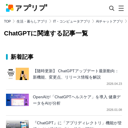
TOP
生活・暮らしアプリ
IT・コンピュータアプリ
AIチャットアプリ
ChatGPTに関連する記事一覧
新着記事
【随時更新】 ChatGPTアップデート最新動向：
新機能、変更点、リリース情報を解説
2026.04.23
OpenAIが「ChatGPTヘルスケア」を導入 健康デ
ータをAIが分析
2026.01.08
『ChatGPT』に「アプリディレクトリ」機能が登