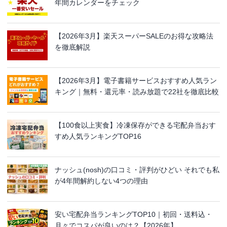
年間カレンダーをチェック
【2026年3月】楽天スーパーSALEのお得な攻略法
を徹底解説
【2026年3月】電子書籍サービスおすすめ人気ラン
キング｜無料・還元率・読み放題で22社を徹底比較
【100食以上実食】冷凍保存ができる宅配弁当おす
すめ人気ランキングTOP16
ナッシュ(nosh)の口コミ・評判がひどい それでも私
が4年間解約しない4つの理由
安い宅配弁当ランキングTOP10｜初回・送料込・
月々でコスパが良いのは？【2026年】