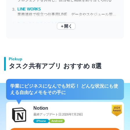
LINE WORKS
業務連絡で役立つ仕事用LINE データやスケジュール管理もおまかせ
Trello:あらゆるタスクを整理
＋開く
意思疎通が図れる！ メンバーで共有できるタスク管理アプリ
Pickup
タスク共有アプリ おすすめ 8選
学業にビジネスになんでも対応！ どんな状況にも使
える自由なメモをその手に
Notion
最終アップデート日:2026年7月29日
iPhone
Android