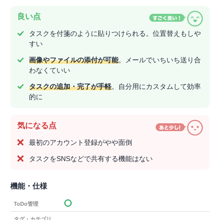
良い点
タスクを付箋のように貼りつけられる。位置替えもしや
すい
画像やファイルの添付が可能
。メールでいちいち送り合
わなくていい
タスクの追加・完了が手軽
。自分用にカスタムして効率
的に
気になる点
最初のアカウント登録がやや面倒
タスクをSNSなどで共有する機能はない
機能・仕様
ToDo管理
タグ・カテゴリ