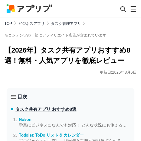
TOP
ビジネスアプリ
タスク管理アプリ
※コンテンツの一部にアフィリエイト広告が含まれています
【2026年】タスク共有アプリおすすめ8
選！無料・人気アプリを徹底レビュー
更新日:2026年8月6日
目次
タスク共有アプリ おすすめ8選
Notion
学業にビジネスになんでも対応！ どんな状況にも使える自由なメモをその手に
Todoist: ToDo リスト & カレンダー
プロジェクトを共有し、担当者と期限を割り当てられる