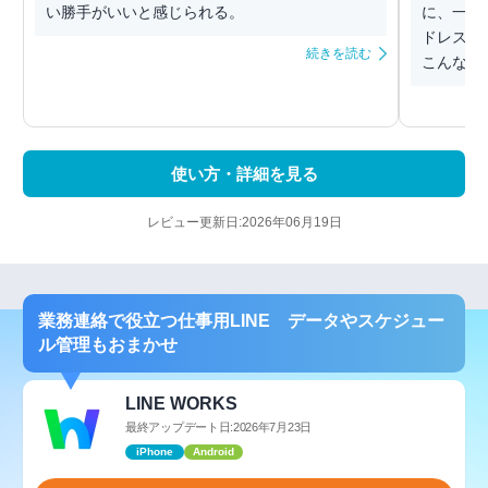
い勝手がいいと感じられる。
に、一年
ドレスに
続きを読む
こんなアプ
使い方・詳細を見る
レビュー更新日:2026年06月19日
業務連絡で役立つ仕事用LINE データやスケジュー
ル管理もおまかせ
LINE WORKS
最終アップデート日:2026年7月23日
iPhone
Android