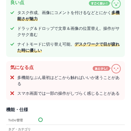
良い点
タスク作成、画像にコメントを付けるなどとにかく
多機
能さが魅力
ドラッグ＆ドロップで文章＆画像の位置替え。操作がサ
クサク進む
ナイトモードに切り替え可能。
デスクワークで目が疲れ
た時に優しい
気になる点
多機能なぶん最初はどこから触ればいいか迷うことがあ
る
スマホ画面では一部の操作がしづらく感じることがある
機能・仕様
ToDo管理
タグ・カテゴリ