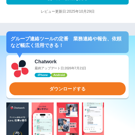
レビュー更新日:2025年10月29日
グループ連絡ツールの定番 業務連絡や報告、依頼
など幅広く活用できる！
Chatwork
最終アップデート日:2026年7月21日
iPhone
Android
ダウンロードする