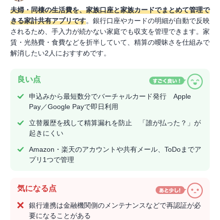
夫婦・同棲の生活費を、家族口座と家族カードでまとめて管理で
きる家計共有アプリです
。銀行口座やカードの明細が自動で反映
されるため、手入力が続かない家庭でも収支を管理できます。家
賃・光熱費・食費などを折半していて、精算の曖昧さを仕組みで
解消したい2人におすすめです。
良い点
申込みから最短数分でバーチャルカード発行 Apple
Pay／Google Payで即日利用
立替履歴を残して精算漏れを防止 「誰が払った？」が
起きにくい
Amazon・楽天のアカウントや共有メール、ToDoまでア
プリ1つで管理
気になる点
銀行連携は金融機関側のメンテナンスなどで再認証が必
要になることがある