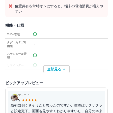
位置共有を常時オンにすると、端末の電池消費が増えや
すい
機能・仕様
ToDo管理
タグ・カテゴリ
－
機能
スケジュール管
理
リマインダー
全部見る ＋
ピックアップレビュー
マッコイ
5
最初面倒くさそうだと思ったのですが、実際はサクサクッ
と設定完了。画面も見やすくわかりやすいし、自分の本来