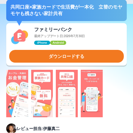
共同口座×家族カードで生活費が一本化 立替のモヤ
モヤも残さない家計共有
ファミリーバンク
最終アップデート日:2026年7月30日
iPhone
Android
ダウンロードする
レビュー担当:伊藤真二