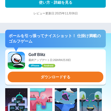
使い方・詳細を見る
レビュー更新日:2025年11月06日
ボールを引っ張ってナイスショット！ 仕掛け満載の
ゴルフゲーム
Golf Blitz
最終アップデート日:2026年6月20日
iPhone
Android
ダウンロードする