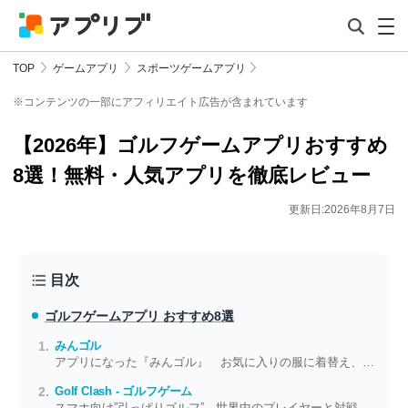
TOP
ゲームアプリ
スポーツゲームアプリ
※コンテンツの一部にアフィリエイト広告が含まれています
【2026年】ゴルフゲームアプリおすすめ
8選！無料・人気アプリを徹底レビュー
更新日:2026年8月7日
目次
ゴルフゲームアプリ おすすめ8選
みんゴル
アプリになった『みんゴル』 お気に入りの服に着替え、さあコースへ
Golf Clash - ゴルフゲーム
スマホ向け”引っぱりゴルフ”。世界中のプレイヤーと対戦しよう