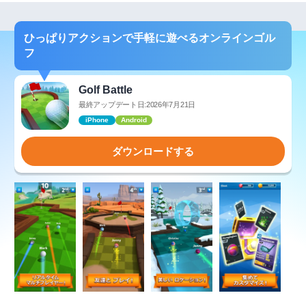
ひっぱりアクションで手軽に遊べるオンラインゴル
フ
Golf Battle
最終アップデート日:2026年7月21日
iPhone
Android
ダウンロードする