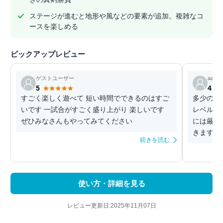
ステージが進むと地形や風などの要素が追加。複雑なコ
ースを楽しめる
ピックアップレビュー
ゲストユーザー
aaulf
5
4
すごく楽しく遊べて 短い時間でできるのはすご
多少の課
いです 一試合がすごく盛り上がり 楽しいです
レベルが
ぜひみなさんもやってみてください
には厳し
きます 
続きを読む
使い方・詳細を見る
レビュー更新日:2025年11月07日