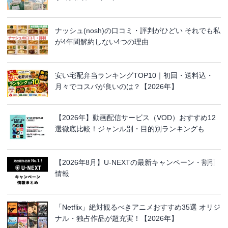
ナッシュ(nosh)の口コミ・評判がひどい それでも私
が4年間解約しない4つの理由
安い宅配弁当ランキングTOP10｜初回・送料込・
月々でコスパが良いのは？【2026年】
【2026年】動画配信サービス（VOD）おすすめ12
選徹底比較！ジャンル別・目的別ランキングも
【2026年8月】U-NEXTの最新キャンペーン・割引
情報
「Netflix」絶対観るべきアニメおすすめ35選 オリジ
ナル・独占作品が超充実！【2026年】