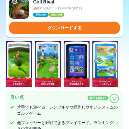
Golf Rival
最終アップデート日:2026年7月29日
iPhone
Android
ダウンロードする
良い点
片手でも遊べる、シンプルかつ操作しやすいシステムの
ゴルフゲーム
他プレイヤーと対戦できるプレイモード。ランキングつ
きの真剣勝負