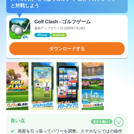
と対戦しよう
Golf Clash - ゴルフゲーム
最終アップデート日:2026年7月28日
iPhone
Android
ダウンロードする
良い点
画面を引っ張ってパワーを調整。スマホならではの操作