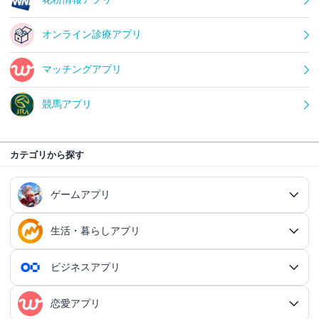
オンライン診療アプリ
マッチングアプリ
競馬アプリ
カテゴリから探す
ゲームアプリ
生活・暮らしアプリ
ゲームアプリ総合
RPGアプリ
ビジネスアプリ
生活・暮らしアプリ総合
RPGアプリ総合
アクションゲームアプリ
ファイナンスアプリ
恋愛アプリ
ビジネスアプリ総合