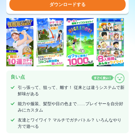
ダウンロードする
良い点
引っ張って、狙って、離す！ 従来とは違うシステムで新
鮮味がある
能力や服装、髪型や目の色まで……プレイヤーを自分好
みにカスタム
友達とワイワイ？ マルチでガチバトル？ いろんなやり
方で遊べる