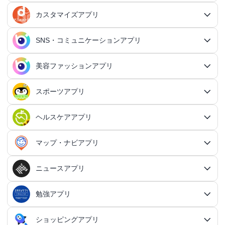
王道RPGアプリ
アクションゲームアプリ総合
シミュレーションアプリ
家計簿アプリ
日記アプリ
タスク管理アプリ
カスタマイズアプリ
恋愛アプリ総合
アクションRPGアプリ
2Dアクションアプリ
ふるさと納税アプリ
シミュレーションアプリ総合
対戦・協力ゲームアプリ
日記アプリ総合
行動記録アプリ
タスク管理アプリ総合
QRコードアプリ
マッチングアプリ
SNS・コミュニケーションアプリ
シミュレーションRPGアプリ
カスタマイズアプリ総合
3Dアクションアプリ
貯金アプリ
育成シミュレーションアプリ
SNS感覚の日記アプリ
対戦・協力ゲームアプリ総合
シューティングゲームアプリ
個人タスク管理アプリ
行動記録アプリ総合
ポイ活アプリ
QRコードアプリ総合
OCRアプリ
ダンジョンRPGアプリ
マッチングアプリ総合
出会いアプリ
アクションRPGアプリ
IFTTTアプリ
美容ファッションアプリ
スマホ決済アプリ
戦略シミュレーションアプリ
SNS・コミュニケーションアプリ総合
交換日記アプリ
オンライン対戦アプリ
タスク共有アプリ
習慣化アプリ
シューティングゲームアプリ総合
アドベンチャーゲームアプリ
QRコード読み取りアプリ
ポイ活アプリ総合
MMORPGアプリ
スケジューラ・時計アプリ
20代向けマッチングアプリ
OCRアプリ総合
議事録アプリ
シューティングゲームアプリ
出会いアプリ総合
カップルアプリ
クレジットカードアプリ
箱庭シミュレーションアプリ
オートクリッカーアプリ
ネットワークアプリ
写真カレンダーアプリ
協力・マルチプレイアプリ
SNSアプリ
スポーツアプリ
プロジェクト管理アプリ
FPSアプリ
美容ファッションアプリ総合
QRコード作成アプリ
レシートポイ活アプリ
アドベンチャーゲームアプリ総合
放置系RPGアプリ
30代向けマッチングアプリ
パズル・脳トレアプリ
翻訳カメラアプリ
カレンダーアプリ
格闘ゲームアプリ
ライフログアプリ
議事録アプリ総合
投資アプリ
顧客管理アプリ
恋愛シミュレーションアプリ
カップルアプリ総合
デートアプリ
鍵付き日記アプリ
Bluetoothゲームアプリ
ネットワークアプリ総合
スマホ最適化アプリ
SNSアプリ総合
TPSアプリ
メールアプリ
janコード検索アプリ
歩いてお金を稼ぐアプリ
ミステリーアドベンチャーアプリ
ヘア・メイク・ネイルアプリ
美少女RPGアプリ
ヘルスケアアプリ
40代向けマッチングアプリ
リマインダーアプリ
パズル・脳トレアプリ総合
スポーツアプリ総合
MOBAアプリ
音楽ゲームアプリ
文字起こしアプリ
持ち物管理アプリ
確定申告アプリ
歴史シミュレーションアプリ
家事アプリ
カップルSNSアプリ
顧客管理アプリ総合
かわいい日記アプリ
ファイル管理アプリ
Wi-Fiアプリ
デートスポットアプリ
恋愛診断アプリ
X（Twitter）アプリ
オンラインシューティングアプリ
スマホ最適化アプリ総合
セキュリティアプリ
ポイ活ゲームアプリ
メールアプリ総合
探索アドベンチャーアプリ
パズルRPGアプリ
チャットアプリ
50代・中高年向けマッチングアプリ
髪型アプリ
時計アプリ
パズルゲームアプリ
ファッションアプリ
ステルスゲームアプリ
高音質ボイスレコーダーアプリ
生理周期アプリ
音楽ゲームアプリ総合
陸上競技アプリ
ギャンブルの管理アプリ
マップ・ナビアプリ
メタバース体験シミュレーションゲームアプリ
記念日アプリ
オープンワールドアプリ
家事アプリ総合
ヘルスケアアプリ総合
シンプルな日記アプリ
スピードテストアプリ
育児アプリ
ファイル管理アプリ総合
Facebookアプリ
名刺管理アプリ
弾幕シューティングアプリ
バッテリーアプリ
恋愛診断アプリ総合
恋愛情報・モテる方法アプリ
アンケートアプリ
多機能メーラーアプリ
ホラーアドベンチャーアプリ
パスワード管理アプリ
カードRPGアプリ
60代・シニア向けマッチングアプリ
キーボードアプリ
メイク・スキンケアアプリ
タイマーアプリ
チャットアプリ総合
脱出ゲームアプリ
電話アプリ
ホワイトボードアプリ
ファッションアプリ総合
食事管理アプリ
アーティスト曲で遊ぶ音ゲーアプリ
ボディケア・エステアプリ
陸上競技アプリ総合
料理アプリ
オープンワールドアプリ総合
テニスアプリ
終活アプリ
VPNアプリ
カジュアルゲームアプリ
クラウド保存・共有アプリ
育児アプリ総合
健康管理アプリ
ニュースアプリ
LINEアプリ
縦スクシューティングアプリ
メモリの確認／解放アプリ
防犯アプリ
名刺管理アプリ総合
マップ・ナビアプリ総合
登録でお金がもらえるアプリ
フリーメールアプリ
会計アプリ
サウンドノベルアプリ
セキュリティ対策アプリ
恋愛相談アプリ
クイズRPGアプリ
ネイルアプリ
女性の悩み解決アプリ
SMSアプリ
クイズゲームアプリ
キーボードアプリ総合
画面の設定アプリ
似合うメガネ診断アプリ
体重管理アプリ
電話アプリ総合
手持ち曲で遊ぶ音ゲーアプリ
掲示板アプリ
ウォーキングアプリ
女性向けダイエットアプリ
掃除アプリ
3Dサンドボックスアプリ
テザリングアプリ
テニスアプリ総合
ファイル圧縮／解凍アプリ
陣痛アプリ
カジュアルゲームアプリ総合
ライトアプリ
マストドンアプリ
横スクシューティングアプリ
健康管理アプリ総合
育成ゲームアプリ
防犯アプリ総合
妊娠・出産アプリ
動画を見るだけで稼ぐアプリ
サバイバルアドベンチャーアプリ
VPNアプリ
防災アプリ
会計アプリ総合
カジュアルRPGアプリ
ドライブアプリ
勉強アプリ
お絵描きチャットアプリ
小売・卸売支援ツールアプリ
脳トレゲームアプリ
文字起こしアプリ
ニュースアプリ総合
コーデの参考アプリ
血圧記録アプリ
ビデオ通話アプリ
ボカロ曲収録音ゲーアプリ
ホーム画面アプリ
ランニングアプリ
音の設定アプリ
整形アプリ
洗濯アプリ
掲示板アプリ総合
アイコン画像アプリ
PDFアプリ
育児記録アプリ
クレーンゲームアプリ
写真投稿SNSアプリ
スナイパーゲームアプリ
体重管理アプリ
ライトアプリ総合
防犯ブザーアプリ
育成ゲームアプリ総合
野球アプリ
ポイ活ニュースアプリ
鬱ゲーアプリ
写真・動画隠しアプリ
妊娠・出産アプリ総合
恋愛ゲームアプリ
帳簿アプリ
防災アプリ総合
認知症・物忘れ防止アプリ
ランダムチャットアプリ
ドライブアプリ総合
推理ゲームアプリ
顔文字・絵文字アプリ
メモアプリ
在庫管理アプリ
鉄道アプリ
服デザインアプリ
体温記録アプリ
電話帳アプリ
思考整理アプリ
リズムタップゲームアプリ
ウィジェットカスタマイズアプリ
スポーツニュースアプリ
ショッピングアプリ
自転車アプリ
家事分担アプリ
ゲーム募集アプリ
録音アプリ
勉強アプリ総合
ファイルマネージャーアプリ
知育アプリ
アイコン画像アプリ総合
放置系ゲームアプリ