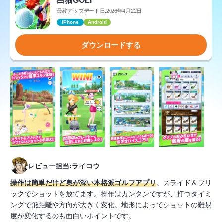
白猫GOLF
最終アップデート日:2026年4月22日
iPhone
Android
ダウンロードする
レビュー担当:ライコウ
操作は簡単だけど奥が深い本格派ゴルフアプリ
。スライド＆フリ
ックでショットを放てます。操作はカンタンですが、打つタイミ
ングで飛距離や方向が大きく変化。地形によってショットの難易
度が変化するのも面白いポイントです。