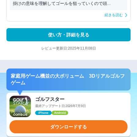
掛けの意味を理解してゴールを狙っていくので頭...
続きを読む
使い方・詳細を見る
レビュー更新日:2025年11月08日
家庭用ゲーム機並の大ボリューム 3Dリアルゴルフ
ゲーム
ゴルフスター
最終アップデート日:2026年7月9日
iPhone
Android
ダウンロードする