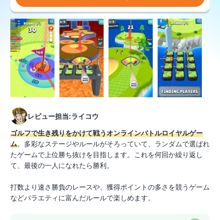
レビュー担当:ライコウ
ゴルフで生き残りをかけて戦うオンラインバトルロイヤルゲー
ム
。多彩なステージやルールがそろっていて、ランダムで選ばれ
たゲームで上位勝ち抜けを目指します。これを何回か繰り返し
て、最後の一人になれたら勝利。
打数より速さ勝負のレースや、獲得ポイントの多さを競うゲーム
などバラエティに富んだルールで楽しめます。