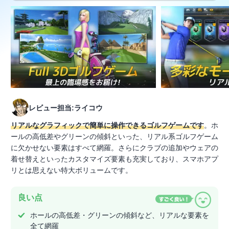
レビュー担当:ライコウ
リアルなグラフィックで簡単に操作できるゴルフゲームです
。ホ
ールの高低差やグリーンの傾斜といった、リアル系ゴルフゲーム
に欠かせない要素はすべて網羅。さらにクラブの追加やウェアの
着せ替えといったカスタマイズ要素も充実しており、スマホアプ
リとは思えない特大ボリュームです。
良い点
ホールの高低差・グリーンの傾斜など、リアルな要素を
全て網羅