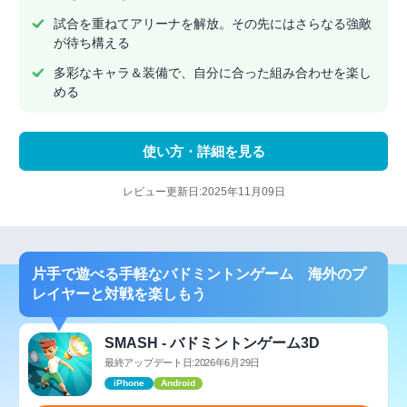
試合を重ねてアリーナを解放。その先にはさらなる強敵
が待ち構える
多彩なキャラ＆装備で、自分に合った組み合わせを楽し
める
使い方・詳細を見る
レビュー更新日:2025年11月09日
片手で遊べる手軽なバドミントンゲーム 海外のプ
レイヤーと対戦を楽しもう
SMASH - バドミントンゲーム3D
最終アップデート日:2026年6月29日
iPhone
Android