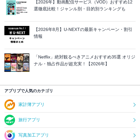
【2026年】動画配信サービス（VOD）おすすめ12
選徹底比較！ジャンル別・目的別ランキングも
【2026年8月】U-NEXTの最新キャンペーン・割引
情報
「Netflix」絶対観るべきアニメおすすめ35選 オリジ
ナル・独占作品が超充実！【2026年】
アプリブで人気のカテゴリ
家計簿アプリ
旅行アプリ
写真加工アプリ