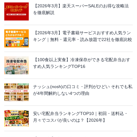
【2026年3月】楽天スーパーSALEのお得な攻略法
を徹底解説
【2026年3月】電子書籍サービスおすすめ人気ラン
キング｜無料・還元率・読み放題で22社を徹底比較
【100食以上実食】冷凍保存ができる宅配弁当おす
すめ人気ランキングTOP16
ナッシュ(nosh)の口コミ・評判がひどい それでも私
が4年間解約しない4つの理由
安い宅配弁当ランキングTOP10｜初回・送料込・
月々でコスパが良いのは？【2026年】