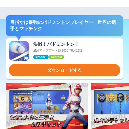
目指すは最強のバドミントンプレイヤー 世界の選
手とマッチング
決戦！バドミントン！
最終アップデート日:2025年8月17日
iPhone
Android
ダウンロードする