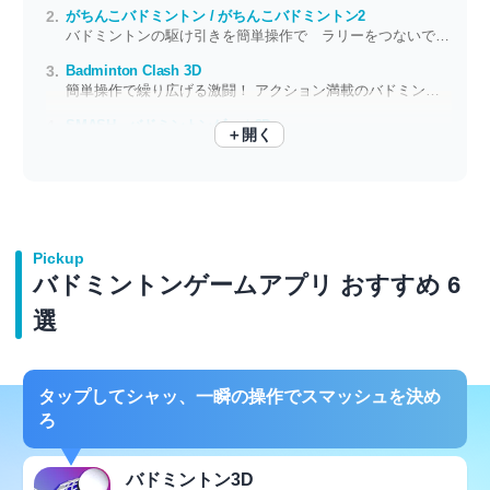
がちんこバドミントン / がちんこバドミントン2
バドミントンの駆け引きを簡単操作で ラリーをつないで華麗にスマッシュ
Badminton Clash 3D
簡単操作で繰り広げる激闘！ アクション満載のバドミントンゲーム
SMASH - バドミントンゲーム3D
＋開く
片手で遊べる手軽なバドミントンゲーム 海外のプレイヤーと対戦を楽しもう
Pickup
バドミントンゲームアプリ おすすめ 6
選
タップしてシャッ、一瞬の操作でスマッシュを決め
ろ
バドミントン3D