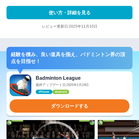
使い方・詳細を見る
レビュー更新日:2025年11月10日
経験を積み、良い道具を揃え、バドミントン界の頂
点を目指せ！
Badminton League
最終アップデート日:2025年1月24日
iPhone
Android
ダウンロードする