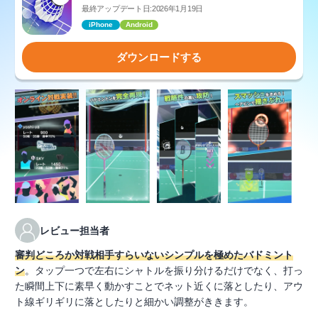
最終アップデート日:2026年1月19日
iPhone
Android
ダウンロードする
レビュー担当者
審判どころか対戦相手すらいないシンプルを極めたバドミント
ン
。タップ一つで左右にシャトルを振り分けるだけでなく、打っ
た瞬間上下に素早く動かすことでネット近くに落としたり、アウ
ト線ギリギリに落としたりと細かい調整がききます。