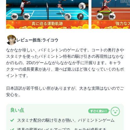
レビュー担当:ライコウ
なかなか珍しい、バドミントンのゲームです。コートの奥行きや
スタミナを使ったバドミントン特有の駆け引きの再現性はなかな
かのもの。2Dのゲームながらなかなか手に汗握ります。キャラ
クターの成長要素があり、遊べば遊ぶほど強くなっていくのもポ
イントです。
日本語訳が若干怪しい所がありますが、大きな支障はないのでご
安心を。
良い点
スタミナ配分の駆け引きが熱い、バドミントンゲーム
道具の変更やレベルアップで、キャラが成長する