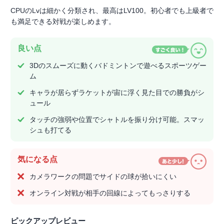
CPUのLvは細かく分類され、最高はLV100。初心者でも上級者で
も満足できる対戦が楽しめます。
良い点
3Dのスムーズに動くバドミントンで遊べるスポーツゲー
ム
キャラが居らずラケットが宙に浮く見た目での勝負がシ
ュール
タッチの強弱や位置でシャトルを振り分け可能。スマッ
シュも打てる
気になる点
カメラワークの問題でサイドの球が拾いにくい
オンライン対戦が相手の回線によってもっさりする
ピックアップレビュー