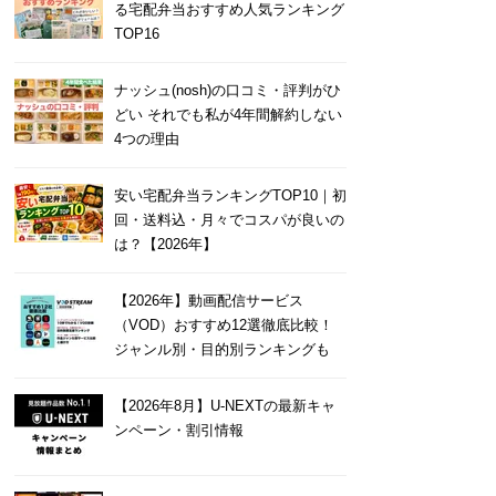
る宅配弁当おすすめ人気ランキング
TOP16
ナッシュ(nosh)の口コミ・評判がひ
どい それでも私が4年間解約しない
4つの理由
安い宅配弁当ランキングTOP10｜初
回・送料込・月々でコスパが良いの
は？【2026年】
【2026年】動画配信サービス
（VOD）おすすめ12選徹底比較！
ジャンル別・目的別ランキングも
【2026年8月】U-NEXTの最新キャ
ンペーン・割引情報