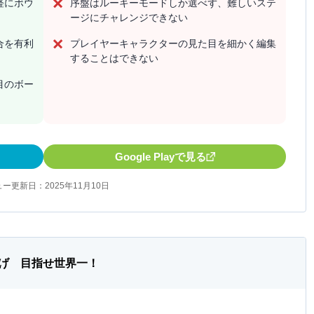
軽にボウ
序盤はルーキーモードしか選べず、難しいステ
ージにチャレンジできない
合を有利
プレイヤーキャラクターの見た目を細かく編集
することはできない
目のボー
Google Playで見る
ー更新日：2025年11月10日
げ 目指せ世界一！