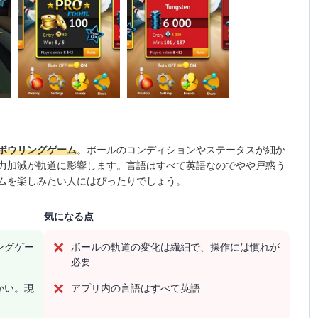
ボウリングゲーム
。ボールのコンディションやステータスが細か
力加減が軌道に影響します。言語はすべて英語なのでやや戸惑う
ムを楽しみたい人にはぴったりでしょう。
気になる点
ングゲー
ボールの軌道の変化は繊細で、操作には慣れが
必要
かい。現
アプリ内の言語はすべて英語