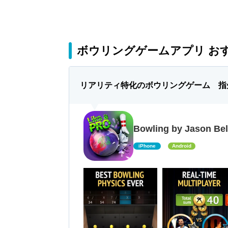
ボウリングゲームアプリ おす
リアリティ特化のボウリングゲーム 指
Bowling by Jason Be
iPhone
Android