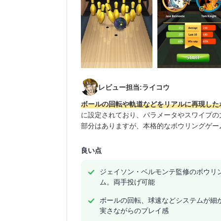
レビュー担当:ライコウ
ボールの回転や軌道などをリアルに再現した
に設定されており、パラメータやスワイプの
部分はありますが、本格的なボウリングゲー
良い点
ジェイソン・ベルモンテ監修のボウリ
ム。両手投げ可能
ボールの回転、球速などシステムが細
実さながらのプレイ感