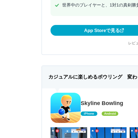
世界中のプレイヤーと、1対1の真剣勝
App Storeで見る
レビュ
カジュアルに楽しめるボウリング 変わ
Skyline Bowling
iPhone
Android