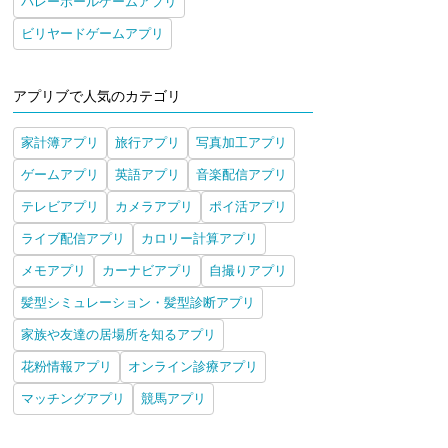
バレーボールゲームアプリ
ビリヤードゲームアプリ
アプリブで人気のカテゴリ
家計簿アプリ
旅行アプリ
写真加工アプリ
ゲームアプリ
英語アプリ
音楽配信アプリ
テレビアプリ
カメラアプリ
ポイ活アプリ
ライブ配信アプリ
カロリー計算アプリ
メモアプリ
カーナビアプリ
自撮りアプリ
髪型シミュレーション・髪型診断アプリ
家族や友達の居場所を知るアプリ
花粉情報アプリ
オンライン診療アプリ
マッチングアプリ
競馬アプリ