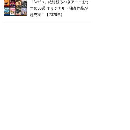
「Netflix」絶対観るべきアニメおす
すめ35選 オリジナル・独占作品が
超充実！【2026年】