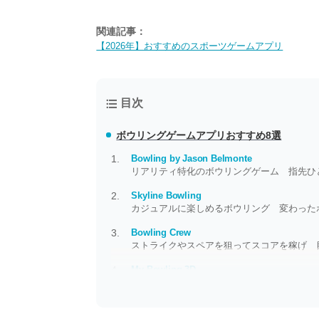
関連記事：
【2026年】おすすめのスポーツゲームアプリ
目次
ボウリングゲームアプリおすすめ8選
Bowling by Jason Belmonte
リアリティ特化のボウリングゲーム 指先ひ
Skyline Bowling
カジュアルに楽しめるボウリング 変わった
Bowling Crew
ストライクやスペアを狙ってスコアを稼げ 
My Bowling 3D
マジになっちゃう本格ボーリング！ 3Dでリ