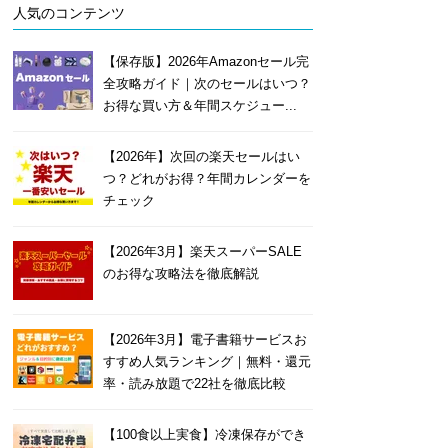
人気のコンテンツ
【保存版】2026年Amazonセール完
全攻略ガイド｜次のセールはいつ？
お得な買い方＆年間スケジュー...
【2026年】次回の楽天セールはい
つ？どれがお得？年間カレンダーを
チェック
【2026年3月】楽天スーパーSALE
のお得な攻略法を徹底解説
【2026年3月】電子書籍サービスお
すすめ人気ランキング｜無料・還元
率・読み放題で22社を徹底比較
【100食以上実食】冷凍保存ができ