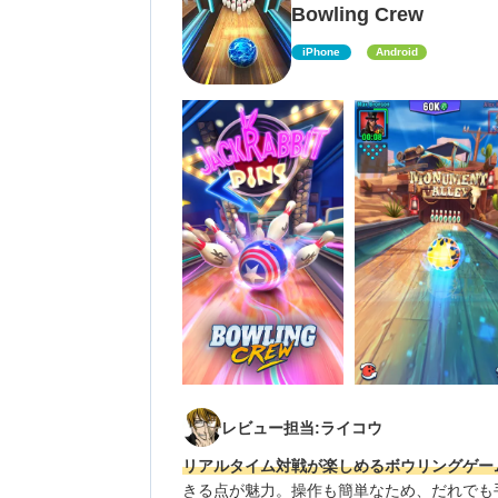
Bowling Crew
iPhone
Android
レビュー担当:ライコウ
リアルタイム対戦が楽しめるボウリングゲー
きる点が魅力。操作も簡単なため、だれでも