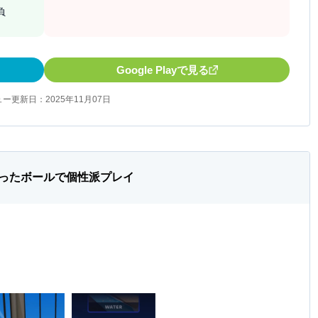
負
Google Playで見る
ー更新日：2025年11月07日
ったボールで個性派プレイ