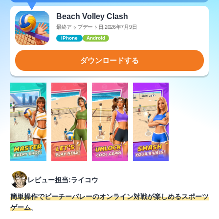
Beach Volley Clash
最終アップデート日:2026年7月9日
iPhone
Android
ダウンロードする
レビュー担当:ライコウ
簡単操作でビーチーバレーのオンライン対戦が楽しめるスポーツ
ゲーム
。