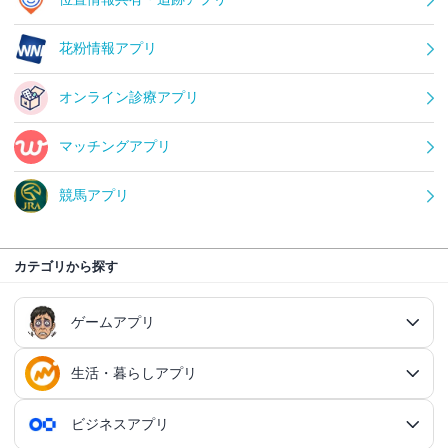
花粉情報アプリ
オンライン診療アプリ
マッチングアプリ
競馬アプリ
カテゴリから探す
ゲームアプリ
生活・暮らしアプリ
ゲームアプリ総合
RPGアプリ
ビジネスアプリ
生活・暮らしアプリ総合