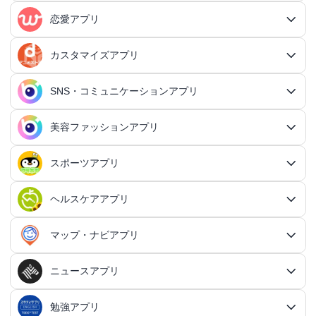
RPGアプリ総合
アクションゲームアプリ
ファイナンスアプリ
恋愛アプリ
ビジネスアプリ総合
王道RPGアプリ
アクションゲームアプリ総合
シミュレーションアプリ
家計簿アプリ
日記アプリ
タスク管理アプリ
カスタマイズアプリ
恋愛アプリ総合
アクションRPGアプリ
2Dアクションアプリ
ふるさと納税アプリ
シミュレーションアプリ総合
対戦・協力ゲームアプリ
日記アプリ総合
行動記録アプリ
タスク管理アプリ総合
QRコードアプリ
マッチングアプリ
SNS・コミュニケーションアプリ
シミュレーションRPGアプリ
カスタマイズアプリ総合
3Dアクションアプリ
貯金アプリ
育成シミュレーションアプリ
SNS感覚の日記アプリ
対戦・協力ゲームアプリ総合
シューティングゲームアプリ
個人タスク管理アプリ
行動記録アプリ総合
ポイ活アプリ
QRコードアプリ総合
OCRアプリ
ダンジョンRPGアプリ
マッチングアプリ総合
出会いアプリ
アクションRPGアプリ
IFTTTアプリ
美容ファッションアプリ
スマホ決済アプリ
戦略シミュレーションアプリ
SNS・コミュニケーションアプリ総合
交換日記アプリ
オンライン対戦アプリ
タスク共有アプリ
習慣化アプリ
シューティングゲームアプリ総合
アドベンチャーゲームアプリ
QRコード読み取りアプリ
ポイ活アプリ総合
MMORPGアプリ
スケジューラ・時計アプリ
20代向けマッチングアプリ
OCRアプリ総合
議事録アプリ
シューティングゲームアプリ
出会いアプリ総合
カップルアプリ
クレジットカードアプリ
箱庭シミュレーションアプリ
オートクリッカーアプリ
ネットワークアプリ
写真カレンダーアプリ
協力・マルチプレイアプリ
SNSアプリ
スポーツアプリ
プロジェクト管理アプリ
FPSアプリ
美容ファッションアプリ総合
QRコード作成アプリ
レシートポイ活アプリ
アドベンチャーゲームアプリ総合
放置系RPGアプリ
30代向けマッチングアプリ
パズル・脳トレアプリ
翻訳カメラアプリ
カレンダーアプリ
格闘ゲームアプリ
ライフログアプリ
議事録アプリ総合
投資アプリ
顧客管理アプリ
恋愛シミュレーションアプリ
カップルアプリ総合
デートアプリ
鍵付き日記アプリ
Bluetoothゲームアプリ
ネットワークアプリ総合
スマホ最適化アプリ
SNSアプリ総合
TPSアプリ
メールアプリ
janコード検索アプリ
歩いてお金を稼ぐアプリ
ミステリーアドベンチャーアプリ
ヘア・メイク・ネイルアプリ
美少女RPGアプリ
ヘルスケアアプリ
40代向けマッチングアプリ
リマインダーアプリ
パズル・脳トレアプリ総合
スポーツアプリ総合
MOBAアプリ
音楽ゲームアプリ
文字起こしアプリ
持ち物管理アプリ
確定申告アプリ
歴史シミュレーションアプリ
家事アプリ
カップルSNSアプリ
顧客管理アプリ総合
かわいい日記アプリ
ファイル管理アプリ
Wi-Fiアプリ
デートスポットアプリ
恋愛診断アプリ
X（Twitter）アプリ
オンラインシューティングアプリ
スマホ最適化アプリ総合
セキュリティアプリ
ポイ活ゲームアプリ
メールアプリ総合
探索アドベンチャーアプリ
パズルRPGアプリ
チャットアプリ
50代・中高年向けマッチングアプリ
髪型アプリ
時計アプリ
パズルゲームアプリ
ファッションアプリ
ステルスゲームアプリ
高音質ボイスレコーダーアプリ
生理周期アプリ
音楽ゲームアプリ総合
陸上競技アプリ
ギャンブルの管理アプリ
マップ・ナビアプリ
メタバース体験シミュレーションゲームアプリ
記念日アプリ
オープンワールドアプリ
家事アプリ総合
ヘルスケアアプリ総合
シンプルな日記アプリ
スピードテストアプリ
育児アプリ
ファイル管理アプリ総合
Facebookアプリ
名刺管理アプリ
弾幕シューティングアプリ
バッテリーアプリ
恋愛診断アプリ総合
恋愛情報・モテる方法アプリ
アンケートアプリ
多機能メーラーアプリ
ホラーアドベンチャーアプリ
パスワード管理アプリ
カードRPGアプリ
60代・シニア向けマッチングアプリ
キーボードアプリ
メイク・スキンケアアプリ
タイマーアプリ
チャットアプリ総合
脱出ゲームアプリ
電話アプリ
ホワイトボードアプリ
ファッションアプリ総合
食事管理アプリ
アーティスト曲で遊ぶ音ゲーアプリ
ボディケア・エステアプリ
陸上競技アプリ総合
料理アプリ
オープンワールドアプリ総合
テニスアプリ
終活アプリ
VPNアプリ
カジュアルゲームアプリ
クラウド保存・共有アプリ
育児アプリ総合
健康管理アプリ
ニュースアプリ
LINEアプリ
縦スクシューティングアプリ
メモリの確認／解放アプリ
防犯アプリ
名刺管理アプリ総合
マップ・ナビアプリ総合
登録でお金がもらえるアプリ
フリーメールアプリ
会計アプリ
サウンドノベルアプリ
セキュリティ対策アプリ
恋愛相談アプリ
クイズRPGアプリ
ネイルアプリ
女性の悩み解決アプリ
SMSアプリ
クイズゲームアプリ
キーボードアプリ総合
画面の設定アプリ
似合うメガネ診断アプリ
体重管理アプリ
電話アプリ総合
手持ち曲で遊ぶ音ゲーアプリ
掲示板アプリ
ウォーキングアプリ
女性向けダイエットアプリ
掃除アプリ
3Dサンドボックスアプリ
テザリングアプリ
テニスアプリ総合
ファイル圧縮／解凍アプリ
陣痛アプリ
カジュアルゲームアプリ総合
ライトアプリ
マストドンアプリ
横スクシューティングアプリ
健康管理アプリ総合
育成ゲームアプリ
防犯アプリ総合
妊娠・出産アプリ
動画を見るだけで稼ぐアプリ
サバイバルアドベンチャーアプリ
VPNアプリ
防災アプリ
会計アプリ総合
カジュアルRPGアプリ
ドライブアプリ
勉強アプリ
お絵描きチャットアプリ
小売・卸売支援ツールアプリ
脳トレゲームアプリ
文字起こしアプリ
ニュースアプリ総合
コーデの参考アプリ
血圧記録アプリ
ビデオ通話アプリ
ボカロ曲収録音ゲーアプリ
ホーム画面アプリ