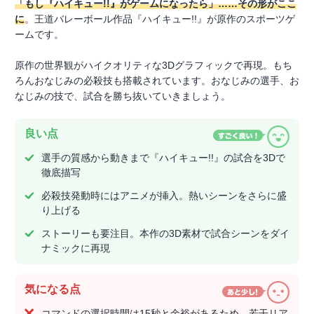
「もし『ハイキュー!!』がゲームになったら」……その形がここ
に
。王道バレーボール作品『ハイキュー!!』が原作のスポーツゲ
ームです。
原作の世界観がハイクオリティな3Dグラフィックで再現。もち
ろんおなじみの必殺技も搭載されています。おなじみの選手、お
なじみの技で、試合を勝ち抜いていきましょう。
良い点
選手の質感から動きまで『ハイキュー!!』の試合を3Dで
徹底描写
必殺技発動時にはアニメが挿入。熱いシーンをさらに盛
り上げる
ストーリーも要注目。本作の3D素材で試合シーンをダイ
ナミックに再現
気になる点
コマンドの選択時間は15秒と余裕があるため、若干リア