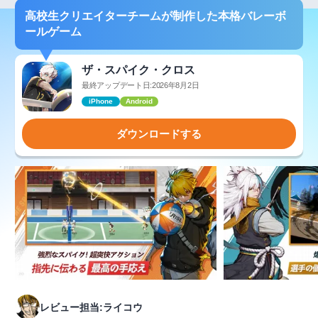
高校生クリエイターチームが制作した本格バレーボ
ールゲーム
ザ・スパイク・クロス
最終アップデート日:2026年8月2日
iPhone
Android
ダウンロードする
レビュー担当:ライコウ