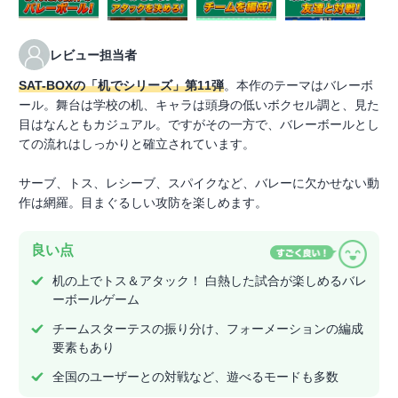
レビュー担当者
SAT-BOXの「机でシリーズ」第11弾
。本作のテーマはバレーボ
ール。舞台は学校の机、キャラは頭身の低いボクセル調と、見た
目はなんともカジュアル。ですがその一方で、バレーボールとし
ての流れはしっかりと確立されています。
サーブ、トス、レシーブ、スパイクなど、バレーに欠かせない動
作は網羅。目まぐるしい攻防を楽しめます。
良い点
机の上でトス＆アタック！ 白熱した試合が楽しめるバレ
ーボールゲーム
チームスターテスの振り分け、フォーメーションの編成
要素もあり
全国のユーザーとの対戦など、遊べるモードも多数