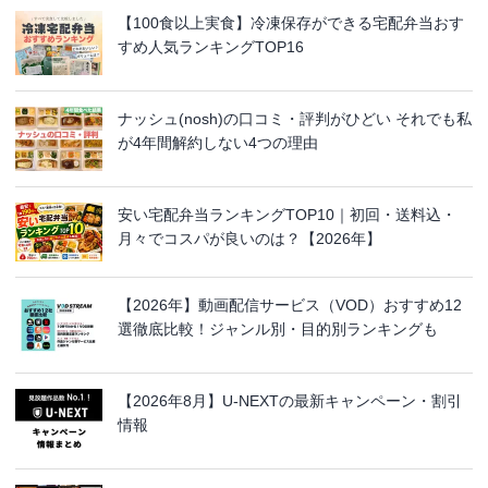
【100食以上実食】冷凍保存ができる宅配弁当おす
すめ人気ランキングTOP16
ナッシュ(nosh)の口コミ・評判がひどい それでも私
が4年間解約しない4つの理由
安い宅配弁当ランキングTOP10｜初回・送料込・
月々でコスパが良いのは？【2026年】
【2026年】動画配信サービス（VOD）おすすめ12
選徹底比較！ジャンル別・目的別ランキングも
【2026年8月】U-NEXTの最新キャンペーン・割引
情報