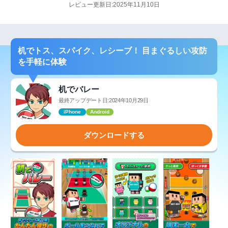
レビュー更新日:2025年11月10日
机でトス、スパイク、レシーブ！ 目まぐるしい攻防
を手軽に体験
机でバレー
最終アップデート日:2024年10月29日
iPhone
Android
ダウンロードする