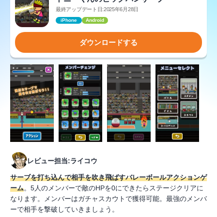
最終アップデート日:2025年6月28日
iPhone
Android
ダウンロードする
レビュー担当:ライコウ
サーブを打ち込んで相手を吹き飛ばすバレーボールアクションゲ
ーム
。5人のメンバーで敵のHPを0にできたらステージクリアに
なります。メンバーはガチャスカウトで獲得可能。最強のメンバ
ーで相手を撃破していきましょう。