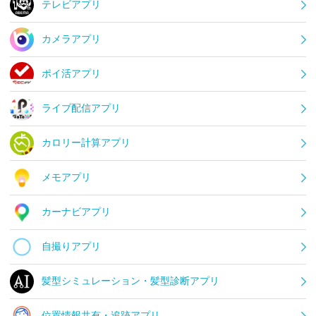
テレビアプリ
カメラアプリ
ポイ活アプリ
ライブ配信アプリ
カロリー計算アプリ
メモアプリ
カーナビアプリ
自撮りアプリ
髪型シミュレーション・髪型診断アプリ
位置情報共有・追跡アプリ