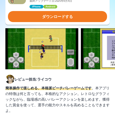
最終アップデート日:2025年9月4日
iPhone
Android
ダウンロードする
レビュー担当:ライコウ
簡単操作で楽しめる、本格派ビーチバレーゲームです
。本アプリ
の特徴は何と言っても、本格的なアクション。レトロなグラフィ
ックながら、臨場感の高いバレーアクションを楽しめます。獲得
した賞金を使って、選手の能力やスキルを高めることもできます
よ。