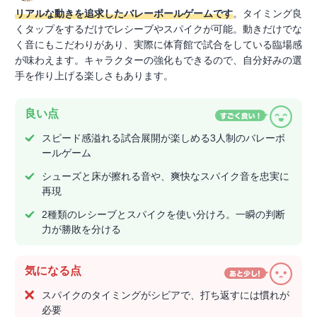
リアルな動きを追求したバレーボールゲームです
。タイミング良
くタップをするだけでレシーブやスパイクが可能。動きだけでな
く音にもこだわりがあり、実際に体育館で試合をしている臨場感
が味わえます。キャラクターの強化もできるので、自分好みの選
手を作り上げる楽しさもあります。
良い点
スピード感溢れる試合展開が楽しめる3人制のバレーボ
ールゲーム
シューズと床が擦れる音や、爽快なスパイク音を忠実に
再現
2種類のレシーブとスパイクを使い分けろ。一瞬の判断
力が勝敗を分ける
気になる点
スパイクのタイミングがシビアで、打ち返すには慣れが
必要