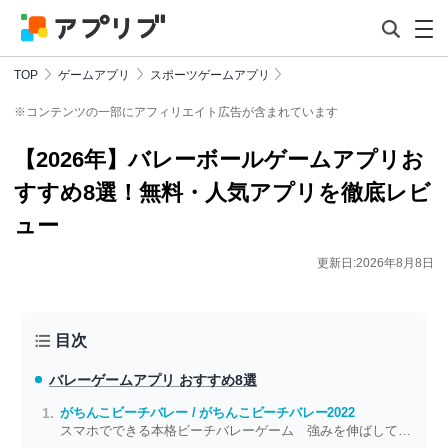
TOP
ゲームアプリ
スポーツゲームアプリ
※コンテンツの一部にアフィリエイト広告が含まれています
【2026年】バレーボールゲームアプリお
すすめ8選！無料・人気アプリを徹底レビ
ュー
更新日:2026年8月8日
目次
バレーゲームアプリ おすすめ8選
がちんこビーチバレー / がちんこビーチバレー2022
スマホでできる本格ビーチバレーゲーム 強みを伸ばして爽快スマッシュ