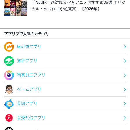
「Netflix」絶対観るべきアニメおすすめ35選 オリジ
ナル・独占作品が超充実！【2026年】
アプリブで人気のカテゴリ
家計簿アプリ
旅行アプリ
写真加工アプリ
ゲームアプリ
英語アプリ
音楽配信アプリ