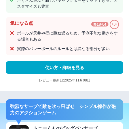
たくさん遊ぶと新しいキャラクターをゲットできる。カ
スタマイズも豊富
気になる点
ボールが天井や壁に跳ね返るため、予測不能な動きをす
る場合もある
実際のバレーボールのルールとは異なる部分が多い
使い方・詳細を見る
レビュー更新日:2025年11月08日
強烈なサーブで敵を吹っ飛ばせ シンプル操作が魅
力のアクションゲーム
トニーくんのビッグバンサーブ