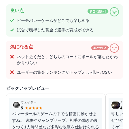
良い点
ビーチバレーゲームがどこでも楽しめる
試合で獲得した賞金で選手の育成ができる
気になる点
ネット近くだと、どちらのコートにボールが落ちたかわ
かりづらい
ユーザーの賞金ランキングがトップ5しか見られない
ピックアップレビュー
ウェイター
きょ
5
4
バレーボールのゲームの中でも精密に動かせま
珍しいバ
すね。 速攻やジャンプサーブ、相手の動きの裏
ぜひやっ
をつく1人時間差など多彩な攻撃を仕掛けられる
くゲーム