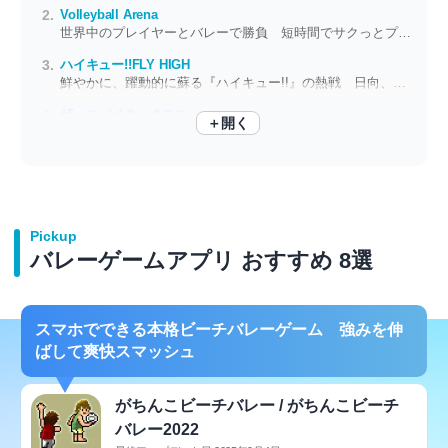
Volleyball Arena
世界中のプレイヤーとバレーで勝負 短時間でサクっとプレイ可能
ハイキュー!!FLY HIGH
鮮やかに、躍動的に蘇る『ハイキュー!!』の熱戦 日向、影山たちと新しい頂へ
ザ・スパイク・クロス
＋開く
高校生クリエイターチームが制作した本格バレーボールゲーム
Pickup
バレーゲームアプリ おすすめ 8選
スマホでできる本格ビーチバレーゲーム 強みを伸
ばして爽快スマッシュ
がちんこビーチバレー / がちんこビーチ
バレー2022