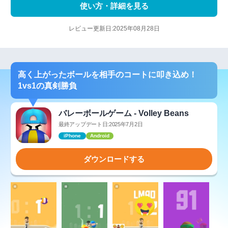
使い方・詳細を見る
レビュー更新日:2025年08月28日
高く上がったボールを相手のコートに叩き込め！
1vs1の真剣勝負
バレーボールゲーム - Volley Beans
最終アップデート日:2025年7月2日
iPhone
Android
ダウンロードする