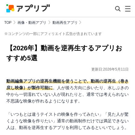
TOP
画像・動画アプリ
動画再生アプリ
※コンテンツの一部にアフィリエイト広告が含まれています
【2026年】動画を逆再生するアプリお
すすめ5選
更新日:2026年5月11日
動画編集アプリの逆再生機能を使うことで、動画の逆再生（巻き
戻し映像）が製作可能に
。人が後ろ方向に歩いたり、水しぶきの
中から一切濡れていない人が現れたりと、通常では考えられない
不思議な映像が作れるようになります。
「いつもとは違うテイストの映像を作ってみたい」「見た人が驚
くような映像を作りたい」通常の動画制作だけでは満足できない
人は、動画を逆再生するアプリを利用してみるといいでしょう。