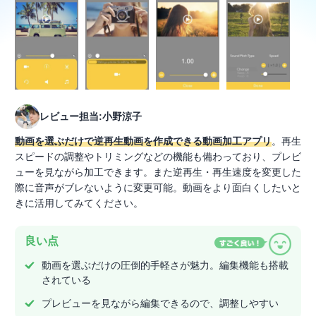
レビュー担当:小野涼子
動画を選ぶだけで逆再生動画を作成できる動画加工アプリ
。再生
スピードの調整やトリミングなどの機能も備わっており、プレビ
ューを見ながら加工できます。また逆再生・再生速度を変更した
際に音声がブレないように変更可能。動画をより面白くしたいと
きに活用してみてください。
良い点
動画を選ぶだけの圧倒的手軽さが魅力。編集機能も搭載
されている
プレビューを見ながら編集できるので、調整しやすい