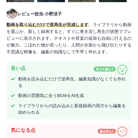
レビュー担当:小野涼子
動画を取り込むだけで逆再生が完成します
。ライブラリから動画
を選ぶか、新しく録画すると、すぐに巻き戻し再生の状態でプレ
ビューに表示されます。テキストや音楽の追加も自由に行えるの
が魅力。こぼれた物が戻ったり、人間が水面から飛び出たりする
不思議な映像を、編集の知識なしで手早く作れます。
良い点
動画を読み込むだけで逆再生。編集知識がなくても作れ
る
動画の雰囲気に合うBGMをAI生成
ライブラリからの読み込みと新規録画の両方から編集を
始められる
気になる点