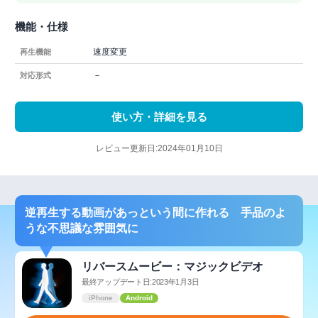
機能・仕様
速度変更
再生機能
－
対応形式
使い方・詳細を見る
レビュー更新日:2024年01月10日
逆再生する動画があっという間に作れる 手品のよ
うな不思議な雰囲気に
リバースムービー：マジックビデオ
最終アップデート日:2023年1月3日
iPhone
Android