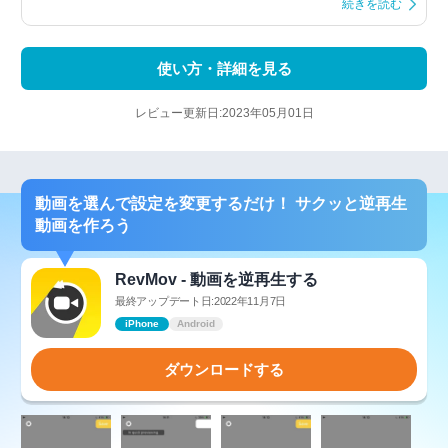
続きを読む
使い方・詳細を見る
レビュー更新日:2023年05月01日
動画を選んで設定を変更するだけ！ サクッと逆再生
動画を作ろう
RevMov - 動画を逆再生する
最終アップデート日:2022年11月7日
iPhone
Android
ダウンロードする