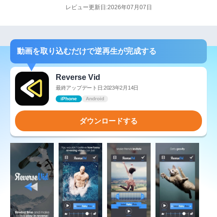
レビュー更新日:2026年07月07日
動画を取り込むだけで逆再生が完成する
Reverse Vid
最終アップデート日:2023年2月14日
iPhone
Android
ダウンロードする