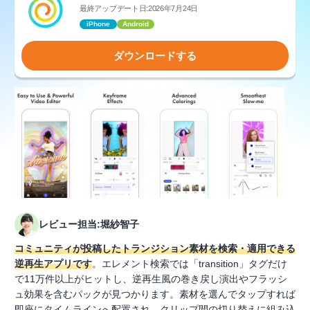
最終アップデート日:2026年7月24日
iPhone
Android
ダウンロードする
レビュー担当:堀紗智子
コミュニティが投稿したトランジション素材を検索・適用できる
逆再生アプリです
。エレメント検索では「transition」タグだけ
で11万件以上がヒットし、逆再生風の巻き戻し演出やフラッシ
ュ効果を含むパックが見つかります。素材を選んでタップすれば
即座にタイムラインへ配置され、クリップ間の切り替えに組み込