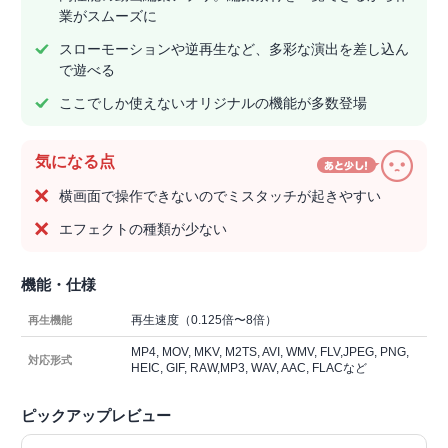
業がスムーズに
スローモーションや逆再生など、多彩な演出を差し込ん
で遊べる
ここでしか使えないオリジナルの機能が多数登場
気になる点
横画面で操作できないのでミスタッチが起きやすい
エフェクトの種類が少ない
機能・仕様
再生速度（0.125倍〜8倍）
再生機能
MP4, MOV, MKV, M2TS, AVI, WMV, FLV,JPEG, PNG,
対応形式
HEIC, GIF, RAW,MP3, WAV, AAC, FLACなど
ピックアップレビュー