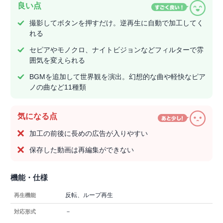
良い点
撮影してボタンを押すだけ。逆再生に自動で加工してく
れる
セピアやモノクロ、ナイトビジョンなどフィルターで雰
囲気を変えられる
BGMを追加して世界観を演出。幻想的な曲や軽快なピア
ノの曲など11種類
気になる点
加工の前後に長めの広告が入りやすい
保存した動画は再編集ができない
機能・仕様
反転、ループ再生
再生機能
－
対応形式