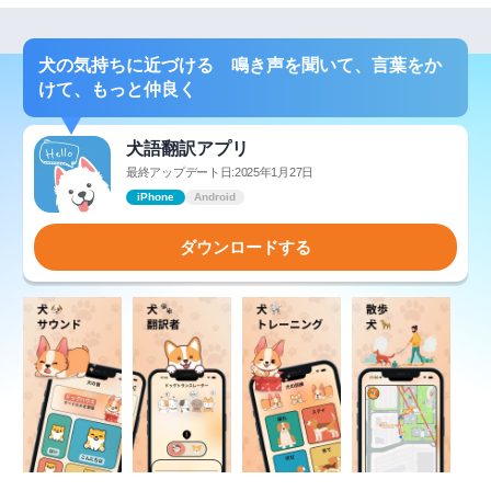
犬の気持ちに近づける 鳴き声を聞いて、言葉をか
けて、もっと仲良く
犬語翻訳アプリ
最終アップデート日:2025年1月27日
iPhone
Android
ダウンロードする