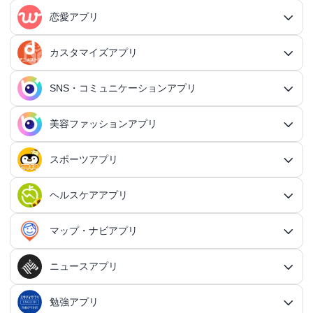
RPGアプリ総合
アクションゲームアプリ
ファイナンスアプリ
恋愛アプリ
ビジネスアプリ総合
王道RPGアプリ
アクションゲームアプリ総合
シミュレーションアプリ
家計簿アプリ
日記アプリ
タスク管理アプリ
カスタマイズアプリ
恋愛アプリ総合
アクションRPGアプリ
2Dアクションアプリ
ふるさと納税アプリ
シミュレーションアプリ総合
対戦・協力ゲームアプリ
日記アプリ総合
行動記録アプリ
タスク管理アプリ総合
QRコードアプリ
マッチングアプリ
SNS・コミュニケーションアプリ
シミュレーションRPGアプリ
カスタマイズアプリ総合
3Dアクションアプリ
貯金アプリ
育成シミュレーションアプリ
SNS感覚の日記アプリ
対戦・協力ゲームアプリ総合
シューティングゲームアプリ
個人タスク管理アプリ
行動記録アプリ総合
ポイ活アプリ
QRコードアプリ総合
OCRアプリ
ダンジョンRPGアプリ
マッチングアプリ総合
出会いアプリ
アクションRPGアプリ
IFTTTアプリ
美容ファッションアプリ
スマホ決済アプリ
戦略シミュレーションアプリ
SNS・コミュニケーションアプリ総合
交換日記アプリ
オンライン対戦アプリ
タスク共有アプリ
習慣化アプリ
シューティングゲームアプリ総合
アドベンチャーゲームアプリ
QRコード読み取りアプリ
ポイ活アプリ総合
MMORPGアプリ
スケジューラ・時計アプリ
20代向けマッチングアプリ
OCRアプリ総合
議事録アプリ
シューティングゲームアプリ
出会いアプリ総合
カップルアプリ
クレジットカードアプリ
箱庭シミュレーションアプリ
オートクリッカーアプリ
ネットワークアプリ
写真カレンダーアプリ
協力・マルチプレイアプリ
SNSアプリ
スポーツアプリ
プロジェクト管理アプリ
FPSアプリ
美容ファッションアプリ総合
QRコード作成アプリ
レシートポイ活アプリ
アドベンチャーゲームアプリ総合
放置系RPGアプリ
30代向けマッチングアプリ
パズル・脳トレアプリ
翻訳カメラアプリ
カレンダーアプリ
格闘ゲームアプリ
ライフログアプリ
議事録アプリ総合
投資アプリ
顧客管理アプリ
恋愛シミュレーションアプリ
カップルアプリ総合
デートアプリ
鍵付き日記アプリ
Bluetoothゲームアプリ
ネットワークアプリ総合
スマホ最適化アプリ
SNSアプリ総合
TPSアプリ
メールアプリ
janコード検索アプリ
歩いてお金を稼ぐアプリ
ミステリーアドベンチャーアプリ
ヘア・メイク・ネイルアプリ
美少女RPGアプリ
ヘルスケアアプリ
40代向けマッチングアプリ
リマインダーアプリ
パズル・脳トレアプリ総合
スポーツアプリ総合
MOBAアプリ
音楽ゲームアプリ
文字起こしアプリ
持ち物管理アプリ
確定申告アプリ
歴史シミュレーションアプリ
家事アプリ
カップルSNSアプリ
顧客管理アプリ総合
かわいい日記アプリ
ファイル管理アプリ
Wi-Fiアプリ
デートスポットアプリ
恋愛診断アプリ
X（Twitter）アプリ
オンラインシューティングアプリ
スマホ最適化アプリ総合
セキュリティアプリ
ポイ活ゲームアプリ
メールアプリ総合
探索アドベンチャーアプリ
パズルRPGアプリ
チャットアプリ
50代・中高年向けマッチングアプリ
髪型アプリ
時計アプリ
パズルゲームアプリ
ファッションアプリ
ステルスゲームアプリ
高音質ボイスレコーダーアプリ
生理周期アプリ
音楽ゲームアプリ総合
陸上競技アプリ
ギャンブルの管理アプリ
マップ・ナビアプリ
メタバース体験シミュレーションゲームアプリ
記念日アプリ
オープンワールドアプリ
家事アプリ総合
ヘルスケアアプリ総合
シンプルな日記アプリ
スピードテストアプリ
育児アプリ
ファイル管理アプリ総合
Facebookアプリ
名刺管理アプリ
弾幕シューティングアプリ
バッテリーアプリ
恋愛診断アプリ総合
恋愛情報・モテる方法アプリ
アンケートアプリ
多機能メーラーアプリ
ホラーアドベンチャーアプリ
パスワード管理アプリ
カードRPGアプリ
60代・シニア向けマッチングアプリ
キーボードアプリ
メイク・スキンケアアプリ
タイマーアプリ
チャットアプリ総合
脱出ゲームアプリ
電話アプリ
ホワイトボードアプリ
ファッションアプリ総合
食事管理アプリ
アーティスト曲で遊ぶ音ゲーアプリ
ボディケア・エステアプリ
陸上競技アプリ総合
料理アプリ
オープンワールドアプリ総合
テニスアプリ
終活アプリ
VPNアプリ
カジュアルゲームアプリ
クラウド保存・共有アプリ
育児アプリ総合
健康管理アプリ
ニュースアプリ
LINEアプリ
縦スクシューティングアプリ
メモリの確認／解放アプリ
防犯アプリ
名刺管理アプリ総合
マップ・ナビアプリ総合
登録でお金がもらえるアプリ
フリーメールアプリ
会計アプリ
サウンドノベルアプリ
セキュリティ対策アプリ
恋愛相談アプリ
クイズRPGアプリ
ネイルアプリ
女性の悩み解決アプリ
SMSアプリ
クイズゲームアプリ
キーボードアプリ総合
画面の設定アプリ
似合うメガネ診断アプリ
体重管理アプリ
電話アプリ総合
手持ち曲で遊ぶ音ゲーアプリ
掲示板アプリ
ウォーキングアプリ
女性向けダイエットアプリ
掃除アプリ
3Dサンドボックスアプリ
テザリングアプリ
テニスアプリ総合
ファイル圧縮／解凍アプリ
陣痛アプリ
カジュアルゲームアプリ総合
ライトアプリ
マストドンアプリ
横スクシューティングアプリ
健康管理アプリ総合
育成ゲームアプリ
防犯アプリ総合
妊娠・出産アプリ
動画を見るだけで稼ぐアプリ
サバイバルアドベンチャーアプリ
VPNアプリ
防災アプリ
会計アプリ総合
カジュアルRPGアプリ
ドライブアプリ
勉強アプリ
お絵描きチャットアプリ
小売・卸売支援ツールアプリ
脳トレゲームアプリ
文字起こしアプリ
ニュースアプリ総合
コーデの参考アプリ
血圧記録アプリ
ビデオ通話アプリ
ボカロ曲収録音ゲーアプリ
ホーム画面アプリ
ランニングアプリ
音の設定アプリ
整形アプリ