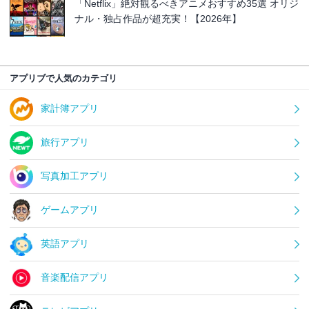
「Netflix」絶対観るべきアニメおすすめ35選 オリジ
ナル・独占作品が超充実！【2026年】
アプリブで人気のカテゴリ
家計簿アプリ
旅行アプリ
写真加工アプリ
ゲームアプリ
英語アプリ
音楽配信アプリ