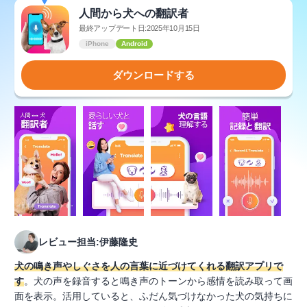
人間から犬への翻訳者
最終アップデート日:2025年10月15日
iPhone
Android
ダウンロードする
レビュー担当:伊藤隆史
犬の鳴き声やしぐさを人の言葉に近づけてくれる翻訳アプリで
す
。犬の声を録音すると鳴き声のトーンから感情を読み取って画
面を表示。活用していると、ふだん気づけなかった犬の気持ちに