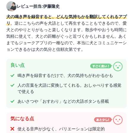
レビュー担当:伊藤隆史
犬の鳴き声を録音すると、どんな気持ちかを翻訳してくれるアプ
リ
。逆にこちらの声を犬語として再生することもできるので、愛
犬とのやりとりがもっと楽しくなります。散歩中やおうち時間に
気軽に使えて、犬との距離がぐっと近づくかもしれません。あく
までもジョークアプリの一種なので、本当に犬とコミュニケーシ
ョンできるかは犬の気分と信頼次第です。
良い点
鳴き声を録音するだけで、犬の気持ちがわかるかも
人の言葉を犬語に変換してくれる。おしゃべりする感覚
で使える
あいさつや「おすわり」などの犬語ボタンも搭載
気になる点
使える音声が少なく、バリエーションは限定的