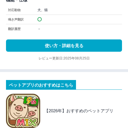
犬、猫
対応動物
鳴き声翻訳
－
翻訳履歴
使い方・詳細を見る
レビュー更新日:2025年08月25日
ペットアプリのおすすめはこちら
【2026年】おすすめのペットアプリ