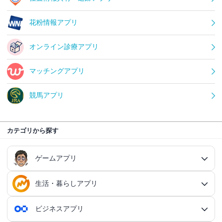
花粉情報アプリ
オンライン診療アプリ
マッチングアプリ
競馬アプリ
カテゴリから探す
ゲームアプリ
生活・暮らしアプリ
ゲームアプリ総合
RPGアプリ
ビジネスアプリ
生活・暮らしアプリ総合