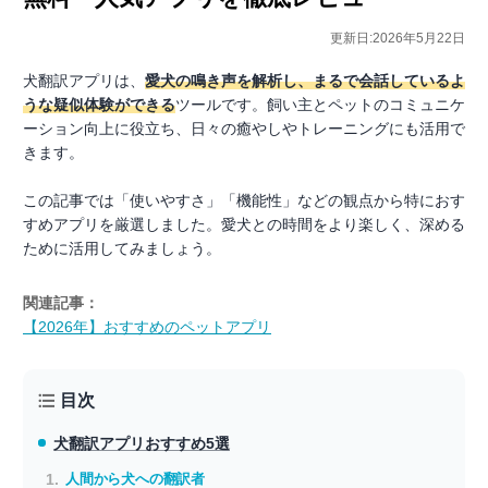
更新日:2026年5月22日
犬翻訳アプリは、
愛犬の鳴き声を解析し、まるで会話しているよ
うな疑似体験ができる
ツールです。飼い主とペットのコミュニケ
ーション向上に役立ち、日々の癒やしやトレーニングにも活用で
きます。
この記事では「使いやすさ」「機能性」などの観点から特におす
すめアプリを厳選しました。愛犬との時間をより楽しく、深める
ために活用してみましょう。
関連記事：
【2026年】おすすめのペットアプリ
目次
犬翻訳アプリ
おすすめ5選
人間から犬への翻訳者