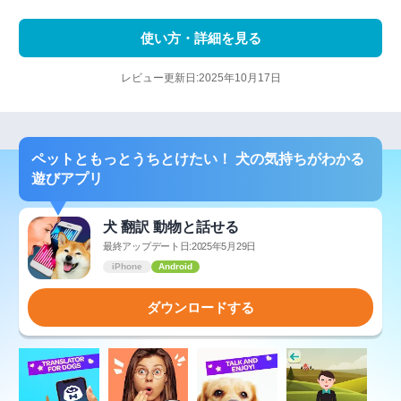
使い方・詳細を見る
レビュー更新日:2025年10月17日
ペットともっとうちとけたい！ 犬の気持ちがわかる
遊びアプリ
犬 翻訳 動物と話せる
最終アップデート日:2025年5月29日
iPhone
Android
ダウンロードする