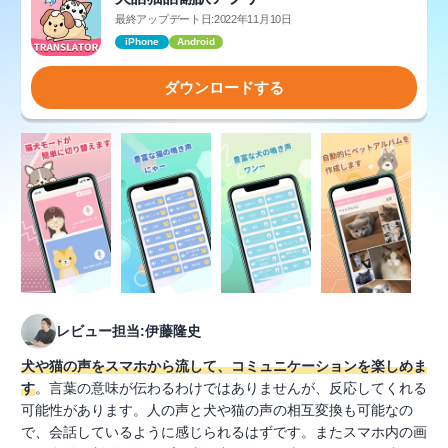
最終アップデート日:2022年11月10日
iPhone
Android
ダウンロードする
レビュー担当:伊藤隆史
犬や猫の声をスマホから流して、コミュニケーションを楽しめま
す
。言葉の意味が伝わるわけではありませんが、反応してくれる
可能性があります。人の声と犬や猫の声の相互変換も可能なの
で、会話しているように感じられるはずです。またスマホ内の画