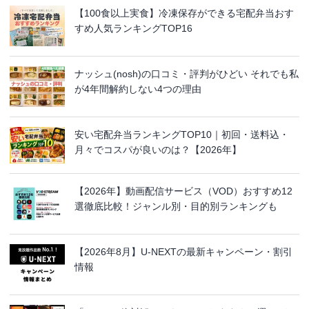
【100食以上実食】冷凍保存ができる宅配弁当おす
すめ人気ランキングTOP16
ナッシュ(nosh)の口コミ・評判がひどい それでも私
が4年間解約しない4つの理由
安い宅配弁当ランキングTOP10｜初回・送料込・
月々でコスパが良いのは？【2026年】
【2026年】動画配信サービス（VOD）おすすめ12
選徹底比較！ジャンル別・目的別ランキングも
【2026年8月】U-NEXTの最新キャンペーン・割引
情報