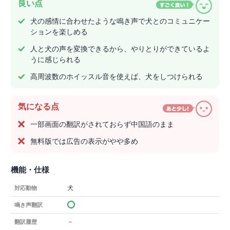
良い点
犬の感情に合わせたような鳴き声で犬とのコミュニケー
ションを楽しめる
人と犬の声を変換できるから、やりとりができているよ
うに感じられる
高周波数のホイッスル音を使えば、犬をしつけられる
気になる点
一部画面の翻訳がされておらず中国語のまま
無料版では広告の表示がやや多め
機能・仕様
犬
対応動物
鳴き声翻訳
－
翻訳履歴