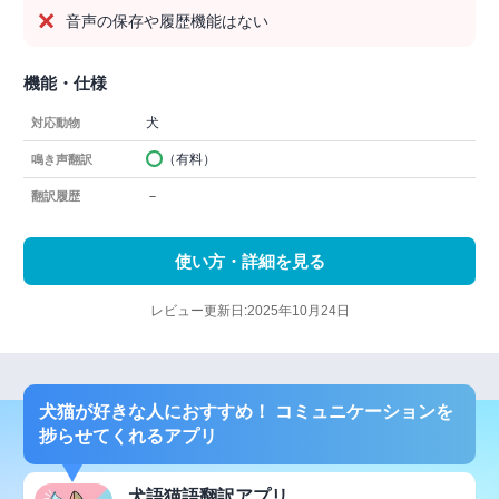
音声の保存や履歴機能はない
機能・仕様
犬
対応動物
（有料）
鳴き声翻訳
－
翻訳履歴
使い方・詳細を見る
レビュー更新日:2025年10月24日
犬猫が好きな人におすすめ！ コミュニケーションを
捗らせてくれるアプリ
犬語猫語翻訳アプリ