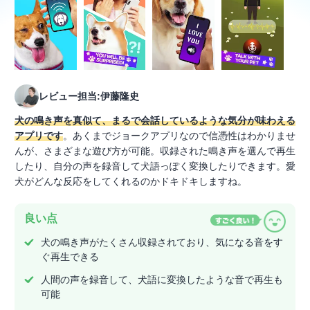
レビュー担当:伊藤隆史
犬の鳴き声を真似て、まるで会話しているような気分が味わえる
アプリです
。あくまでジョークアプリなので信憑性はわかりませ
んが、さまざまな遊び方が可能。収録された鳴き声を選んで再生
したり、自分の声を録音して犬語っぽく変換したりできます。愛
犬がどんな反応をしてくれるのかドキドキしますね。
良い点
犬の鳴き声がたくさん収録されており、気になる音をす
ぐ再生できる
人間の声を録音して、犬語に変換したような音で再生も
可能