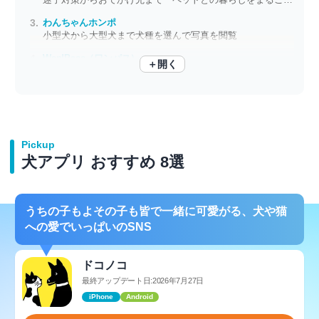
わんちゃんホンポ
小型犬から大型犬まで犬種を選んで写真を閲覧
Wan!Pass（ワンパス）
＋開く
QRコード提示で証明書の手間を削減
Pickup
犬アプリ おすすめ 8選
うちの子もよその子も皆で一緒に可愛がる、犬や猫
への愛でいっぱいのSNS
ドコノコ
最終アップデート日:2026年7月27日
iPhone
Android