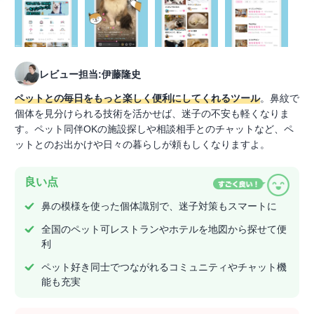
レビュー担当:伊藤隆史
ペットとの毎日をもっと楽しく便利にしてくれるツール
。鼻紋で
個体を見分けられる技術を活かせば、迷子の不安も軽くなりま
す。ペット同伴OKの施設探しや相談相手とのチャットなど、ペ
ットとのお出かけや日々の暮らしが頼もしくなりますよ。
良い点
鼻の模様を使った個体識別で、迷子対策もスマートに
全国のペット可レストランやホテルを地図から探せて便
利
ペット好き同士でつながれるコミュニティやチャット機
能も充実