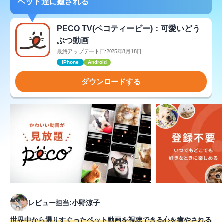
ペット達に癒される
PECO TV(ペコティービー)：可愛いどう
ぶつ動画
最終アップデート日:2025年8月18日
iPhone
Android
ダウンロードする
レビュー担当:小野涼子
世界中から選りすぐったペット動画を視聴できる心を癒やされる