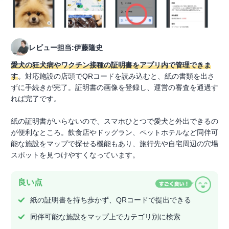
レビュー担当:伊藤隆史
愛犬の狂犬病やワクチン接種の証明書をアプリ内で管理できま
す
。対応施設の店頭でQRコードを読み込むと、紙の書類を出さ
ずに手続きが完了。証明書の画像を登録し、運営の審査を通過す
れば完了です。
紙の証明書がいらないので、スマホひとつで愛犬と外出できるの
が便利なところ。飲食店やドッグラン、ペットホテルなど同伴可
能な施設をマップで探せる機能もあり、旅行先や自宅周辺の穴場
スポットを見つけやすくなっています。
良い点
紙の証明書を持ち歩かず、QRコードで提出できる
同伴可能な施設をマップ上でカテゴリ別に検索