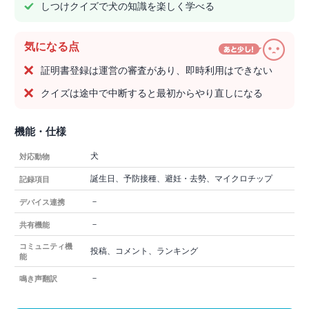
しつけクイズで犬の知識を楽しく学べる
気になる点
証明書登録は運営の審査があり、即時利用はできない
クイズは途中で中断すると最初からやり直しになる
機能・仕様
犬
対応動物
誕生日、予防接種、避妊・去勢、マイクロチップ
記録項目
－
デバイス連携
－
共有機能
コミュニティ機
投稿、コメント、ランキング
能
－
鳴き声翻訳