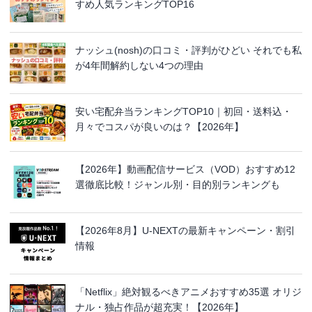
すめ人気ランキングTOP16
ナッシュ(nosh)の口コミ・評判がひどい それでも私
が4年間解約しない4つの理由
安い宅配弁当ランキングTOP10｜初回・送料込・
月々でコスパが良いのは？【2026年】
【2026年】動画配信サービス（VOD）おすすめ12
選徹底比較！ジャンル別・目的別ランキングも
【2026年8月】U-NEXTの最新キャンペーン・割引
情報
「Netflix」絶対観るべきアニメおすすめ35選 オリジ
ナル・独占作品が超充実！【2026年】