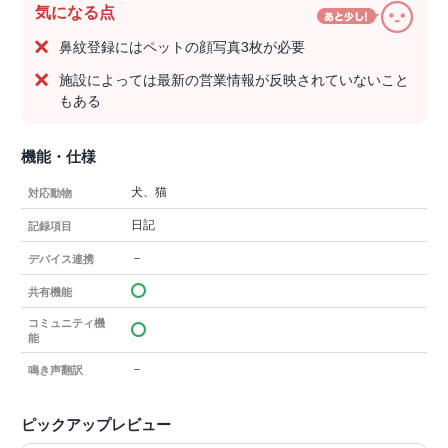
気になる点
鼻紋登録にはペットの顔写真3枚が必要
施設によっては最新の営業情報が反映されていないこと
もある
機能・仕様
犬、猫
対応動物
日記
記録項目
－
デバイス連携
共有機能
コミュニティ機
能
－
鳴き声翻訳
ピックアップレビュー