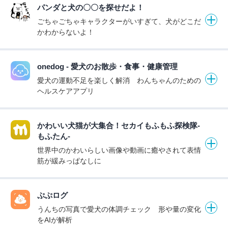
パンダと犬の〇〇を探せだよ！
ごちゃごちゃキャラクターがいすぎて、犬がどこだ
かわからないよ！
onedog - 愛犬のお散歩・食事・健康管理
愛犬の運動不足を楽しく解消 わんちゃんのための
ヘルスケアアプリ
かわいい犬猫が大集合！セカイもふもふ探検隊-
もふたん-
世界中のかわいらしい画像や動画に癒やされて表情
筋が緩みっぱなしに
ぷぷログ
うんちの写真で愛犬の体調チェック 形や量の変化
をAIが解析