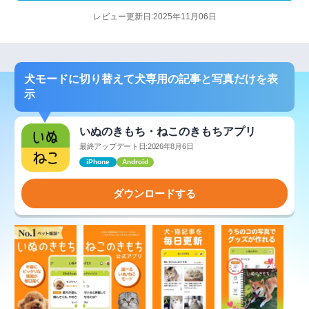
レビュー更新日:2025年11月06日
犬モードに切り替えて犬専用の記事と写真だけを表
示
いぬのきもち・ねこのきもちアプリ
最終アップデート日:2026年8月6日
iPhone
Android
ダウンロードする