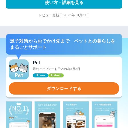
使い方・詳細を見る
レビュー更新日:2025年10月31日
迷子対策からおでかけ先まで ペットとの暮らしを
まるごとサポート
Pet
最終アップデート日:2026年7月8日
iPhone
Android
ダウンロードする