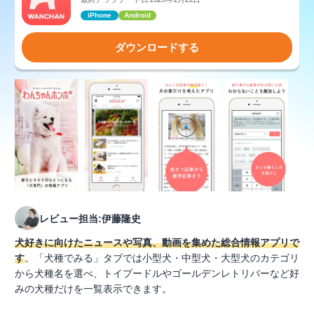
iPhone
Android
ダウンロードする
レビュー担当:伊藤隆史
犬好きに向けたニュースや写真、動画を集めた総合情報アプリで
す
。「犬種でみる」タブでは小型犬・中型犬・大型犬のカテゴリ
から犬種名を選べ、トイプードルやゴールデンレトリバーなど好
みの犬種だけを一覧表示できます。