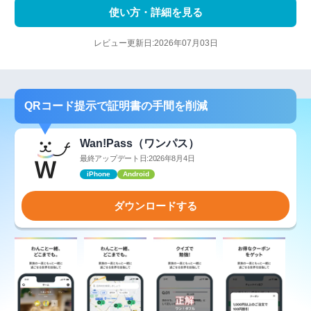
使い方・詳細を見る
レビュー更新日:2026年07月03日
QRコード提示で証明書の手間を削減
Wan!Pass（ワンパス）
最終アップデート日:2026年8月4日
iPhone
Android
ダウンロードする