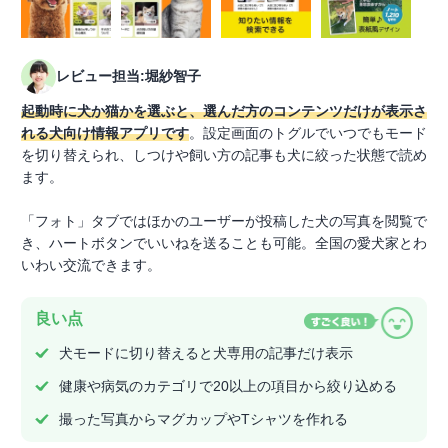
レビュー担当:堀紗智子
起動時に犬か猫かを選ぶと、選んだ方のコンテンツだけが表示さ
れる犬向け情報アプリです
。設定画面のトグルでいつでもモード
を切り替えられ、しつけや飼い方の記事も犬に絞った状態で読め
ます。
「フォト」タブではほかのユーザーが投稿した犬の写真を閲覧で
き、ハートボタンでいいねを送ることも可能。全国の愛犬家とわ
いわい交流できます。
良い点
犬モードに切り替えると犬専用の記事だけ表示
健康や病気のカテゴリで20以上の項目から絞り込める
撮った写真からマグカップやTシャツを作れる