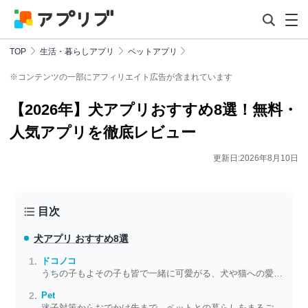
TOP
生活・暮らしアプリ
ペットアプリ
※コンテンツの一部にアフィリエイト広告が含まれています
【2026年】犬アプリおすすめ8選！無料・
人気アプリを徹底レビュー
更新日:2026年8月10日
目次
犬アプリ おすすめ8選
ドコノコ
うちの子もよその子も皆で一緒に可愛がる、犬や猫への愛でいっぱいのSNS
Pet
迷子対策からおでかけ先まで ペットとの暮らしをまるごとサポート