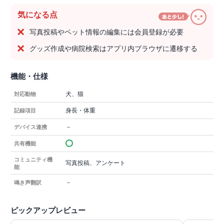
気になる点
写真投稿やペット情報の編集には会員登録が必要
グッズ作成や病院検索はアプリ内ブラウザに遷移する
機能・仕様
犬、猫
対応動物
身長・体重
記録項目
－
デバイス連携
共有機能
コミュニティ機
写真投稿、アンケート
能
－
鳴き声翻訳
ピックアップレビュー