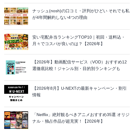
ナッシュ(nosh)の口コミ・評判がひどい それでも私
が4年間解約しない4つの理由
安い宅配弁当ランキングTOP10｜初回・送料込・
月々でコスパが良いのは？【2026年】
【2026年】動画配信サービス（VOD）おすすめ12
選徹底比較！ジャンル別・目的別ランキングも
【2026年8月】U-NEXTの最新キャンペーン・割引
情報
「Netflix」絶対観るべきアニメおすすめ35選 オリジ
ナル・独占作品が超充実！【2026年】