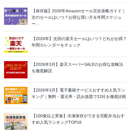
【保存版】2026年Amazonセール完全攻略ガイド｜
次のセールはいつ？お得な買い方＆年間スケジュ
ー...
【2026年】次回の楽天セールはいつ？どれがお得？
年間カレンダーをチェック
【2026年3月】楽天スーパーSALEのお得な攻略法
を徹底解説
【2026年3月】電子書籍サービスおすすめ人気ラン
キング｜無料・還元率・読み放題で22社を徹底比較
【100食以上実食】冷凍保存ができる宅配弁当おす
すめ人気ランキングTOP16