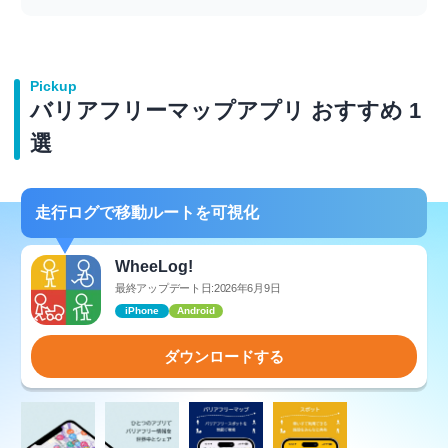
Pickup
バリアフリーマップアプリ おすすめ 1
選
走行ログで移動ルートを可視化
WheeLog!
最終アップデート日:2026年6月9日
iPhone
Android
ダウンロードする