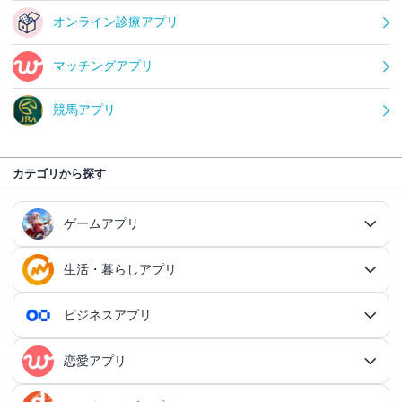
オンライン診療アプリ
マッチングアプリ
競馬アプリ
カテゴリから探す
ゲームアプリ
生活・暮らしアプリ
ゲームアプリ総合
RPGアプリ
ビジネスアプリ
生活・暮らしアプリ総合
RPGアプリ総合
アクションゲームアプリ
ファイナンスアプリ
恋愛アプリ
ビジネスアプリ総合
王道RPGアプリ
アクションゲームアプリ総合
シミュレーションアプリ
家計簿アプリ
日記アプリ