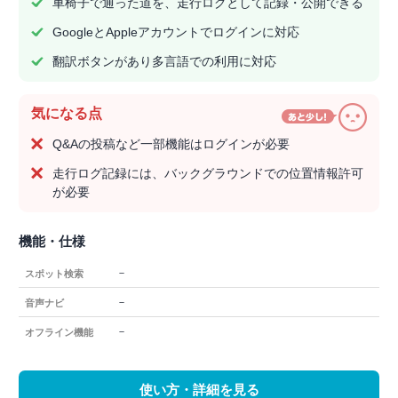
車椅子で通った道を、走行ログとして記録・公開できる
GoogleとAppleアカウントでログインに対応
翻訳ボタンがあり多言語での利用に対応
気になる点
Q&Aの投稿など一部機能はログインが必要
走行ログ記録には、バックグラウンドでの位置情報許可
が必要
機能・仕様
－
スポット検索
－
音声ナビ
－
オフライン機能
使い方・詳細を見る