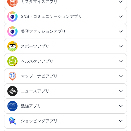
タスク管理アプリ
カスタマイズアプリ
恋愛アプリ総合
アクションRPGアプリ
2Dアクションアプリ
ふるさと納税アプリ
シミュレーションアプリ総合
対戦・協力ゲームアプリ
日記アプリ総合
行動記録アプリ
タスク管理アプリ総合
QRコードアプリ
マッチングアプリ
SNS・コミュニケーションアプリ
シミュレーションRPGアプリ
カスタマイズアプリ総合
3Dアクションアプリ
貯金アプリ
育成シミュレーションアプリ
SNS感覚の日記アプリ
対戦・協力ゲームアプリ総合
シューティングゲームアプリ
個人タスク管理アプリ
行動記録アプリ総合
ポイ活アプリ
QRコードアプリ総合
OCRアプリ
ダンジョンRPGアプリ
マッチングアプリ総合
出会いアプリ
アクションRPGアプリ
IFTTTアプリ
美容ファッションアプリ
スマホ決済アプリ
戦略シミュレーションアプリ
SNS・コミュニケーションアプリ総合
交換日記アプリ
オンライン対戦アプリ
タスク共有アプリ
習慣化アプリ
シューティングゲームアプリ総合
アドベンチャーゲームアプリ
QRコード読み取りアプリ
ポイ活アプリ総合
MMORPGアプリ
スケジューラ・時計アプリ
20代向けマッチングアプリ
OCRアプリ総合
議事録アプリ
シューティングゲームアプリ
出会いアプリ総合
カップルアプリ
クレジットカードアプリ
箱庭シミュレーションアプリ
オートクリッカーアプリ
ネットワークアプリ
写真カレンダーアプリ
協力・マルチプレイアプリ
SNSアプリ
スポーツアプリ
プロジェクト管理アプリ
FPSアプリ
美容ファッションアプリ総合
QRコード作成アプリ
レシートポイ活アプリ
アドベンチャーゲームアプリ総合
放置系RPGアプリ
30代向けマッチングアプリ
パズル・脳トレアプリ
翻訳カメラアプリ
カレンダーアプリ
格闘ゲームアプリ
ライフログアプリ
議事録アプリ総合
投資アプリ
顧客管理アプリ
恋愛シミュレーションアプリ
カップルアプリ総合
デートアプリ
鍵付き日記アプリ
Bluetoothゲームアプリ
ネットワークアプリ総合
スマホ最適化アプリ
SNSアプリ総合
TPSアプリ
メールアプリ
janコード検索アプリ
歩いてお金を稼ぐアプリ
ミステリーアドベンチャーアプリ
ヘア・メイク・ネイルアプリ
美少女RPGアプリ
ヘルスケアアプリ
40代向けマッチングアプリ
リマインダーアプリ
パズル・脳トレアプリ総合
スポーツアプリ総合
MOBAアプリ
音楽ゲームアプリ
文字起こしアプリ
持ち物管理アプリ
確定申告アプリ
歴史シミュレーションアプリ
家事アプリ
カップルSNSアプリ
顧客管理アプリ総合
かわいい日記アプリ
ファイル管理アプリ
Wi-Fiアプリ
デートスポットアプリ
恋愛診断アプリ
X（Twitter）アプリ
オンラインシューティングアプリ
スマホ最適化アプリ総合
セキュリティアプリ
ポイ活ゲームアプリ
メールアプリ総合
探索アドベンチャーアプリ
パズルRPGアプリ
チャットアプリ
50代・中高年向けマッチングアプリ
髪型アプリ
時計アプリ
パズルゲームアプリ
ファッションアプリ
ステルスゲームアプリ
高音質ボイスレコーダーアプリ
生理周期アプリ
音楽ゲームアプリ総合
陸上競技アプリ
ギャンブルの管理アプリ
マップ・ナビアプリ
メタバース体験シミュレーションゲームアプリ
記念日アプリ
オープンワールドアプリ
家事アプリ総合
ヘルスケアアプリ総合
シンプルな日記アプリ
スピードテストアプリ
育児アプリ
ファイル管理アプリ総合
Facebookアプリ
名刺管理アプリ
弾幕シューティングアプリ
バッテリーアプリ
恋愛診断アプリ総合
恋愛情報・モテる方法アプリ
アンケートアプリ
多機能メーラーアプリ
ホラーアドベンチャーアプリ
パスワード管理アプリ
カードRPGアプリ
60代・シニア向けマッチングアプリ
キーボードアプリ
メイク・スキンケアアプリ
タイマーアプリ
チャットアプリ総合
脱出ゲームアプリ
電話アプリ
ホワイトボードアプリ
ファッションアプリ総合
食事管理アプリ
アーティスト曲で遊ぶ音ゲーアプリ
ボディケア・エステアプリ
陸上競技アプリ総合
料理アプリ
オープンワールドアプリ総合
テニスアプリ
終活アプリ
VPNアプリ
カジュアルゲームアプリ
クラウド保存・共有アプリ
育児アプリ総合
健康管理アプリ
ニュースアプリ
LINEアプリ
縦スクシューティングアプリ
メモリの確認／解放アプリ
防犯アプリ
名刺管理アプリ総合
マップ・ナビアプリ総合
登録でお金がもらえるアプリ
フリーメールアプリ
会計アプリ
サウンドノベルアプリ
セキュリティ対策アプリ
恋愛相談アプリ
クイズRPGアプリ
ネイルアプリ
女性の悩み解決アプリ
SMSアプリ
クイズゲームアプリ
キーボードアプリ総合
画面の設定アプリ
似合うメガネ診断アプリ
体重管理アプリ
電話アプリ総合
手持ち曲で遊ぶ音ゲーアプリ
掲示板アプリ
ウォーキングアプリ
女性向けダイエットアプリ
掃除アプリ
3Dサンドボックスアプリ
テザリングアプリ
テニスアプリ総合
ファイル圧縮／解凍アプリ
陣痛アプリ
カジュアルゲームアプリ総合
ライトアプリ
マストドンアプリ
横スクシューティングアプリ
健康管理アプリ総合
育成ゲームアプリ
防犯アプリ総合
妊娠・出産アプリ
動画を見るだけで稼ぐアプリ
サバイバルアドベンチャーアプリ
VPNアプリ
防災アプリ
会計アプリ総合
カジュアルRPGアプリ
ドライブアプリ
勉強アプリ
お絵描きチャットアプリ
小売・卸売支援ツールアプリ
脳トレゲームアプリ
文字起こしアプリ
ニュースアプリ総合
コーデの参考アプリ
血圧記録アプリ
ビデオ通話アプリ
ボカロ曲収録音ゲーアプリ
ホーム画面アプリ
ランニングアプリ
音の設定アプリ
整形アプリ
洗濯アプリ
掲示板アプリ総合
アイコン画像アプリ
PDFアプリ
育児記録アプリ
クレーンゲームアプリ
写真投稿SNSアプリ
スナイパーゲームアプリ
体重管理アプリ
ライトアプリ総合
防犯ブザーアプリ
育成ゲームアプリ総合
野球アプリ
ポイ活ニュースアプリ
鬱ゲーアプリ
写真・動画隠しアプリ
妊娠・出産アプリ総合
恋愛ゲームアプリ
帳簿アプリ
防災アプリ総合
認知症・物忘れ防止アプリ
ランダムチャットアプリ
ドライブアプリ総合
推理ゲームアプリ
顔文字・絵文字アプリ
メモアプリ
在庫管理アプリ
鉄道アプリ
服デザインアプリ
体温記録アプリ
電話帳アプリ
思考整理アプリ
リズムタップゲームアプリ
ウィジェットカスタマイズアプリ
スポーツニュースアプリ
ショッピングアプリ
自転車アプリ
家事分担アプリ
ゲーム募集アプリ
録音アプリ
勉強アプリ総合
ファイルマネージャーアプリ
知育アプリ
アイコン画像アプリ総合
放置系ゲームアプリ
動画投稿SNSアプリ
フライトシューティングアプリ
食事管理アプリ
年賀状・カードアプリ
監視カメラアプリ
育成シミュレーションアプリ
レビューで稼ぐアプリ
テキストアドベンチャーアプリ
盗み見防止アプリ
妊活アプリ
野球アプリ総合
請求書アプリ
緊急地震速報アプリ
恋愛ゲームアプリ総合
ボウリングアプリ
ボイス・ビデオチャットアプリ
バイクナビアプリ
間違い探し・探し物ゲームアプリ
日本語入力アプリ
認知症・物忘れ防止アプリ総合
キャラゲーアプリ
レジアプリ
メモアプリ総合
ダイエットアプリ
着回し術アプリ
睡眠アプリ
通話録音アプリ
鉄道アプリ総合
ピアノタイル系アプリ
覗き見防止アプリ