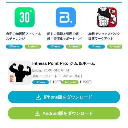
自宅で30日間フィットネ
筋トレ記録＆管理で継
30日でシックスパック -
スチャレンジ
続・習慣化サポート - バ
腹筋ワークアウト
ーンフィット
iPhone
Android
iPhone
Android
iPhone
Android
Fitness Point Pro: ジム＆ホーム
販売元:
ZERO ONE GmbH
最終アップデート日:
2025年9月4日
1,100円
1,190円
iPhone
Android
iPhone版をダウンロード
Android版をダウンロード