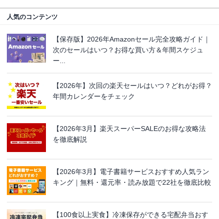
人気のコンテンツ
【保存版】2026年Amazonセール完全攻略ガイド｜
次のセールはいつ？お得な買い方＆年間スケジュ
ー...
【2026年】次回の楽天セールはいつ？どれがお得？
年間カレンダーをチェック
【2026年3月】楽天スーパーSALEのお得な攻略法
を徹底解説
【2026年3月】電子書籍サービスおすすめ人気ラン
キング｜無料・還元率・読み放題で22社を徹底比較
【100食以上実食】冷凍保存ができる宅配弁当おす