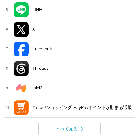
LINE
5
X
6
Facebook
7
Threads
8
mixi2
9
Yahoo!ショッピング-PayPayポイントが貯まる通販
10
すべて見る