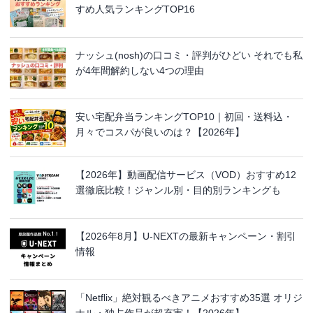
すめ人気ランキングTOP16
ナッシュ(nosh)の口コミ・評判がひどい それでも私
が4年間解約しない4つの理由
安い宅配弁当ランキングTOP10｜初回・送料込・
月々でコスパが良いのは？【2026年】
【2026年】動画配信サービス（VOD）おすすめ12
選徹底比較！ジャンル別・目的別ランキングも
【2026年8月】U-NEXTの最新キャンペーン・割引
情報
「Netflix」絶対観るべきアニメおすすめ35選 オリジ
ナル・独占作品が超充実！【2026年】