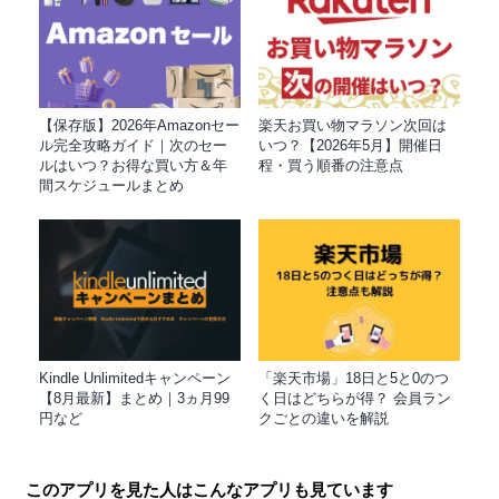
【保存版】2026年Amazonセー
楽天お買い物マラソン次回は
ル完全攻略ガイド｜次のセー
いつ？【2026年5月】開催日
ルはいつ？お得な買い方＆年
程・買う順番の注意点
間スケジュールまとめ
Kindle Unlimitedキャンペーン
「楽天市場」18日と5と0のつ
【8月最新】まとめ｜3ヵ月99
く日はどちらが得？ 会員ラン
円など
クごとの違いを解説
このアプリを見た人はこんなアプリも見ています