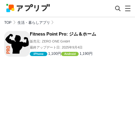
TOP
生活・暮らしアプリ
Fitness Point Pro: ジム＆ホーム
販売元:
ZERO ONE GmbH
最終アップデート日:
2025年9月4日
1,100円
1,190円
iPhone
Android