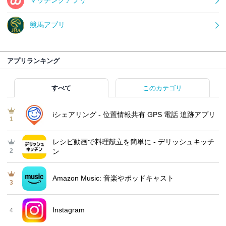
マッチングアプリ
競馬アプリ
アプリランキング
すべて
このカテゴリ
iシェアリング - 位置情報共有 GPS 電話 追跡アプリ
1
レシピ動画で料理献立を簡単‪に - デリッシュキッチ
2
ン
Amazon Music: 音楽やポッドキャスト
3
Instagram
4